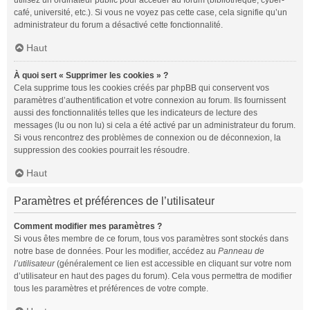
utilisez un ordinateur public pour accéder au forum (bibliothèque, cyber-
café, université, etc.). Si vous ne voyez pas cette case, cela signifie qu’un
administrateur du forum a désactivé cette fonctionnalité.
Haut
À quoi sert « Supprimer les cookies » ?
Cela supprime tous les cookies créés par phpBB qui conservent vos
paramètres d’authentification et votre connexion au forum. Ils fournissent
aussi des fonctionnalités telles que les indicateurs de lecture des
messages (lu ou non lu) si cela a été activé par un administrateur du forum.
Si vous rencontrez des problèmes de connexion ou de déconnexion, la
suppression des cookies pourrait les résoudre.
Haut
Paramètres et préférences de l’utilisateur
Comment modifier mes paramètres ?
Si vous êtes membre de ce forum, tous vos paramètres sont stockés dans
notre base de données. Pour les modifier, accédez au
Panneau de
l’utilisateur
(généralement ce lien est accessible en cliquant sur votre nom
d’utilisateur en haut des pages du forum). Cela vous permettra de modifier
tous les paramètres et préférences de votre compte.