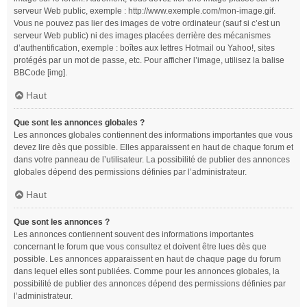
serveur Web public, exemple : http://www.exemple.com/mon-image.gif.
Vous ne pouvez pas lier des images de votre ordinateur (sauf si c’est un
serveur Web public) ni des images placées derrière des mécanismes
d’authentification, exemple : boîtes aux lettres Hotmail ou Yahoo!, sites
protégés par un mot de passe, etc. Pour afficher l’image, utilisez la balise
BBCode [img].
Haut
Que sont les annonces globales ?
Les annonces globales contiennent des informations importantes que vous
devez lire dès que possible. Elles apparaissent en haut de chaque forum et
dans votre panneau de l’utilisateur. La possibilité de publier des annonces
globales dépend des permissions définies par l’administrateur.
Haut
Que sont les annonces ?
Les annonces contiennent souvent des informations importantes
concernant le forum que vous consultez et doivent être lues dès que
possible. Les annonces apparaissent en haut de chaque page du forum
dans lequel elles sont publiées. Comme pour les annonces globales, la
possibilité de publier des annonces dépend des permissions définies par
l’administrateur.