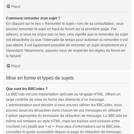
Haut
Comment remonter mon sujet ?
En cliquant sur le lien « Remonter le sujet » lors de sa consultation, vous
pouvez
remonter
le sujet en haut du forum sur la première page. Par
ailleurs, si vous ne voyez pas ce lien, cela signifie que la remontée de sujet
est désactivée ou que l’intervalle de temps pour autoriser la remontée n’est
pas atteint. Il est également possible de remonter un sujet simplement en y
répondant. Néanmoins, assurez-vous de respecter les règles du forum en
le faisant.
Haut
Mise en forme et types de sujets
Que sont les BBCodes ?
Le BBCode est une implantation spéciale au langage HTML, offrant un
large contrôle de mise en forme des éléments d’un message.
L’administrateur peut décider si vous pouvez utiliser les BBCodes, vous
pouvez aussi les désactiver dans chacun de vos messages en utilisant
l’option appropriée du formulaire de rédaction de message. Le BBCode lui-
même est similaire au style HTML, mais les balises sont incluses entre
crochets [ et ] plutôt que < et >. Pour plus d’informations sur le BBCode,
consultez le guide accessible depuis la page de rédaction de message.