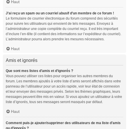
Haut
J’ai reçu un spam ou un courriel abusif d’un membre de ce forum !
Le formulaire de courrier électronique du forum comprend des sécurités
pour suivre les utilisateurs qui envoient de tels messages. Envoyez à
l’administrateur une copie complète du courriel reçu. Il est très important
d’inclure l’en-tête (il contient des informations sur l’expéditeur du courriel).
L’administrateur pourra alors prendre les mesures nécessaires.
Haut
Amis et ignorés
Que sont mes listes d’amis et d’ignorés ?
Vous pouvez utiliser ces listes pour organiser les autres membres du
forum. Les membres ajoutés à votre liste d’amis seront affichés dans votre
panneau de l’utilisateur pour un accès rapide, voir leur état de connexion
et leur envoyer des messages privés. Selon les thèmes graphiques, leurs
messages peuvent être mis en valeur. Si vous ajoutez un utilisateur à votre
liste d’ignorés, tous ses messages seront masqués par défaut.
Haut
Comment puis-je ajouter/supprimer des utilisateurs de ma liste d’amis
ou d’ignorés ?