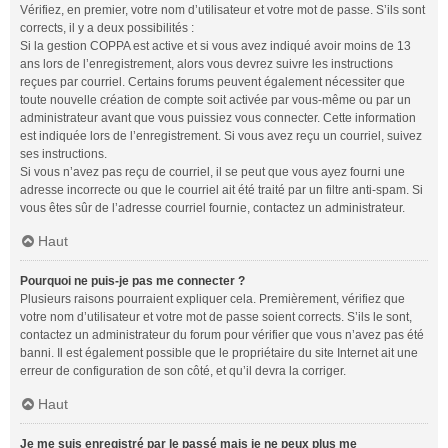
Vérifiez, en premier, votre nom d’utilisateur et votre mot de passe. S’ils sont
corrects, il y a deux possibilités :
Si la gestion COPPA est active et si vous avez indiqué avoir moins de 13
ans lors de l’enregistrement, alors vous devrez suivre les instructions
reçues par courriel. Certains forums peuvent également nécessiter que
toute nouvelle création de compte soit activée par vous-même ou par un
administrateur avant que vous puissiez vous connecter. Cette information
est indiquée lors de l’enregistrement. Si vous avez reçu un courriel, suivez
ses instructions.
Si vous n’avez pas reçu de courriel, il se peut que vous ayez fourni une
adresse incorrecte ou que le courriel ait été traité par un filtre anti-spam. Si
vous êtes sûr de l’adresse courriel fournie, contactez un administrateur.
Haut
Pourquoi ne puis-je pas me connecter ?
Plusieurs raisons pourraient expliquer cela. Premièrement, vérifiez que
votre nom d’utilisateur et votre mot de passe soient corrects. S’ils le sont,
contactez un administrateur du forum pour vérifier que vous n’avez pas été
banni. Il est également possible que le propriétaire du site Internet ait une
erreur de configuration de son côté, et qu’il devra la corriger.
Haut
Je me suis enregistré par le passé mais je ne peux plus me