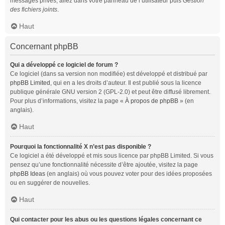
messages privés, allez dans votre panneau de l’utilisateur puis
Gestion
des fichiers joints
.
Haut
Concernant phpBB
Qui a développé ce logiciel de forum ?
Ce logiciel (dans sa version non modifiée) est développé et distribué par
phpBB Limited
, qui en a les droits d’auteur. Il est publié sous la licence
publique générale GNU version 2 (GPL-2.0) et peut être diffusé librement.
Pour plus d’informations, visitez la page «
À propos de phpBB
» (en
anglais).
Haut
Pourquoi la fonctionnalité X n’est pas disponible ?
Ce logiciel a été développé et mis sous licence par phpBB Limited. Si vous
pensez qu’une fonctionnalité nécessite d’être ajoutée, visitez la page
phpBB Ideas
(en anglais) où vous pouvez voter pour des idées proposées
ou en suggérer de nouvelles.
Haut
Qui contacter pour les abus ou les questions légales concernant ce