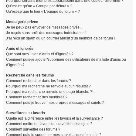
Pourquoi certains membres apparaissent dans une couleur différente ?
Qu’est-ce qu’un « Groupe par défaut » ?
Qu’est-ce que le lien « L’équipe du forum » ?
Messagerie privée
Je ne peux pas envoyer de messages privés !
Je reçois sans arrêt des messages indésirables !
J’ai reçu un spam ou un courriel abusif d’un membre de ce forum !
Amis et ignorés
Que sont mes listes d’amis et d’ignorés ?
Comment puis-je ajouter/supprimer des utilisateurs de ma liste d’amis ou
d’ignorés ?
Recherche dans les forums
Comment rechercher dans les forums ?
Pourquoi ma recherche ne renvoie aucun résultat ?
Pourquoi ma recherche renvoie une page blanche ?!
Comment rechercher des membres ?
Comment puis-je trouver mes propres messages et sujets ?
Surveillance et favoris
Quelle est la différence entre les favoris et la surveillance ?
Comment mettre en favoris ou surveiller des sujets ?
Comment surveiller des forums ?
Comment puis-je supprimer mes surveillances de sujets ?