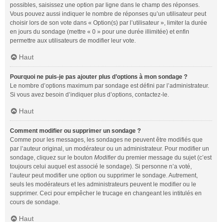
possibles, saisissez une option par ligne dans le champ des réponses.
Vous pouvez aussi indiquer le nombre de réponses qu’un utilisateur peut
choisir lors de son vote dans « Option(s) par l’utilisateur », limiter la durée
en jours du sondage (mettre « 0 » pour une durée illimitée) et enfin
permettre aux utilisateurs de modifier leur vote.
Haut
Pourquoi ne puis-je pas ajouter plus d’options à mon sondage ?
Le nombre d’options maximum par sondage est défini par l’administrateur.
Si vous avez besoin d’indiquer plus d’options, contactez-le.
Haut
Comment modifier ou supprimer un sondage ?
Comme pour les messages, les sondages ne peuvent être modifiés que
par l’auteur original, un modérateur ou un administrateur. Pour modifier un
sondage, cliquez sur le bouton
Modifier
du premier message du sujet (c’est
toujours celui auquel est associé le sondage). Si personne n’a voté,
l’auteur peut modifier une option ou supprimer le sondage. Autrement,
seuls les modérateurs et les administrateurs peuvent le modifier ou le
supprimer. Ceci pour empêcher le trucage en changeant les intitulés en
cours de sondage.
Haut