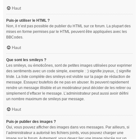
Haut
Puis-je utiliser le HTML ?
Non, il n’est pas possible de publier du HTML sur ce forum. La plupart des
mises en forme permises par le HTML peuvent être appliquées avec les
BBCodes.
Haut
Que sont les smileys ?
Les smileys, ou émoticônes, sont de petites images utilisées pour exprimer
des sentiments avec un code simple, exemple : :) signifie joyeux, :( signifie
triste. La liste complète des smileys est visible sur la page de rédaction de
message. Essayez toutefois de ne pas en abuser. Ils peuvent rapidement
rendre un message illisible et un modérateur peut décider de les retirer ou
simplement d’effacer le message. L’administrateur peut aussi avoir défini
un nombre maximum de smileys par message.
Haut
Puis-je publier des images ?
Oui, vous pouvez afficher des images dans vos messages. Par ailleurs, si
l’administrateur a autorisé les fichiers joints, vous pouvez charger une
image sur le forum. Autrement, vous devez lier une image placée sur un