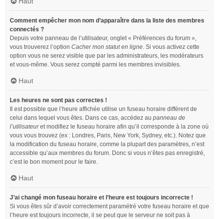
Haut
Comment empêcher mon nom d’apparaître dans la liste des membres
connectés ?
Depuis votre panneau de l’utilisateur, onglet « Préférences du forum »,
vous trouverez l’option
Cacher mon statut en ligne
. Si vous activez cette
option vous ne serez visible que par les administrateurs, les modérateurs
et vous-même. Vous serez compté parmi les membres invisibles.
Haut
Les heures ne sont pas correctes !
Il est possible que l’heure affichée utilise un fuseau horaire différent de
celui dans lequel vous êtes. Dans ce cas, accédez au
panneau de
l’utilisateur
et modifiez le fuseau horaire afin qu’il corresponde à la zone où
vous vous trouvez (ex : Londres, Paris, New York, Sydney, etc.). Notez que
la modification du fuseau horaire, comme la plupart des paramètres, n’est
accessible qu’aux membres du forum. Donc si vous n’êtes pas enregistré,
c’est le bon moment pour le faire.
Haut
J’ai changé mon fuseau horaire et l’heure est toujours incorrecte !
Si vous êtes sûr d’avoir correctement paramétré votre fuseau horaire et que
l’heure est toujours incorrecte, il se peut que le serveur ne soit pas à