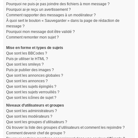
Pourquoi ne puis-je pas joindre des fichiers à mon message ?
Pourquoi ai-je reçu un avertissement ?
Comment rapporter des messages à un modérateur ?
À quoi sert le bouton « Sauvegarder » dans la page de rédaction de
message ?
Pourquoi mon message doit être validé ?
Comment remonter mon sujet ?
Mise en forme et types de sujets
Que sont les BBCodes ?
Puis-je utiliser le HTML ?
Que sont les smileys ?
Puis-je publier des images ?
Que sont les annonces globales ?
Que sont les annonces ?
Que sont les sujets épinglés ?
Que sont les sujets verrouillés ?
Que sont les icônes de sujet ?
Niveaux d’utilisateurs et groupes
Que sont les administrateurs ?
Que sont les modérateurs ?
Que sont les groupes d’utilisateurs ?
Où trouver la liste des groupes d’utilisateurs et comment les rejoindre ?
Comment devenir chef de groupe ?