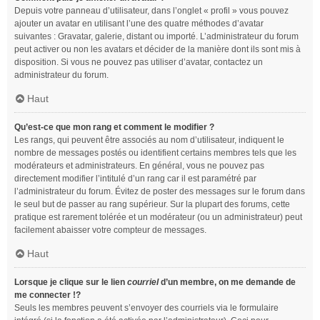
Depuis votre panneau d’utilisateur, dans l’onglet « profil » vous pouvez
ajouter un avatar en utilisant l’une des quatre méthodes d’avatar
suivantes : Gravatar, galerie, distant ou importé. L’administrateur du forum
peut activer ou non les avatars et décider de la manière dont ils sont mis à
disposition. Si vous ne pouvez pas utiliser d’avatar, contactez un
administrateur du forum.
Haut
Qu’est-ce que mon rang et comment le modifier ?
Les rangs, qui peuvent être associés au nom d’utilisateur, indiquent le
nombre de messages postés ou identifient certains membres tels que les
modérateurs et administrateurs. En général, vous ne pouvez pas
directement modifier l’intitulé d’un rang car il est paramétré par
l’administrateur du forum. Évitez de poster des messages sur le forum dans
le seul but de passer au rang supérieur. Sur la plupart des forums, cette
pratique est rarement tolérée et un modérateur (ou un administrateur) peut
facilement abaisser votre compteur de messages.
Haut
Lorsque je clique sur le lien
courriel
d’un membre, on me demande de
me connecter !?
Seuls les membres peuvent s’envoyer des courriels via le formulaire