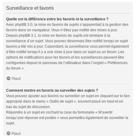
Surveillance et favoris
Quelle est la différence entre les favoris et la surveillance ?
Avec phpBB 3.0, la mise en favoris de sujets s’apparentait à la gestion des
favoris dans un navigateur. Vous n’étiez pas notifié des mises à jour.
Depuis phpBB 3.1, la mise en favoris de sujets est similaire à la
surveillance d’un sujet. Vous pouvez désormais être notifié lorsqu’un sujet
favoris a été mis à jour. Cependant, la surveillance vous permet également
d’être notifié lorsqu’il y a une mise à jour dans un sujet ou un forum. Les
options de notifications pour les favoris et les surveillances peuvent être
configurées depuis le panneau de l’utilisateur dans l’onglet « Préférences
du forum ».
Haut
Comment mettre en favoris ou surveiller des sujets ?
Vous pouvez ajouter aux favoris ou surveiller un sujet en cliquant sur le lien
approprié dans le menu « Outils de sujet », souvent placé en haut et en
bas du sujet de discussion.
Répondre à un sujet en cochant la case du formulaire « M’avertir
lorsqu’une réponse est postée » vous permettra également de surveiller le
sujet.
Haut