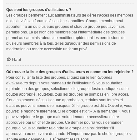
Que sont les groupes d’utilisateurs ?
Les groupes permettent aux administrateurs de gérer l’accès des membres
et des invités au forum et à ses fonctionnalités. Chaque membre peut
appartenir à un ou plusieurs groupes et chaque groupe peut avoir ses
permissions. La gestion des membres par l’intermédiaire des groupes
permet aux administrateurs de modifier rapidement les permissions de
plusieurs membres à la fois, telles qu’ajouter des permissions de
modération ou rendre accessible un forum privé.
Haut
Où trouver la liste des groupes d’utilisateurs et comment les rejoindre ?
Pour consulter la liste des groupes, cliquez sur le lien
Groupes
d’utilisateurs
depuis votre panneau de l’utilisateur. Si vous souhaitez
rejoindre un des groupes, sélectionnez le groupe désiré et cliquez sur le
bouton approprié. Toutefois, tous les groupes ne sont pas en libre accès.
Certains peuvent nécessiter une approbation, certains sont fermés et
d’autres peuvent même être masqués. Si le groupe est dit « Ouvert », vous
pouvez le rejoindre librement. Si le groupe est dit « À la demande », vous
pouvez rejoindre le groupe mais votre demande nécessitera d’être
approuvée par un chef de groupe. Ce dernier pourra vous demander
pourquoi vous souhaitez rejoindre le groupe et ainsi décider s’il
approuvera ou non votre demande. N’importunez pas le chef de groupe s’il
annule votre demande, il a sûrement ses raisons.