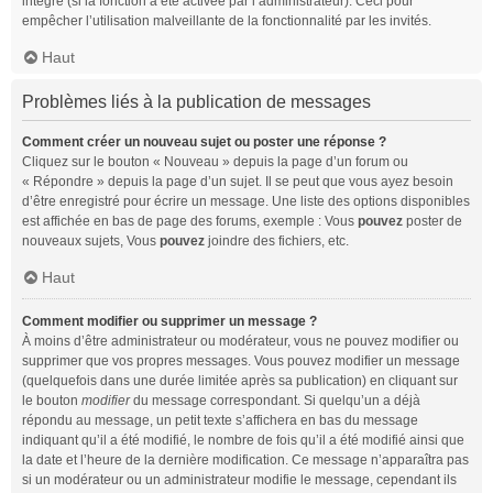
intégré (si la fonction a été activée par l’administrateur). Ceci pour
empêcher l’utilisation malveillante de la fonctionnalité par les invités.
Haut
Problèmes liés à la publication de messages
Comment créer un nouveau sujet ou poster une réponse ?
Cliquez sur le bouton « Nouveau » depuis la page d’un forum ou
« Répondre » depuis la page d’un sujet. Il se peut que vous ayez besoin
d’être enregistré pour écrire un message. Une liste des options disponibles
est affichée en bas de page des forums, exemple : Vous
pouvez
poster de
nouveaux sujets, Vous
pouvez
joindre des fichiers, etc.
Haut
Comment modifier ou supprimer un message ?
À moins d’être administrateur ou modérateur, vous ne pouvez modifier ou
supprimer que vos propres messages. Vous pouvez modifier un message
(quelquefois dans une durée limitée après sa publication) en cliquant sur
le bouton
modifier
du message correspondant. Si quelqu’un a déjà
répondu au message, un petit texte s’affichera en bas du message
indiquant qu’il a été modifié, le nombre de fois qu’il a été modifié ainsi que
la date et l’heure de la dernière modification. Ce message n’apparaîtra pas
si un modérateur ou un administrateur modifie le message, cependant ils