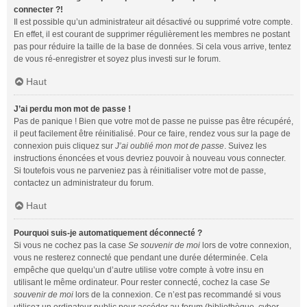
connecter ?!
Il est possible qu’un administrateur ait désactivé ou supprimé votre compte.
En effet, il est courant de supprimer régulièrement les membres ne postant
pas pour réduire la taille de la base de données. Si cela vous arrive, tentez
de vous ré-enregistrer et soyez plus investi sur le forum.
Haut
J’ai perdu mon mot de passe !
Pas de panique ! Bien que votre mot de passe ne puisse pas être récupéré,
il peut facilement être réinitialisé. Pour ce faire, rendez vous sur la page de
connexion puis cliquez sur
J’ai oublié mon mot de passe
. Suivez les
instructions énoncées et vous devriez pouvoir à nouveau vous connecter.
Si toutefois vous ne parveniez pas à réinitialiser votre mot de passe,
contactez un administrateur du forum.
Haut
Pourquoi suis-je automatiquement déconnecté ?
Si vous ne cochez pas la case
Se souvenir de moi
lors de votre connexion,
vous ne resterez connecté que pendant une durée déterminée. Cela
empêche que quelqu’un d’autre utilise votre compte à votre insu en
utilisant le même ordinateur. Pour rester connecté, cochez la case
Se
souvenir de moi
lors de la connexion. Ce n’est pas recommandé si vous