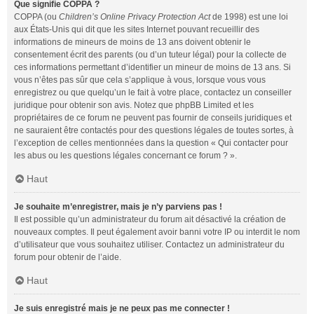
Que signifie COPPA ?
COPPA (ou
Children’s Online Privacy Protection Act
de 1998) est une loi
aux États-Unis qui dit que les sites Internet pouvant recueillir des
informations de mineurs de moins de 13 ans doivent obtenir le
consentement écrit des parents (ou d’un tuteur légal) pour la collecte de
ces informations permettant d’identifier un mineur de moins de 13 ans. Si
vous n’êtes pas sûr que cela s’applique à vous, lorsque vous vous
enregistrez ou que quelqu’un le fait à votre place, contactez un conseiller
juridique pour obtenir son avis. Notez que phpBB Limited et les
propriétaires de ce forum ne peuvent pas fournir de conseils juridiques et
ne sauraient être contactés pour des questions légales de toutes sortes, à
l’exception de celles mentionnées dans la question « Qui contacter pour
les abus ou les questions légales concernant ce forum ? ».
Haut
Je souhaite m’enregistrer, mais je n’y parviens pas !
Il est possible qu’un administrateur du forum ait désactivé la création de
nouveaux comptes. Il peut également avoir banni votre IP ou interdit le nom
d’utilisateur que vous souhaitez utiliser. Contactez un administrateur du
forum pour obtenir de l’aide.
Haut
Je suis enregistré mais je ne peux pas me connecter !