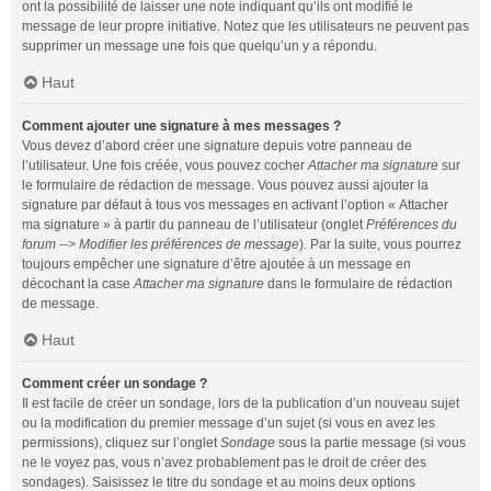
ont la possibilité de laisser une note indiquant qu’ils ont modifié le
message de leur propre initiative. Notez que les utilisateurs ne peuvent pas
supprimer un message une fois que quelqu’un y a répondu.
Haut
Comment ajouter une signature à mes messages ?
Vous devez d’abord créer une signature depuis votre panneau de
l’utilisateur. Une fois créée, vous pouvez cocher
Attacher ma signature
sur
le formulaire de rédaction de message. Vous pouvez aussi ajouter la
signature par défaut à tous vos messages en activant l’option « Attacher
ma signature » à partir du panneau de l’utilisateur (onglet
Préférences du
forum --> Modifier les préférences de message
). Par la suite, vous pourrez
toujours empêcher une signature d’être ajoutée à un message en
décochant la case
Attacher ma signature
dans le formulaire de rédaction
de message.
Haut
Comment créer un sondage ?
Il est facile de créer un sondage, lors de la publication d’un nouveau sujet
ou la modification du premier message d’un sujet (si vous en avez les
permissions), cliquez sur l’onglet
Sondage
sous la partie message (si vous
ne le voyez pas, vous n’avez probablement pas le droit de créer des
sondages). Saisissez le titre du sondage et au moins deux options