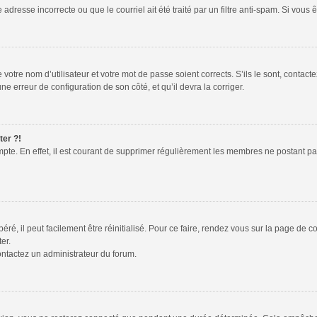
adresse incorrecte ou que le courriel ait été traité par un filtre anti-spam. Si vous 
votre nom d’utilisateur et votre mot de passe soient corrects. S’ils le sont, contac
une erreur de configuration de son côté, et qu’il devra la corriger.
ter ?!
mpte. En effet, il est courant de supprimer régulièrement les membres ne postant pas
é, il peut facilement être réinitialisé. Pour ce faire, rendez vous sur la page de 
er.
contactez un administrateur du forum.