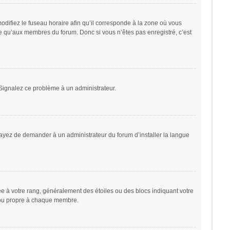
odifiez le fuseau horaire afin qu’il corresponde à la zone où vous
le qu’aux membres du forum. Donc si vous n’êtes pas enregistré, c’est
. Signalez ce problème à un administrateur.
sayez de demander à un administrateur du forum d’installer la langue
ée à votre rang, généralement des étoiles ou des blocs indiquant votre
 ou propre à chaque membre.