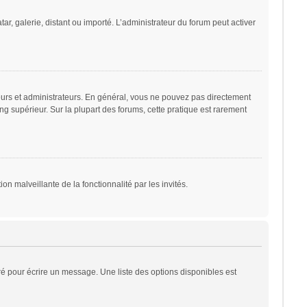
ar, galerie, distant ou importé. L’administrateur du forum peut activer
eurs et administrateurs. En général, vous ne pouvez pas directement
ng supérieur. Sur la plupart des forums, cette pratique est rarement
on malveillante de la fonctionnalité par les invités.
é pour écrire un message. Une liste des options disponibles est