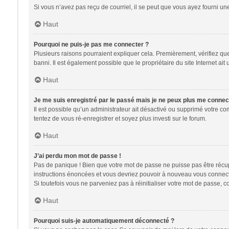
Si vous n’avez pas reçu de courriel, il se peut que vous ayez fourni une 
Haut
Pourquoi ne puis-je pas me connecter ?
Plusieurs raisons pourraient expliquer cela. Premièrement, vérifiez que 
banni. Il est également possible que le propriétaire du site Internet ait 
Haut
Je me suis enregistré par le passé mais je ne peux plus me connec
Il est possible qu’un administrateur ait désactivé ou supprimé votre co
tentez de vous ré-enregistrer et soyez plus investi sur le forum.
Haut
J’ai perdu mon mot de passe !
Pas de panique ! Bien que votre mot de passe ne puisse pas être récupér
instructions énoncées et vous devriez pouvoir à nouveau vous connect
Si toutefois vous ne parveniez pas à réinitialiser votre mot de passe, 
Haut
Pourquoi suis-je automatiquement déconnecté ?