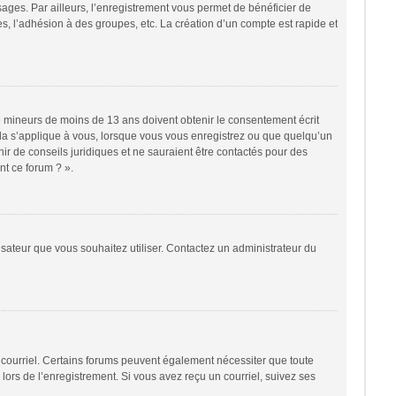
sages. Par ailleurs, l’enregistrement vous permet de bénéficier de
, l’adhésion à des groupes, etc. La création d’un compte est rapide et
 de mineurs de moins de 13 ans doivent obtenir le consentement écrit
cela s’applique à vous, lorsque vous vous enregistrez ou que quelqu’un
nir de conseils juridiques et ne sauraient être contactés pour des
nt ce forum ? ».
lisateur que vous souhaitez utiliser. Contactez un administrateur du
r courriel. Certains forums peuvent également nécessiter que toute
ors de l’enregistrement. Si vous avez reçu un courriel, suivez ses