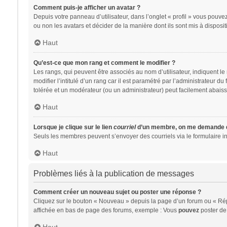
Comment puis-je afficher un avatar ?
Depuis votre panneau d’utilisateur, dans l’onglet « profil » vous pouvez
ou non les avatars et décider de la manière dont ils sont mis à disposit
Haut
Qu’est-ce que mon rang et comment le modifier ?
Les rangs, qui peuvent être associés au nom d’utilisateur, indiquent 
modifier l’intitulé d’un rang car il est paramétré par l’administrateur 
tolérée et un modérateur (ou un administrateur) peut facilement abai
Haut
Lorsque je clique sur le lien
courriel
d’un membre, on me demande d
Seuls les membres peuvent s’envoyer des courriels via le formulaire intég
Haut
Problèmes liés à la publication de messages
Comment créer un nouveau sujet ou poster une réponse ?
Cliquez sur le bouton « Nouveau » depuis la page d’un forum ou « Répo
affichée en bas de page des forums, exemple : Vous
pouvez
poster de