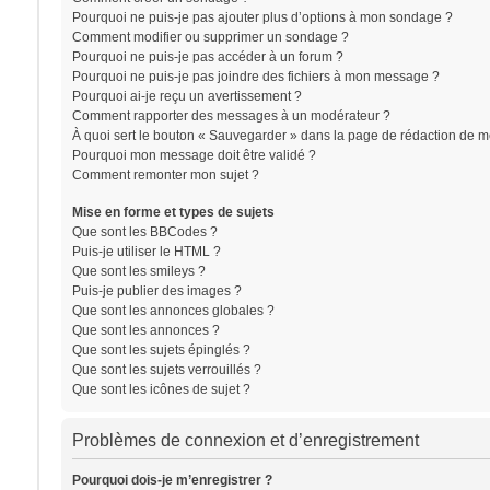
Pourquoi ne puis-je pas ajouter plus d’options à mon sondage ?
Comment modifier ou supprimer un sondage ?
Pourquoi ne puis-je pas accéder à un forum ?
Pourquoi ne puis-je pas joindre des fichiers à mon message ?
Pourquoi ai-je reçu un avertissement ?
Comment rapporter des messages à un modérateur ?
À quoi sert le bouton « Sauvegarder » dans la page de rédaction de 
Pourquoi mon message doit être validé ?
Comment remonter mon sujet ?
Mise en forme et types de sujets
Que sont les BBCodes ?
Puis-je utiliser le HTML ?
Que sont les smileys ?
Puis-je publier des images ?
Que sont les annonces globales ?
Que sont les annonces ?
Que sont les sujets épinglés ?
Que sont les sujets verrouillés ?
Que sont les icônes de sujet ?
Problèmes de connexion et d’enregistrement
Pourquoi dois-je m’enregistrer ?