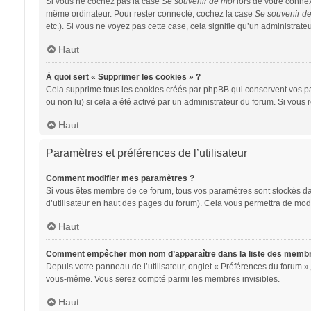
Si vous ne cochez pas la case
Se souvenir de moi
lors de votre conne
même ordinateur. Pour rester connecté, cochez la case
Se souvenir d
etc.). Si vous ne voyez pas cette case, cela signifie qu’un administrateu
Haut
À quoi sert « Supprimer les cookies » ?
Cela supprime tous les cookies créés par phpBB qui conservent vos para
ou non lu) si cela a été activé par un administrateur du forum. Si vo
Haut
Paramètres et préférences de l’utilisateur
Comment modifier mes paramètres ?
Si vous êtes membre de ce forum, tous vos paramètres sont stockés d
d’utilisateur en haut des pages du forum). Cela vous permettra de modi
Haut
Comment empêcher mon nom d’apparaître dans la liste des memb
Depuis votre panneau de l’utilisateur, onglet « Préférences du forum »,
vous-même. Vous serez compté parmi les membres invisibles.
Haut