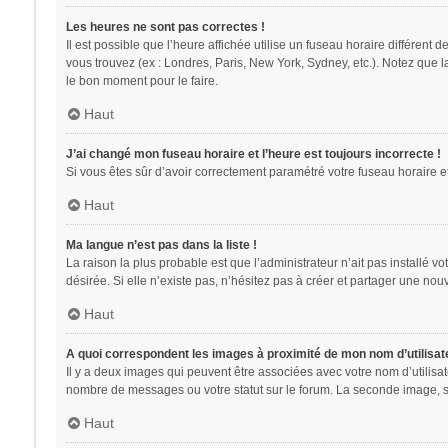
Les heures ne sont pas correctes !
Il est possible que l’heure affichée utilise un fuseau horaire différent
vous trouvez (ex : Londres, Paris, New York, Sydney, etc.). Notez que 
le bon moment pour le faire.
Haut
J’ai changé mon fuseau horaire et l’heure est toujours incorrecte !
Si vous êtes sûr d’avoir correctement paramétré votre fuseau horaire et 
Haut
Ma langue n’est pas dans la liste !
La raison la plus probable est que l’administrateur n’ait pas installé
désirée. Si elle n’existe pas, n’hésitez pas à créer et partager une nouv
Haut
A quoi correspondent les images à proximité de mon nom d’utilisat
Il y a deux images qui peuvent être associées avec votre nom d’utilisa
nombre de messages ou votre statut sur le forum. La seconde image, 
Haut