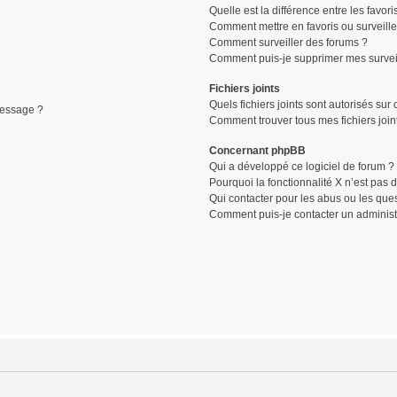
Quelle est la différence entre les favori
Comment mettre en favoris ou surveille
Comment surveiller des forums ?
Comment puis-je supprimer mes surveil
Fichiers joints
Quels fichiers joints sont autorisés sur
message ?
Comment trouver tous mes fichiers join
Concernant phpBB
Qui a développé ce logiciel de forum ?
Pourquoi la fonctionnalité X n’est pas 
Qui contacter pour les abus ou les que
Comment puis-je contacter un administ