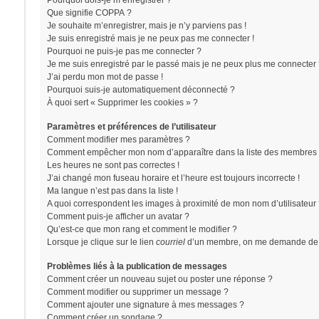
Pourquoi dois-je m’enregistrer ?
Que signifie COPPA ?
Je souhaite m’enregistrer, mais je n’y parviens pas !
Je suis enregistré mais je ne peux pas me connecter !
Pourquoi ne puis-je pas me connecter ?
Je me suis enregistré par le passé mais je ne peux plus me connecter 
J’ai perdu mon mot de passe !
Pourquoi suis-je automatiquement déconnecté ?
À quoi sert « Supprimer les cookies » ?
Paramètres et préférences de l’utilisateur
Comment modifier mes paramètres ?
Comment empêcher mon nom d’apparaître dans la liste des membres 
Les heures ne sont pas correctes !
J’ai changé mon fuseau horaire et l’heure est toujours incorrecte !
Ma langue n’est pas dans la liste !
A quoi correspondent les images à proximité de mon nom d’utilisateur
Comment puis-je afficher un avatar ?
Qu’est-ce que mon rang et comment le modifier ?
Lorsque je clique sur le lien
courriel
d’un membre, on me demande de 
Problèmes liés à la publication de messages
Comment créer un nouveau sujet ou poster une réponse ?
Comment modifier ou supprimer un message ?
Comment ajouter une signature à mes messages ?
Comment créer un sondage ?