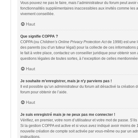
Vous pouvez ne pas le faire, mais l’administrateur du forum peut avoir 
fonctionnalités supplémentaires inaccessibles aux invités comme les av
vivement conseillée.
Haut
Que signifie COPPA ?
COPPA (ou
Children’s Online Privacy Protection Act
de 1998) est une lo
des parents (ou d’un tuteur légal) pour la collecte de ces information
le fait à votre place, contactez un conseiller juridique pour obtenir so
questions légales de toutes sortes, à l’exception de celles mentionnée
Haut
Je souhaite m’enregistrer, mais je n’y parviens pas !
Il est possible qu’un administrateur du forum ait désactivé la création 
forum pour obtenir de l’aide.
Haut
Je suis enregistré mais je ne peux pas me connecter !
Vérifiez, en premier, votre nom d’utilisateur et votre mot de passe. S’ils s
Si la gestion COPPA est active et si vous avez indiqué avoir moins de 
nouvelle création de compte soit activée par vous-même ou par un admin
instructions.