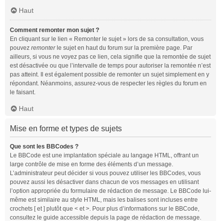
Haut
Comment remonter mon sujet ?
En cliquant sur le lien « Remonter le sujet » lors de sa consultation, vous
pouvez
remonter
le sujet en haut du forum sur la première page. Par
ailleurs, si vous ne voyez pas ce lien, cela signifie que la remontée de sujet
est désactivée ou que l’intervalle de temps pour autoriser la remontée n’est
pas atteint. Il est également possible de remonter un sujet simplement en y
répondant. Néanmoins, assurez-vous de respecter les règles du forum en
le faisant.
Haut
Mise en forme et types de sujets
Que sont les BBCodes ?
Le BBCode est une implantation spéciale au langage HTML, offrant un
large contrôle de mise en forme des éléments d’un message.
L’administrateur peut décider si vous pouvez utiliser les BBCodes, vous
pouvez aussi les désactiver dans chacun de vos messages en utilisant
l’option appropriée du formulaire de rédaction de message. Le BBCode lui-
même est similaire au style HTML, mais les balises sont incluses entre
crochets [ et ] plutôt que < et >. Pour plus d’informations sur le BBCode,
consultez le guide accessible depuis la page de rédaction de message.