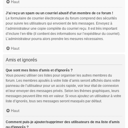
Haut
J’ai reçu un spam ou un courriel abusif d’un membre de ce forum !
Le formulaire de courrier électronique du forum comprend des sécurités
pour suivre les utilisateurs qui envoient de tels messages. Envoyez à
l’administrateur une copie complète du courriel reçu. Il est très important
d’inclure l’en-tête (il contient des informations sur l’expéditeur du courriel).
L’administrateur pourra alors prendre les mesures nécessaires.
Haut
Amis et ignorés
Que sont mes listes d’amis et d’ignorés ?
Vous pouvez utiliser ces listes pour organiser les autres membres du
forum. Les membres ajoutés à votre liste d’amis seront affichés dans votre
panneau de l’utilisateur pour un accès rapide, voir leur état de connexion
et leur envoyer des messages privés. Selon les thèmes graphiques, leurs
messages peuvent être mis en valeur. Si vous ajoutez un utilisateur à votre
liste d’ignorés, tous ses messages seront masqués par défaut.
Haut
Comment puis-je ajouter/supprimer des utilisateurs de ma liste d’amis
ou d’ignorés ?