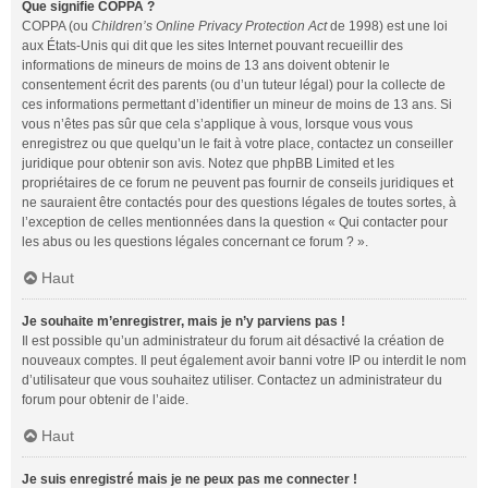
Que signifie COPPA ?
COPPA (ou
Children’s Online Privacy Protection Act
de 1998) est une loi
aux États-Unis qui dit que les sites Internet pouvant recueillir des
informations de mineurs de moins de 13 ans doivent obtenir le
consentement écrit des parents (ou d’un tuteur légal) pour la collecte de
ces informations permettant d’identifier un mineur de moins de 13 ans. Si
vous n’êtes pas sûr que cela s’applique à vous, lorsque vous vous
enregistrez ou que quelqu’un le fait à votre place, contactez un conseiller
juridique pour obtenir son avis. Notez que phpBB Limited et les
propriétaires de ce forum ne peuvent pas fournir de conseils juridiques et
ne sauraient être contactés pour des questions légales de toutes sortes, à
l’exception de celles mentionnées dans la question « Qui contacter pour
les abus ou les questions légales concernant ce forum ? ».
Haut
Je souhaite m’enregistrer, mais je n’y parviens pas !
Il est possible qu’un administrateur du forum ait désactivé la création de
nouveaux comptes. Il peut également avoir banni votre IP ou interdit le nom
d’utilisateur que vous souhaitez utiliser. Contactez un administrateur du
forum pour obtenir de l’aide.
Haut
Je suis enregistré mais je ne peux pas me connecter !