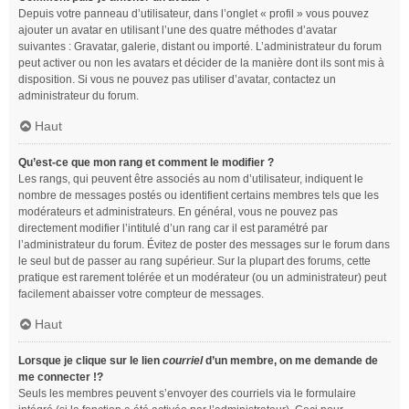
Depuis votre panneau d’utilisateur, dans l’onglet « profil » vous pouvez
ajouter un avatar en utilisant l’une des quatre méthodes d’avatar
suivantes : Gravatar, galerie, distant ou importé. L’administrateur du forum
peut activer ou non les avatars et décider de la manière dont ils sont mis à
disposition. Si vous ne pouvez pas utiliser d’avatar, contactez un
administrateur du forum.
Haut
Qu’est-ce que mon rang et comment le modifier ?
Les rangs, qui peuvent être associés au nom d’utilisateur, indiquent le
nombre de messages postés ou identifient certains membres tels que les
modérateurs et administrateurs. En général, vous ne pouvez pas
directement modifier l’intitulé d’un rang car il est paramétré par
l’administrateur du forum. Évitez de poster des messages sur le forum dans
le seul but de passer au rang supérieur. Sur la plupart des forums, cette
pratique est rarement tolérée et un modérateur (ou un administrateur) peut
facilement abaisser votre compteur de messages.
Haut
Lorsque je clique sur le lien
courriel
d’un membre, on me demande de
me connecter !?
Seuls les membres peuvent s’envoyer des courriels via le formulaire