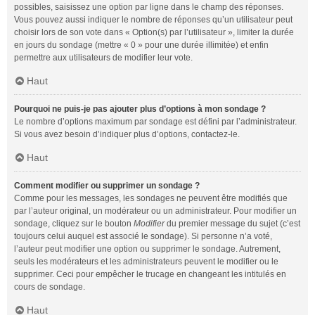
possibles, saisissez une option par ligne dans le champ des réponses.
Vous pouvez aussi indiquer le nombre de réponses qu’un utilisateur peut
choisir lors de son vote dans « Option(s) par l’utilisateur », limiter la durée
en jours du sondage (mettre « 0 » pour une durée illimitée) et enfin
permettre aux utilisateurs de modifier leur vote.
Haut
Pourquoi ne puis-je pas ajouter plus d’options à mon sondage ?
Le nombre d’options maximum par sondage est défini par l’administrateur.
Si vous avez besoin d’indiquer plus d’options, contactez-le.
Haut
Comment modifier ou supprimer un sondage ?
Comme pour les messages, les sondages ne peuvent être modifiés que
par l’auteur original, un modérateur ou un administrateur. Pour modifier un
sondage, cliquez sur le bouton
Modifier
du premier message du sujet (c’est
toujours celui auquel est associé le sondage). Si personne n’a voté,
l’auteur peut modifier une option ou supprimer le sondage. Autrement,
seuls les modérateurs et les administrateurs peuvent le modifier ou le
supprimer. Ceci pour empêcher le trucage en changeant les intitulés en
cours de sondage.
Haut