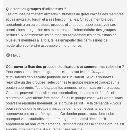
Que sont les groupes d’utilisateurs ?
Les groupes permettent aux administrateurs de gérer l’accès des membres
et des invités au forum et à ses fonctionnalités. Chaque membre peut
appartenir à un ou plusieurs groupes et chaque groupe peut avoir ses
permissions. La gestion des membres par l’intermédiaire des groupes
permet aux administrateurs de modifier rapidement les permissions de
plusieurs membres à la fois, telles qu’ajouter des permissions de
modération ou rendre accessible un forum privé.
Haut
Où trouver la liste des groupes d’utilisateurs et comment les rejoindre ?
Pour consulter la liste des groupes, cliquez sur le lien
Groupes
d’utilisateurs
depuis votre panneau de l’utilisateur. Si vous souhaitez
rejoindre un des groupes, sélectionnez le groupe désiré et cliquez sur le
bouton approprié. Toutefois, tous les groupes ne sont pas en libre accès.
Certains peuvent nécessiter une approbation, certains sont fermés et
d’autres peuvent même être masqués. Si le groupe est dit « Ouvert », vous
pouvez le rejoindre librement. Si le groupe est dit « À la demande », vous
pouvez rejoindre le groupe mais votre demande nécessitera d’être
approuvée par un chef de groupe. Ce dernier pourra vous demander
pourquoi vous souhaitez rejoindre le groupe et ainsi décider s’il
approuvera ou non votre demande. N’importunez pas le chef de groupe s’il
annule votre demande, il a sûrement ses raisons.