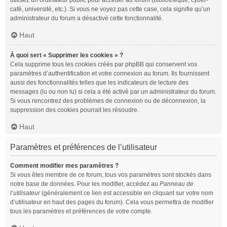
utilisez un ordinateur public pour accéder au forum (bibliothèque, cyber-
café, université, etc.). Si vous ne voyez pas cette case, cela signifie qu’un
administrateur du forum a désactivé cette fonctionnalité.
Haut
À quoi sert « Supprimer les cookies » ?
Cela supprime tous les cookies créés par phpBB qui conservent vos
paramètres d’authentification et votre connexion au forum. Ils fournissent
aussi des fonctionnalités telles que les indicateurs de lecture des
messages (lu ou non lu) si cela a été activé par un administrateur du forum.
Si vous rencontrez des problèmes de connexion ou de déconnexion, la
suppression des cookies pourrait les résoudre.
Haut
Paramètres et préférences de l’utilisateur
Comment modifier mes paramètres ?
Si vous êtes membre de ce forum, tous vos paramètres sont stockés dans
notre base de données. Pour les modifier, accédez au
Panneau de
l’utilisateur
(généralement ce lien est accessible en cliquant sur votre nom
d’utilisateur en haut des pages du forum). Cela vous permettra de modifier
tous les paramètres et préférences de votre compte.