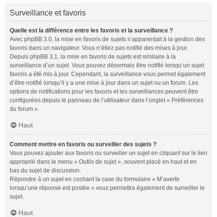
Surveillance et favoris
Quelle est la différence entre les favoris et la surveillance ?
Avec phpBB 3.0, la mise en favoris de sujets s’apparentait à la gestion des
favoris dans un navigateur. Vous n’étiez pas notifié des mises à jour.
Depuis phpBB 3.1, la mise en favoris de sujets est similaire à la
surveillance d’un sujet. Vous pouvez désormais être notifié lorsqu’un sujet
favoris a été mis à jour. Cependant, la surveillance vous permet également
d’être notifié lorsqu’il y a une mise à jour dans un sujet ou un forum. Les
options de notifications pour les favoris et les surveillances peuvent être
configurées depuis le panneau de l’utilisateur dans l’onglet « Préférences
du forum ».
Haut
Comment mettre en favoris ou surveiller des sujets ?
Vous pouvez ajouter aux favoris ou surveiller un sujet en cliquant sur le lien
approprié dans le menu « Outils de sujet », souvent placé en haut et en
bas du sujet de discussion.
Répondre à un sujet en cochant la case du formulaire « M’avertir
lorsqu’une réponse est postée » vous permettra également de surveiller le
sujet.
Haut