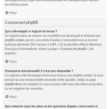
messages privés, allez dans votre panneau de l’utilisateur puis
Gestion
des fichiers joints
.
Haut
Concernant phpBB
Qui a développé ce logiciel de forum ?
Ce logiciel (dans sa version non modifiée) est développé et distribué par
phpBB Limited
, qui en a les droits d’auteur. Il est publié sous la licence
publique générale GNU version 2 (GPL-2.0) et peut être diffusé librement.
Pour plus d’informations, visitez la page «
À propos de phpBB
» (en
anglais).
Haut
Pourquoi la fonctionnalité X n’est pas disponible ?
Ce logiciel a été développé et mis sous licence par phpBB Limited. Si vous
pensez qu’une fonctionnalité nécessite d’être ajoutée, visitez la page
phpBB Ideas
(en anglais) où vous pouvez voter pour des idées proposées
ou en suggérer de nouvelles.
Haut
Qui contacter pour les abus ou les questions légales concernant ce