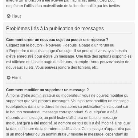
intégré (si la fonction a été activée par l’administrateur). Ceci pour
empêcher l’utilisation malveillante de la fonctionnalité par les invités.
Haut
Problèmes liés à la publication de messages
Comment créer un nouveau sujet ou poster une réponse ?
Cliquez sur le bouton « Nouveau » depuis la page d’un forum ou
« Répondre » depuis la page d’un sujet. Il se peut que vous ayez besoin
d’être enregistré pour écrire un message. Une liste des options disponibles
est affichée en bas de page des forums, exemple : Vous
pouvez
poster de
nouveaux sujets, Vous
pouvez
joindre des fichiers, etc.
Haut
Comment modifier ou supprimer un message ?
À moins d’être administrateur ou modérateur, vous ne pouvez modifier ou
supprimer que vos propres messages. Vous pouvez modifier un message
(quelquefois dans une durée limitée après sa publication) en cliquant sur
le bouton
modifier
du message correspondant. Si quelqu’un a déjà
répondu au message, un petit texte s’affichera en bas du message
indiquant qu’il a été modifié, le nombre de fois qu’il a été modifié ainsi que
la date et l’heure de la dernière modification. Ce message n’apparaîtra pas
si un modérateur ou un administrateur modifie le message, cependant ils