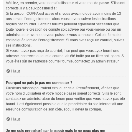
Vérifiez, en premier, votre nom d’utilisateur et votre mot de passe. S’ils sont
corrects, il y a deux possibilités :
Si la gestion COPPA est active et si vous avez indiqué avoir moins de 13
ans lors de l’enregistrement, alors vous devrez suivre les instructions
reçues par courriel. Certains forums peuvent également nécessiter que
toute nouvelle création de compte soit activée par vous-même ou par un
administrateur avant que vous puissiez vous connecter. Cette information
est indiquée lors de l’enregistrement. Si vous avez reçu un courriel, suivez
ses instructions.
Si vous n’avez pas reçu de courriel, il se peut que vous ayez fourni une
adresse incorrecte ou que le courriel ait été traité par un filtre anti-spam. Si
vous êtes sûr de l’adresse courriel fournie, contactez un administrateur.
Haut
Pourquoi ne puis-je pas me connecter ?
Plusieurs raisons pourraient expliquer cela. Premièrement, vérifiez que
votre nom d’utilisateur et votre mot de passe soient corrects. S’ils le sont,
contactez un administrateur du forum pour vérifier que vous n’avez pas été
banni. Il est également possible que le propriétaire du site Internet ait une
erreur de configuration de son côté, et qu’il devra la corriger.
Haut
Je me suis enregistré par le passé mais je ne peux plus me