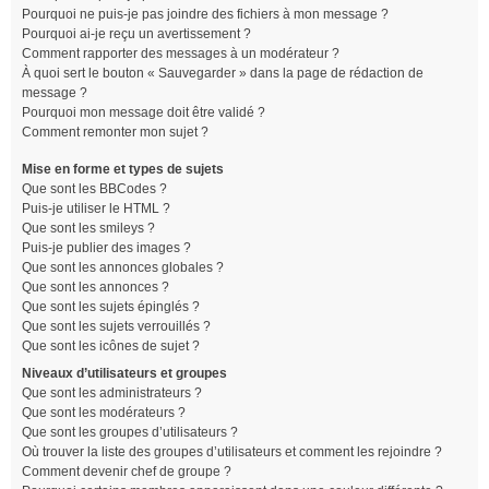
Pourquoi ne puis-je pas joindre des fichiers à mon message ?
Pourquoi ai-je reçu un avertissement ?
Comment rapporter des messages à un modérateur ?
À quoi sert le bouton « Sauvegarder » dans la page de rédaction de
message ?
Pourquoi mon message doit être validé ?
Comment remonter mon sujet ?
Mise en forme et types de sujets
Que sont les BBCodes ?
Puis-je utiliser le HTML ?
Que sont les smileys ?
Puis-je publier des images ?
Que sont les annonces globales ?
Que sont les annonces ?
Que sont les sujets épinglés ?
Que sont les sujets verrouillés ?
Que sont les icônes de sujet ?
Niveaux d’utilisateurs et groupes
Que sont les administrateurs ?
Que sont les modérateurs ?
Que sont les groupes d’utilisateurs ?
Où trouver la liste des groupes d’utilisateurs et comment les rejoindre ?
Comment devenir chef de groupe ?