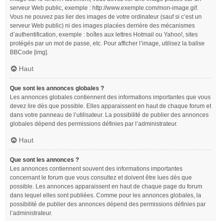
serveur Web public, exemple : http://www.exemple.com/mon-image.gif.
Vous ne pouvez pas lier des images de votre ordinateur (sauf si c’est un
serveur Web public) ni des images placées derrière des mécanismes
d’authentification, exemple : boîtes aux lettres Hotmail ou Yahoo!, sites
protégés par un mot de passe, etc. Pour afficher l’image, utilisez la balise
BBCode [img].
Haut
Que sont les annonces globales ?
Les annonces globales contiennent des informations importantes que vous
devez lire dès que possible. Elles apparaissent en haut de chaque forum et
dans votre panneau de l’utilisateur. La possibilité de publier des annonces
globales dépend des permissions définies par l’administrateur.
Haut
Que sont les annonces ?
Les annonces contiennent souvent des informations importantes
concernant le forum que vous consultez et doivent être lues dès que
possible. Les annonces apparaissent en haut de chaque page du forum
dans lequel elles sont publiées. Comme pour les annonces globales, la
possibilité de publier des annonces dépend des permissions définies par
l’administrateur.