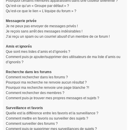
Pourquoi certains membres apparaissent dans une couleur différente ?
Qu’est-ce qu’un « Groupe par défaut » ?
Qu’est-ce que le lien « L’équipe du forum » ?
Messagerie privée
Je ne peux pas envoyer de messages privés !
Je reçois sans arrêt des messages indésirables !
J’ai reçu un spam ou un courriel abusif d’un membre de ce forum !
Amis et ignorés
Que sont mes listes d’amis et d’ignorés ?
Comment puis-je ajouter/supprimer des utilisateurs de ma liste d’amis ou
d’ignorés ?
Recherche dans les forums
Comment rechercher dans les forums ?
Pourquoi ma recherche ne renvoie aucun résultat ?
Pourquoi ma recherche renvoie une page blanche ?!
Comment rechercher des membres ?
Comment puis-je trouver mes propres messages et sujets ?
Surveillance et favoris
Quelle est la différence entre les favoris et la surveillance ?
Comment mettre en favoris ou surveiller des sujets ?
Comment surveiller des forums ?
Comment puis-je supprimer mes surveillances de sujets ?