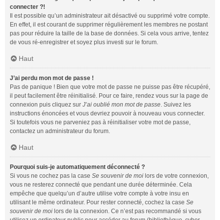
connecter ?!
Il est possible qu’un administrateur ait désactivé ou supprimé votre compte.
En effet, il est courant de supprimer régulièrement les membres ne postant
pas pour réduire la taille de la base de données. Si cela vous arrive, tentez
de vous ré-enregistrer et soyez plus investi sur le forum.
Haut
J’ai perdu mon mot de passe !
Pas de panique ! Bien que votre mot de passe ne puisse pas être récupéré,
il peut facilement être réinitialisé. Pour ce faire, rendez vous sur la page de
connexion puis cliquez sur
J’ai oublié mon mot de passe
. Suivez les
instructions énoncées et vous devriez pouvoir à nouveau vous connecter.
Si toutefois vous ne parveniez pas à réinitialiser votre mot de passe,
contactez un administrateur du forum.
Haut
Pourquoi suis-je automatiquement déconnecté ?
Si vous ne cochez pas la case
Se souvenir de moi
lors de votre connexion,
vous ne resterez connecté que pendant une durée déterminée. Cela
empêche que quelqu’un d’autre utilise votre compte à votre insu en
utilisant le même ordinateur. Pour rester connecté, cochez la case
Se
souvenir de moi
lors de la connexion. Ce n’est pas recommandé si vous