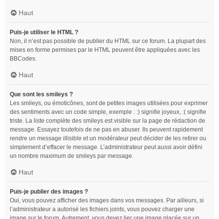
Haut
Puis-je utiliser le HTML ?
Non, il n’est pas possible de publier du HTML sur ce forum. La plupart des
mises en forme permises par le HTML peuvent être appliquées avec les
BBCodes.
Haut
Que sont les smileys ?
Les smileys, ou émoticônes, sont de petites images utilisées pour exprimer
des sentiments avec un code simple, exemple : :) signifie joyeux, :( signifie
triste. La liste complète des smileys est visible sur la page de rédaction de
message. Essayez toutefois de ne pas en abuser. Ils peuvent rapidement
rendre un message illisible et un modérateur peut décider de les retirer ou
simplement d’effacer le message. L’administrateur peut aussi avoir défini
un nombre maximum de smileys par message.
Haut
Puis-je publier des images ?
Oui, vous pouvez afficher des images dans vos messages. Par ailleurs, si
l’administrateur a autorisé les fichiers joints, vous pouvez charger une
image sur le forum. Autrement, vous devez lier une image placée sur un