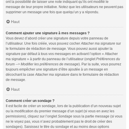
ont la possibilité de laisser une note indiquant qu’ils ont modifié le
message de leur propre initiative. Notez que les utilisateurs ne peuvent pas
supprimer un message une fois que quelqu’un y a répondu.
Haut
Comment ajouter une signature à mes messages ?
Vous devez d’abord créer une signature depuis votre panneau de
l’utilisateur. Une fois créée, vous pouvez cocher
Attacher ma signature
sur
le formulaire de rédaction de message. Vous pouvez aussi ajouter la
signature par défaut à tous vos messages en activant l’option « Attacher
ma signature » à partir du panneau de l’utilisateur (onglet
Préférences du
forum --> Modifier les préférences de message
). Par la suite, vous pourrez
toujours empêcher une signature d’être ajoutée à un message en
décochant la case
Attacher ma signature
dans le formulaire de rédaction
de message.
Haut
Comment créer un sondage ?
Il est facile de créer un sondage, lors de la publication d’un nouveau sujet
ou la modification du premier message d’un sujet (si vous en avez les
permissions), cliquez sur l’onglet
Sondage
sous la partie message (si vous
ne le voyez pas, vous n’avez probablement pas le droit de créer des
sondages). Saisissez le titre du sondage et au moins deux options