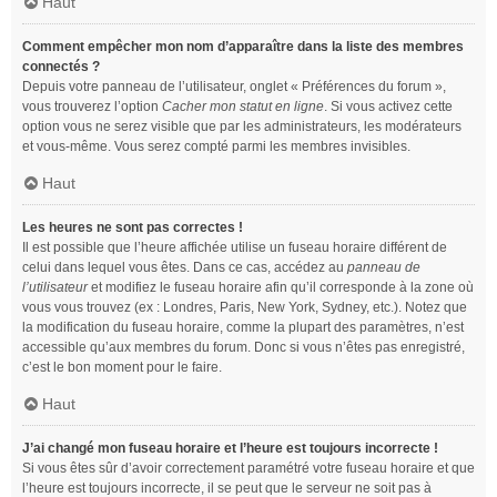
Haut
Comment empêcher mon nom d’apparaître dans la liste des membres
connectés ?
Depuis votre panneau de l’utilisateur, onglet « Préférences du forum »,
vous trouverez l’option
Cacher mon statut en ligne
. Si vous activez cette
option vous ne serez visible que par les administrateurs, les modérateurs
et vous-même. Vous serez compté parmi les membres invisibles.
Haut
Les heures ne sont pas correctes !
Il est possible que l’heure affichée utilise un fuseau horaire différent de
celui dans lequel vous êtes. Dans ce cas, accédez au
panneau de
l’utilisateur
et modifiez le fuseau horaire afin qu’il corresponde à la zone où
vous vous trouvez (ex : Londres, Paris, New York, Sydney, etc.). Notez que
la modification du fuseau horaire, comme la plupart des paramètres, n’est
accessible qu’aux membres du forum. Donc si vous n’êtes pas enregistré,
c’est le bon moment pour le faire.
Haut
J’ai changé mon fuseau horaire et l’heure est toujours incorrecte !
Si vous êtes sûr d’avoir correctement paramétré votre fuseau horaire et que
l’heure est toujours incorrecte, il se peut que le serveur ne soit pas à