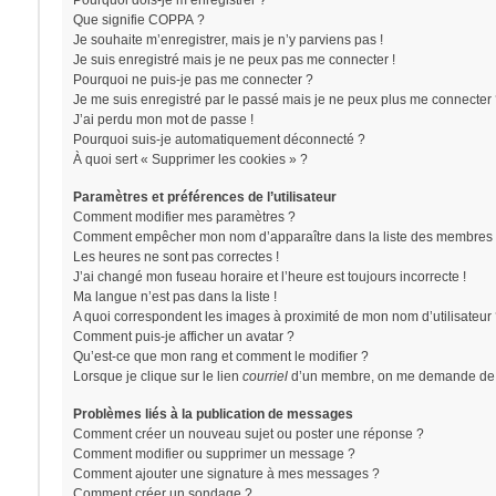
Pourquoi dois-je m’enregistrer ?
Que signifie COPPA ?
Je souhaite m’enregistrer, mais je n’y parviens pas !
Je suis enregistré mais je ne peux pas me connecter !
Pourquoi ne puis-je pas me connecter ?
Je me suis enregistré par le passé mais je ne peux plus me connecter 
J’ai perdu mon mot de passe !
Pourquoi suis-je automatiquement déconnecté ?
À quoi sert « Supprimer les cookies » ?
Paramètres et préférences de l’utilisateur
Comment modifier mes paramètres ?
Comment empêcher mon nom d’apparaître dans la liste des membres 
Les heures ne sont pas correctes !
J’ai changé mon fuseau horaire et l’heure est toujours incorrecte !
Ma langue n’est pas dans la liste !
A quoi correspondent les images à proximité de mon nom d’utilisateur
Comment puis-je afficher un avatar ?
Qu’est-ce que mon rang et comment le modifier ?
Lorsque je clique sur le lien
courriel
d’un membre, on me demande de 
Problèmes liés à la publication de messages
Comment créer un nouveau sujet ou poster une réponse ?
Comment modifier ou supprimer un message ?
Comment ajouter une signature à mes messages ?
Comment créer un sondage ?