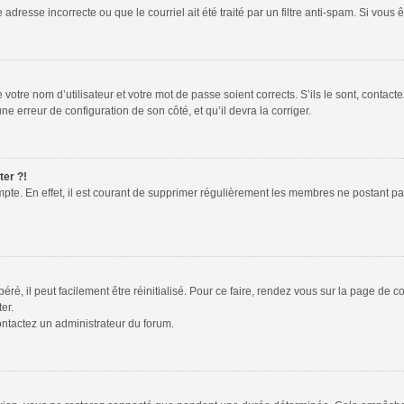
adresse incorrecte ou que le courriel ait été traité par un filtre anti-spam. Si vous 
votre nom d’utilisateur et votre mot de passe soient corrects. S’ils le sont, contac
une erreur de configuration de son côté, et qu’il devra la corriger.
ter ?!
mpte. En effet, il est courant de supprimer régulièrement les membres ne postant pas
é, il peut facilement être réinitialisé. Pour ce faire, rendez vous sur la page de 
er.
contactez un administrateur du forum.