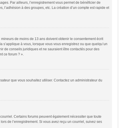
sages. Par ailleurs, l’enregistrement vous permet de bénéficier de
, l’adhésion à des groupes, etc. La création d’un compte est rapide et
 de mineurs de moins de 13 ans doivent obtenir le consentement écrit
cela s’applique à vous, lorsque vous vous enregistrez ou que quelqu’un
nir de conseils juridiques et ne sauraient être contactés pour des
nt ce forum ? ».
lisateur que vous souhaitez utiliser. Contactez un administrateur du
r courriel. Certains forums peuvent également nécessiter que toute
ors de l’enregistrement. Si vous avez reçu un courriel, suivez ses