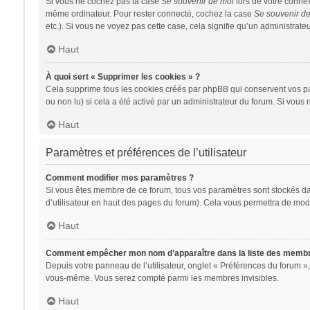
Si vous ne cochez pas la case
Se souvenir de moi
lors de votre conne
même ordinateur. Pour rester connecté, cochez la case
Se souvenir d
etc.). Si vous ne voyez pas cette case, cela signifie qu’un administrateu
Haut
À quoi sert « Supprimer les cookies » ?
Cela supprime tous les cookies créés par phpBB qui conservent vos para
ou non lu) si cela a été activé par un administrateur du forum. Si vo
Haut
Paramètres et préférences de l’utilisateur
Comment modifier mes paramètres ?
Si vous êtes membre de ce forum, tous vos paramètres sont stockés d
d’utilisateur en haut des pages du forum). Cela vous permettra de modi
Haut
Comment empêcher mon nom d’apparaître dans la liste des memb
Depuis votre panneau de l’utilisateur, onglet « Préférences du forum »,
vous-même. Vous serez compté parmi les membres invisibles.
Haut