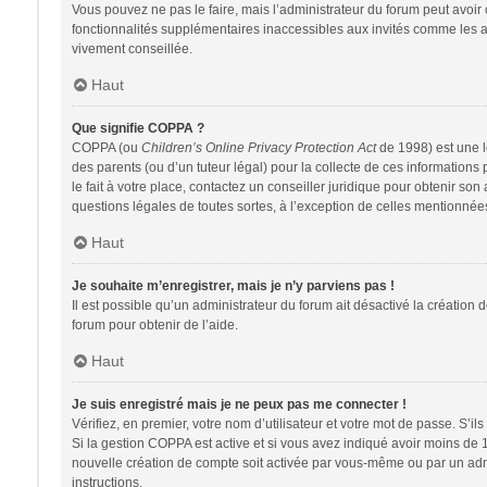
Vous pouvez ne pas le faire, mais l’administrateur du forum peut avoir 
fonctionnalités supplémentaires inaccessibles aux invités comme les av
vivement conseillée.
Haut
Que signifie COPPA ?
COPPA (ou
Children’s Online Privacy Protection Act
de 1998) est une lo
des parents (ou d’un tuteur légal) pour la collecte de ces information
le fait à votre place, contactez un conseiller juridique pour obtenir so
questions légales de toutes sortes, à l’exception de celles mentionnée
Haut
Je souhaite m’enregistrer, mais je n’y parviens pas !
Il est possible qu’un administrateur du forum ait désactivé la création 
forum pour obtenir de l’aide.
Haut
Je suis enregistré mais je ne peux pas me connecter !
Vérifiez, en premier, votre nom d’utilisateur et votre mot de passe. S’ils s
Si la gestion COPPA est active et si vous avez indiqué avoir moins de 
nouvelle création de compte soit activée par vous-même ou par un admin
instructions.