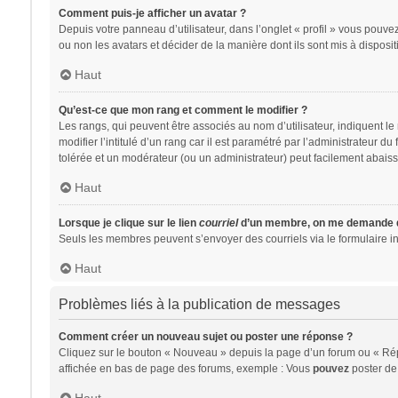
Comment puis-je afficher un avatar ?
Depuis votre panneau d’utilisateur, dans l’onglet « profil » vous pouvez
ou non les avatars et décider de la manière dont ils sont mis à disposit
Haut
Qu’est-ce que mon rang et comment le modifier ?
Les rangs, qui peuvent être associés au nom d’utilisateur, indiquent 
modifier l’intitulé d’un rang car il est paramétré par l’administrateur 
tolérée et un modérateur (ou un administrateur) peut facilement abai
Haut
Lorsque je clique sur le lien
courriel
d’un membre, on me demande d
Seuls les membres peuvent s’envoyer des courriels via le formulaire intég
Haut
Problèmes liés à la publication de messages
Comment créer un nouveau sujet ou poster une réponse ?
Cliquez sur le bouton « Nouveau » depuis la page d’un forum ou « Répo
affichée en bas de page des forums, exemple : Vous
pouvez
poster de