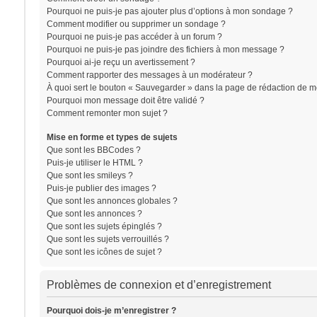
Pourquoi ne puis-je pas ajouter plus d’options à mon sondage ?
Comment modifier ou supprimer un sondage ?
Pourquoi ne puis-je pas accéder à un forum ?
Pourquoi ne puis-je pas joindre des fichiers à mon message ?
Pourquoi ai-je reçu un avertissement ?
Comment rapporter des messages à un modérateur ?
À quoi sert le bouton « Sauvegarder » dans la page de rédaction de 
Pourquoi mon message doit être validé ?
Comment remonter mon sujet ?
Mise en forme et types de sujets
Que sont les BBCodes ?
Puis-je utiliser le HTML ?
Que sont les smileys ?
Puis-je publier des images ?
Que sont les annonces globales ?
Que sont les annonces ?
Que sont les sujets épinglés ?
Que sont les sujets verrouillés ?
Que sont les icônes de sujet ?
Problèmes de connexion et d’enregistrement
Pourquoi dois-je m’enregistrer ?