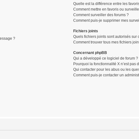
Quelle est la différence entre les favori
Comment mettre en favoris ou surveille
Comment surveiller des forums ?
Comment puis-je supprimer mes surveil
Fichiers joints
Quels fichiers joints sont autorisés sur
message ?
Comment trouver tous mes fichiers join
Concernant phpBB
Qui a développé ce logiciel de forum ?
Pourquoi la fonctionnalité X n’est pas 
Qui contacter pour les abus ou les que
Comment puis-je contacter un administ