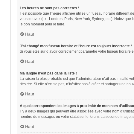
Les heures ne sont pas correctes !
Il est possible que l’heure affichée utilise un fuseau horaire différent
vous trouvez (ex : Londres, Paris, New York, Sydney, etc.). Notez que 
le bon moment pour le faire.
Haut
J’ai changé mon fuseau horaire et l’heure est toujours incorrecte !
Si vous êtes sûr d’avoir correctement paramétré votre fuseau horaire et 
Haut
Ma langue n’est pas dans la liste !
La raison la plus probable est que l’administrateur n’ait pas installé
désirée. Si elle n’existe pas, n’hésitez pas à créer et partager une nouv
Haut
A quoi correspondent les images à proximité de mon nom d’utilisat
Il y a deux images qui peuvent être associées avec votre nom d’utilisa
nombre de messages ou votre statut sur le forum. La seconde image, 
Haut