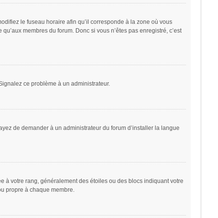
odifiez le fuseau horaire afin qu’il corresponde à la zone où vous
le qu’aux membres du forum. Donc si vous n’êtes pas enregistré, c’est
. Signalez ce problème à un administrateur.
sayez de demander à un administrateur du forum d’installer la langue
ée à votre rang, généralement des étoiles ou des blocs indiquant votre
 ou propre à chaque membre.