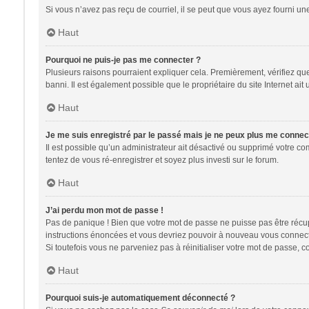
Si vous n’avez pas reçu de courriel, il se peut que vous ayez fourni une 
Haut
Pourquoi ne puis-je pas me connecter ?
Plusieurs raisons pourraient expliquer cela. Premièrement, vérifiez que 
banni. Il est également possible que le propriétaire du site Internet ait 
Haut
Je me suis enregistré par le passé mais je ne peux plus me connec
Il est possible qu’un administrateur ait désactivé ou supprimé votre co
tentez de vous ré-enregistrer et soyez plus investi sur le forum.
Haut
J’ai perdu mon mot de passe !
Pas de panique ! Bien que votre mot de passe ne puisse pas être récupér
instructions énoncées et vous devriez pouvoir à nouveau vous connect
Si toutefois vous ne parveniez pas à réinitialiser votre mot de passe, 
Haut
Pourquoi suis-je automatiquement déconnecté ?