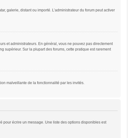
ar, galerie, distant ou importé. L’administrateur du forum peut activer
eurs et administrateurs. En général, vous ne pouvez pas directement
ng supérieur. Sur la plupart des forums, cette pratique est rarement
on malveillante de la fonctionnalité par les invités.
é pour écrire un message. Une liste des options disponibles est