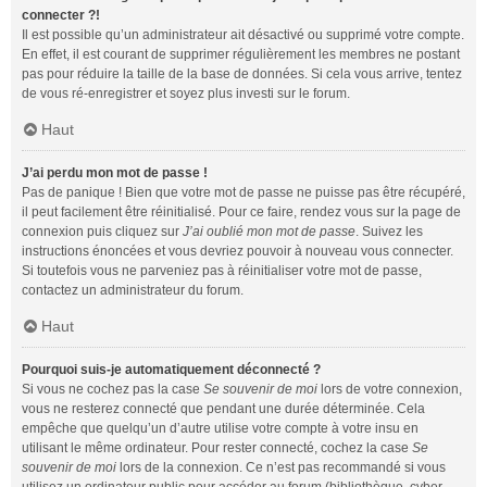
connecter ?!
Il est possible qu’un administrateur ait désactivé ou supprimé votre compte.
En effet, il est courant de supprimer régulièrement les membres ne postant
pas pour réduire la taille de la base de données. Si cela vous arrive, tentez
de vous ré-enregistrer et soyez plus investi sur le forum.
Haut
J’ai perdu mon mot de passe !
Pas de panique ! Bien que votre mot de passe ne puisse pas être récupéré,
il peut facilement être réinitialisé. Pour ce faire, rendez vous sur la page de
connexion puis cliquez sur
J’ai oublié mon mot de passe
. Suivez les
instructions énoncées et vous devriez pouvoir à nouveau vous connecter.
Si toutefois vous ne parveniez pas à réinitialiser votre mot de passe,
contactez un administrateur du forum.
Haut
Pourquoi suis-je automatiquement déconnecté ?
Si vous ne cochez pas la case
Se souvenir de moi
lors de votre connexion,
vous ne resterez connecté que pendant une durée déterminée. Cela
empêche que quelqu’un d’autre utilise votre compte à votre insu en
utilisant le même ordinateur. Pour rester connecté, cochez la case
Se
souvenir de moi
lors de la connexion. Ce n’est pas recommandé si vous