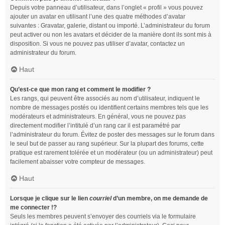
Depuis votre panneau d’utilisateur, dans l’onglet « profil » vous pouvez
ajouter un avatar en utilisant l’une des quatre méthodes d’avatar
suivantes : Gravatar, galerie, distant ou importé. L’administrateur du forum
peut activer ou non les avatars et décider de la manière dont ils sont mis à
disposition. Si vous ne pouvez pas utiliser d’avatar, contactez un
administrateur du forum.
Haut
Qu’est-ce que mon rang et comment le modifier ?
Les rangs, qui peuvent être associés au nom d’utilisateur, indiquent le
nombre de messages postés ou identifient certains membres tels que les
modérateurs et administrateurs. En général, vous ne pouvez pas
directement modifier l’intitulé d’un rang car il est paramétré par
l’administrateur du forum. Évitez de poster des messages sur le forum dans
le seul but de passer au rang supérieur. Sur la plupart des forums, cette
pratique est rarement tolérée et un modérateur (ou un administrateur) peut
facilement abaisser votre compteur de messages.
Haut
Lorsque je clique sur le lien
courriel
d’un membre, on me demande de
me connecter !?
Seuls les membres peuvent s’envoyer des courriels via le formulaire