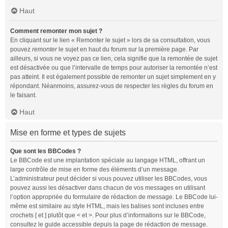
Haut
Comment remonter mon sujet ?
En cliquant sur le lien « Remonter le sujet » lors de sa consultation, vous
pouvez
remonter
le sujet en haut du forum sur la première page. Par
ailleurs, si vous ne voyez pas ce lien, cela signifie que la remontée de sujet
est désactivée ou que l’intervalle de temps pour autoriser la remontée n’est
pas atteint. Il est également possible de remonter un sujet simplement en y
répondant. Néanmoins, assurez-vous de respecter les règles du forum en
le faisant.
Haut
Mise en forme et types de sujets
Que sont les BBCodes ?
Le BBCode est une implantation spéciale au langage HTML, offrant un
large contrôle de mise en forme des éléments d’un message.
L’administrateur peut décider si vous pouvez utiliser les BBCodes, vous
pouvez aussi les désactiver dans chacun de vos messages en utilisant
l’option appropriée du formulaire de rédaction de message. Le BBCode lui-
même est similaire au style HTML, mais les balises sont incluses entre
crochets [ et ] plutôt que < et >. Pour plus d’informations sur le BBCode,
consultez le guide accessible depuis la page de rédaction de message.