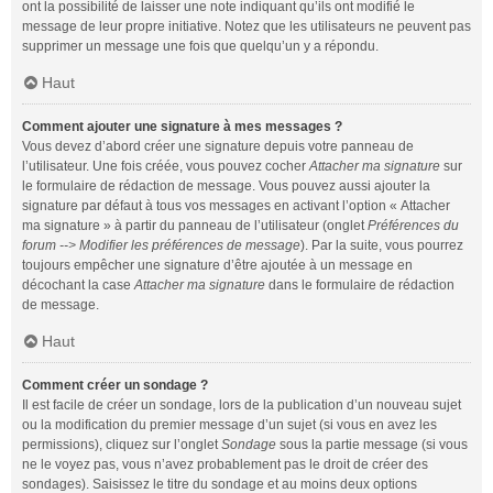
ont la possibilité de laisser une note indiquant qu’ils ont modifié le
message de leur propre initiative. Notez que les utilisateurs ne peuvent pas
supprimer un message une fois que quelqu’un y a répondu.
Haut
Comment ajouter une signature à mes messages ?
Vous devez d’abord créer une signature depuis votre panneau de
l’utilisateur. Une fois créée, vous pouvez cocher
Attacher ma signature
sur
le formulaire de rédaction de message. Vous pouvez aussi ajouter la
signature par défaut à tous vos messages en activant l’option « Attacher
ma signature » à partir du panneau de l’utilisateur (onglet
Préférences du
forum --> Modifier les préférences de message
). Par la suite, vous pourrez
toujours empêcher une signature d’être ajoutée à un message en
décochant la case
Attacher ma signature
dans le formulaire de rédaction
de message.
Haut
Comment créer un sondage ?
Il est facile de créer un sondage, lors de la publication d’un nouveau sujet
ou la modification du premier message d’un sujet (si vous en avez les
permissions), cliquez sur l’onglet
Sondage
sous la partie message (si vous
ne le voyez pas, vous n’avez probablement pas le droit de créer des
sondages). Saisissez le titre du sondage et au moins deux options