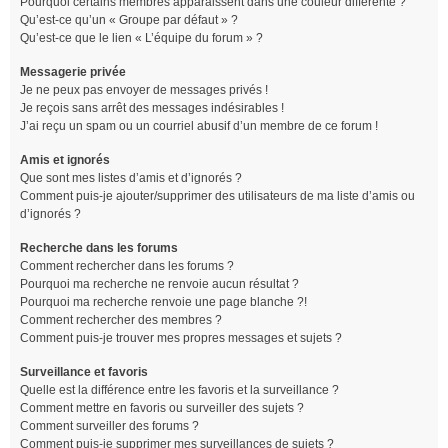
Pourquoi certains membres apparaissent dans une couleur différente ?
Qu’est-ce qu’un « Groupe par défaut » ?
Qu’est-ce que le lien « L’équipe du forum » ?
Messagerie privée
Je ne peux pas envoyer de messages privés !
Je reçois sans arrêt des messages indésirables !
J’ai reçu un spam ou un courriel abusif d’un membre de ce forum !
Amis et ignorés
Que sont mes listes d’amis et d’ignorés ?
Comment puis-je ajouter/supprimer des utilisateurs de ma liste d’amis ou
d’ignorés ?
Recherche dans les forums
Comment rechercher dans les forums ?
Pourquoi ma recherche ne renvoie aucun résultat ?
Pourquoi ma recherche renvoie une page blanche ?!
Comment rechercher des membres ?
Comment puis-je trouver mes propres messages et sujets ?
Surveillance et favoris
Quelle est la différence entre les favoris et la surveillance ?
Comment mettre en favoris ou surveiller des sujets ?
Comment surveiller des forums ?
Comment puis-je supprimer mes surveillances de sujets ?