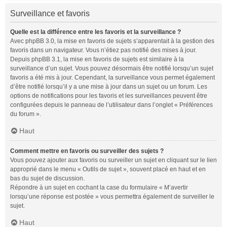
Surveillance et favoris
Quelle est la différence entre les favoris et la surveillance ?
Avec phpBB 3.0, la mise en favoris de sujets s’apparentait à la gestion des
favoris dans un navigateur. Vous n’étiez pas notifié des mises à jour.
Depuis phpBB 3.1, la mise en favoris de sujets est similaire à la
surveillance d’un sujet. Vous pouvez désormais être notifié lorsqu’un sujet
favoris a été mis à jour. Cependant, la surveillance vous permet également
d’être notifié lorsqu’il y a une mise à jour dans un sujet ou un forum. Les
options de notifications pour les favoris et les surveillances peuvent être
configurées depuis le panneau de l’utilisateur dans l’onglet « Préférences
du forum ».
Haut
Comment mettre en favoris ou surveiller des sujets ?
Vous pouvez ajouter aux favoris ou surveiller un sujet en cliquant sur le lien
approprié dans le menu « Outils de sujet », souvent placé en haut et en
bas du sujet de discussion.
Répondre à un sujet en cochant la case du formulaire « M’avertir
lorsqu’une réponse est postée » vous permettra également de surveiller le
sujet.
Haut