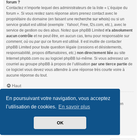
forum ?
Contactez n’importe lequel des administrateurs de la liste « L’équipe du
forum ». Si vous restez sans réponse alors prenez contact avec le
propriétaire du domaine (en faisant une
recherche sur whois
) ou si un
service gratuit est utilisé (exemple : Yahoo!, Free, f2s.com, etc.), avec le
service de gestion ou des abus. Notez que phpBB Limited
n’a absolument
aucun contrôle
et ne peut être, en aucun cas, tenu pour responsable sur
comment
,
où
ou
par qui
ce forum est utilisé. Il est inutile de contacter
phpBB Limited pour toute question légale (cessions et désistements,
responsabilité, propos diffamatoires, etc.)
non directement liée
au site
Internet phpbb.com ou au logiciel phpBB lui-même. Si vous adressez un
courriel au groupe phpBB à propos de l’utilisation
par une tierce partie
de
ce logiciel vous devez vous attendre à une réponse très courte voire à
aucune réponse du tout.
Haut
En poursuivant votre navigation, vous acceptez
Comment puis-je contacter un administrateur du forum ?
Pour l’ensemble des utilisateurs du forum, vous pouvez utiliser le lien
l’utilisation de cookies.
En savoir plus
« Nous contacter », si ce dernier a été activé par un administrateur.
Pour les membres du forum, vous pouvez également utiliser le lien
« L’équipe du forum ».
OK
Haut