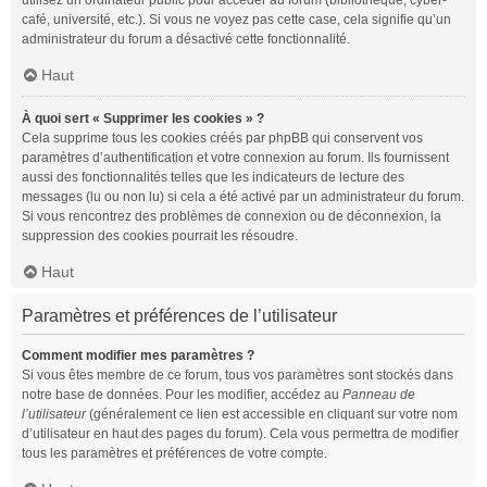
utilisez un ordinateur public pour accéder au forum (bibliothèque, cyber-
café, université, etc.). Si vous ne voyez pas cette case, cela signifie qu’un
administrateur du forum a désactivé cette fonctionnalité.
Haut
À quoi sert « Supprimer les cookies » ?
Cela supprime tous les cookies créés par phpBB qui conservent vos
paramètres d’authentification et votre connexion au forum. Ils fournissent
aussi des fonctionnalités telles que les indicateurs de lecture des
messages (lu ou non lu) si cela a été activé par un administrateur du forum.
Si vous rencontrez des problèmes de connexion ou de déconnexion, la
suppression des cookies pourrait les résoudre.
Haut
Paramètres et préférences de l’utilisateur
Comment modifier mes paramètres ?
Si vous êtes membre de ce forum, tous vos paramètres sont stockés dans
notre base de données. Pour les modifier, accédez au
Panneau de
l’utilisateur
(généralement ce lien est accessible en cliquant sur votre nom
d’utilisateur en haut des pages du forum). Cela vous permettra de modifier
tous les paramètres et préférences de votre compte.