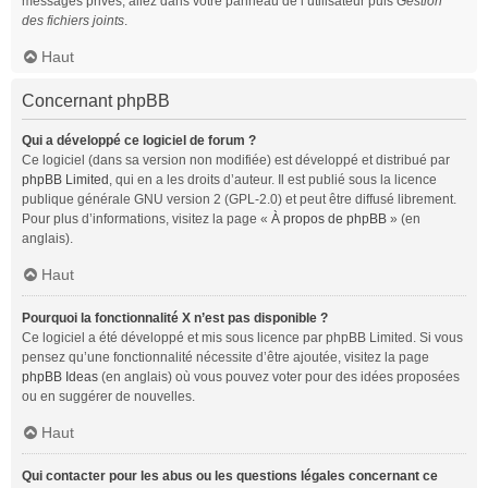
messages privés, allez dans votre panneau de l’utilisateur puis
Gestion
des fichiers joints
.
Haut
Concernant phpBB
Qui a développé ce logiciel de forum ?
Ce logiciel (dans sa version non modifiée) est développé et distribué par
phpBB Limited
, qui en a les droits d’auteur. Il est publié sous la licence
publique générale GNU version 2 (GPL-2.0) et peut être diffusé librement.
Pour plus d’informations, visitez la page «
À propos de phpBB
» (en
anglais).
Haut
Pourquoi la fonctionnalité X n’est pas disponible ?
Ce logiciel a été développé et mis sous licence par phpBB Limited. Si vous
pensez qu’une fonctionnalité nécessite d’être ajoutée, visitez la page
phpBB Ideas
(en anglais) où vous pouvez voter pour des idées proposées
ou en suggérer de nouvelles.
Haut
Qui contacter pour les abus ou les questions légales concernant ce