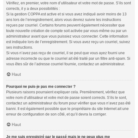
Vérifiez, en premier, votre nom d’utilisateur et votre mot de passe. S’ils sont
corrects, il y a deux possibilités :
Si la gestion COPPA est active et si vous avez indiqué avoir moins de 13
ans lors de l’enregistrement, alors vous devrez suivre les instructions
reçues par courriel. Certains forums peuvent également nécessiter que
toute nouvelle création de compte soit activée par vous-même ou par un
administrateur avant que vous puissiez vous connecter. Cette information
est indiquée lors de l’enregistrement. Si vous avez reçu un courriel, suivez
ses instructions.
Si vous n’avez pas reçu de courriel, il se peut que vous ayez fourni une
adresse incorrecte ou que le courriel ait été traité par un filtre anti-spam. Si
vous êtes sûr de l’adresse courriel fournie, contactez un administrateur.
Haut
Pourquoi ne puis-je pas me connecter ?
Plusieurs raisons pourraient expliquer cela. Premièrement, vérifiez que
votre nom d’utilisateur et votre mot de passe soient corrects. S’ils le sont,
contactez un administrateur du forum pour vérifier que vous n’avez pas été
banni. Il est également possible que le propriétaire du site Internet ait une
erreur de configuration de son côté, et qu’il devra la corriger.
Haut
Je me suis enregistré par le passé mais je ne peux plus me