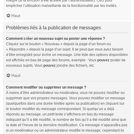
intégré (si la fonction a été activée par l’administrateur). Ceci pour
empêcher l’utilisation malveillante de la fonctionnalité par les invités.
Haut
Problèmes liés à la publication de messages
Comment créer un nouveau sujet ou poster une réponse ?
Cliquez sur le bouton « Nouveau » depuis la page d’un forum ou
« Répondre » depuis la page d’un sujet. Il se peut que vous ayez besoin
d’être enregistré pour écrire un message. Une liste des options disponibles
est affichée en bas de page des forums, exemple : Vous
pouvez
poster de
nouveaux sujets, Vous
pouvez
joindre des fichiers, etc.
Haut
Comment modifier ou supprimer un message ?
À moins d’être administrateur ou modérateur, vous ne pouvez modifier ou
supprimer que vos propres messages. Vous pouvez modifier un message
(quelquefois dans une durée limitée après sa publication) en cliquant sur
le bouton
modifier
du message correspondant. Si quelqu’un a déjà
répondu au message, un petit texte s’affichera en bas du message
indiquant qu’il a été modifié, le nombre de fois qu’il a été modifié ainsi que
la date et l’heure de la dernière modification. Ce message n’apparaîtra pas
si un modérateur ou un administrateur modifie le message, cependant ils