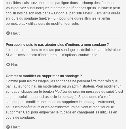
possibles, saisissez une option par ligne dans le champ des réponses.
Vous pouvez aussi indiquer le nombre de réponses qu’un utilisateur peut
choisir lors de son vote dans « Option(s) par l’utilisateur », limiter la durée
en jours du sondage (mettre « 0 » pour une durée illimitée) et enfin
permettre aux utilisateurs de modifier leur vote.
Haut
Pourquoi ne puis-je pas ajouter plus d’options à mon sondage ?
Le nombre d’options maximum par sondage est défini par l’administrateur.
Si vous avez besoin d’indiquer plus d’options, contactez-le.
Haut
Comment modifier ou supprimer un sondage ?
Comme pour les messages, les sondages ne peuvent être modifiés que
par l’auteur original, un modérateur ou un administrateur. Pour modifier un
sondage, cliquez sur le bouton
Modifier
du premier message du sujet (c’est
toujours celui auquel est associé le sondage). Si personne n’a voté,
l’auteur peut modifier une option ou supprimer le sondage. Autrement,
seuls les modérateurs et les administrateurs peuvent le modifier ou le
supprimer. Ceci pour empêcher le trucage en changeant les intitulés en
cours de sondage.
Haut