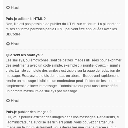
Haut
Puis-je utiliser le HTML ?
Non, il n’est pas possible de publier du HTML sur ce forum. La plupart des
mises en forme permises par le HTML peuvent être appliquées avec les
BBCodes.
Haut
Que sont les smileys ?
Les smileys, ou émoticônes, sont de petites images utilisées pour exprimer
des sentiments avec un code simple, exemple : :) signifie joyeux, :( signifie
triste. La liste complète des smileys est visible sur la page de rédaction de
message. Essayez toutefois de ne pas en abuser. Ils peuvent rapidement
rendre un message illisible et un modérateur peut décider de les retirer ou
simplement d’effacer le message. L’administrateur peut aussi avoir défini
un nombre maximum de smileys par message.
Haut
Puis-je publier des images ?
Oui, vous pouvez afficher des images dans vos messages. Par ailleurs, si
l’administrateur a autorisé les fichiers joints, vous pouvez charger une
image sur le forum. Autrement, vous devez lier une image placée sur un