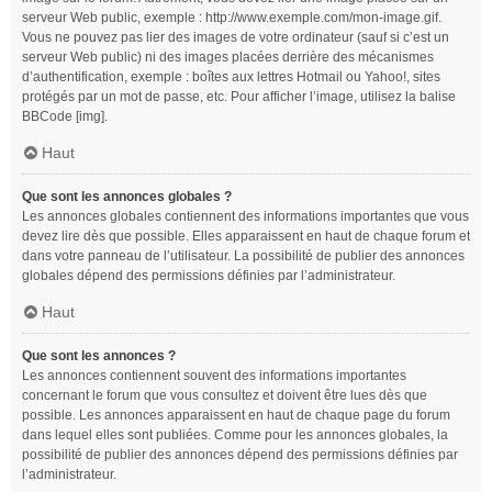
serveur Web public, exemple : http://www.exemple.com/mon-image.gif.
Vous ne pouvez pas lier des images de votre ordinateur (sauf si c’est un
serveur Web public) ni des images placées derrière des mécanismes
d’authentification, exemple : boîtes aux lettres Hotmail ou Yahoo!, sites
protégés par un mot de passe, etc. Pour afficher l’image, utilisez la balise
BBCode [img].
Haut
Que sont les annonces globales ?
Les annonces globales contiennent des informations importantes que vous
devez lire dès que possible. Elles apparaissent en haut de chaque forum et
dans votre panneau de l’utilisateur. La possibilité de publier des annonces
globales dépend des permissions définies par l’administrateur.
Haut
Que sont les annonces ?
Les annonces contiennent souvent des informations importantes
concernant le forum que vous consultez et doivent être lues dès que
possible. Les annonces apparaissent en haut de chaque page du forum
dans lequel elles sont publiées. Comme pour les annonces globales, la
possibilité de publier des annonces dépend des permissions définies par
l’administrateur.