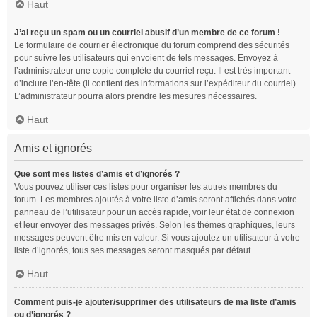
Haut
J’ai reçu un spam ou un courriel abusif d’un membre de ce forum !
Le formulaire de courrier électronique du forum comprend des sécurités
pour suivre les utilisateurs qui envoient de tels messages. Envoyez à
l’administrateur une copie complète du courriel reçu. Il est très important
d’inclure l’en-tête (il contient des informations sur l’expéditeur du courriel).
L’administrateur pourra alors prendre les mesures nécessaires.
Haut
Amis et ignorés
Que sont mes listes d’amis et d’ignorés ?
Vous pouvez utiliser ces listes pour organiser les autres membres du
forum. Les membres ajoutés à votre liste d’amis seront affichés dans votre
panneau de l’utilisateur pour un accès rapide, voir leur état de connexion
et leur envoyer des messages privés. Selon les thèmes graphiques, leurs
messages peuvent être mis en valeur. Si vous ajoutez un utilisateur à votre
liste d’ignorés, tous ses messages seront masqués par défaut.
Haut
Comment puis-je ajouter/supprimer des utilisateurs de ma liste d’amis
ou d’ignorés ?