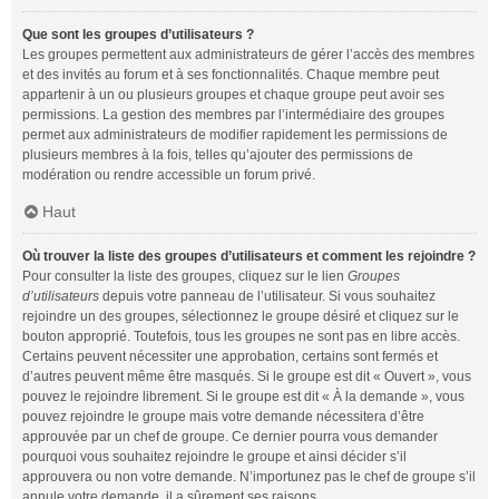
Que sont les groupes d’utilisateurs ?
Les groupes permettent aux administrateurs de gérer l’accès des membres
et des invités au forum et à ses fonctionnalités. Chaque membre peut
appartenir à un ou plusieurs groupes et chaque groupe peut avoir ses
permissions. La gestion des membres par l’intermédiaire des groupes
permet aux administrateurs de modifier rapidement les permissions de
plusieurs membres à la fois, telles qu’ajouter des permissions de
modération ou rendre accessible un forum privé.
Haut
Où trouver la liste des groupes d’utilisateurs et comment les rejoindre ?
Pour consulter la liste des groupes, cliquez sur le lien
Groupes
d’utilisateurs
depuis votre panneau de l’utilisateur. Si vous souhaitez
rejoindre un des groupes, sélectionnez le groupe désiré et cliquez sur le
bouton approprié. Toutefois, tous les groupes ne sont pas en libre accès.
Certains peuvent nécessiter une approbation, certains sont fermés et
d’autres peuvent même être masqués. Si le groupe est dit « Ouvert », vous
pouvez le rejoindre librement. Si le groupe est dit « À la demande », vous
pouvez rejoindre le groupe mais votre demande nécessitera d’être
approuvée par un chef de groupe. Ce dernier pourra vous demander
pourquoi vous souhaitez rejoindre le groupe et ainsi décider s’il
approuvera ou non votre demande. N’importunez pas le chef de groupe s’il
annule votre demande, il a sûrement ses raisons.