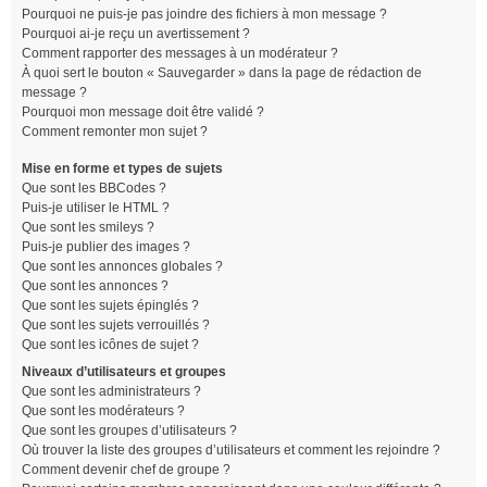
Pourquoi ne puis-je pas joindre des fichiers à mon message ?
Pourquoi ai-je reçu un avertissement ?
Comment rapporter des messages à un modérateur ?
À quoi sert le bouton « Sauvegarder » dans la page de rédaction de
message ?
Pourquoi mon message doit être validé ?
Comment remonter mon sujet ?
Mise en forme et types de sujets
Que sont les BBCodes ?
Puis-je utiliser le HTML ?
Que sont les smileys ?
Puis-je publier des images ?
Que sont les annonces globales ?
Que sont les annonces ?
Que sont les sujets épinglés ?
Que sont les sujets verrouillés ?
Que sont les icônes de sujet ?
Niveaux d’utilisateurs et groupes
Que sont les administrateurs ?
Que sont les modérateurs ?
Que sont les groupes d’utilisateurs ?
Où trouver la liste des groupes d’utilisateurs et comment les rejoindre ?
Comment devenir chef de groupe ?