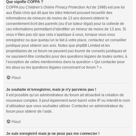
Que signifie COPPA ?
COPPA (ou
Children’s Online Privacy Protection Act
de 1998) est une loi
aux États-Unis qui dit que les sites Internet pouvant recueillir des
informations de mineurs de moins de 13 ans doivent obtenir le
consentement écrit des parents (ou d’un tuteur légal) pour la collecte de
ces informations permettant d’identifier un mineur de moins de 13 ans. Si
vous n’êtes pas sûr que cela s’applique à vous, lorsque vous vous
enregistrez ou que quelqu’un le fait à votre place, contactez un conseiller
juridique pour obtenir son avis. Notez que phpBB Limited et les
propriétaires de ce forum ne peuvent pas fournir de conseils juridiques et
ne sauraient être contactés pour des questions légales de toutes sortes, à
l’exception de celles mentionnées dans la question « Qui contacter pour
les abus ou les questions légales concernant ce forum ? ».
Haut
Je souhaite m’enregistrer, mais je n’y parviens pas !
Il est possible qu’un administrateur du forum ait désactivé la création de
nouveaux comptes. Il peut également avoir banni votre IP ou interdit le nom
d’utilisateur que vous souhaitez utiliser. Contactez un administrateur du
forum pour obtenir de l’aide.
Haut
Je suis enregistré mais je ne peux pas me connecter !