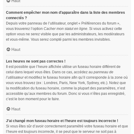
Haut
Comment empêcher mon nom d’apparaître dans la liste des membres
connectés ?
Depuis votre panneau de l’utilisateur, onglet « Préférences du forum »,
vous trouverez l’option
Cacher mon statut en ligne
. Si vous activez cette
option vous ne serez visible que par les administrateurs, les modérateurs
et vous-même. Vous serez compté parmi les membres invisibles.
Haut
Les heures ne sont pas correctes !
Il est possible que l’heure affichée utilise un fuseau horaire différent de
celui dans lequel vous êtes. Dans ce cas, accédez au
panneau de
l’utilisateur
et modifiez le fuseau horaire afin qu’il corresponde à la zone où
vous vous trouvez (ex : Londres, Paris, New York, Sydney, etc.). Notez que
la modification du fuseau horaire, comme la plupart des paramètres, n’est
accessible qu’aux membres du forum. Donc si vous n’êtes pas enregistré,
c’est le bon moment pour le faire.
Haut
J’ai changé mon fuseau horaire et l’heure est toujours incorrecte !
Si vous êtes sûr d’avoir correctement paramétré votre fuseau horaire et que
l’heure est toujours incorrecte, il se peut que le serveur ne soit pas à