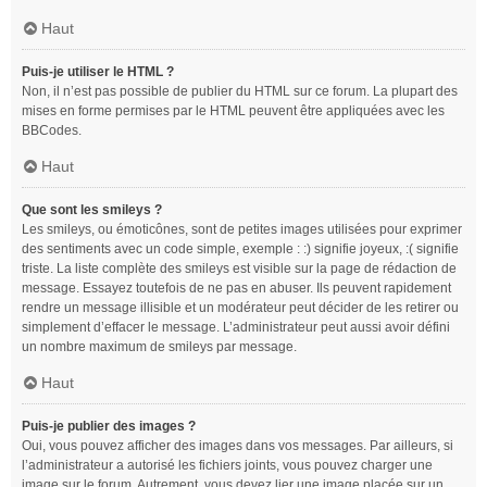
Haut
Puis-je utiliser le HTML ?
Non, il n’est pas possible de publier du HTML sur ce forum. La plupart des
mises en forme permises par le HTML peuvent être appliquées avec les
BBCodes.
Haut
Que sont les smileys ?
Les smileys, ou émoticônes, sont de petites images utilisées pour exprimer
des sentiments avec un code simple, exemple : :) signifie joyeux, :( signifie
triste. La liste complète des smileys est visible sur la page de rédaction de
message. Essayez toutefois de ne pas en abuser. Ils peuvent rapidement
rendre un message illisible et un modérateur peut décider de les retirer ou
simplement d’effacer le message. L’administrateur peut aussi avoir défini
un nombre maximum de smileys par message.
Haut
Puis-je publier des images ?
Oui, vous pouvez afficher des images dans vos messages. Par ailleurs, si
l’administrateur a autorisé les fichiers joints, vous pouvez charger une
image sur le forum. Autrement, vous devez lier une image placée sur un