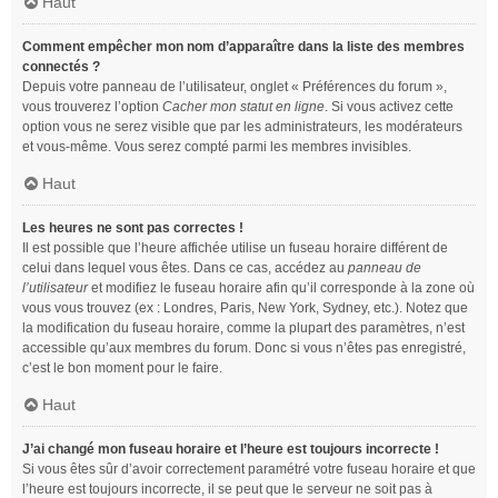
Haut
Comment empêcher mon nom d’apparaître dans la liste des membres
connectés ?
Depuis votre panneau de l’utilisateur, onglet « Préférences du forum »,
vous trouverez l’option
Cacher mon statut en ligne
. Si vous activez cette
option vous ne serez visible que par les administrateurs, les modérateurs
et vous-même. Vous serez compté parmi les membres invisibles.
Haut
Les heures ne sont pas correctes !
Il est possible que l’heure affichée utilise un fuseau horaire différent de
celui dans lequel vous êtes. Dans ce cas, accédez au
panneau de
l’utilisateur
et modifiez le fuseau horaire afin qu’il corresponde à la zone où
vous vous trouvez (ex : Londres, Paris, New York, Sydney, etc.). Notez que
la modification du fuseau horaire, comme la plupart des paramètres, n’est
accessible qu’aux membres du forum. Donc si vous n’êtes pas enregistré,
c’est le bon moment pour le faire.
Haut
J’ai changé mon fuseau horaire et l’heure est toujours incorrecte !
Si vous êtes sûr d’avoir correctement paramétré votre fuseau horaire et que
l’heure est toujours incorrecte, il se peut que le serveur ne soit pas à