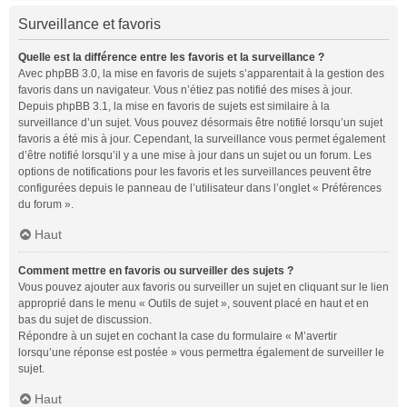
Surveillance et favoris
Quelle est la différence entre les favoris et la surveillance ?
Avec phpBB 3.0, la mise en favoris de sujets s’apparentait à la gestion des
favoris dans un navigateur. Vous n’étiez pas notifié des mises à jour.
Depuis phpBB 3.1, la mise en favoris de sujets est similaire à la
surveillance d’un sujet. Vous pouvez désormais être notifié lorsqu’un sujet
favoris a été mis à jour. Cependant, la surveillance vous permet également
d’être notifié lorsqu’il y a une mise à jour dans un sujet ou un forum. Les
options de notifications pour les favoris et les surveillances peuvent être
configurées depuis le panneau de l’utilisateur dans l’onglet « Préférences
du forum ».
Haut
Comment mettre en favoris ou surveiller des sujets ?
Vous pouvez ajouter aux favoris ou surveiller un sujet en cliquant sur le lien
approprié dans le menu « Outils de sujet », souvent placé en haut et en
bas du sujet de discussion.
Répondre à un sujet en cochant la case du formulaire « M’avertir
lorsqu’une réponse est postée » vous permettra également de surveiller le
sujet.
Haut