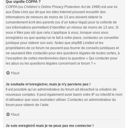
Que signifie COPPA ?
COPPA (ou
Children’s Online Privacy Protection Act
de 1998) est une loi
aux États-Unis qui dit que les sites Internet pouvant recueillir des
informations de mineurs de moins de 13 ans doivent obtenir le
consentement écrit des parents (ou d’un tuteur légal) pour la collecte de
ces informations permettant d’identifier un mineur de moins de 13 ans. Si
vous n’êtes pas sûr que cela s’applique à vous, lorsque vous vous
enregistrez ou que quelqu’un le fait à votre place, contactez un conseiller
juridique pour obtenir son avis. Notez que phpBB Limited et les
propriétaires de ce forum ne peuvent pas fournir de conseils juridiques et
ne sauraient être contactés pour des questions légales de toutes sortes, à
l’exception de celles mentionnées dans la question « Qui contacter pour
les abus ou les questions légales concernant ce forum ? ».
Haut
Je souhaite m’enregistrer, mais je n’y parviens pas !
Il est possible qu’un administrateur du forum ait désactivé la création de
nouveaux comptes. Il peut également avoir banni votre IP ou interdit le nom
d’utilisateur que vous souhaitez utiliser. Contactez un administrateur du
forum pour obtenir de l’aide.
Haut
Je suis enregistré mais je ne peux pas me connecter !