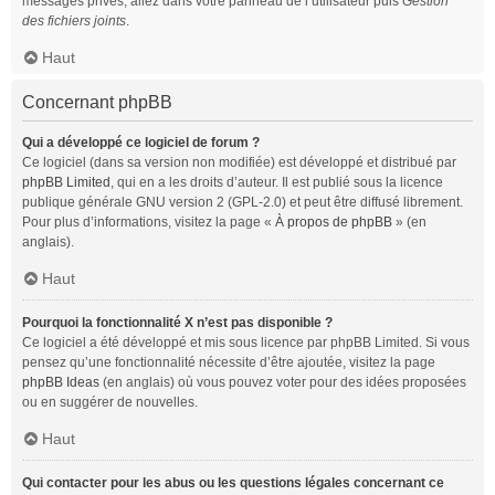
messages privés, allez dans votre panneau de l’utilisateur puis
Gestion
des fichiers joints
.
Haut
Concernant phpBB
Qui a développé ce logiciel de forum ?
Ce logiciel (dans sa version non modifiée) est développé et distribué par
phpBB Limited
, qui en a les droits d’auteur. Il est publié sous la licence
publique générale GNU version 2 (GPL-2.0) et peut être diffusé librement.
Pour plus d’informations, visitez la page «
À propos de phpBB
» (en
anglais).
Haut
Pourquoi la fonctionnalité X n’est pas disponible ?
Ce logiciel a été développé et mis sous licence par phpBB Limited. Si vous
pensez qu’une fonctionnalité nécessite d’être ajoutée, visitez la page
phpBB Ideas
(en anglais) où vous pouvez voter pour des idées proposées
ou en suggérer de nouvelles.
Haut
Qui contacter pour les abus ou les questions légales concernant ce