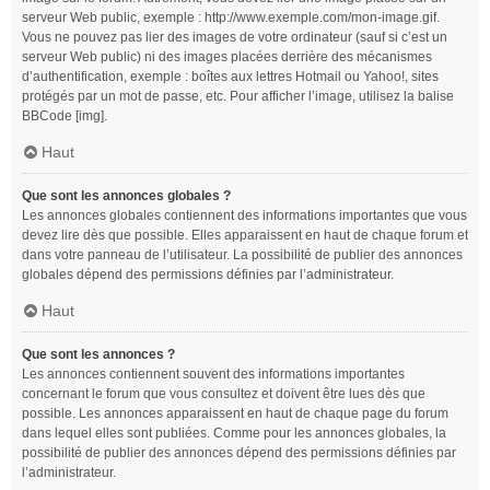
serveur Web public, exemple : http://www.exemple.com/mon-image.gif.
Vous ne pouvez pas lier des images de votre ordinateur (sauf si c’est un
serveur Web public) ni des images placées derrière des mécanismes
d’authentification, exemple : boîtes aux lettres Hotmail ou Yahoo!, sites
protégés par un mot de passe, etc. Pour afficher l’image, utilisez la balise
BBCode [img].
Haut
Que sont les annonces globales ?
Les annonces globales contiennent des informations importantes que vous
devez lire dès que possible. Elles apparaissent en haut de chaque forum et
dans votre panneau de l’utilisateur. La possibilité de publier des annonces
globales dépend des permissions définies par l’administrateur.
Haut
Que sont les annonces ?
Les annonces contiennent souvent des informations importantes
concernant le forum que vous consultez et doivent être lues dès que
possible. Les annonces apparaissent en haut de chaque page du forum
dans lequel elles sont publiées. Comme pour les annonces globales, la
possibilité de publier des annonces dépend des permissions définies par
l’administrateur.