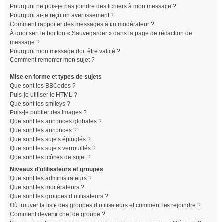
Pourquoi ne puis-je pas joindre des fichiers à mon message ?
Pourquoi ai-je reçu un avertissement ?
Comment rapporter des messages à un modérateur ?
À quoi sert le bouton « Sauvegarder » dans la page de rédaction de
message ?
Pourquoi mon message doit être validé ?
Comment remonter mon sujet ?
Mise en forme et types de sujets
Que sont les BBCodes ?
Puis-je utiliser le HTML ?
Que sont les smileys ?
Puis-je publier des images ?
Que sont les annonces globales ?
Que sont les annonces ?
Que sont les sujets épinglés ?
Que sont les sujets verrouillés ?
Que sont les icônes de sujet ?
Niveaux d’utilisateurs et groupes
Que sont les administrateurs ?
Que sont les modérateurs ?
Que sont les groupes d’utilisateurs ?
Où trouver la liste des groupes d’utilisateurs et comment les rejoindre ?
Comment devenir chef de groupe ?