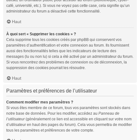
utilisez un ordinateur public pour accéder au forum (bibliothèque, cyber-
café, université, etc.). Si vous ne voyez pas cette case, cela signifie qu’un
administrateur du forum a désactivé cette fonctionnalité.
Haut
À quoi sert « Supprimer les cookies » ?
Cela supprime tous les cookies créés par phpBB qui conservent vos
paramètres d’authentification et votre connexion au forum. Ils fournissent
aussi des fonctionnalités telles que les indicateurs de lecture des
messages (lu ou non lu) si cela a été activé par un administrateur du forum.
Si vous rencontrez des problèmes de connexion ou de déconnexion, la
suppression des cookies pourrait les résoudre.
Haut
Paramètres et préférences de l’utilisateur
Comment modifier mes paramètres ?
Si vous êtes membre de ce forum, tous vos paramètres sont stockés dans
notre base de données. Pour les modifier, accédez au
Panneau de
l’utilisateur
(généralement ce lien est accessible en cliquant sur votre nom
d’utilisateur en haut des pages du forum). Cela vous permettra de modifier
tous les paramètres et préférences de votre compte.