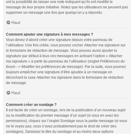
ont la possibilité de laisser une note indiquant qu’ils ont modifié le
message de leur propre initiative. Notez que les utilisateurs ne peuvent pas
supprimer un message une fois que quelqu’un y a répondu.
Haut
Comment ajouter une signature à mes messages ?
Vous devez d’abord créer une signature depuis votre panneau de
l’utilisateur. Une fois créée, vous pouvez cocher
Attacher ma signature
sur
le formulaire de rédaction de message. Vous pouvez aussi ajouter la
signature par défaut à tous vos messages en activant l’option « Attacher
ma signature » à partir du panneau de l’utilisateur (onglet
Préférences du
forum --> Modifier les préférences de message
). Par la suite, vous pourrez
toujours empêcher une signature d’être ajoutée à un message en
décochant la case
Attacher ma signature
dans le formulaire de rédaction
de message.
Haut
Comment créer un sondage ?
Il est facile de créer un sondage, lors de la publication d’un nouveau sujet
ou la modification du premier message d’un sujet (si vous en avez les
permissions), cliquez sur l’onglet
Sondage
sous la partie message (si vous
ne le voyez pas, vous n’avez probablement pas le droit de créer des
sondages). Saisissez le titre du sondage et au moins deux options