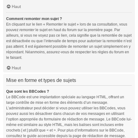
Haut
Comment remonter mon sujet ?
En cliquant sur le lien « Remonter le sujet » lors de sa consultation, vous
pouvez
remonter
le sujet en haut du forum sur la première page. Par
ailleurs, si vous ne voyez pas ce lien, cela signifie que la remontée de sujet
est désactivée ou que l’intervalle de temps pour autoriser la remontée n’est
pas atteint. Il est également possible de remonter un sujet simplement en y
répondant. Néanmoins, assurez-vous de respecter les règles du forum en
le faisant.
Haut
Mise en forme et types de sujets
Que sont les BBCodes ?
Le BBCode est une implantation spéciale au langage HTML, offrant un
large contrôle de mise en forme des éléments d’un message.
L’administrateur peut décider si vous pouvez utiliser les BBCodes, vous
pouvez aussi les désactiver dans chacun de vos messages en utilisant
l’option appropriée du formulaire de rédaction de message. Le BBCode lui-
même est similaire au style HTML, mais les balises sont incluses entre
crochets [ et ] plutôt que < et >. Pour plus d’informations sur le BBCode,
consultez le guide accessible depuis la page de rédaction de message.