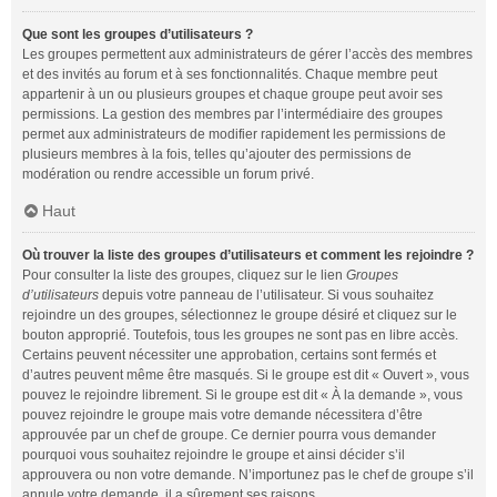
Que sont les groupes d’utilisateurs ?
Les groupes permettent aux administrateurs de gérer l’accès des membres
et des invités au forum et à ses fonctionnalités. Chaque membre peut
appartenir à un ou plusieurs groupes et chaque groupe peut avoir ses
permissions. La gestion des membres par l’intermédiaire des groupes
permet aux administrateurs de modifier rapidement les permissions de
plusieurs membres à la fois, telles qu’ajouter des permissions de
modération ou rendre accessible un forum privé.
Haut
Où trouver la liste des groupes d’utilisateurs et comment les rejoindre ?
Pour consulter la liste des groupes, cliquez sur le lien
Groupes
d’utilisateurs
depuis votre panneau de l’utilisateur. Si vous souhaitez
rejoindre un des groupes, sélectionnez le groupe désiré et cliquez sur le
bouton approprié. Toutefois, tous les groupes ne sont pas en libre accès.
Certains peuvent nécessiter une approbation, certains sont fermés et
d’autres peuvent même être masqués. Si le groupe est dit « Ouvert », vous
pouvez le rejoindre librement. Si le groupe est dit « À la demande », vous
pouvez rejoindre le groupe mais votre demande nécessitera d’être
approuvée par un chef de groupe. Ce dernier pourra vous demander
pourquoi vous souhaitez rejoindre le groupe et ainsi décider s’il
approuvera ou non votre demande. N’importunez pas le chef de groupe s’il
annule votre demande, il a sûrement ses raisons.