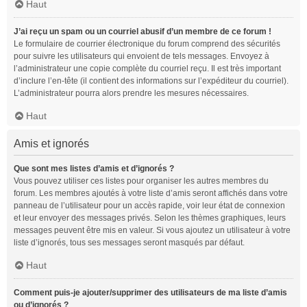
Haut
J’ai reçu un spam ou un courriel abusif d’un membre de ce forum !
Le formulaire de courrier électronique du forum comprend des sécurités
pour suivre les utilisateurs qui envoient de tels messages. Envoyez à
l’administrateur une copie complète du courriel reçu. Il est très important
d’inclure l’en-tête (il contient des informations sur l’expéditeur du courriel).
L’administrateur pourra alors prendre les mesures nécessaires.
Haut
Amis et ignorés
Que sont mes listes d’amis et d’ignorés ?
Vous pouvez utiliser ces listes pour organiser les autres membres du
forum. Les membres ajoutés à votre liste d’amis seront affichés dans votre
panneau de l’utilisateur pour un accès rapide, voir leur état de connexion
et leur envoyer des messages privés. Selon les thèmes graphiques, leurs
messages peuvent être mis en valeur. Si vous ajoutez un utilisateur à votre
liste d’ignorés, tous ses messages seront masqués par défaut.
Haut
Comment puis-je ajouter/supprimer des utilisateurs de ma liste d’amis
ou d’ignorés ?