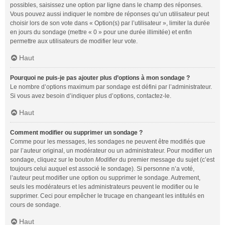
possibles, saisissez une option par ligne dans le champ des réponses.
Vous pouvez aussi indiquer le nombre de réponses qu’un utilisateur peut
choisir lors de son vote dans « Option(s) par l’utilisateur », limiter la durée
en jours du sondage (mettre « 0 » pour une durée illimitée) et enfin
permettre aux utilisateurs de modifier leur vote.
Haut
Pourquoi ne puis-je pas ajouter plus d’options à mon sondage ?
Le nombre d’options maximum par sondage est défini par l’administrateur.
Si vous avez besoin d’indiquer plus d’options, contactez-le.
Haut
Comment modifier ou supprimer un sondage ?
Comme pour les messages, les sondages ne peuvent être modifiés que
par l’auteur original, un modérateur ou un administrateur. Pour modifier un
sondage, cliquez sur le bouton
Modifier
du premier message du sujet (c’est
toujours celui auquel est associé le sondage). Si personne n’a voté,
l’auteur peut modifier une option ou supprimer le sondage. Autrement,
seuls les modérateurs et les administrateurs peuvent le modifier ou le
supprimer. Ceci pour empêcher le trucage en changeant les intitulés en
cours de sondage.
Haut