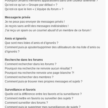
Pourquoi certains membres apparaissent dans une couleur différente ?
Qu’est-ce qu’un « Groupe par défaut » ?
Qu’est-ce que le lien « L’équipe du forum » ?
Messagerie privée
Je ne peux pas envoyer de messages privés !
Je reçois sans arrêt des messages indésirables !
J’ai reçu un spam ou un courriel abusif d’un membre de ce forum !
Amis et ignorés
Que sont mes listes d’amis et d’ignorés ?
Comment puis-je ajouter/supprimer des utilisateurs de ma liste d’amis ou
d’ignorés ?
Recherche dans les forums
Comment rechercher dans les forums ?
Pourquoi ma recherche ne renvoie aucun résultat ?
Pourquoi ma recherche renvoie une page blanche ?!
Comment rechercher des membres ?
Comment puis-je trouver mes propres messages et sujets ?
Surveillance et favoris
Quelle est la différence entre les favoris et la surveillance ?
Comment mettre en favoris ou surveiller des sujets ?
Comment surveiller des forums ?
Comment puis-je supprimer mes surveillances de sujets ?