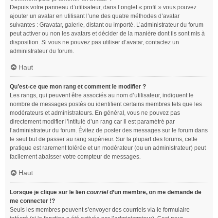
Depuis votre panneau d’utilisateur, dans l’onglet « profil » vous pouvez
ajouter un avatar en utilisant l’une des quatre méthodes d’avatar
suivantes : Gravatar, galerie, distant ou importé. L’administrateur du forum
peut activer ou non les avatars et décider de la manière dont ils sont mis à
disposition. Si vous ne pouvez pas utiliser d’avatar, contactez un
administrateur du forum.
Haut
Qu’est-ce que mon rang et comment le modifier ?
Les rangs, qui peuvent être associés au nom d’utilisateur, indiquent le
nombre de messages postés ou identifient certains membres tels que les
modérateurs et administrateurs. En général, vous ne pouvez pas
directement modifier l’intitulé d’un rang car il est paramétré par
l’administrateur du forum. Évitez de poster des messages sur le forum dans
le seul but de passer au rang supérieur. Sur la plupart des forums, cette
pratique est rarement tolérée et un modérateur (ou un administrateur) peut
facilement abaisser votre compteur de messages.
Haut
Lorsque je clique sur le lien
courriel
d’un membre, on me demande de
me connecter !?
Seuls les membres peuvent s’envoyer des courriels via le formulaire