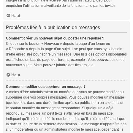
intégré (si la fonction a été activée par l’administrateur). Ceci pour
empêcher l’utilisation malveillante de la fonctionnalité par les invités.
Haut
Problèmes liés à la publication de messages
Comment créer un nouveau sujet ou poster une réponse ?
Cliquez sur le bouton « Nouveau » depuis la page d’un forum ou
« Répondre » depuis la page d’un sujet. Il se peut que vous ayez besoin
d’être enregistré pour écrire un message. Une liste des options disponibles
est affichée en bas de page des forums, exemple : Vous
pouvez
poster de
nouveaux sujets, Vous
pouvez
joindre des fichiers, etc.
Haut
Comment modifier ou supprimer un message ?
À moins d’être administrateur ou modérateur, vous ne pouvez modifier ou
supprimer que vos propres messages. Vous pouvez modifier un message
(quelquefois dans une durée limitée après sa publication) en cliquant sur
le bouton
modifier
du message correspondant. Si quelqu’un a déjà
répondu au message, un petit texte s’affichera en bas du message
indiquant qu’il a été modifié, le nombre de fois qu’il a été modifié ainsi que
la date et l’heure de la dernière modification. Ce message n’apparaîtra pas
si un modérateur ou un administrateur modifie le message, cependant ils