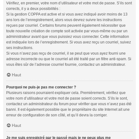
Vérifiez, en premier, votre nom d’utilisateur et votre mot de passe. S’ils sont
corrects, il y a deux possibilités :
Si la gestion COPPA est active et si vous avez indiqué avoir moins de 13
ans lors de l’enregistrement, alors vous devrez suivre les instructions
reçues par courriel. Certains forums peuvent également nécessiter que
toute nouvelle création de compte soit activée par vous-même ou par un
administrateur avant que vous puissiez vous connecter. Cette information
est indiquée lors de l’enregistrement. Si vous avez reçu un courriel, suivez
ses instructions.
Si vous n’avez pas reçu de courriel, il se peut que vous ayez fourni une
adresse incorrecte ou que le courriel ait été traité par un filtre anti-spam. Si
vous êtes sûr de l’adresse courriel fournie, contactez un administrateur.
Haut
Pourquoi ne puis-je pas me connecter ?
Plusieurs raisons pourraient expliquer cela. Premièrement, vérifiez que
votre nom d’utilisateur et votre mot de passe soient corrects. S’ils le sont,
contactez un administrateur du forum pour vérifier que vous n’avez pas été
banni. Il est également possible que le propriétaire du site Internet ait une
erreur de configuration de son côté, et qu’il devra la corriger.
Haut
Je me suis enregistré par le passé mais je ne peux plus me