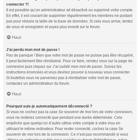
connecter ?!
Il est possible qu’un administrateur ait désactivé ou supprimé votre compte.
En effet, il est courant de supprimer régulièrement les membres ne postant
pas pour réduire la taille de la base de données. Si cela vous arrive, tentez
de vous ré-enregistrer et soyez plus investi sur le forum.
Haut
J’ai perdu mon mot de passe !
Pas de panique ! Bien que votre mot de passe ne puisse pas être récupéré,
il peut facilement être réinitialisé. Pour ce faire, rendez vous sur la page de
connexion puis cliquez sur
J’ai oublié mon mot de passe
. Suivez les
instructions énoncées et vous devriez pouvoir à nouveau vous connecter.
Si toutefois vous ne parveniez pas à réinitialiser votre mot de passe,
contactez un administrateur du forum.
Haut
Pourquoi suis-je automatiquement déconnecté ?
Si vous ne cochez pas la case
Se souvenir de moi
lors de votre connexion,
vous ne resterez connecté que pendant une durée déterminée. Cela
empêche que quelqu’un d’autre utilise votre compte à votre insu en
utilisant le même ordinateur. Pour rester connecté, cochez la case
Se
souvenir de moi
lors de la connexion. Ce n’est pas recommandé si vous