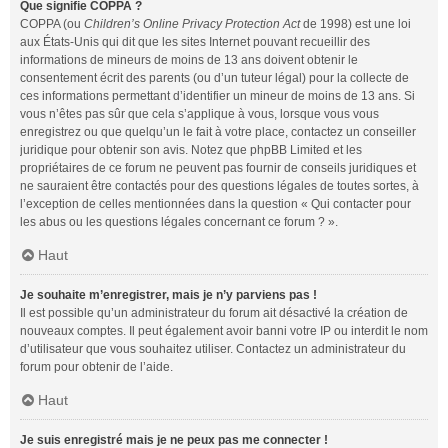
Que signifie COPPA ?
COPPA (ou
Children’s Online Privacy Protection Act
de 1998) est une loi
aux États-Unis qui dit que les sites Internet pouvant recueillir des
informations de mineurs de moins de 13 ans doivent obtenir le
consentement écrit des parents (ou d’un tuteur légal) pour la collecte de
ces informations permettant d’identifier un mineur de moins de 13 ans. Si
vous n’êtes pas sûr que cela s’applique à vous, lorsque vous vous
enregistrez ou que quelqu’un le fait à votre place, contactez un conseiller
juridique pour obtenir son avis. Notez que phpBB Limited et les
propriétaires de ce forum ne peuvent pas fournir de conseils juridiques et
ne sauraient être contactés pour des questions légales de toutes sortes, à
l’exception de celles mentionnées dans la question « Qui contacter pour
les abus ou les questions légales concernant ce forum ? ».
Haut
Je souhaite m’enregistrer, mais je n’y parviens pas !
Il est possible qu’un administrateur du forum ait désactivé la création de
nouveaux comptes. Il peut également avoir banni votre IP ou interdit le nom
d’utilisateur que vous souhaitez utiliser. Contactez un administrateur du
forum pour obtenir de l’aide.
Haut
Je suis enregistré mais je ne peux pas me connecter !