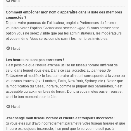
Haut
Comment empêcher mon nom d’apparaître dans la liste des membres
connectés ?
Depuis votre panneau de l’utilisateur, onglet « Préférences du forum »,
vous trouverez l’option
Cacher mon statut en ligne
. Si vous activez cette
option vous ne serez visible que par les administrateurs, les modérateurs
et vous-même. Vous serez compté parmi les membres invisibles.
Haut
Les heures ne sont pas correctes !
Il est possible que l’heure affichée utilise un fuseau horaire différent de
celui dans lequel vous êtes. Dans ce cas, accédez au
panneau de
l’utilisateur
et modifiez le fuseau horaire afin qu’il corresponde à la zone où
vous vous trouvez (ex : Londres, Paris, New York, Sydney, etc.). Notez que
la modification du fuseau horaire, comme la plupart des paramètres, n’est
accessible qu’aux membres du forum. Donc si vous n’êtes pas enregistré,
c’est le bon moment pour le faire.
Haut
J’ai changé mon fuseau horaire et l’heure est toujours incorrecte !
Si vous êtes sûr d’avoir correctement paramétré votre fuseau horaire et que
l’heure est toujours incorrecte, il se peut que le serveur ne soit pas à