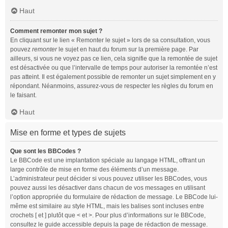
Haut
Comment remonter mon sujet ?
En cliquant sur le lien « Remonter le sujet » lors de sa consultation, vous
pouvez
remonter
le sujet en haut du forum sur la première page. Par
ailleurs, si vous ne voyez pas ce lien, cela signifie que la remontée de sujet
est désactivée ou que l’intervalle de temps pour autoriser la remontée n’est
pas atteint. Il est également possible de remonter un sujet simplement en y
répondant. Néanmoins, assurez-vous de respecter les règles du forum en
le faisant.
Haut
Mise en forme et types de sujets
Que sont les BBCodes ?
Le BBCode est une implantation spéciale au langage HTML, offrant un
large contrôle de mise en forme des éléments d’un message.
L’administrateur peut décider si vous pouvez utiliser les BBCodes, vous
pouvez aussi les désactiver dans chacun de vos messages en utilisant
l’option appropriée du formulaire de rédaction de message. Le BBCode lui-
même est similaire au style HTML, mais les balises sont incluses entre
crochets [ et ] plutôt que < et >. Pour plus d’informations sur le BBCode,
consultez le guide accessible depuis la page de rédaction de message.