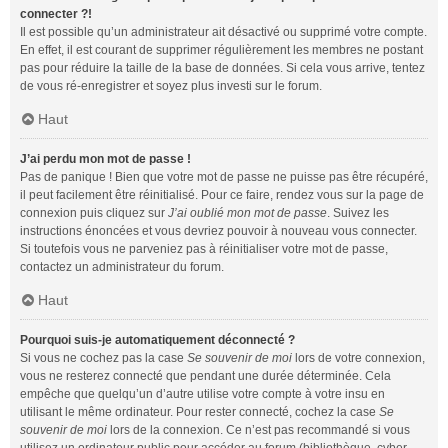
connecter ?!
Il est possible qu’un administrateur ait désactivé ou supprimé votre compte.
En effet, il est courant de supprimer régulièrement les membres ne postant
pas pour réduire la taille de la base de données. Si cela vous arrive, tentez
de vous ré-enregistrer et soyez plus investi sur le forum.
Haut
J’ai perdu mon mot de passe !
Pas de panique ! Bien que votre mot de passe ne puisse pas être récupéré,
il peut facilement être réinitialisé. Pour ce faire, rendez vous sur la page de
connexion puis cliquez sur
J’ai oublié mon mot de passe
. Suivez les
instructions énoncées et vous devriez pouvoir à nouveau vous connecter.
Si toutefois vous ne parveniez pas à réinitialiser votre mot de passe,
contactez un administrateur du forum.
Haut
Pourquoi suis-je automatiquement déconnecté ?
Si vous ne cochez pas la case
Se souvenir de moi
lors de votre connexion,
vous ne resterez connecté que pendant une durée déterminée. Cela
empêche que quelqu’un d’autre utilise votre compte à votre insu en
utilisant le même ordinateur. Pour rester connecté, cochez la case
Se
souvenir de moi
lors de la connexion. Ce n’est pas recommandé si vous