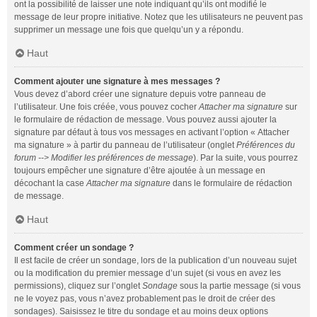
ont la possibilité de laisser une note indiquant qu’ils ont modifié le
message de leur propre initiative. Notez que les utilisateurs ne peuvent pas
supprimer un message une fois que quelqu’un y a répondu.
Haut
Comment ajouter une signature à mes messages ?
Vous devez d’abord créer une signature depuis votre panneau de
l’utilisateur. Une fois créée, vous pouvez cocher
Attacher ma signature
sur
le formulaire de rédaction de message. Vous pouvez aussi ajouter la
signature par défaut à tous vos messages en activant l’option « Attacher
ma signature » à partir du panneau de l’utilisateur (onglet
Préférences du
forum --> Modifier les préférences de message
). Par la suite, vous pourrez
toujours empêcher une signature d’être ajoutée à un message en
décochant la case
Attacher ma signature
dans le formulaire de rédaction
de message.
Haut
Comment créer un sondage ?
Il est facile de créer un sondage, lors de la publication d’un nouveau sujet
ou la modification du premier message d’un sujet (si vous en avez les
permissions), cliquez sur l’onglet
Sondage
sous la partie message (si vous
ne le voyez pas, vous n’avez probablement pas le droit de créer des
sondages). Saisissez le titre du sondage et au moins deux options