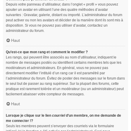
Depuis votre panneau d’utilisateur, dans l’onglet « profil » vous pouvez
ajouter un avatar en utilisant l’une des quatre méthodes d’avatar
suivantes : Gravatar, galerie, distant ou importé. L’administrateur du forum
peut activer ou non les avatars et décider de la manière dont ils sont mis à
disposition. Si vous ne pouvez pas utiliser d’avatar, contactez un
administrateur du forum.
Haut
Qu’est-ce que mon rang et comment le modifier ?
Les rangs, qui peuvent être associés au nom d’utilisateur, indiquent le
nombre de messages postés ou identifient certains membres tels que les
modérateurs et administrateurs. En général, vous ne pouvez pas
directement modifier l’intitulé d’un rang car il est paramétré par
l’administrateur du forum. Évitez de poster des messages sur le forum dans
le seul but de passer au rang supérieur. Sur la plupart des forums, cette
pratique est rarement tolérée et un modérateur (ou un administrateur) peut
facilement abaisser votre compteur de messages.
Haut
Lorsque je clique sur le lien
courriel
d’un membre, on me demande de
me connecter !?
Seuls les membres peuvent s’envoyer des courriels via le formulaire