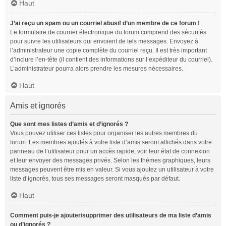
Haut
J’ai reçu un spam ou un courriel abusif d’un membre de ce forum !
Le formulaire de courrier électronique du forum comprend des sécurités
pour suivre les utilisateurs qui envoient de tels messages. Envoyez à
l’administrateur une copie complète du courriel reçu. Il est très important
d’inclure l’en-tête (il contient des informations sur l’expéditeur du courriel).
L’administrateur pourra alors prendre les mesures nécessaires.
Haut
Amis et ignorés
Que sont mes listes d’amis et d’ignorés ?
Vous pouvez utiliser ces listes pour organiser les autres membres du
forum. Les membres ajoutés à votre liste d’amis seront affichés dans votre
panneau de l’utilisateur pour un accès rapide, voir leur état de connexion
et leur envoyer des messages privés. Selon les thèmes graphiques, leurs
messages peuvent être mis en valeur. Si vous ajoutez un utilisateur à votre
liste d’ignorés, tous ses messages seront masqués par défaut.
Haut
Comment puis-je ajouter/supprimer des utilisateurs de ma liste d’amis
ou d’ignorés ?