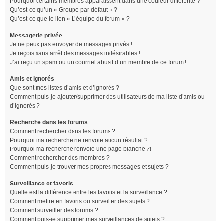
Pourquoi certains membres apparaissent dans une couleur différente ?
Qu’est-ce qu’un « Groupe par défaut » ?
Qu’est-ce que le lien « L’équipe du forum » ?
Messagerie privée
Je ne peux pas envoyer de messages privés !
Je reçois sans arrêt des messages indésirables !
J’ai reçu un spam ou un courriel abusif d’un membre de ce forum !
Amis et ignorés
Que sont mes listes d’amis et d’ignorés ?
Comment puis-je ajouter/supprimer des utilisateurs de ma liste d’amis ou
d’ignorés ?
Recherche dans les forums
Comment rechercher dans les forums ?
Pourquoi ma recherche ne renvoie aucun résultat ?
Pourquoi ma recherche renvoie une page blanche ?!
Comment rechercher des membres ?
Comment puis-je trouver mes propres messages et sujets ?
Surveillance et favoris
Quelle est la différence entre les favoris et la surveillance ?
Comment mettre en favoris ou surveiller des sujets ?
Comment surveiller des forums ?
Comment puis-je supprimer mes surveillances de sujets ?