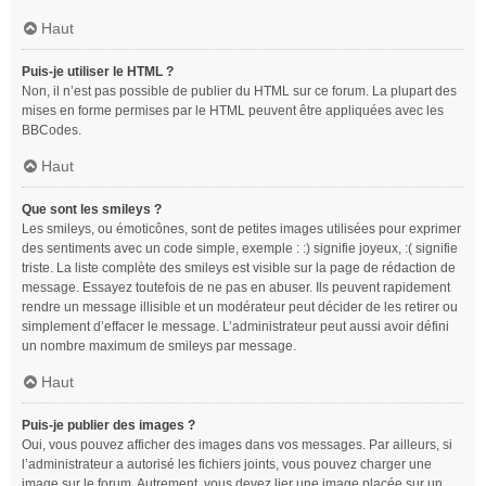
Haut
Puis-je utiliser le HTML ?
Non, il n’est pas possible de publier du HTML sur ce forum. La plupart des
mises en forme permises par le HTML peuvent être appliquées avec les
BBCodes.
Haut
Que sont les smileys ?
Les smileys, ou émoticônes, sont de petites images utilisées pour exprimer
des sentiments avec un code simple, exemple : :) signifie joyeux, :( signifie
triste. La liste complète des smileys est visible sur la page de rédaction de
message. Essayez toutefois de ne pas en abuser. Ils peuvent rapidement
rendre un message illisible et un modérateur peut décider de les retirer ou
simplement d’effacer le message. L’administrateur peut aussi avoir défini
un nombre maximum de smileys par message.
Haut
Puis-je publier des images ?
Oui, vous pouvez afficher des images dans vos messages. Par ailleurs, si
l’administrateur a autorisé les fichiers joints, vous pouvez charger une
image sur le forum. Autrement, vous devez lier une image placée sur un