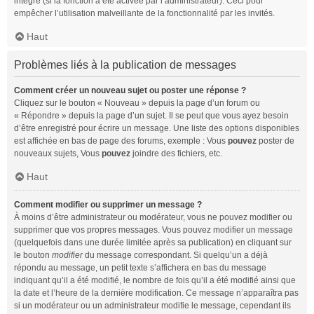
intégré (si la fonction a été activée par l’administrateur). Ceci pour
empêcher l’utilisation malveillante de la fonctionnalité par les invités.
Haut
Problèmes liés à la publication de messages
Comment créer un nouveau sujet ou poster une réponse ?
Cliquez sur le bouton « Nouveau » depuis la page d’un forum ou
« Répondre » depuis la page d’un sujet. Il se peut que vous ayez besoin
d’être enregistré pour écrire un message. Une liste des options disponibles
est affichée en bas de page des forums, exemple : Vous
pouvez
poster de
nouveaux sujets, Vous
pouvez
joindre des fichiers, etc.
Haut
Comment modifier ou supprimer un message ?
À moins d’être administrateur ou modérateur, vous ne pouvez modifier ou
supprimer que vos propres messages. Vous pouvez modifier un message
(quelquefois dans une durée limitée après sa publication) en cliquant sur
le bouton
modifier
du message correspondant. Si quelqu’un a déjà
répondu au message, un petit texte s’affichera en bas du message
indiquant qu’il a été modifié, le nombre de fois qu’il a été modifié ainsi que
la date et l’heure de la dernière modification. Ce message n’apparaîtra pas
si un modérateur ou un administrateur modifie le message, cependant ils