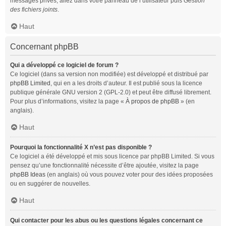
messages privés, allez dans votre panneau de l’utilisateur puis
Gestion
des fichiers joints
.
Haut
Concernant phpBB
Qui a développé ce logiciel de forum ?
Ce logiciel (dans sa version non modifiée) est développé et distribué par
phpBB Limited
, qui en a les droits d’auteur. Il est publié sous la licence
publique générale GNU version 2 (GPL-2.0) et peut être diffusé librement.
Pour plus d’informations, visitez la page «
À propos de phpBB
» (en
anglais).
Haut
Pourquoi la fonctionnalité X n’est pas disponible ?
Ce logiciel a été développé et mis sous licence par phpBB Limited. Si vous
pensez qu’une fonctionnalité nécessite d’être ajoutée, visitez la page
phpBB Ideas
(en anglais) où vous pouvez voter pour des idées proposées
ou en suggérer de nouvelles.
Haut
Qui contacter pour les abus ou les questions légales concernant ce