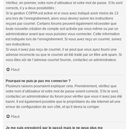
Vérifiez, en premier, votre nom d’utilisateur et votre mot de passe. S’ils sont
corrects, il y a deux possibilités :
Si la gestion COPPA est active et si vous avez indiqué avoir moins de 13
ans lors de l’enregistrement, alors vous devrez suivre les instructions
reçues par courriel. Certains forums peuvent également nécessiter que
toute nouvelle création de compte soit activée par vous-même ou par un
administrateur avant que vous puissiez vous connecter. Cette information
est indiquée lors de l’enregistrement. Si vous avez reçu un courriel, suivez
ses instructions.
Si vous n’avez pas reçu de courriel, il se peut que vous ayez fourni une
adresse incorrecte ou que le courriel ait été traité par un filtre anti-spam. Si
vous êtes sûr de l’adresse courriel fournie, contactez un administrateur.
Haut
Pourquoi ne puis-je pas me connecter ?
Plusieurs raisons pourraient expliquer cela. Premièrement, vérifiez que
votre nom d’utilisateur et votre mot de passe soient corrects. S’ils le sont,
contactez un administrateur du forum pour vérifier que vous n’avez pas été
banni. Il est également possible que le propriétaire du site Internet ait une
erreur de configuration de son côté, et qu’il devra la corriger.
Haut
Je me suis enregistré par le passé mais je ne peux plus me