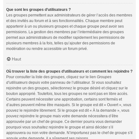
Que sont les groupes d’utilisateurs ?
Les groupes permettent aux administrateurs de gérer l’accès des membres
et des invités au forum et à ses fonctionnalités. Chaque membre peut
appartenir à un ou plusieurs groupes et chaque groupe peut avoir ses
permissions. La gestion des membres par l’intermédiaire des groupes
permet aux administrateurs de modifier rapidement les permissions de
plusieurs membres à la fois, telles qu’ajouter des permissions de
modération ou rendre accessible un forum privé.
Haut
Où trouver la liste des groupes d’utilisateurs et comment les rejoindre ?
Pour consulter la liste des groupes, cliquez sur le lien
Groupes
d’utilisateurs
depuis votre panneau de l’utilisateur. Si vous souhaitez
rejoindre un des groupes, sélectionnez le groupe désiré et cliquez sur le
bouton approprié. Toutefois, tous les groupes ne sont pas en libre accès.
Certains peuvent nécessiter une approbation, certains sont fermés et
d’autres peuvent même être masqués. Si le groupe est dit « Ouvert », vous
pouvez le rejoindre librement. Si le groupe est dit « À la demande », vous
pouvez rejoindre le groupe mais votre demande nécessitera d’être
approuvée par un chef de groupe. Ce dernier pourra vous demander
pourquoi vous souhaitez rejoindre le groupe et ainsi décider s’il
approuvera ou non votre demande. N’importunez pas le chef de groupe s’il
annule votre demande, il a sûrement ses raisons.