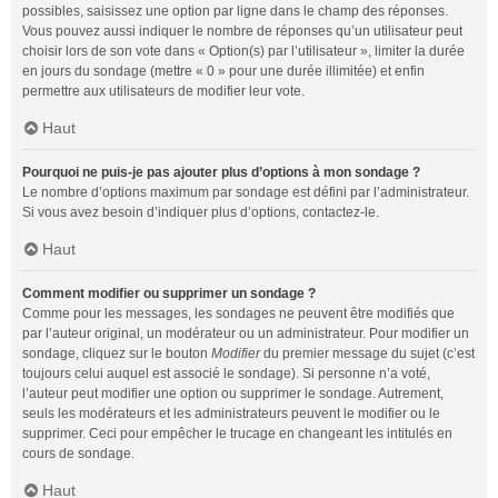
possibles, saisissez une option par ligne dans le champ des réponses.
Vous pouvez aussi indiquer le nombre de réponses qu’un utilisateur peut
choisir lors de son vote dans « Option(s) par l’utilisateur », limiter la durée
en jours du sondage (mettre « 0 » pour une durée illimitée) et enfin
permettre aux utilisateurs de modifier leur vote.
Haut
Pourquoi ne puis-je pas ajouter plus d’options à mon sondage ?
Le nombre d’options maximum par sondage est défini par l’administrateur.
Si vous avez besoin d’indiquer plus d’options, contactez-le.
Haut
Comment modifier ou supprimer un sondage ?
Comme pour les messages, les sondages ne peuvent être modifiés que
par l’auteur original, un modérateur ou un administrateur. Pour modifier un
sondage, cliquez sur le bouton
Modifier
du premier message du sujet (c’est
toujours celui auquel est associé le sondage). Si personne n’a voté,
l’auteur peut modifier une option ou supprimer le sondage. Autrement,
seuls les modérateurs et les administrateurs peuvent le modifier ou le
supprimer. Ceci pour empêcher le trucage en changeant les intitulés en
cours de sondage.
Haut