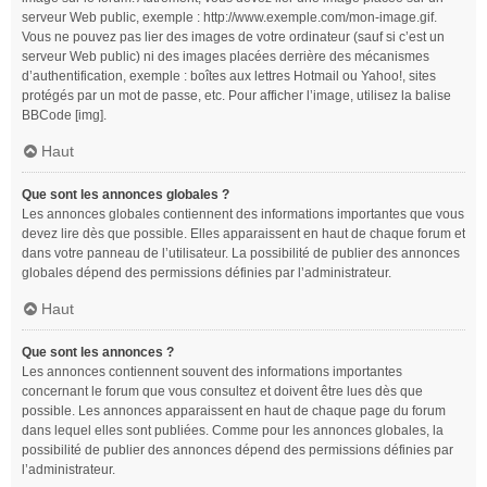
serveur Web public, exemple : http://www.exemple.com/mon-image.gif.
Vous ne pouvez pas lier des images de votre ordinateur (sauf si c’est un
serveur Web public) ni des images placées derrière des mécanismes
d’authentification, exemple : boîtes aux lettres Hotmail ou Yahoo!, sites
protégés par un mot de passe, etc. Pour afficher l’image, utilisez la balise
BBCode [img].
Haut
Que sont les annonces globales ?
Les annonces globales contiennent des informations importantes que vous
devez lire dès que possible. Elles apparaissent en haut de chaque forum et
dans votre panneau de l’utilisateur. La possibilité de publier des annonces
globales dépend des permissions définies par l’administrateur.
Haut
Que sont les annonces ?
Les annonces contiennent souvent des informations importantes
concernant le forum que vous consultez et doivent être lues dès que
possible. Les annonces apparaissent en haut de chaque page du forum
dans lequel elles sont publiées. Comme pour les annonces globales, la
possibilité de publier des annonces dépend des permissions définies par
l’administrateur.