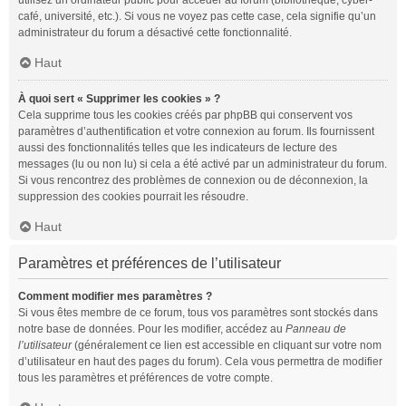
utilisez un ordinateur public pour accéder au forum (bibliothèque, cyber-
café, université, etc.). Si vous ne voyez pas cette case, cela signifie qu’un
administrateur du forum a désactivé cette fonctionnalité.
Haut
À quoi sert « Supprimer les cookies » ?
Cela supprime tous les cookies créés par phpBB qui conservent vos
paramètres d’authentification et votre connexion au forum. Ils fournissent
aussi des fonctionnalités telles que les indicateurs de lecture des
messages (lu ou non lu) si cela a été activé par un administrateur du forum.
Si vous rencontrez des problèmes de connexion ou de déconnexion, la
suppression des cookies pourrait les résoudre.
Haut
Paramètres et préférences de l’utilisateur
Comment modifier mes paramètres ?
Si vous êtes membre de ce forum, tous vos paramètres sont stockés dans
notre base de données. Pour les modifier, accédez au
Panneau de
l’utilisateur
(généralement ce lien est accessible en cliquant sur votre nom
d’utilisateur en haut des pages du forum). Cela vous permettra de modifier
tous les paramètres et préférences de votre compte.