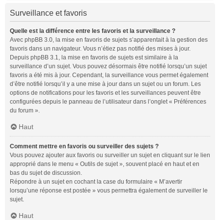
Surveillance et favoris
Quelle est la différence entre les favoris et la surveillance ?
Avec phpBB 3.0, la mise en favoris de sujets s’apparentait à la gestion des
favoris dans un navigateur. Vous n’étiez pas notifié des mises à jour.
Depuis phpBB 3.1, la mise en favoris de sujets est similaire à la
surveillance d’un sujet. Vous pouvez désormais être notifié lorsqu’un sujet
favoris a été mis à jour. Cependant, la surveillance vous permet également
d’être notifié lorsqu’il y a une mise à jour dans un sujet ou un forum. Les
options de notifications pour les favoris et les surveillances peuvent être
configurées depuis le panneau de l’utilisateur dans l’onglet « Préférences
du forum ».
Haut
Comment mettre en favoris ou surveiller des sujets ?
Vous pouvez ajouter aux favoris ou surveiller un sujet en cliquant sur le lien
approprié dans le menu « Outils de sujet », souvent placé en haut et en
bas du sujet de discussion.
Répondre à un sujet en cochant la case du formulaire « M’avertir
lorsqu’une réponse est postée » vous permettra également de surveiller le
sujet.
Haut