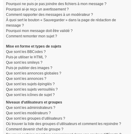
Pourquoi ne puis-je pas joindre des fichiers à mon message ?
Pourquoi ai-je reçu un avertissement ?
Comment rapporter des messages à un modérateur ?
À quoi sert le bouton « Sauvegarder » dans la page de rédaction de
message ?
Pourquoi mon message doit être validé ?
Comment remonter mon sujet ?
Mise en forme et types de sujets
Que sont les BBCodes ?
Puis-je utiliser le HTML ?
Que sont les smileys ?
Puis-je publier des images ?
Que sont les annonces globales ?
Que sont les annonces ?
Que sont les sujets épinglés ?
Que sont les sujets verrouillés ?
Que sont les icônes de sujet ?
Niveaux d’utilisateurs et groupes
Que sont les administrateurs ?
Que sont les modérateurs ?
Que sont les groupes d’utilisateurs ?
Où trouver la liste des groupes d’utilisateurs et comment les rejoindre ?
Comment devenir chef de groupe ?