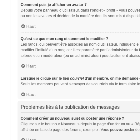
Comment puis-je afficher un avatar ?
Depuis votre panneau d’utilisateur, dans l’onglet « profil » vous pouvez
ou non les avatars et décider de la manière dont ils sont mis à disposit
Haut
Qu’est-ce que mon rang et comment le modifier ?
Les rangs, qui peuvent être associés au nom d’utilisateur, indiquent 
modifier l’intitulé d’un rang car il est paramétré par l’administrateur 
tolérée et un modérateur (ou un administrateur) peut facilement abai
Haut
Lorsque je clique sur le lien
courriel
d’un membre, on me demande d
Seuls les membres peuvent s’envoyer des courriels via le formulaire intég
Haut
Problèmes liés à la publication de messages
Comment créer un nouveau sujet ou poster une réponse ?
Cliquez sur le bouton « Nouveau » depuis la page d’un forum ou « Répo
affichée en bas de page des forums, exemple : Vous
pouvez
poster de