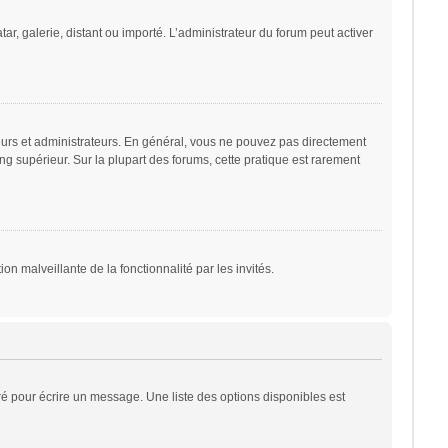
ar, galerie, distant ou importé. L’administrateur du forum peut activer
eurs et administrateurs. En général, vous ne pouvez pas directement
ng supérieur. Sur la plupart des forums, cette pratique est rarement
on malveillante de la fonctionnalité par les invités.
é pour écrire un message. Une liste des options disponibles est