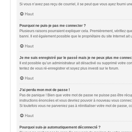
Si vous n’avez pas reçu de courriel, il se peut que vous ayez fourni une 
Haut
Pourquoi ne puis-je pas me connecter ?
Plusieurs raisons pourraient expliquer cela. Premièrement, vérifiez que 
banni. Il est également possible que le propriétaire du site Internet ait 
Haut
Je me suis enregistré par le passé mais je ne peux plus me connec
Il est possible qu’un administrateur ait désactivé ou supprimé votre co
tentez de vous ré-enregistrer et soyez plus investi sur le forum.
Haut
J’ai perdu mon mot de passe !
Pas de panique ! Bien que votre mot de passe ne puisse pas être récupér
instructions énoncées et vous devriez pouvoir à nouveau vous connect
Si toutefois vous ne parveniez pas à réinitialiser votre mot de passe, 
Haut
Pourquoi suis-je automatiquement déconnecté ?