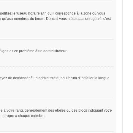
odifiez le fuseau horaire afin qu’il corresponde à la zone où vous
le qu’aux membres du forum. Donc si vous n’êtes pas enregistré, c’est
. Signalez ce problème à un administrateur.
sayez de demander à un administrateur du forum d’installer la langue
ée à votre rang, généralement des étoiles ou des blocs indiquant votre
 ou propre à chaque membre.