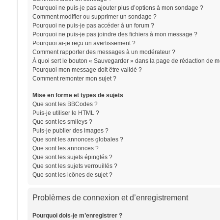
Pourquoi ne puis-je pas ajouter plus d’options à mon sondage ?
Comment modifier ou supprimer un sondage ?
Pourquoi ne puis-je pas accéder à un forum ?
Pourquoi ne puis-je pas joindre des fichiers à mon message ?
Pourquoi ai-je reçu un avertissement ?
Comment rapporter des messages à un modérateur ?
À quoi sert le bouton « Sauvegarder » dans la page de rédaction de 
Pourquoi mon message doit être validé ?
Comment remonter mon sujet ?
Mise en forme et types de sujets
Que sont les BBCodes ?
Puis-je utiliser le HTML ?
Que sont les smileys ?
Puis-je publier des images ?
Que sont les annonces globales ?
Que sont les annonces ?
Que sont les sujets épinglés ?
Que sont les sujets verrouillés ?
Que sont les icônes de sujet ?
Problèmes de connexion et d’enregistrement
Pourquoi dois-je m’enregistrer ?