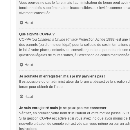
Vous pouvez ne pas le faire, mais l’administrateur du forum peut avoir 
fonctionnalités supplémentaires inaccessibles aux invités comme les av
vivement conseillée.
Haut
Que signifie COPPA ?
COPPA (ou
Children’s Online Privacy Protection Act
de 1998) est une lo
des parents (ou d’un tuteur légal) pour la collecte de ces information
le fait à votre place, contactez un conseiller juridique pour obtenir so
questions légales de toutes sortes, à l’exception de celles mentionnée
Haut
Je souhaite m’enregistrer, mais je n’y parviens pas !
Il est possible qu’un administrateur du forum ait désactivé la création 
forum pour obtenir de l’aide.
Haut
Je suis enregistré mais je ne peux pas me connecter !
Vérifiez, en premier, votre nom d’utilisateur et votre mot de passe. S’ils s
Si la gestion COPPA est active et si vous avez indiqué avoir moins de 
nouvelle création de compte soit activée par vous-même ou par un admin
instructions.