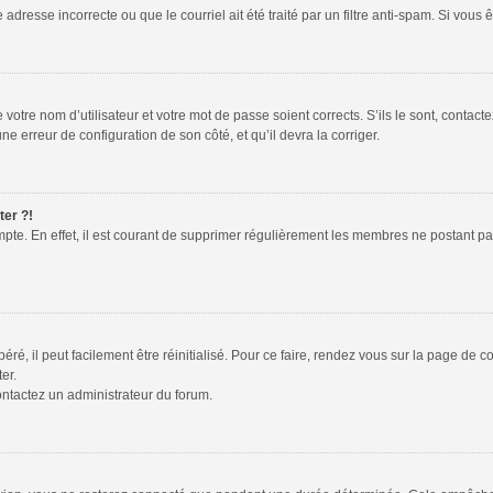
adresse incorrecte ou que le courriel ait été traité par un filtre anti-spam. Si vous 
votre nom d’utilisateur et votre mot de passe soient corrects. S’ils le sont, contac
une erreur de configuration de son côté, et qu’il devra la corriger.
ter ?!
mpte. En effet, il est courant de supprimer régulièrement les membres ne postant pas
é, il peut facilement être réinitialisé. Pour ce faire, rendez vous sur la page de 
er.
contactez un administrateur du forum.