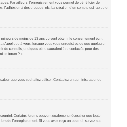
sages. Par ailleurs, l’enregistrement vous permet de bénéficier de
, l’adhésion à des groupes, etc. La création d’un compte est rapide et
 de mineurs de moins de 13 ans doivent obtenir le consentement écrit
cela s’applique à vous, lorsque vous vous enregistrez ou que quelqu’un
nir de conseils juridiques et ne sauraient être contactés pour des
nt ce forum ? ».
lisateur que vous souhaitez utiliser. Contactez un administrateur du
r courriel. Certains forums peuvent également nécessiter que toute
ors de l’enregistrement. Si vous avez reçu un courriel, suivez ses