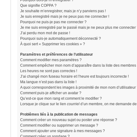
Pourquoi dois-je m’enregistrer ?
Que signifie COPPA ?
Je souhaite m’enregistrer, mais je n’y parviens pas !
Je suis enregistré mais je ne peux pas me connecter !
Pourquoi ne puis-je pas me connecter ?
Je me suis enregistré par le passé mais je ne peux plus me connecter 
J’ai perdu mon mot de passe !
Pourquoi suis-je automatiquement déconnecté ?
À quoi sert « Supprimer les cookies » ?
Paramètres et préférences de l’utilisateur
Comment modifier mes paramètres ?
Comment empêcher mon nom d’apparaître dans la liste des membres 
Les heures ne sont pas correctes !
J’ai changé mon fuseau horaire et l’heure est toujours incorrecte !
Ma langue n’est pas dans la liste !
A quoi correspondent les images à proximité de mon nom d’utilisateur
Comment puis-je afficher un avatar ?
Qu’est-ce que mon rang et comment le modifier ?
Lorsque je clique sur le lien
courriel
d’un membre, on me demande de 
Problèmes liés à la publication de messages
Comment créer un nouveau sujet ou poster une réponse ?
Comment modifier ou supprimer un message ?
Comment ajouter une signature à mes messages ?
Comment créer un sondage ?