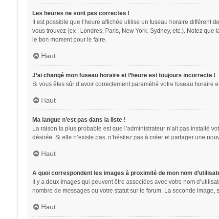
Les heures ne sont pas correctes !
Il est possible que l’heure affichée utilise un fuseau horaire différent
vous trouvez (ex : Londres, Paris, New York, Sydney, etc.). Notez que 
le bon moment pour le faire.
Haut
J’ai changé mon fuseau horaire et l’heure est toujours incorrecte !
Si vous êtes sûr d’avoir correctement paramétré votre fuseau horaire et 
Haut
Ma langue n’est pas dans la liste !
La raison la plus probable est que l’administrateur n’ait pas installé
désirée. Si elle n’existe pas, n’hésitez pas à créer et partager une nouv
Haut
A quoi correspondent les images à proximité de mon nom d’utilisat
Il y a deux images qui peuvent être associées avec votre nom d’utilisa
nombre de messages ou votre statut sur le forum. La seconde image, 
Haut