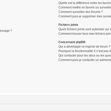
Quelle est la différence entre les favori
Comment mettre en favoris ou surveille
Comment surveiller des forums ?
Comment puis-je supprimer mes surveil
Fichiers joints
Quels fichiers joints sont autorisés sur
message ?
Comment trouver tous mes fichiers join
Concernant phpBB
Qui a développé ce logiciel de forum ?
Pourquoi la fonctionnalité X n’est pas 
Qui contacter pour les abus ou les que
Comment puis-je contacter un administ