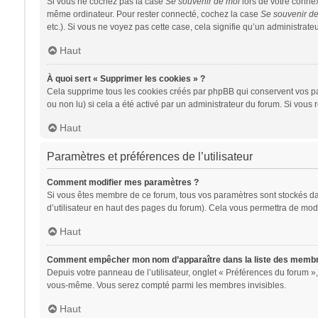
Si vous ne cochez pas la case
Se souvenir de moi
lors de votre conne
même ordinateur. Pour rester connecté, cochez la case
Se souvenir d
etc.). Si vous ne voyez pas cette case, cela signifie qu’un administrateu
Haut
À quoi sert « Supprimer les cookies » ?
Cela supprime tous les cookies créés par phpBB qui conservent vos para
ou non lu) si cela a été activé par un administrateur du forum. Si vo
Haut
Paramètres et préférences de l’utilisateur
Comment modifier mes paramètres ?
Si vous êtes membre de ce forum, tous vos paramètres sont stockés d
d’utilisateur en haut des pages du forum). Cela vous permettra de modi
Haut
Comment empêcher mon nom d’apparaître dans la liste des memb
Depuis votre panneau de l’utilisateur, onglet « Préférences du forum »,
vous-même. Vous serez compté parmi les membres invisibles.
Haut