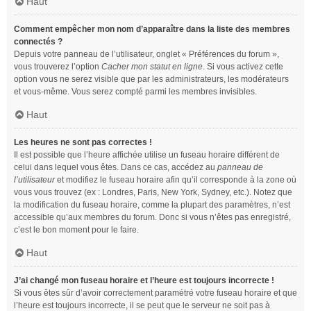
Haut
Comment empêcher mon nom d’apparaître dans la liste des membres
connectés ?
Depuis votre panneau de l’utilisateur, onglet « Préférences du forum »,
vous trouverez l’option
Cacher mon statut en ligne
. Si vous activez cette
option vous ne serez visible que par les administrateurs, les modérateurs
et vous-même. Vous serez compté parmi les membres invisibles.
Haut
Les heures ne sont pas correctes !
Il est possible que l’heure affichée utilise un fuseau horaire différent de
celui dans lequel vous êtes. Dans ce cas, accédez au
panneau de
l’utilisateur
et modifiez le fuseau horaire afin qu’il corresponde à la zone où
vous vous trouvez (ex : Londres, Paris, New York, Sydney, etc.). Notez que
la modification du fuseau horaire, comme la plupart des paramètres, n’est
accessible qu’aux membres du forum. Donc si vous n’êtes pas enregistré,
c’est le bon moment pour le faire.
Haut
J’ai changé mon fuseau horaire et l’heure est toujours incorrecte !
Si vous êtes sûr d’avoir correctement paramétré votre fuseau horaire et que
l’heure est toujours incorrecte, il se peut que le serveur ne soit pas à