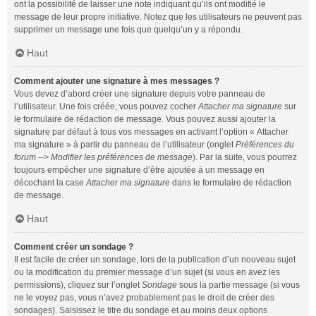
ont la possibilité de laisser une note indiquant qu’ils ont modifié le
message de leur propre initiative. Notez que les utilisateurs ne peuvent pas
supprimer un message une fois que quelqu’un y a répondu.
Haut
Comment ajouter une signature à mes messages ?
Vous devez d’abord créer une signature depuis votre panneau de
l’utilisateur. Une fois créée, vous pouvez cocher
Attacher ma signature
sur
le formulaire de rédaction de message. Vous pouvez aussi ajouter la
signature par défaut à tous vos messages en activant l’option « Attacher
ma signature » à partir du panneau de l’utilisateur (onglet
Préférences du
forum --> Modifier les préférences de message
). Par la suite, vous pourrez
toujours empêcher une signature d’être ajoutée à un message en
décochant la case
Attacher ma signature
dans le formulaire de rédaction
de message.
Haut
Comment créer un sondage ?
Il est facile de créer un sondage, lors de la publication d’un nouveau sujet
ou la modification du premier message d’un sujet (si vous en avez les
permissions), cliquez sur l’onglet
Sondage
sous la partie message (si vous
ne le voyez pas, vous n’avez probablement pas le droit de créer des
sondages). Saisissez le titre du sondage et au moins deux options