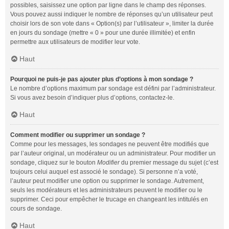
possibles, saisissez une option par ligne dans le champ des réponses.
Vous pouvez aussi indiquer le nombre de réponses qu’un utilisateur peut
choisir lors de son vote dans « Option(s) par l’utilisateur », limiter la durée
en jours du sondage (mettre « 0 » pour une durée illimitée) et enfin
permettre aux utilisateurs de modifier leur vote.
Haut
Pourquoi ne puis-je pas ajouter plus d’options à mon sondage ?
Le nombre d’options maximum par sondage est défini par l’administrateur.
Si vous avez besoin d’indiquer plus d’options, contactez-le.
Haut
Comment modifier ou supprimer un sondage ?
Comme pour les messages, les sondages ne peuvent être modifiés que
par l’auteur original, un modérateur ou un administrateur. Pour modifier un
sondage, cliquez sur le bouton
Modifier
du premier message du sujet (c’est
toujours celui auquel est associé le sondage). Si personne n’a voté,
l’auteur peut modifier une option ou supprimer le sondage. Autrement,
seuls les modérateurs et les administrateurs peuvent le modifier ou le
supprimer. Ceci pour empêcher le trucage en changeant les intitulés en
cours de sondage.
Haut