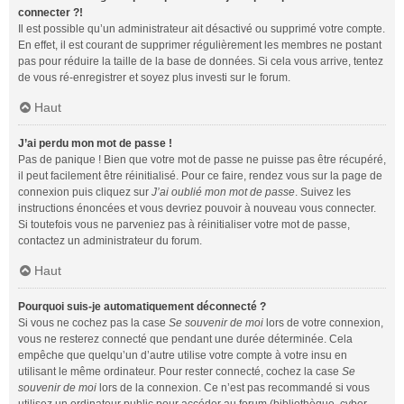
connecter ?!
Il est possible qu’un administrateur ait désactivé ou supprimé votre compte.
En effet, il est courant de supprimer régulièrement les membres ne postant
pas pour réduire la taille de la base de données. Si cela vous arrive, tentez
de vous ré-enregistrer et soyez plus investi sur le forum.
Haut
J’ai perdu mon mot de passe !
Pas de panique ! Bien que votre mot de passe ne puisse pas être récupéré,
il peut facilement être réinitialisé. Pour ce faire, rendez vous sur la page de
connexion puis cliquez sur
J’ai oublié mon mot de passe
. Suivez les
instructions énoncées et vous devriez pouvoir à nouveau vous connecter.
Si toutefois vous ne parveniez pas à réinitialiser votre mot de passe,
contactez un administrateur du forum.
Haut
Pourquoi suis-je automatiquement déconnecté ?
Si vous ne cochez pas la case
Se souvenir de moi
lors de votre connexion,
vous ne resterez connecté que pendant une durée déterminée. Cela
empêche que quelqu’un d’autre utilise votre compte à votre insu en
utilisant le même ordinateur. Pour rester connecté, cochez la case
Se
souvenir de moi
lors de la connexion. Ce n’est pas recommandé si vous