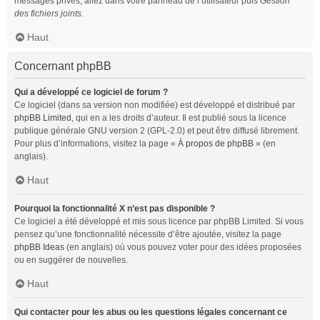
messages privés, allez dans votre panneau de l’utilisateur puis
Gestion
des fichiers joints
.
Haut
Concernant phpBB
Qui a développé ce logiciel de forum ?
Ce logiciel (dans sa version non modifiée) est développé et distribué par
phpBB Limited
, qui en a les droits d’auteur. Il est publié sous la licence
publique générale GNU version 2 (GPL-2.0) et peut être diffusé librement.
Pour plus d’informations, visitez la page «
À propos de phpBB
» (en
anglais).
Haut
Pourquoi la fonctionnalité X n’est pas disponible ?
Ce logiciel a été développé et mis sous licence par phpBB Limited. Si vous
pensez qu’une fonctionnalité nécessite d’être ajoutée, visitez la page
phpBB Ideas
(en anglais) où vous pouvez voter pour des idées proposées
ou en suggérer de nouvelles.
Haut
Qui contacter pour les abus ou les questions légales concernant ce