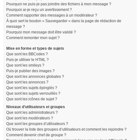
Pourquoi ne puis-je pas joindre des fichiers à mon message ?
Pourquoi ai-je reçu un avertissement ?
Comment rapporter des messages à un modérateur ?
À quoi sert le bouton « Sauvegarder » dans la page de rédaction de
message ?
Pourquoi mon message doit être validé ?
Comment remonter mon sujet ?
Mise en forme et types de sujets
Que sont les BBCodes ?
Puis-je utiliser le HTML ?
Que sont les smileys ?
Puis-je publier des images ?
Que sont les annonces globales ?
Que sont les annonces ?
Que sont les sujets épinglés ?
Que sont les sujets verrouillés ?
Que sont les icônes de sujet ?
Niveaux d’utilisateurs et groupes
Que sont les administrateurs ?
Que sont les modérateurs ?
Que sont les groupes d’utilisateurs ?
Où trouver la liste des groupes d’utilisateurs et comment les rejoindre ?
Comment devenir chef de groupe ?