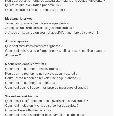
Pourquoi certains membres apparaissent dans une couleur différente ?
Qu’est-ce qu’un « Groupe par défaut » ?
Qu’est-ce que le lien « L’équipe du forum » ?
Messagerie privée
Je ne peux pas envoyer de messages privés !
Je reçois sans arrêt des messages indésirables !
J’ai reçu un spam ou un courriel abusif d’un membre de ce forum !
Amis et ignorés
Que sont mes listes d’amis et d’ignorés ?
Comment puis-je ajouter/supprimer des utilisateurs de ma liste d’amis ou
d’ignorés ?
Recherche dans les forums
Comment rechercher dans les forums ?
Pourquoi ma recherche ne renvoie aucun résultat ?
Pourquoi ma recherche renvoie une page blanche ?!
Comment rechercher des membres ?
Comment puis-je trouver mes propres messages et sujets ?
Surveillance et favoris
Quelle est la différence entre les favoris et la surveillance ?
Comment mettre en favoris ou surveiller des sujets ?
Comment surveiller des forums ?
Comment puis-je supprimer mes surveillances de sujets ?