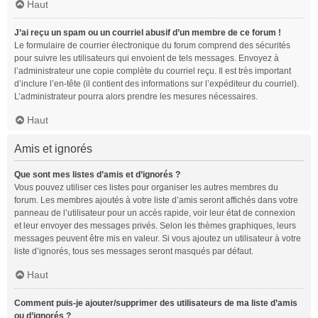
Haut
J’ai reçu un spam ou un courriel abusif d’un membre de ce forum !
Le formulaire de courrier électronique du forum comprend des sécurités
pour suivre les utilisateurs qui envoient de tels messages. Envoyez à
l’administrateur une copie complète du courriel reçu. Il est très important
d’inclure l’en-tête (il contient des informations sur l’expéditeur du courriel).
L’administrateur pourra alors prendre les mesures nécessaires.
Haut
Amis et ignorés
Que sont mes listes d’amis et d’ignorés ?
Vous pouvez utiliser ces listes pour organiser les autres membres du
forum. Les membres ajoutés à votre liste d’amis seront affichés dans votre
panneau de l’utilisateur pour un accès rapide, voir leur état de connexion
et leur envoyer des messages privés. Selon les thèmes graphiques, leurs
messages peuvent être mis en valeur. Si vous ajoutez un utilisateur à votre
liste d’ignorés, tous ses messages seront masqués par défaut.
Haut
Comment puis-je ajouter/supprimer des utilisateurs de ma liste d’amis
ou d’ignorés ?