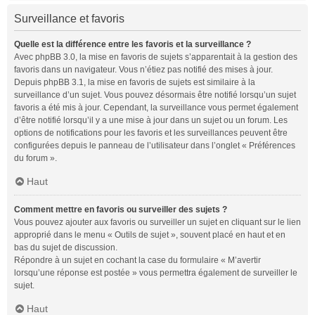
Surveillance et favoris
Quelle est la différence entre les favoris et la surveillance ?
Avec phpBB 3.0, la mise en favoris de sujets s’apparentait à la gestion des
favoris dans un navigateur. Vous n’étiez pas notifié des mises à jour.
Depuis phpBB 3.1, la mise en favoris de sujets est similaire à la
surveillance d’un sujet. Vous pouvez désormais être notifié lorsqu’un sujet
favoris a été mis à jour. Cependant, la surveillance vous permet également
d’être notifié lorsqu’il y a une mise à jour dans un sujet ou un forum. Les
options de notifications pour les favoris et les surveillances peuvent être
configurées depuis le panneau de l’utilisateur dans l’onglet « Préférences
du forum ».
Haut
Comment mettre en favoris ou surveiller des sujets ?
Vous pouvez ajouter aux favoris ou surveiller un sujet en cliquant sur le lien
approprié dans le menu « Outils de sujet », souvent placé en haut et en
bas du sujet de discussion.
Répondre à un sujet en cochant la case du formulaire « M’avertir
lorsqu’une réponse est postée » vous permettra également de surveiller le
sujet.
Haut