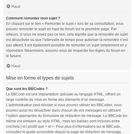
Haut
Comment remonter mon sujet ?
En cliquant sur le lien « Remonter le sujet » lors de sa consultation, vous
pouvez
remonter
le sujet en haut du forum sur la première page. Par
ailleurs, si vous ne voyez pas ce lien, cela signifie que la remontée de sujet
est désactivée ou que l’intervalle de temps pour autoriser la remontée n’est
pas atteint. Il est également possible de remonter un sujet simplement en y
répondant. Néanmoins, assurez-vous de respecter les règles du forum en
le faisant.
Haut
Mise en forme et types de sujets
Que sont les BBCodes ?
Le BBCode est une implantation spéciale au langage HTML, offrant un
large contrôle de mise en forme des éléments d’un message.
L’administrateur peut décider si vous pouvez utiliser les BBCodes, vous
pouvez aussi les désactiver dans chacun de vos messages en utilisant
l’option appropriée du formulaire de rédaction de message. Le BBCode lui-
même est similaire au style HTML, mais les balises sont incluses entre
crochets [ et ] plutôt que < et >. Pour plus d’informations sur le BBCode,
consultez le guide accessible depuis la page de rédaction de message.