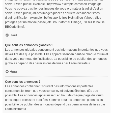
serveur Web public, exemple : http://www.exemple.com/mon-image.gif.
Vous ne pouvez pas lier des images de votre ordinateur (sauf si c’est un
serveur Web public) ni des images placées derrière des mécanismes
d’authentification, exemple : boîtes aux lettres Hotmail ou Yahoo!, sites
protégés par un mot de passe, etc. Pour afficher l’image, utilisez la balise
BBCode [img].
Haut
Que sont les annonces globales ?
Les annonces globales contiennent des informations importantes que vous
devez lire dès que possible. Elles apparaissent en haut de chaque forum et
dans votre panneau de l’utilisateur. La possibilité de publier des annonces
globales dépend des permissions définies par l’administrateur.
Haut
Que sont les annonces ?
Les annonces contiennent souvent des informations importantes
concernant le forum que vous consultez et doivent être lues dès que
possible. Les annonces apparaissent en haut de chaque page du forum
dans lequel elles sont publiées. Comme pour les annonces globales, la
possibilité de publier des annonces dépend des permissions définies par
l’administrateur.