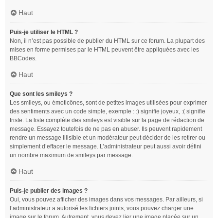
Haut
Puis-je utiliser le HTML ?
Non, il n’est pas possible de publier du HTML sur ce forum. La plupart des
mises en forme permises par le HTML peuvent être appliquées avec les
BBCodes.
Haut
Que sont les smileys ?
Les smileys, ou émoticônes, sont de petites images utilisées pour exprimer
des sentiments avec un code simple, exemple : :) signifie joyeux, :( signifie
triste. La liste complète des smileys est visible sur la page de rédaction de
message. Essayez toutefois de ne pas en abuser. Ils peuvent rapidement
rendre un message illisible et un modérateur peut décider de les retirer ou
simplement d’effacer le message. L’administrateur peut aussi avoir défini
un nombre maximum de smileys par message.
Haut
Puis-je publier des images ?
Oui, vous pouvez afficher des images dans vos messages. Par ailleurs, si
l’administrateur a autorisé les fichiers joints, vous pouvez charger une
image sur le forum. Autrement, vous devez lier une image placée sur un