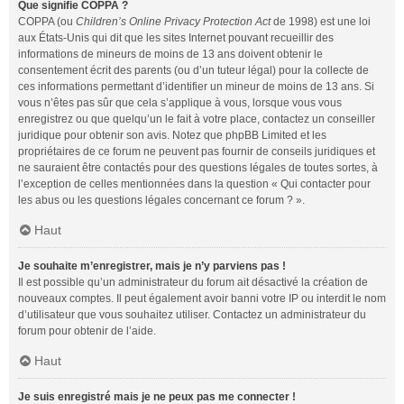
Que signifie COPPA ?
COPPA (ou
Children’s Online Privacy Protection Act
de 1998) est une loi
aux États-Unis qui dit que les sites Internet pouvant recueillir des
informations de mineurs de moins de 13 ans doivent obtenir le
consentement écrit des parents (ou d’un tuteur légal) pour la collecte de
ces informations permettant d’identifier un mineur de moins de 13 ans. Si
vous n’êtes pas sûr que cela s’applique à vous, lorsque vous vous
enregistrez ou que quelqu’un le fait à votre place, contactez un conseiller
juridique pour obtenir son avis. Notez que phpBB Limited et les
propriétaires de ce forum ne peuvent pas fournir de conseils juridiques et
ne sauraient être contactés pour des questions légales de toutes sortes, à
l’exception de celles mentionnées dans la question « Qui contacter pour
les abus ou les questions légales concernant ce forum ? ».
Haut
Je souhaite m’enregistrer, mais je n’y parviens pas !
Il est possible qu’un administrateur du forum ait désactivé la création de
nouveaux comptes. Il peut également avoir banni votre IP ou interdit le nom
d’utilisateur que vous souhaitez utiliser. Contactez un administrateur du
forum pour obtenir de l’aide.
Haut
Je suis enregistré mais je ne peux pas me connecter !