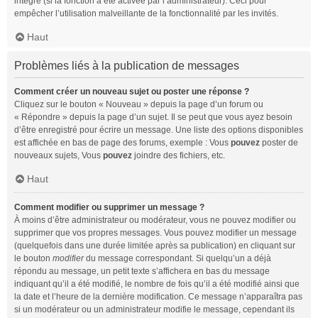
intégré (si la fonction a été activée par l’administrateur). Ceci pour
empêcher l’utilisation malveillante de la fonctionnalité par les invités.
Haut
Problèmes liés à la publication de messages
Comment créer un nouveau sujet ou poster une réponse ?
Cliquez sur le bouton « Nouveau » depuis la page d’un forum ou
« Répondre » depuis la page d’un sujet. Il se peut que vous ayez besoin
d’être enregistré pour écrire un message. Une liste des options disponibles
est affichée en bas de page des forums, exemple : Vous
pouvez
poster de
nouveaux sujets, Vous
pouvez
joindre des fichiers, etc.
Haut
Comment modifier ou supprimer un message ?
À moins d’être administrateur ou modérateur, vous ne pouvez modifier ou
supprimer que vos propres messages. Vous pouvez modifier un message
(quelquefois dans une durée limitée après sa publication) en cliquant sur
le bouton
modifier
du message correspondant. Si quelqu’un a déjà
répondu au message, un petit texte s’affichera en bas du message
indiquant qu’il a été modifié, le nombre de fois qu’il a été modifié ainsi que
la date et l’heure de la dernière modification. Ce message n’apparaîtra pas
si un modérateur ou un administrateur modifie le message, cependant ils