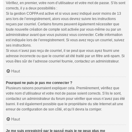
Vérifiez, en premier, votre nom d’utilisateur et votre mot de passe. S’ils sont
corrects, il y a deux possibilités :
Si la gestion COPPA est active et si vous avez indiqué avoir moins de 13
ans lors de l’enregistrement, alors vous devrez suivre les instructions
reçues par courriel. Certains forums peuvent également nécessiter que
toute nouvelle création de compte soit activée par vous-même ou par un
administrateur avant que vous puissiez vous connecter. Cette information
est indiquée lors de l’enregistrement. Si vous avez reçu un courriel, suivez
ses instructions.
Si vous n’avez pas reçu de courriel, il se peut que vous ayez fourni une
adresse incorrecte ou que le courriel ait été traité par un filtre anti-spam. Si
vous êtes sûr de l’adresse courriel fournie, contactez un administrateur.
Haut
Pourquoi ne puis-je pas me connecter ?
Plusieurs raisons pourraient expliquer cela. Premièrement, vérifiez que
votre nom d’utilisateur et votre mot de passe soient corrects. S’ils le sont,
contactez un administrateur du forum pour vérifier que vous n’avez pas été
banni. Il est également possible que le propriétaire du site Internet ait une
erreur de configuration de son côté, et qu’il devra la corriger.
Haut
Je me suis enregistré par le passé mais je ne peux plus me