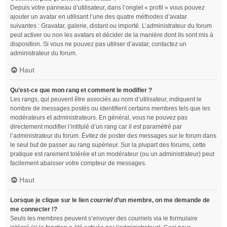
Depuis votre panneau d’utilisateur, dans l’onglet « profil » vous pouvez
ajouter un avatar en utilisant l’une des quatre méthodes d’avatar
suivantes : Gravatar, galerie, distant ou importé. L’administrateur du forum
peut activer ou non les avatars et décider de la manière dont ils sont mis à
disposition. Si vous ne pouvez pas utiliser d’avatar, contactez un
administrateur du forum.
Haut
Qu’est-ce que mon rang et comment le modifier ?
Les rangs, qui peuvent être associés au nom d’utilisateur, indiquent le
nombre de messages postés ou identifient certains membres tels que les
modérateurs et administrateurs. En général, vous ne pouvez pas
directement modifier l’intitulé d’un rang car il est paramétré par
l’administrateur du forum. Évitez de poster des messages sur le forum dans
le seul but de passer au rang supérieur. Sur la plupart des forums, cette
pratique est rarement tolérée et un modérateur (ou un administrateur) peut
facilement abaisser votre compteur de messages.
Haut
Lorsque je clique sur le lien
courriel
d’un membre, on me demande de
me connecter !?
Seuls les membres peuvent s’envoyer des courriels via le formulaire