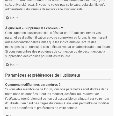
utilisez un ordinateur public pour accéder au forum (bibliothèque, cyber-
café, université, etc.). Si vous ne voyez pas cette case, cela signifie qu’un
administrateur du forum a désactivé cette fonctionnalité.
Haut
À quoi sert « Supprimer les cookies » ?
Cela supprime tous les cookies créés par phpBB qui conservent vos
paramètres d’authentification et votre connexion au forum. Ils fournissent
aussi des fonctionnalités telles que les indicateurs de lecture des
messages (lu ou non lu) si cela a été activé par un administrateur du forum.
Si vous rencontrez des problèmes de connexion ou de déconnexion, la
suppression des cookies pourrait les résoudre.
Haut
Paramètres et préférences de l’utilisateur
Comment modifier mes paramètres ?
Si vous êtes membre de ce forum, tous vos paramètres sont stockés dans
notre base de données. Pour les modifier, accédez au
Panneau de
l’utilisateur
(généralement ce lien est accessible en cliquant sur votre nom
d’utilisateur en haut des pages du forum). Cela vous permettra de modifier
tous les paramètres et préférences de votre compte.