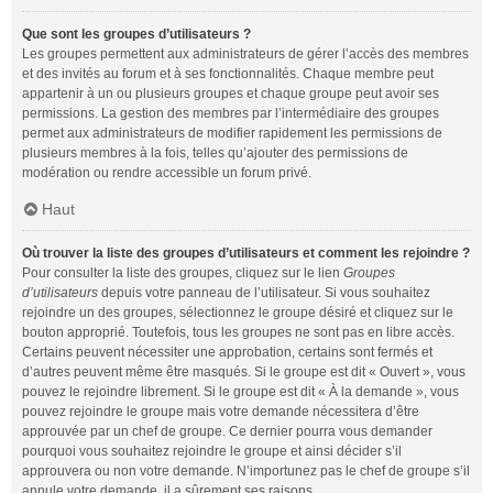
Que sont les groupes d’utilisateurs ?
Les groupes permettent aux administrateurs de gérer l’accès des membres
et des invités au forum et à ses fonctionnalités. Chaque membre peut
appartenir à un ou plusieurs groupes et chaque groupe peut avoir ses
permissions. La gestion des membres par l’intermédiaire des groupes
permet aux administrateurs de modifier rapidement les permissions de
plusieurs membres à la fois, telles qu’ajouter des permissions de
modération ou rendre accessible un forum privé.
Haut
Où trouver la liste des groupes d’utilisateurs et comment les rejoindre ?
Pour consulter la liste des groupes, cliquez sur le lien
Groupes
d’utilisateurs
depuis votre panneau de l’utilisateur. Si vous souhaitez
rejoindre un des groupes, sélectionnez le groupe désiré et cliquez sur le
bouton approprié. Toutefois, tous les groupes ne sont pas en libre accès.
Certains peuvent nécessiter une approbation, certains sont fermés et
d’autres peuvent même être masqués. Si le groupe est dit « Ouvert », vous
pouvez le rejoindre librement. Si le groupe est dit « À la demande », vous
pouvez rejoindre le groupe mais votre demande nécessitera d’être
approuvée par un chef de groupe. Ce dernier pourra vous demander
pourquoi vous souhaitez rejoindre le groupe et ainsi décider s’il
approuvera ou non votre demande. N’importunez pas le chef de groupe s’il
annule votre demande, il a sûrement ses raisons.