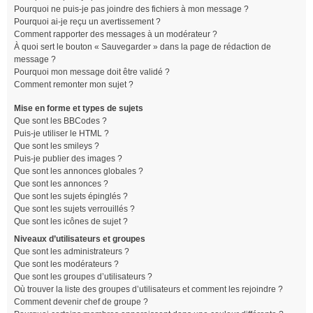
Pourquoi ne puis-je pas joindre des fichiers à mon message ?
Pourquoi ai-je reçu un avertissement ?
Comment rapporter des messages à un modérateur ?
À quoi sert le bouton « Sauvegarder » dans la page de rédaction de
message ?
Pourquoi mon message doit être validé ?
Comment remonter mon sujet ?
Mise en forme et types de sujets
Que sont les BBCodes ?
Puis-je utiliser le HTML ?
Que sont les smileys ?
Puis-je publier des images ?
Que sont les annonces globales ?
Que sont les annonces ?
Que sont les sujets épinglés ?
Que sont les sujets verrouillés ?
Que sont les icônes de sujet ?
Niveaux d’utilisateurs et groupes
Que sont les administrateurs ?
Que sont les modérateurs ?
Que sont les groupes d’utilisateurs ?
Où trouver la liste des groupes d’utilisateurs et comment les rejoindre ?
Comment devenir chef de groupe ?