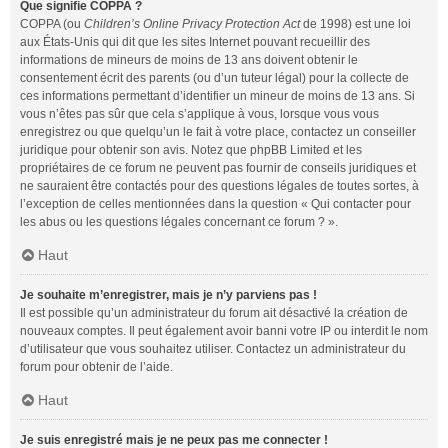
Que signifie COPPA ?
COPPA (ou
Children’s Online Privacy Protection Act
de 1998) est une loi
aux États-Unis qui dit que les sites Internet pouvant recueillir des
informations de mineurs de moins de 13 ans doivent obtenir le
consentement écrit des parents (ou d’un tuteur légal) pour la collecte de
ces informations permettant d’identifier un mineur de moins de 13 ans. Si
vous n’êtes pas sûr que cela s’applique à vous, lorsque vous vous
enregistrez ou que quelqu’un le fait à votre place, contactez un conseiller
juridique pour obtenir son avis. Notez que phpBB Limited et les
propriétaires de ce forum ne peuvent pas fournir de conseils juridiques et
ne sauraient être contactés pour des questions légales de toutes sortes, à
l’exception de celles mentionnées dans la question « Qui contacter pour
les abus ou les questions légales concernant ce forum ? ».
Haut
Je souhaite m’enregistrer, mais je n’y parviens pas !
Il est possible qu’un administrateur du forum ait désactivé la création de
nouveaux comptes. Il peut également avoir banni votre IP ou interdit le nom
d’utilisateur que vous souhaitez utiliser. Contactez un administrateur du
forum pour obtenir de l’aide.
Haut
Je suis enregistré mais je ne peux pas me connecter !