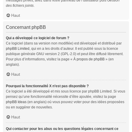
messages privés, allez dans votre panneau de l’utilisateur puis
Gestion
des fichiers joints
.
Haut
Concernant phpBB
Qui a développé ce logiciel de forum ?
Ce logiciel (dans sa version non modifiée) est développé et distribué par
phpBB Limited
, qui en a les droits d’auteur. Il est publié sous la licence
publique générale GNU version 2 (GPL-2.0) et peut être diffusé librement.
Pour plus d’informations, visitez la page «
À propos de phpBB
» (en
anglais).
Haut
Pourquoi la fonctionnalité X n’est pas disponible ?
Ce logiciel a été développé et mis sous licence par phpBB Limited. Si vous
pensez qu’une fonctionnalité nécessite d’être ajoutée, visitez la page
phpBB Ideas
(en anglais) où vous pouvez voter pour des idées proposées
ou en suggérer de nouvelles.
Haut
Qui contacter pour les abus ou les questions légales concernant ce