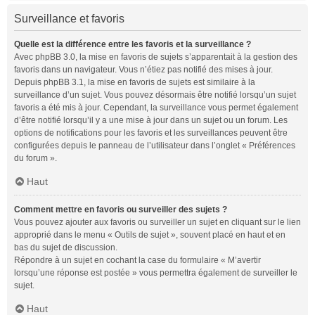
Surveillance et favoris
Quelle est la différence entre les favoris et la surveillance ?
Avec phpBB 3.0, la mise en favoris de sujets s’apparentait à la gestion des
favoris dans un navigateur. Vous n’étiez pas notifié des mises à jour.
Depuis phpBB 3.1, la mise en favoris de sujets est similaire à la
surveillance d’un sujet. Vous pouvez désormais être notifié lorsqu’un sujet
favoris a été mis à jour. Cependant, la surveillance vous permet également
d’être notifié lorsqu’il y a une mise à jour dans un sujet ou un forum. Les
options de notifications pour les favoris et les surveillances peuvent être
configurées depuis le panneau de l’utilisateur dans l’onglet « Préférences
du forum ».
Haut
Comment mettre en favoris ou surveiller des sujets ?
Vous pouvez ajouter aux favoris ou surveiller un sujet en cliquant sur le lien
approprié dans le menu « Outils de sujet », souvent placé en haut et en
bas du sujet de discussion.
Répondre à un sujet en cochant la case du formulaire « M’avertir
lorsqu’une réponse est postée » vous permettra également de surveiller le
sujet.
Haut