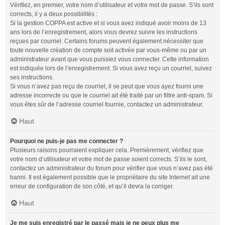
Vérifiez, en premier, votre nom d’utilisateur et votre mot de passe. S’ils sont
corrects, il y a deux possibilités :
Si la gestion COPPA est active et si vous avez indiqué avoir moins de 13
ans lors de l’enregistrement, alors vous devrez suivre les instructions
reçues par courriel. Certains forums peuvent également nécessiter que
toute nouvelle création de compte soit activée par vous-même ou par un
administrateur avant que vous puissiez vous connecter. Cette information
est indiquée lors de l’enregistrement. Si vous avez reçu un courriel, suivez
ses instructions.
Si vous n’avez pas reçu de courriel, il se peut que vous ayez fourni une
adresse incorrecte ou que le courriel ait été traité par un filtre anti-spam. Si
vous êtes sûr de l’adresse courriel fournie, contactez un administrateur.
Haut
Pourquoi ne puis-je pas me connecter ?
Plusieurs raisons pourraient expliquer cela. Premièrement, vérifiez que
votre nom d’utilisateur et votre mot de passe soient corrects. S’ils le sont,
contactez un administrateur du forum pour vérifier que vous n’avez pas été
banni. Il est également possible que le propriétaire du site Internet ait une
erreur de configuration de son côté, et qu’il devra la corriger.
Haut
Je me suis enregistré par le passé mais je ne peux plus me