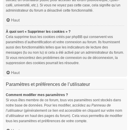
utilisez un ordinateur public pour accéder au forum (bibliothèque, cyber-
café, université, etc.). Si vous ne voyez pas cette case, cela signifie qu’un
administrateur du forum a désactivé cette fonctionnalité.
Haut
À quoi sert « Supprimer les cookies » ?
Cela supprime tous les cookies créés par phpBB qui conservent vos
paramètres d’authentification et votre connexion au forum. Ils fournissent
aussi des fonctionnalités telles que les indicateurs de lecture des
messages (lu ou non lu) si cela a été activé par un administrateur du forum.
Si vous rencontrez des problèmes de connexion ou de déconnexion, la
suppression des cookies pourrait les résoudre.
Haut
Paramètres et préférences de l’utilisateur
Comment modifier mes paramètres ?
Si vous êtes membre de ce forum, tous vos paramètres sont stockés dans
notre base de données. Pour les modifier, accédez au
Panneau de
l’utilisateur
(généralement ce lien est accessible en cliquant sur votre nom
d’utilisateur en haut des pages du forum). Cela vous permettra de modifier
tous les paramètres et préférences de votre compte.