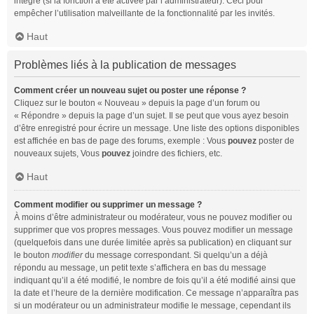
intégré (si la fonction a été activée par l’administrateur). Ceci pour
empêcher l’utilisation malveillante de la fonctionnalité par les invités.
Haut
Problèmes liés à la publication de messages
Comment créer un nouveau sujet ou poster une réponse ?
Cliquez sur le bouton « Nouveau » depuis la page d’un forum ou
« Répondre » depuis la page d’un sujet. Il se peut que vous ayez besoin
d’être enregistré pour écrire un message. Une liste des options disponibles
est affichée en bas de page des forums, exemple : Vous
pouvez
poster de
nouveaux sujets, Vous
pouvez
joindre des fichiers, etc.
Haut
Comment modifier ou supprimer un message ?
À moins d’être administrateur ou modérateur, vous ne pouvez modifier ou
supprimer que vos propres messages. Vous pouvez modifier un message
(quelquefois dans une durée limitée après sa publication) en cliquant sur
le bouton
modifier
du message correspondant. Si quelqu’un a déjà
répondu au message, un petit texte s’affichera en bas du message
indiquant qu’il a été modifié, le nombre de fois qu’il a été modifié ainsi que
la date et l’heure de la dernière modification. Ce message n’apparaîtra pas
si un modérateur ou un administrateur modifie le message, cependant ils