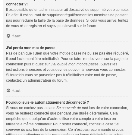
connecter ?!
Il est possible qu’un administrateur ait désactivé ou supprimé votre compte.
En effet, il est courant de supprimer régulièrement les membres ne postant
pas pour réduire la taille de la base de données. Si cela vous arrive, tentez
de vous ré-enregistrer et soyez plus investi sur le forum.
Haut
J’ai perdu mon mot de passe !
Pas de panique ! Bien que votre mot de passe ne puisse pas être récupéré,
il peut facilement être réinitialisé. Pour ce faire, rendez vous sur la page de
connexion puis cliquez sur
J’ai oublié mon mot de passe
. Suivez les
instructions énoncées et vous devriez pouvoir à nouveau vous connecter.
Si toutefois vous ne parveniez pas à réinitialiser votre mot de passe,
contactez un administrateur du forum.
Haut
Pourquoi suis-je automatiquement déconnecté ?
Si vous ne cochez pas la case
Se souvenir de moi
lors de votre connexion,
vous ne resterez connecté que pendant une durée déterminée. Cela
empêche que quelqu’un d’autre utilise votre compte à votre insu en
utilisant le même ordinateur. Pour rester connecté, cochez la case
Se
souvenir de moi
lors de la connexion. Ce n’est pas recommandé si vous