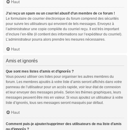
Haut
J’ai reçu un spam ou un courriel abusif d’un membre de ce forum !
Le formulaire de courrier électronique du forum comprend des sécurités
pour suivre les utilisateurs qui envoient de tels messages. Envoyez à
l’administrateur une copie complète du courriel reçu. Il est très important
d’inclure l’en-tête (il contient des informations sur l’expéditeur du courriel).
L’administrateur pourra alors prendre les mesures nécessaires.
Haut
Amis et ignorés
Que sont mes listes d’amis et d’ignorés ?
Vous pouvez utiliser ces listes pour organiser les autres membres du
forum. Les membres ajoutés à votre liste d’amis seront affichés dans votre
panneau de l’utilisateur pour un accès rapide, voir leur état de connexion
et leur envoyer des messages privés. Selon les thèmes graphiques, leurs
messages peuvent être mis en valeur. Si vous ajoutez un utilisateur à votre
liste d’ignorés, tous ses messages seront masqués par défaut.
Haut
Comment puis-je ajouter/supprimer des utilisateurs de ma liste d’amis
ou d’ignorés ?