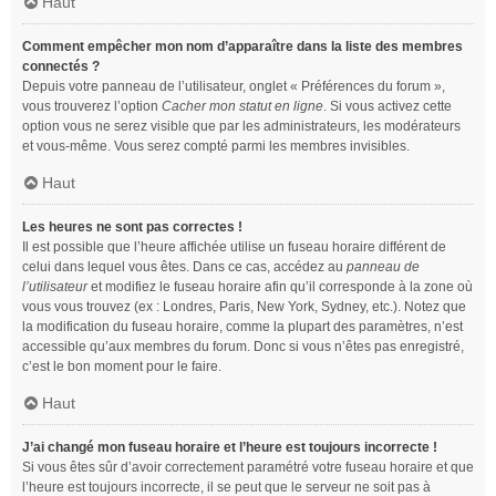
Haut
Comment empêcher mon nom d’apparaître dans la liste des membres
connectés ?
Depuis votre panneau de l’utilisateur, onglet « Préférences du forum »,
vous trouverez l’option
Cacher mon statut en ligne
. Si vous activez cette
option vous ne serez visible que par les administrateurs, les modérateurs
et vous-même. Vous serez compté parmi les membres invisibles.
Haut
Les heures ne sont pas correctes !
Il est possible que l’heure affichée utilise un fuseau horaire différent de
celui dans lequel vous êtes. Dans ce cas, accédez au
panneau de
l’utilisateur
et modifiez le fuseau horaire afin qu’il corresponde à la zone où
vous vous trouvez (ex : Londres, Paris, New York, Sydney, etc.). Notez que
la modification du fuseau horaire, comme la plupart des paramètres, n’est
accessible qu’aux membres du forum. Donc si vous n’êtes pas enregistré,
c’est le bon moment pour le faire.
Haut
J’ai changé mon fuseau horaire et l’heure est toujours incorrecte !
Si vous êtes sûr d’avoir correctement paramétré votre fuseau horaire et que
l’heure est toujours incorrecte, il se peut que le serveur ne soit pas à