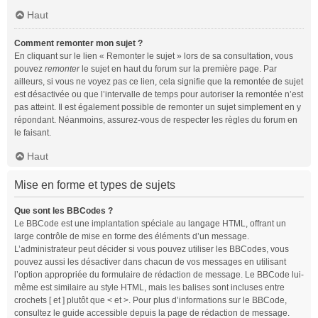
Haut
Comment remonter mon sujet ?
En cliquant sur le lien « Remonter le sujet » lors de sa consultation, vous
pouvez
remonter
le sujet en haut du forum sur la première page. Par
ailleurs, si vous ne voyez pas ce lien, cela signifie que la remontée de sujet
est désactivée ou que l’intervalle de temps pour autoriser la remontée n’est
pas atteint. Il est également possible de remonter un sujet simplement en y
répondant. Néanmoins, assurez-vous de respecter les règles du forum en
le faisant.
Haut
Mise en forme et types de sujets
Que sont les BBCodes ?
Le BBCode est une implantation spéciale au langage HTML, offrant un
large contrôle de mise en forme des éléments d’un message.
L’administrateur peut décider si vous pouvez utiliser les BBCodes, vous
pouvez aussi les désactiver dans chacun de vos messages en utilisant
l’option appropriée du formulaire de rédaction de message. Le BBCode lui-
même est similaire au style HTML, mais les balises sont incluses entre
crochets [ et ] plutôt que < et >. Pour plus d’informations sur le BBCode,
consultez le guide accessible depuis la page de rédaction de message.