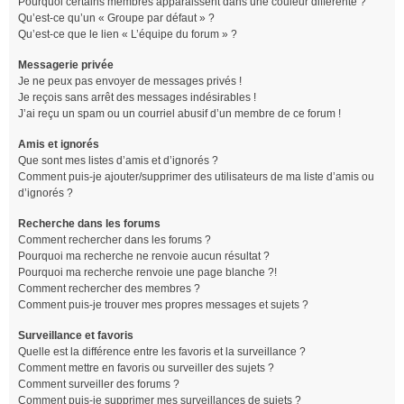
Pourquoi certains membres apparaissent dans une couleur différente ?
Qu’est-ce qu’un « Groupe par défaut » ?
Qu’est-ce que le lien « L’équipe du forum » ?
Messagerie privée
Je ne peux pas envoyer de messages privés !
Je reçois sans arrêt des messages indésirables !
J’ai reçu un spam ou un courriel abusif d’un membre de ce forum !
Amis et ignorés
Que sont mes listes d’amis et d’ignorés ?
Comment puis-je ajouter/supprimer des utilisateurs de ma liste d’amis ou
d’ignorés ?
Recherche dans les forums
Comment rechercher dans les forums ?
Pourquoi ma recherche ne renvoie aucun résultat ?
Pourquoi ma recherche renvoie une page blanche ?!
Comment rechercher des membres ?
Comment puis-je trouver mes propres messages et sujets ?
Surveillance et favoris
Quelle est la différence entre les favoris et la surveillance ?
Comment mettre en favoris ou surveiller des sujets ?
Comment surveiller des forums ?
Comment puis-je supprimer mes surveillances de sujets ?