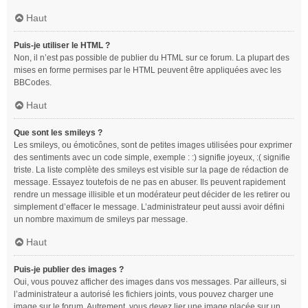
Haut
Puis-je utiliser le HTML ?
Non, il n’est pas possible de publier du HTML sur ce forum. La plupart des
mises en forme permises par le HTML peuvent être appliquées avec les
BBCodes.
Haut
Que sont les smileys ?
Les smileys, ou émoticônes, sont de petites images utilisées pour exprimer
des sentiments avec un code simple, exemple : :) signifie joyeux, :( signifie
triste. La liste complète des smileys est visible sur la page de rédaction de
message. Essayez toutefois de ne pas en abuser. Ils peuvent rapidement
rendre un message illisible et un modérateur peut décider de les retirer ou
simplement d’effacer le message. L’administrateur peut aussi avoir défini
un nombre maximum de smileys par message.
Haut
Puis-je publier des images ?
Oui, vous pouvez afficher des images dans vos messages. Par ailleurs, si
l’administrateur a autorisé les fichiers joints, vous pouvez charger une
image sur le forum. Autrement, vous devez lier une image placée sur un