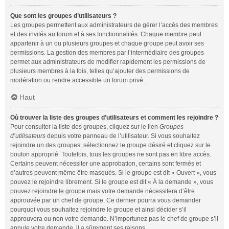
Que sont les groupes d’utilisateurs ?
Les groupes permettent aux administrateurs de gérer l’accès des membres
et des invités au forum et à ses fonctionnalités. Chaque membre peut
appartenir à un ou plusieurs groupes et chaque groupe peut avoir ses
permissions. La gestion des membres par l’intermédiaire des groupes
permet aux administrateurs de modifier rapidement les permissions de
plusieurs membres à la fois, telles qu’ajouter des permissions de
modération ou rendre accessible un forum privé.
Haut
Où trouver la liste des groupes d’utilisateurs et comment les rejoindre ?
Pour consulter la liste des groupes, cliquez sur le lien
Groupes
d’utilisateurs
depuis votre panneau de l’utilisateur. Si vous souhaitez
rejoindre un des groupes, sélectionnez le groupe désiré et cliquez sur le
bouton approprié. Toutefois, tous les groupes ne sont pas en libre accès.
Certains peuvent nécessiter une approbation, certains sont fermés et
d’autres peuvent même être masqués. Si le groupe est dit « Ouvert », vous
pouvez le rejoindre librement. Si le groupe est dit « À la demande », vous
pouvez rejoindre le groupe mais votre demande nécessitera d’être
approuvée par un chef de groupe. Ce dernier pourra vous demander
pourquoi vous souhaitez rejoindre le groupe et ainsi décider s’il
approuvera ou non votre demande. N’importunez pas le chef de groupe s’il
annule votre demande, il a sûrement ses raisons.