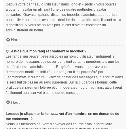
Depuis votre panneau d’utilisateur, dans l’onglet « profil » vous pouvez
ajouter un avatar en utilisant l’une des quatre méthodes d’avatar
suivantes : Gravatar, galerie, distant ou importé. L’administrateur du forum
peut activer ou non les avatars et décider de la manière dont ils sont mis à
disposition. Si vous ne pouvez pas utiliser d’avatar, contactez un
administrateur du forum.
Haut
Qu’est-ce que mon rang et comment le modifier ?
Les rangs, qui peuvent être associés au nom d’utilisateur, indiquent le
nombre de messages postés ou identifient certains membres tels que les
modérateurs et administrateurs. En général, vous ne pouvez pas
directement modifier l’intitulé d’un rang car il est paramétré par
l’administrateur du forum. Évitez de poster des messages sur le forum dans
le seul but de passer au rang supérieur. Sur la plupart des forums, cette
pratique est rarement tolérée et un modérateur (ou un administrateur) peut
facilement abaisser votre compteur de messages.
Haut
Lorsque je clique sur le lien
courriel
d’un membre, on me demande de
me connecter !?
Seuls les membres peuvent s’envoyer des courriels via le formulaire