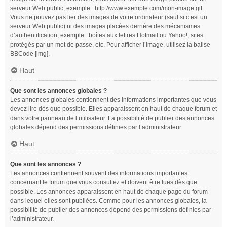
serveur Web public, exemple : http://www.exemple.com/mon-image.gif.
Vous ne pouvez pas lier des images de votre ordinateur (sauf si c’est un
serveur Web public) ni des images placées derrière des mécanismes
d’authentification, exemple : boîtes aux lettres Hotmail ou Yahoo!, sites
protégés par un mot de passe, etc. Pour afficher l’image, utilisez la balise
BBCode [img].
Haut
Que sont les annonces globales ?
Les annonces globales contiennent des informations importantes que vous
devez lire dès que possible. Elles apparaissent en haut de chaque forum et
dans votre panneau de l’utilisateur. La possibilité de publier des annonces
globales dépend des permissions définies par l’administrateur.
Haut
Que sont les annonces ?
Les annonces contiennent souvent des informations importantes
concernant le forum que vous consultez et doivent être lues dès que
possible. Les annonces apparaissent en haut de chaque page du forum
dans lequel elles sont publiées. Comme pour les annonces globales, la
possibilité de publier des annonces dépend des permissions définies par
l’administrateur.