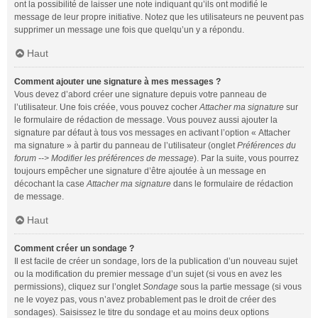
ont la possibilité de laisser une note indiquant qu’ils ont modifié le
message de leur propre initiative. Notez que les utilisateurs ne peuvent pas
supprimer un message une fois que quelqu’un y a répondu.
Haut
Comment ajouter une signature à mes messages ?
Vous devez d’abord créer une signature depuis votre panneau de
l’utilisateur. Une fois créée, vous pouvez cocher
Attacher ma signature
sur
le formulaire de rédaction de message. Vous pouvez aussi ajouter la
signature par défaut à tous vos messages en activant l’option « Attacher
ma signature » à partir du panneau de l’utilisateur (onglet
Préférences du
forum --> Modifier les préférences de message
). Par la suite, vous pourrez
toujours empêcher une signature d’être ajoutée à un message en
décochant la case
Attacher ma signature
dans le formulaire de rédaction
de message.
Haut
Comment créer un sondage ?
Il est facile de créer un sondage, lors de la publication d’un nouveau sujet
ou la modification du premier message d’un sujet (si vous en avez les
permissions), cliquez sur l’onglet
Sondage
sous la partie message (si vous
ne le voyez pas, vous n’avez probablement pas le droit de créer des
sondages). Saisissez le titre du sondage et au moins deux options