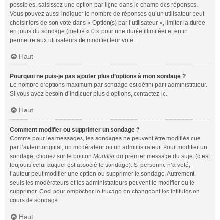
possibles, saisissez une option par ligne dans le champ des réponses.
Vous pouvez aussi indiquer le nombre de réponses qu’un utilisateur peut
choisir lors de son vote dans « Option(s) par l’utilisateur », limiter la durée
en jours du sondage (mettre « 0 » pour une durée illimitée) et enfin
permettre aux utilisateurs de modifier leur vote.
Haut
Pourquoi ne puis-je pas ajouter plus d’options à mon sondage ?
Le nombre d’options maximum par sondage est défini par l’administrateur.
Si vous avez besoin d’indiquer plus d’options, contactez-le.
Haut
Comment modifier ou supprimer un sondage ?
Comme pour les messages, les sondages ne peuvent être modifiés que
par l’auteur original, un modérateur ou un administrateur. Pour modifier un
sondage, cliquez sur le bouton
Modifier
du premier message du sujet (c’est
toujours celui auquel est associé le sondage). Si personne n’a voté,
l’auteur peut modifier une option ou supprimer le sondage. Autrement,
seuls les modérateurs et les administrateurs peuvent le modifier ou le
supprimer. Ceci pour empêcher le trucage en changeant les intitulés en
cours de sondage.
Haut