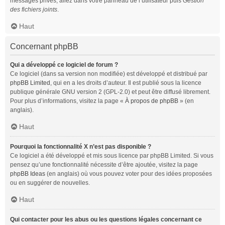
messages privés, allez dans votre panneau de l’utilisateur puis
Gestion
des fichiers joints
.
Haut
Concernant phpBB
Qui a développé ce logiciel de forum ?
Ce logiciel (dans sa version non modifiée) est développé et distribué par
phpBB Limited
, qui en a les droits d’auteur. Il est publié sous la licence
publique générale GNU version 2 (GPL-2.0) et peut être diffusé librement.
Pour plus d’informations, visitez la page «
À propos de phpBB
» (en
anglais).
Haut
Pourquoi la fonctionnalité X n’est pas disponible ?
Ce logiciel a été développé et mis sous licence par phpBB Limited. Si vous
pensez qu’une fonctionnalité nécessite d’être ajoutée, visitez la page
phpBB Ideas
(en anglais) où vous pouvez voter pour des idées proposées
ou en suggérer de nouvelles.
Haut
Qui contacter pour les abus ou les questions légales concernant ce