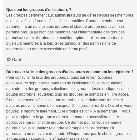
Que sont les groupes d’utilisateurs ?
Les groupes permettent aux administrateurs de gérer l’accès des membres
et des invités au forum et à ses fonctionnalités. Chaque membre peut
appartenir à un ou plusieurs groupes et chaque groupe peut avoir ses
permissions. La gestion des membres par l’intermédiaire des groupes
permet aux administrateurs de modifier rapidement les permissions de
plusieurs membres à la fois, telles qu’ajouter des permissions de
modération ou rendre accessible un forum privé.
Haut
Où trouver la liste des groupes d’utilisateurs et comment les rejoindre ?
Pour consulter la liste des groupes, cliquez sur le lien
Groupes
d’utilisateurs
depuis votre panneau de l’utilisateur. Si vous souhaitez
rejoindre un des groupes, sélectionnez le groupe désiré et cliquez sur le
bouton approprié. Toutefois, tous les groupes ne sont pas en libre accès.
Certains peuvent nécessiter une approbation, certains sont fermés et
d’autres peuvent même être masqués. Si le groupe est dit « Ouvert », vous
pouvez le rejoindre librement. Si le groupe est dit « À la demande », vous
pouvez rejoindre le groupe mais votre demande nécessitera d’être
approuvée par un chef de groupe. Ce dernier pourra vous demander
pourquoi vous souhaitez rejoindre le groupe et ainsi décider s’il
approuvera ou non votre demande. N’importunez pas le chef de groupe s’il
annule votre demande, il a sûrement ses raisons.