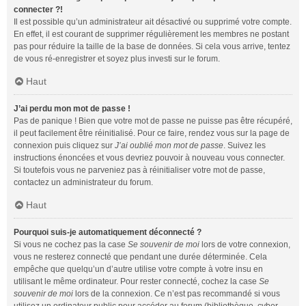
connecter ?!
Il est possible qu’un administrateur ait désactivé ou supprimé votre compte.
En effet, il est courant de supprimer régulièrement les membres ne postant
pas pour réduire la taille de la base de données. Si cela vous arrive, tentez
de vous ré-enregistrer et soyez plus investi sur le forum.
Haut
J’ai perdu mon mot de passe !
Pas de panique ! Bien que votre mot de passe ne puisse pas être récupéré,
il peut facilement être réinitialisé. Pour ce faire, rendez vous sur la page de
connexion puis cliquez sur
J’ai oublié mon mot de passe
. Suivez les
instructions énoncées et vous devriez pouvoir à nouveau vous connecter.
Si toutefois vous ne parveniez pas à réinitialiser votre mot de passe,
contactez un administrateur du forum.
Haut
Pourquoi suis-je automatiquement déconnecté ?
Si vous ne cochez pas la case
Se souvenir de moi
lors de votre connexion,
vous ne resterez connecté que pendant une durée déterminée. Cela
empêche que quelqu’un d’autre utilise votre compte à votre insu en
utilisant le même ordinateur. Pour rester connecté, cochez la case
Se
souvenir de moi
lors de la connexion. Ce n’est pas recommandé si vous