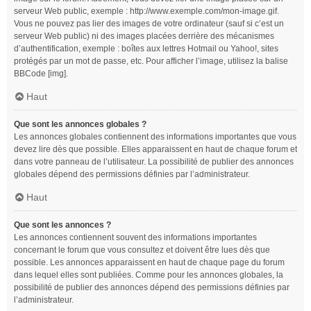
serveur Web public, exemple : http://www.exemple.com/mon-image.gif.
Vous ne pouvez pas lier des images de votre ordinateur (sauf si c’est un
serveur Web public) ni des images placées derrière des mécanismes
d’authentification, exemple : boîtes aux lettres Hotmail ou Yahoo!, sites
protégés par un mot de passe, etc. Pour afficher l’image, utilisez la balise
BBCode [img].
Haut
Que sont les annonces globales ?
Les annonces globales contiennent des informations importantes que vous
devez lire dès que possible. Elles apparaissent en haut de chaque forum et
dans votre panneau de l’utilisateur. La possibilité de publier des annonces
globales dépend des permissions définies par l’administrateur.
Haut
Que sont les annonces ?
Les annonces contiennent souvent des informations importantes
concernant le forum que vous consultez et doivent être lues dès que
possible. Les annonces apparaissent en haut de chaque page du forum
dans lequel elles sont publiées. Comme pour les annonces globales, la
possibilité de publier des annonces dépend des permissions définies par
l’administrateur.