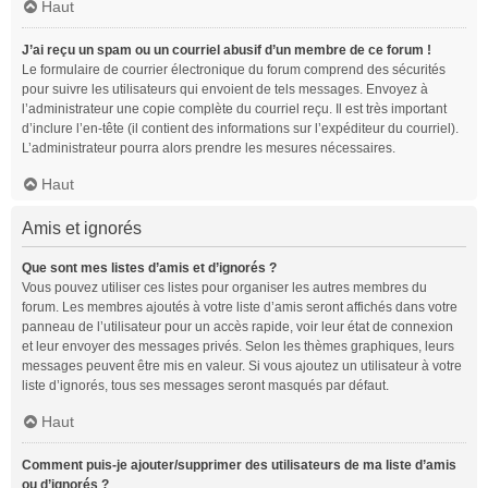
Haut
J’ai reçu un spam ou un courriel abusif d’un membre de ce forum !
Le formulaire de courrier électronique du forum comprend des sécurités
pour suivre les utilisateurs qui envoient de tels messages. Envoyez à
l’administrateur une copie complète du courriel reçu. Il est très important
d’inclure l’en-tête (il contient des informations sur l’expéditeur du courriel).
L’administrateur pourra alors prendre les mesures nécessaires.
Haut
Amis et ignorés
Que sont mes listes d’amis et d’ignorés ?
Vous pouvez utiliser ces listes pour organiser les autres membres du
forum. Les membres ajoutés à votre liste d’amis seront affichés dans votre
panneau de l’utilisateur pour un accès rapide, voir leur état de connexion
et leur envoyer des messages privés. Selon les thèmes graphiques, leurs
messages peuvent être mis en valeur. Si vous ajoutez un utilisateur à votre
liste d’ignorés, tous ses messages seront masqués par défaut.
Haut
Comment puis-je ajouter/supprimer des utilisateurs de ma liste d’amis
ou d’ignorés ?