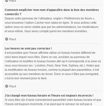
Haut
Comment empêcher mon nom d’apparaître dans la liste des membres
connectés ?
Depuis votre panneau de l’utilisateur, onglet « Préférences du forum »,
vous trouverez l’option
Cacher mon statut en ligne
. Si vous activez cette
option vous ne serez visible que par les administrateurs, les modérateurs
et vous-même. Vous serez compté parmi les membres invisibles.
Haut
Les heures ne sont pas correctes !
Il est possible que l’heure affichée utilise un fuseau horaire différent de
celui dans lequel vous êtes. Dans ce cas, accédez au
panneau de
l’utilisateur
et modifiez le fuseau horaire afin qu’il corresponde à la zone où
vous vous trouvez (ex : Londres, Paris, New York, Sydney, etc.). Notez que
la modification du fuseau horaire, comme la plupart des paramètres, n’est
accessible qu’aux membres du forum. Donc si vous n’êtes pas enregistré,
c’est le bon moment pour le faire.
Haut
J’ai changé mon fuseau horaire et l’heure est toujours incorrecte !
Si vous êtes sûr d’avoir correctement paramétré votre fuseau horaire et que
l’heure est toujours incorrecte, il se peut que le serveur ne soit pas à