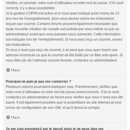
Vérifiez, en premier, votre nom d’utilisateur et votre mot de passe. S’ils sont
corrects, il y a deux possibilités :
Si la gestion COPPA est active et si vous avez indiqué avoir moins de 13
ans lors de l’enregistrement, alors vous devrez suivre les instructions
reçues par courriel. Certains forums peuvent également nécessiter que
toute nouvelle création de compte soit activée par vous-même ou par un
administrateur avant que vous puissiez vous connecter. Cette information
est indiquée lors de l’enregistrement. Si vous avez reçu un courriel, suivez
ses instructions.
Si vous n’avez pas reçu de courriel, il se peut que vous ayez fourni une
adresse incorrecte ou que le courriel ait été traité par un filtre anti-spam. Si
vous êtes sûr de l’adresse courriel fournie, contactez un administrateur.
Haut
Pourquoi ne puis-je pas me connecter ?
Plusieurs raisons pourraient expliquer cela. Premièrement, vérifiez que
votre nom d’utilisateur et votre mot de passe soient corrects. S’ils le sont,
contactez un administrateur du forum pour vérifier que vous n’avez pas été
banni. Il est également possible que le propriétaire du site Internet ait une
erreur de configuration de son côté, et qu’il devra la corriger.
Haut
Je me suis enregistré par le passé mais je ne peux plus me