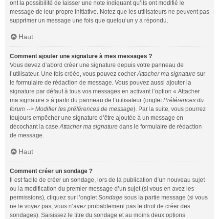
ont la possibilité de laisser une note indiquant qu’ils ont modifié le
message de leur propre initiative. Notez que les utilisateurs ne peuvent pas
supprimer un message une fois que quelqu’un y a répondu.
Haut
Comment ajouter une signature à mes messages ?
Vous devez d’abord créer une signature depuis votre panneau de
l’utilisateur. Une fois créée, vous pouvez cocher
Attacher ma signature
sur
le formulaire de rédaction de message. Vous pouvez aussi ajouter la
signature par défaut à tous vos messages en activant l’option « Attacher
ma signature » à partir du panneau de l’utilisateur (onglet
Préférences du
forum --> Modifier les préférences de message
). Par la suite, vous pourrez
toujours empêcher une signature d’être ajoutée à un message en
décochant la case
Attacher ma signature
dans le formulaire de rédaction
de message.
Haut
Comment créer un sondage ?
Il est facile de créer un sondage, lors de la publication d’un nouveau sujet
ou la modification du premier message d’un sujet (si vous en avez les
permissions), cliquez sur l’onglet
Sondage
sous la partie message (si vous
ne le voyez pas, vous n’avez probablement pas le droit de créer des
sondages). Saisissez le titre du sondage et au moins deux options