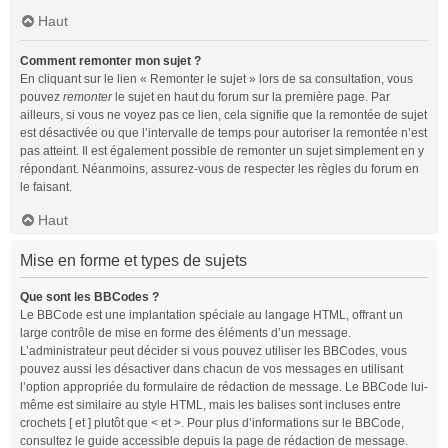
Haut
Comment remonter mon sujet ?
En cliquant sur le lien « Remonter le sujet » lors de sa consultation, vous
pouvez
remonter
le sujet en haut du forum sur la première page. Par
ailleurs, si vous ne voyez pas ce lien, cela signifie que la remontée de sujet
est désactivée ou que l’intervalle de temps pour autoriser la remontée n’est
pas atteint. Il est également possible de remonter un sujet simplement en y
répondant. Néanmoins, assurez-vous de respecter les règles du forum en
le faisant.
Haut
Mise en forme et types de sujets
Que sont les BBCodes ?
Le BBCode est une implantation spéciale au langage HTML, offrant un
large contrôle de mise en forme des éléments d’un message.
L’administrateur peut décider si vous pouvez utiliser les BBCodes, vous
pouvez aussi les désactiver dans chacun de vos messages en utilisant
l’option appropriée du formulaire de rédaction de message. Le BBCode lui-
même est similaire au style HTML, mais les balises sont incluses entre
crochets [ et ] plutôt que < et >. Pour plus d’informations sur le BBCode,
consultez le guide accessible depuis la page de rédaction de message.