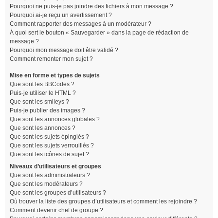
Pourquoi ne puis-je pas joindre des fichiers à mon message ?
Pourquoi ai-je reçu un avertissement ?
Comment rapporter des messages à un modérateur ?
À quoi sert le bouton « Sauvegarder » dans la page de rédaction de
message ?
Pourquoi mon message doit être validé ?
Comment remonter mon sujet ?
Mise en forme et types de sujets
Que sont les BBCodes ?
Puis-je utiliser le HTML ?
Que sont les smileys ?
Puis-je publier des images ?
Que sont les annonces globales ?
Que sont les annonces ?
Que sont les sujets épinglés ?
Que sont les sujets verrouillés ?
Que sont les icônes de sujet ?
Niveaux d’utilisateurs et groupes
Que sont les administrateurs ?
Que sont les modérateurs ?
Que sont les groupes d’utilisateurs ?
Où trouver la liste des groupes d’utilisateurs et comment les rejoindre ?
Comment devenir chef de groupe ?