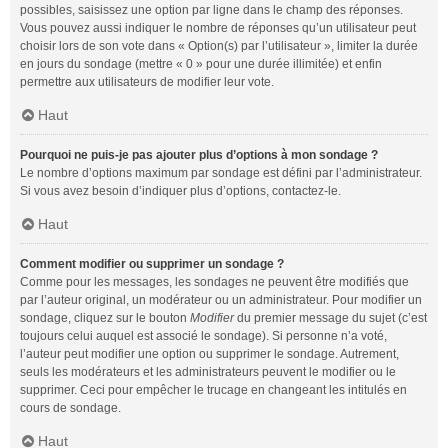
possibles, saisissez une option par ligne dans le champ des réponses.
Vous pouvez aussi indiquer le nombre de réponses qu’un utilisateur peut
choisir lors de son vote dans « Option(s) par l’utilisateur », limiter la durée
en jours du sondage (mettre « 0 » pour une durée illimitée) et enfin
permettre aux utilisateurs de modifier leur vote.
Haut
Pourquoi ne puis-je pas ajouter plus d’options à mon sondage ?
Le nombre d’options maximum par sondage est défini par l’administrateur.
Si vous avez besoin d’indiquer plus d’options, contactez-le.
Haut
Comment modifier ou supprimer un sondage ?
Comme pour les messages, les sondages ne peuvent être modifiés que
par l’auteur original, un modérateur ou un administrateur. Pour modifier un
sondage, cliquez sur le bouton
Modifier
du premier message du sujet (c’est
toujours celui auquel est associé le sondage). Si personne n’a voté,
l’auteur peut modifier une option ou supprimer le sondage. Autrement,
seuls les modérateurs et les administrateurs peuvent le modifier ou le
supprimer. Ceci pour empêcher le trucage en changeant les intitulés en
cours de sondage.
Haut