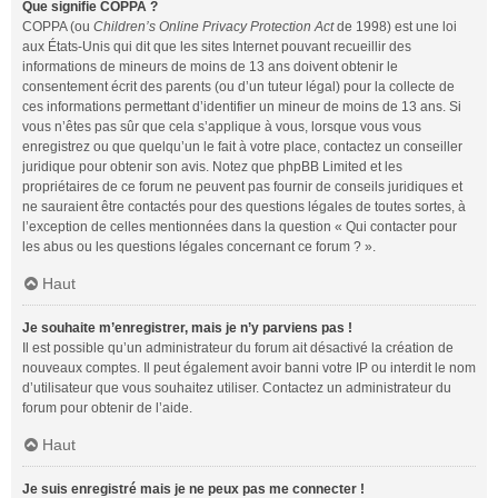
Que signifie COPPA ?
COPPA (ou
Children’s Online Privacy Protection Act
de 1998) est une loi
aux États-Unis qui dit que les sites Internet pouvant recueillir des
informations de mineurs de moins de 13 ans doivent obtenir le
consentement écrit des parents (ou d’un tuteur légal) pour la collecte de
ces informations permettant d’identifier un mineur de moins de 13 ans. Si
vous n’êtes pas sûr que cela s’applique à vous, lorsque vous vous
enregistrez ou que quelqu’un le fait à votre place, contactez un conseiller
juridique pour obtenir son avis. Notez que phpBB Limited et les
propriétaires de ce forum ne peuvent pas fournir de conseils juridiques et
ne sauraient être contactés pour des questions légales de toutes sortes, à
l’exception de celles mentionnées dans la question « Qui contacter pour
les abus ou les questions légales concernant ce forum ? ».
Haut
Je souhaite m’enregistrer, mais je n’y parviens pas !
Il est possible qu’un administrateur du forum ait désactivé la création de
nouveaux comptes. Il peut également avoir banni votre IP ou interdit le nom
d’utilisateur que vous souhaitez utiliser. Contactez un administrateur du
forum pour obtenir de l’aide.
Haut
Je suis enregistré mais je ne peux pas me connecter !