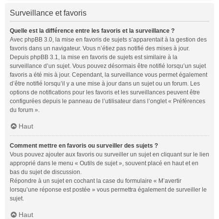
Surveillance et favoris
Quelle est la différence entre les favoris et la surveillance ?
Avec phpBB 3.0, la mise en favoris de sujets s’apparentait à la gestion des
favoris dans un navigateur. Vous n’étiez pas notifié des mises à jour.
Depuis phpBB 3.1, la mise en favoris de sujets est similaire à la
surveillance d’un sujet. Vous pouvez désormais être notifié lorsqu’un sujet
favoris a été mis à jour. Cependant, la surveillance vous permet également
d’être notifié lorsqu’il y a une mise à jour dans un sujet ou un forum. Les
options de notifications pour les favoris et les surveillances peuvent être
configurées depuis le panneau de l’utilisateur dans l’onglet « Préférences
du forum ».
Haut
Comment mettre en favoris ou surveiller des sujets ?
Vous pouvez ajouter aux favoris ou surveiller un sujet en cliquant sur le lien
approprié dans le menu « Outils de sujet », souvent placé en haut et en
bas du sujet de discussion.
Répondre à un sujet en cochant la case du formulaire « M’avertir
lorsqu’une réponse est postée » vous permettra également de surveiller le
sujet.
Haut