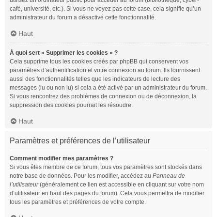
utilisez un ordinateur public pour accéder au forum (bibliothèque, cyber-
café, université, etc.). Si vous ne voyez pas cette case, cela signifie qu’un
administrateur du forum a désactivé cette fonctionnalité.
Haut
À quoi sert « Supprimer les cookies » ?
Cela supprime tous les cookies créés par phpBB qui conservent vos
paramètres d’authentification et votre connexion au forum. Ils fournissent
aussi des fonctionnalités telles que les indicateurs de lecture des
messages (lu ou non lu) si cela a été activé par un administrateur du forum.
Si vous rencontrez des problèmes de connexion ou de déconnexion, la
suppression des cookies pourrait les résoudre.
Haut
Paramètres et préférences de l’utilisateur
Comment modifier mes paramètres ?
Si vous êtes membre de ce forum, tous vos paramètres sont stockés dans
notre base de données. Pour les modifier, accédez au
Panneau de
l’utilisateur
(généralement ce lien est accessible en cliquant sur votre nom
d’utilisateur en haut des pages du forum). Cela vous permettra de modifier
tous les paramètres et préférences de votre compte.