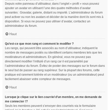
Depuis votre panneau d’utilisateur, dans l’onglet « profil » vous pouvez
ajouter un avatar en utilisant l’une des quatre méthodes d’avatar
suivantes : Gravatar, galerie, distant ou importé. L’administrateur du forum
peut activer ou non les avatars et décider de la manière dont ils sont mis à
disposition. Si vous ne pouvez pas utiliser d’avatar, contactez un
administrateur du forum.
Haut
Qu’est-ce que mon rang et comment le modifier ?
Les rangs, qui peuvent être associés au nom d’utilisateur, indiquent le
nombre de messages postés ou identifient certains membres tels que les
modérateurs et administrateurs. En général, vous ne pouvez pas
directement modifier l’intitulé d’un rang car il est paramétré par
l’administrateur du forum. Évitez de poster des messages sur le forum dans
le seul but de passer au rang supérieur. Sur la plupart des forums, cette
pratique est rarement tolérée et un modérateur (ou un administrateur) peut
facilement abaisser votre compteur de messages.
Haut
Lorsque je clique sur le lien
courriel
d’un membre, on me demande de
me connecter !?
Seuls les membres peuvent s’envoyer des courriels via le formulaire