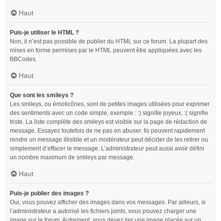
Haut
Puis-je utiliser le HTML ?
Non, il n’est pas possible de publier du HTML sur ce forum. La plupart des
mises en forme permises par le HTML peuvent être appliquées avec les
BBCodes.
Haut
Que sont les smileys ?
Les smileys, ou émoticônes, sont de petites images utilisées pour exprimer
des sentiments avec un code simple, exemple : :) signifie joyeux, :( signifie
triste. La liste complète des smileys est visible sur la page de rédaction de
message. Essayez toutefois de ne pas en abuser. Ils peuvent rapidement
rendre un message illisible et un modérateur peut décider de les retirer ou
simplement d’effacer le message. L’administrateur peut aussi avoir défini
un nombre maximum de smileys par message.
Haut
Puis-je publier des images ?
Oui, vous pouvez afficher des images dans vos messages. Par ailleurs, si
l’administrateur a autorisé les fichiers joints, vous pouvez charger une
image sur le forum. Autrement, vous devez lier une image placée sur un