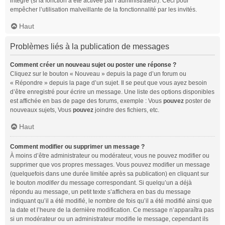
intégré (si la fonction a été activée par l’administrateur). Ceci pour
empêcher l’utilisation malveillante de la fonctionnalité par les invités.
Haut
Problèmes liés à la publication de messages
Comment créer un nouveau sujet ou poster une réponse ?
Cliquez sur le bouton « Nouveau » depuis la page d’un forum ou
« Répondre » depuis la page d’un sujet. Il se peut que vous ayez besoin
d’être enregistré pour écrire un message. Une liste des options disponibles
est affichée en bas de page des forums, exemple : Vous
pouvez
poster de
nouveaux sujets, Vous
pouvez
joindre des fichiers, etc.
Haut
Comment modifier ou supprimer un message ?
À moins d’être administrateur ou modérateur, vous ne pouvez modifier ou
supprimer que vos propres messages. Vous pouvez modifier un message
(quelquefois dans une durée limitée après sa publication) en cliquant sur
le bouton
modifier
du message correspondant. Si quelqu’un a déjà
répondu au message, un petit texte s’affichera en bas du message
indiquant qu’il a été modifié, le nombre de fois qu’il a été modifié ainsi que
la date et l’heure de la dernière modification. Ce message n’apparaîtra pas
si un modérateur ou un administrateur modifie le message, cependant ils