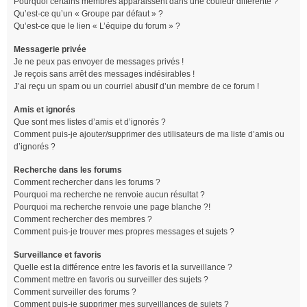
Pourquoi certains membres apparaissent dans une couleur différente ?
Qu’est-ce qu’un « Groupe par défaut » ?
Qu’est-ce que le lien « L’équipe du forum » ?
Messagerie privée
Je ne peux pas envoyer de messages privés !
Je reçois sans arrêt des messages indésirables !
J’ai reçu un spam ou un courriel abusif d’un membre de ce forum !
Amis et ignorés
Que sont mes listes d’amis et d’ignorés ?
Comment puis-je ajouter/supprimer des utilisateurs de ma liste d’amis ou
d’ignorés ?
Recherche dans les forums
Comment rechercher dans les forums ?
Pourquoi ma recherche ne renvoie aucun résultat ?
Pourquoi ma recherche renvoie une page blanche ?!
Comment rechercher des membres ?
Comment puis-je trouver mes propres messages et sujets ?
Surveillance et favoris
Quelle est la différence entre les favoris et la surveillance ?
Comment mettre en favoris ou surveiller des sujets ?
Comment surveiller des forums ?
Comment puis-je supprimer mes surveillances de sujets ?