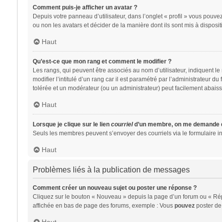
Comment puis-je afficher un avatar ?
Depuis votre panneau d’utilisateur, dans l’onglet « profil » vous pouvez
ou non les avatars et décider de la manière dont ils sont mis à disposit
Haut
Qu’est-ce que mon rang et comment le modifier ?
Les rangs, qui peuvent être associés au nom d’utilisateur, indiquent 
modifier l’intitulé d’un rang car il est paramétré par l’administrateur 
tolérée et un modérateur (ou un administrateur) peut facilement abai
Haut
Lorsque je clique sur le lien
courriel
d’un membre, on me demande d
Seuls les membres peuvent s’envoyer des courriels via le formulaire intég
Haut
Problèmes liés à la publication de messages
Comment créer un nouveau sujet ou poster une réponse ?
Cliquez sur le bouton « Nouveau » depuis la page d’un forum ou « Répo
affichée en bas de page des forums, exemple : Vous
pouvez
poster de