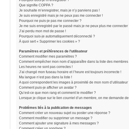
Pourquoi dois-je m’enregistrer ?
Que signifie COPPA ?
Je souhaite m’enregistrer, mais je n’y parviens pas !
Je suis enregistré mais je ne peux pas me connecter !
Pourquoi ne puis-je pas me connecter ?
Je me suis enregistré par le passé mais je ne peux plus me connecter 
J’ai perdu mon mot de passe !
Pourquoi suis-je automatiquement déconnecté ?
À quoi sert « Supprimer les cookies » ?
Paramètres et préférences de l’utilisateur
Comment modifier mes paramètres ?
Comment empêcher mon nom d’apparaître dans la liste des membres 
Les heures ne sont pas correctes !
J’ai changé mon fuseau horaire et l’heure est toujours incorrecte !
Ma langue n’est pas dans la liste !
A quoi correspondent les images à proximité de mon nom d’utilisateur
Comment puis-je afficher un avatar ?
Qu’est-ce que mon rang et comment le modifier ?
Lorsque je clique sur le lien
courriel
d’un membre, on me demande de 
Problèmes liés à la publication de messages
Comment créer un nouveau sujet ou poster une réponse ?
Comment modifier ou supprimer un message ?
Comment ajouter une signature à mes messages ?
Comment créer un sondage ?