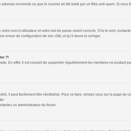
adresse incorrecte ou que le courriel ait été traité par un filtre anti-spam. Si vous 
votre nom d’utilisateur et votre mot de passe soient corrects. S’ils le sont, contac
une erreur de configuration de son côté, et qu’il devra la corriger.
ter ?!
mpte. En effet, il est courant de supprimer régulièrement les membres ne postant pas
é, il peut facilement être réinitialisé. Pour ce faire, rendez vous sur la page de 
er.
contactez un administrateur du forum.