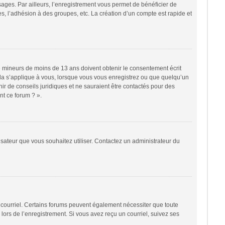
sages. Par ailleurs, l’enregistrement vous permet de bénéficier de
, l’adhésion à des groupes, etc. La création d’un compte est rapide et
 de mineurs de moins de 13 ans doivent obtenir le consentement écrit
cela s’applique à vous, lorsque vous vous enregistrez ou que quelqu’un
nir de conseils juridiques et ne sauraient être contactés pour des
nt ce forum ? ».
lisateur que vous souhaitez utiliser. Contactez un administrateur du
r courriel. Certains forums peuvent également nécessiter que toute
ors de l’enregistrement. Si vous avez reçu un courriel, suivez ses