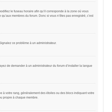
odifiez le fuseau horaire afin qu’il corresponde à la zone où vous
le qu’aux membres du forum. Donc si vous n’êtes pas enregistré, c’est
. Signalez ce problème à un administrateur.
sayez de demander à un administrateur du forum d’installer la langue
ée à votre rang, généralement des étoiles ou des blocs indiquant votre
 ou propre à chaque membre.