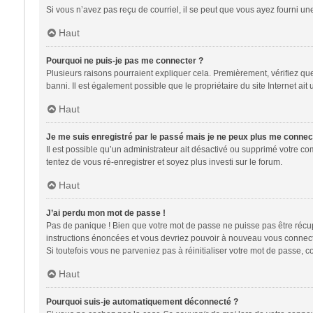
Si vous n’avez pas reçu de courriel, il se peut que vous ayez fourni une 
Haut
Pourquoi ne puis-je pas me connecter ?
Plusieurs raisons pourraient expliquer cela. Premièrement, vérifiez que 
banni. Il est également possible que le propriétaire du site Internet ait 
Haut
Je me suis enregistré par le passé mais je ne peux plus me connec
Il est possible qu’un administrateur ait désactivé ou supprimé votre co
tentez de vous ré-enregistrer et soyez plus investi sur le forum.
Haut
J’ai perdu mon mot de passe !
Pas de panique ! Bien que votre mot de passe ne puisse pas être récupér
instructions énoncées et vous devriez pouvoir à nouveau vous connect
Si toutefois vous ne parveniez pas à réinitialiser votre mot de passe, 
Haut
Pourquoi suis-je automatiquement déconnecté ?