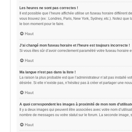
Les heures ne sont pas correctes !
Il est possible que l’heure affichée utilise un fuseau horaire différent
vous trouvez (ex : Londres, Paris, New York, Sydney, etc.). Notez que 
le bon moment pour le faire.
Haut
J’ai changé mon fuseau horaire et l’heure est toujours incorrecte !
Si vous êtes sûr d’avoir correctement paramétré votre fuseau horaire et 
Haut
Ma langue n’est pas dans la liste !
La raison la plus probable est que l’administrateur n’ait pas installé
désirée. Si elle n’existe pas, n’hésitez pas à créer et partager une nouv
Haut
A quoi correspondent les images à proximité de mon nom d’utilisat
Il y a deux images qui peuvent être associées avec votre nom d’utilisa
nombre de messages ou votre statut sur le forum. La seconde image, 
Haut