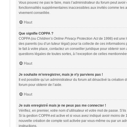
Vous pouvez ne pas le faire, mais l’administrateur du forum peut avoir 
fonctionnalités supplémentaires inaccessibles aux invités comme les av
vivement conseillée.
Haut
Que signifie COPPA ?
COPPA (ou
Children’s Online Privacy Protection Act
de 1998) est une lo
des parents (ou d’un tuteur légal) pour la collecte de ces information
le fait à votre place, contactez un conseiller juridique pour obtenir so
questions légales de toutes sortes, à l’exception de celles mentionnée
Haut
Je souhaite m’enregistrer, mais je n’y parviens pas !
Il est possible qu’un administrateur du forum ait désactivé la création 
forum pour obtenir de l’aide.
Haut
Je suis enregistré mais je ne peux pas me connecter !
Vérifiez, en premier, votre nom d’utilisateur et votre mot de passe. S’ils s
Si la gestion COPPA est active et si vous avez indiqué avoir moins de 
nouvelle création de compte soit activée par vous-même ou par un admin
instructions.