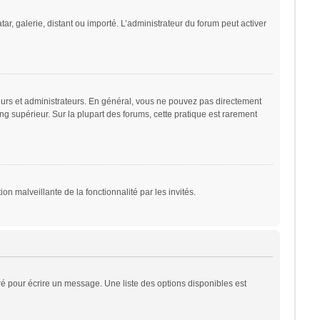
ar, galerie, distant ou importé. L’administrateur du forum peut activer
eurs et administrateurs. En général, vous ne pouvez pas directement
ng supérieur. Sur la plupart des forums, cette pratique est rarement
on malveillante de la fonctionnalité par les invités.
é pour écrire un message. Une liste des options disponibles est