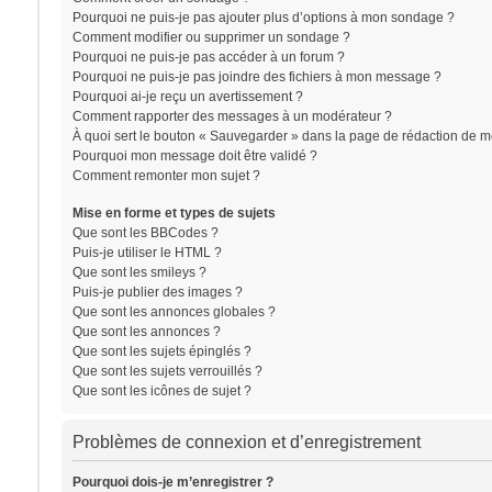
Pourquoi ne puis-je pas ajouter plus d’options à mon sondage ?
Comment modifier ou supprimer un sondage ?
Pourquoi ne puis-je pas accéder à un forum ?
Pourquoi ne puis-je pas joindre des fichiers à mon message ?
Pourquoi ai-je reçu un avertissement ?
Comment rapporter des messages à un modérateur ?
À quoi sert le bouton « Sauvegarder » dans la page de rédaction de 
Pourquoi mon message doit être validé ?
Comment remonter mon sujet ?
Mise en forme et types de sujets
Que sont les BBCodes ?
Puis-je utiliser le HTML ?
Que sont les smileys ?
Puis-je publier des images ?
Que sont les annonces globales ?
Que sont les annonces ?
Que sont les sujets épinglés ?
Que sont les sujets verrouillés ?
Que sont les icônes de sujet ?
Problèmes de connexion et d’enregistrement
Pourquoi dois-je m’enregistrer ?