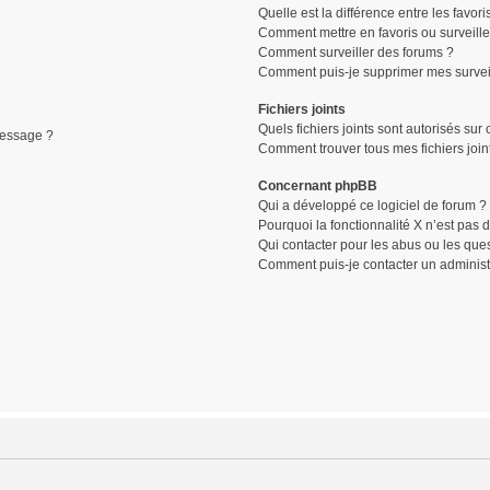
Quelle est la différence entre les favori
Comment mettre en favoris ou surveille
Comment surveiller des forums ?
Comment puis-je supprimer mes surveil
Fichiers joints
Quels fichiers joints sont autorisés sur
message ?
Comment trouver tous mes fichiers join
Concernant phpBB
Qui a développé ce logiciel de forum ?
Pourquoi la fonctionnalité X n’est pas 
Qui contacter pour les abus ou les que
Comment puis-je contacter un administ