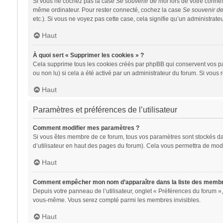
Si vous ne cochez pas la case
Se souvenir de moi
lors de votre conne
même ordinateur. Pour rester connecté, cochez la case
Se souvenir d
etc.). Si vous ne voyez pas cette case, cela signifie qu’un administrateu
Haut
À quoi sert « Supprimer les cookies » ?
Cela supprime tous les cookies créés par phpBB qui conservent vos para
ou non lu) si cela a été activé par un administrateur du forum. Si vo
Haut
Paramètres et préférences de l’utilisateur
Comment modifier mes paramètres ?
Si vous êtes membre de ce forum, tous vos paramètres sont stockés d
d’utilisateur en haut des pages du forum). Cela vous permettra de modi
Haut
Comment empêcher mon nom d’apparaître dans la liste des memb
Depuis votre panneau de l’utilisateur, onglet « Préférences du forum »,
vous-même. Vous serez compté parmi les membres invisibles.
Haut