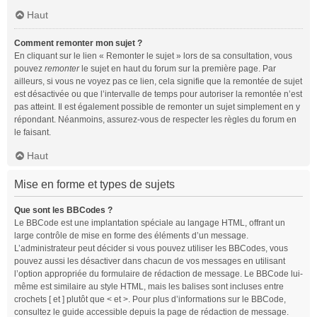
Haut
Comment remonter mon sujet ?
En cliquant sur le lien « Remonter le sujet » lors de sa consultation, vous
pouvez
remonter
le sujet en haut du forum sur la première page. Par
ailleurs, si vous ne voyez pas ce lien, cela signifie que la remontée de sujet
est désactivée ou que l’intervalle de temps pour autoriser la remontée n’est
pas atteint. Il est également possible de remonter un sujet simplement en y
répondant. Néanmoins, assurez-vous de respecter les règles du forum en
le faisant.
Haut
Mise en forme et types de sujets
Que sont les BBCodes ?
Le BBCode est une implantation spéciale au langage HTML, offrant un
large contrôle de mise en forme des éléments d’un message.
L’administrateur peut décider si vous pouvez utiliser les BBCodes, vous
pouvez aussi les désactiver dans chacun de vos messages en utilisant
l’option appropriée du formulaire de rédaction de message. Le BBCode lui-
même est similaire au style HTML, mais les balises sont incluses entre
crochets [ et ] plutôt que < et >. Pour plus d’informations sur le BBCode,
consultez le guide accessible depuis la page de rédaction de message.