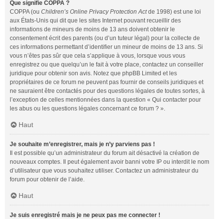
Que signifie COPPA ?
COPPA (ou
Children’s Online Privacy Protection Act
de 1998) est une loi
aux États-Unis qui dit que les sites Internet pouvant recueillir des
informations de mineurs de moins de 13 ans doivent obtenir le
consentement écrit des parents (ou d’un tuteur légal) pour la collecte de
ces informations permettant d’identifier un mineur de moins de 13 ans. Si
vous n’êtes pas sûr que cela s’applique à vous, lorsque vous vous
enregistrez ou que quelqu’un le fait à votre place, contactez un conseiller
juridique pour obtenir son avis. Notez que phpBB Limited et les
propriétaires de ce forum ne peuvent pas fournir de conseils juridiques et
ne sauraient être contactés pour des questions légales de toutes sortes, à
l’exception de celles mentionnées dans la question « Qui contacter pour
les abus ou les questions légales concernant ce forum ? ».
Haut
Je souhaite m’enregistrer, mais je n’y parviens pas !
Il est possible qu’un administrateur du forum ait désactivé la création de
nouveaux comptes. Il peut également avoir banni votre IP ou interdit le nom
d’utilisateur que vous souhaitez utiliser. Contactez un administrateur du
forum pour obtenir de l’aide.
Haut
Je suis enregistré mais je ne peux pas me connecter !