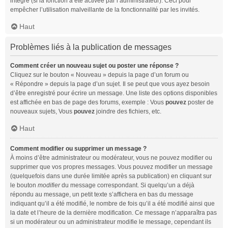
intégré (si la fonction a été activée par l’administrateur). Ceci pour
empêcher l’utilisation malveillante de la fonctionnalité par les invités.
Haut
Problèmes liés à la publication de messages
Comment créer un nouveau sujet ou poster une réponse ?
Cliquez sur le bouton « Nouveau » depuis la page d’un forum ou
« Répondre » depuis la page d’un sujet. Il se peut que vous ayez besoin
d’être enregistré pour écrire un message. Une liste des options disponibles
est affichée en bas de page des forums, exemple : Vous
pouvez
poster de
nouveaux sujets, Vous
pouvez
joindre des fichiers, etc.
Haut
Comment modifier ou supprimer un message ?
À moins d’être administrateur ou modérateur, vous ne pouvez modifier ou
supprimer que vos propres messages. Vous pouvez modifier un message
(quelquefois dans une durée limitée après sa publication) en cliquant sur
le bouton
modifier
du message correspondant. Si quelqu’un a déjà
répondu au message, un petit texte s’affichera en bas du message
indiquant qu’il a été modifié, le nombre de fois qu’il a été modifié ainsi que
la date et l’heure de la dernière modification. Ce message n’apparaîtra pas
si un modérateur ou un administrateur modifie le message, cependant ils