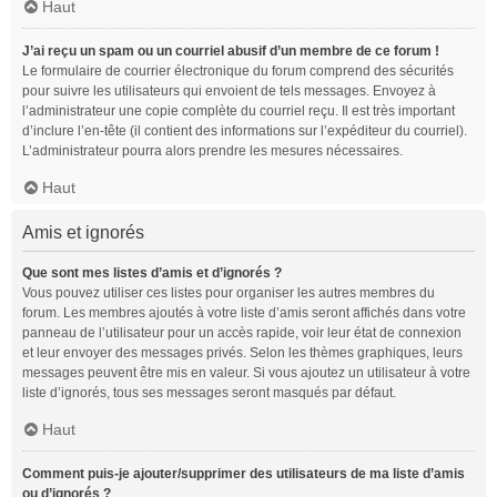
Haut
J’ai reçu un spam ou un courriel abusif d’un membre de ce forum !
Le formulaire de courrier électronique du forum comprend des sécurités
pour suivre les utilisateurs qui envoient de tels messages. Envoyez à
l’administrateur une copie complète du courriel reçu. Il est très important
d’inclure l’en-tête (il contient des informations sur l’expéditeur du courriel).
L’administrateur pourra alors prendre les mesures nécessaires.
Haut
Amis et ignorés
Que sont mes listes d’amis et d’ignorés ?
Vous pouvez utiliser ces listes pour organiser les autres membres du
forum. Les membres ajoutés à votre liste d’amis seront affichés dans votre
panneau de l’utilisateur pour un accès rapide, voir leur état de connexion
et leur envoyer des messages privés. Selon les thèmes graphiques, leurs
messages peuvent être mis en valeur. Si vous ajoutez un utilisateur à votre
liste d’ignorés, tous ses messages seront masqués par défaut.
Haut
Comment puis-je ajouter/supprimer des utilisateurs de ma liste d’amis
ou d’ignorés ?