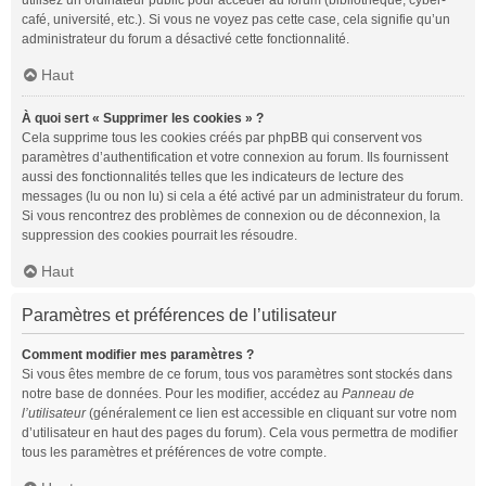
utilisez un ordinateur public pour accéder au forum (bibliothèque, cyber-
café, université, etc.). Si vous ne voyez pas cette case, cela signifie qu’un
administrateur du forum a désactivé cette fonctionnalité.
Haut
À quoi sert « Supprimer les cookies » ?
Cela supprime tous les cookies créés par phpBB qui conservent vos
paramètres d’authentification et votre connexion au forum. Ils fournissent
aussi des fonctionnalités telles que les indicateurs de lecture des
messages (lu ou non lu) si cela a été activé par un administrateur du forum.
Si vous rencontrez des problèmes de connexion ou de déconnexion, la
suppression des cookies pourrait les résoudre.
Haut
Paramètres et préférences de l’utilisateur
Comment modifier mes paramètres ?
Si vous êtes membre de ce forum, tous vos paramètres sont stockés dans
notre base de données. Pour les modifier, accédez au
Panneau de
l’utilisateur
(généralement ce lien est accessible en cliquant sur votre nom
d’utilisateur en haut des pages du forum). Cela vous permettra de modifier
tous les paramètres et préférences de votre compte.