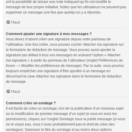
ont la possibilité de laisser une note indiquant qu’ils ont modifié le
message de leur propre initiative. Notez que les utilisateurs ne peuvent pas
supprimer un message une fois que quelqu’un y a répondu.
Haut
Comment ajouter une signature à mes messages ?
Vous devez d’abord créer une signature depuis votre panneau de
l’utilisateur. Une fois créée, vous pouvez cocher
Attacher ma signature
sur
le formulaire de rédaction de message. Vous pouvez aussi ajouter la
signature par défaut à tous vos messages en activant l’option « Attacher
ma signature » à partir du panneau de l’utilisateur (onglet
Préférences du
forum --> Modifier les préférences de message
). Par la suite, vous pourrez
toujours empêcher une signature d’être ajoutée à un message en
décochant la case
Attacher ma signature
dans le formulaire de rédaction
de message.
Haut
Comment créer un sondage ?
Il est facile de créer un sondage, lors de la publication d’un nouveau sujet
ou la modification du premier message d’un sujet (si vous en avez les
permissions), cliquez sur l’onglet
Sondage
sous la partie message (si vous
ne le voyez pas, vous n’avez probablement pas le droit de créer des
sondages). Saisissez le titre du sondage et au moins deux options