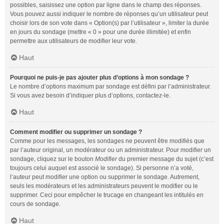
possibles, saisissez une option par ligne dans le champ des réponses.
Vous pouvez aussi indiquer le nombre de réponses qu’un utilisateur peut
choisir lors de son vote dans « Option(s) par l’utilisateur », limiter la durée
en jours du sondage (mettre « 0 » pour une durée illimitée) et enfin
permettre aux utilisateurs de modifier leur vote.
Haut
Pourquoi ne puis-je pas ajouter plus d’options à mon sondage ?
Le nombre d’options maximum par sondage est défini par l’administrateur.
Si vous avez besoin d’indiquer plus d’options, contactez-le.
Haut
Comment modifier ou supprimer un sondage ?
Comme pour les messages, les sondages ne peuvent être modifiés que
par l’auteur original, un modérateur ou un administrateur. Pour modifier un
sondage, cliquez sur le bouton
Modifier
du premier message du sujet (c’est
toujours celui auquel est associé le sondage). Si personne n’a voté,
l’auteur peut modifier une option ou supprimer le sondage. Autrement,
seuls les modérateurs et les administrateurs peuvent le modifier ou le
supprimer. Ceci pour empêcher le trucage en changeant les intitulés en
cours de sondage.
Haut