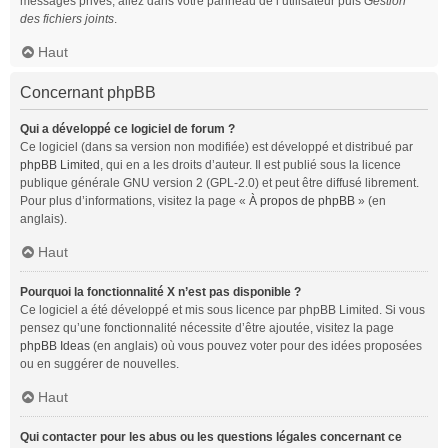
messages privés, allez dans votre panneau de l’utilisateur puis
Gestion
des fichiers joints
.
Haut
Concernant phpBB
Qui a développé ce logiciel de forum ?
Ce logiciel (dans sa version non modifiée) est développé et distribué par
phpBB Limited
, qui en a les droits d’auteur. Il est publié sous la licence
publique générale GNU version 2 (GPL-2.0) et peut être diffusé librement.
Pour plus d’informations, visitez la page «
À propos de phpBB
» (en
anglais).
Haut
Pourquoi la fonctionnalité X n’est pas disponible ?
Ce logiciel a été développé et mis sous licence par phpBB Limited. Si vous
pensez qu’une fonctionnalité nécessite d’être ajoutée, visitez la page
phpBB Ideas
(en anglais) où vous pouvez voter pour des idées proposées
ou en suggérer de nouvelles.
Haut
Qui contacter pour les abus ou les questions légales concernant ce