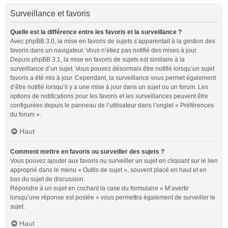
Surveillance et favoris
Quelle est la différence entre les favoris et la surveillance ?
Avec phpBB 3.0, la mise en favoris de sujets s’apparentait à la gestion des
favoris dans un navigateur. Vous n’étiez pas notifié des mises à jour.
Depuis phpBB 3.1, la mise en favoris de sujets est similaire à la
surveillance d’un sujet. Vous pouvez désormais être notifié lorsqu’un sujet
favoris a été mis à jour. Cependant, la surveillance vous permet également
d’être notifié lorsqu’il y a une mise à jour dans un sujet ou un forum. Les
options de notifications pour les favoris et les surveillances peuvent être
configurées depuis le panneau de l’utilisateur dans l’onglet « Préférences
du forum ».
Haut
Comment mettre en favoris ou surveiller des sujets ?
Vous pouvez ajouter aux favoris ou surveiller un sujet en cliquant sur le lien
approprié dans le menu « Outils de sujet », souvent placé en haut et en
bas du sujet de discussion.
Répondre à un sujet en cochant la case du formulaire « M’avertir
lorsqu’une réponse est postée » vous permettra également de surveiller le
sujet.
Haut