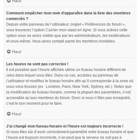
Haut
Comment empêcher mon nom d’apparaître dans la liste des membres
connectés ?
Depuis votre panneau de l’utilisateur, onglet « Préférences du forum »,
vous trouverez l’option
Cacher mon statut en ligne
. Si vous activez cette
option vous ne serez visible que par les administrateurs, les modérateurs
et vous-même. Vous serez compté parmi les membres invisibles.
Haut
Les heures ne sont pas correctes !
Il est possible que l’heure affichée utilise un fuseau horaire différent de
celui dans lequel vous êtes. Dans ce cas, accédez au
panneau de
l’utilisateur
et modifiez le fuseau horaire afin qu’il corresponde à la zone où
vous vous trouvez (ex : Londres, Paris, New York, Sydney, etc.). Notez que
la modification du fuseau horaire, comme la plupart des paramètres, n’est
accessible qu’aux membres du forum. Donc si vous n’êtes pas enregistré,
c’est le bon moment pour le faire.
Haut
J’ai changé mon fuseau horaire et l’heure est toujours incorrecte !
Si vous êtes sûr d’avoir correctement paramétré votre fuseau horaire et que
l’heure est toujours incorrecte, il se peut que le serveur ne soit pas à