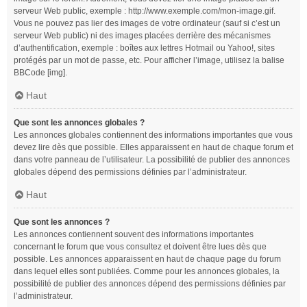
serveur Web public, exemple : http://www.exemple.com/mon-image.gif.
Vous ne pouvez pas lier des images de votre ordinateur (sauf si c’est un
serveur Web public) ni des images placées derrière des mécanismes
d’authentification, exemple : boîtes aux lettres Hotmail ou Yahoo!, sites
protégés par un mot de passe, etc. Pour afficher l’image, utilisez la balise
BBCode [img].
Haut
Que sont les annonces globales ?
Les annonces globales contiennent des informations importantes que vous
devez lire dès que possible. Elles apparaissent en haut de chaque forum et
dans votre panneau de l’utilisateur. La possibilité de publier des annonces
globales dépend des permissions définies par l’administrateur.
Haut
Que sont les annonces ?
Les annonces contiennent souvent des informations importantes
concernant le forum que vous consultez et doivent être lues dès que
possible. Les annonces apparaissent en haut de chaque page du forum
dans lequel elles sont publiées. Comme pour les annonces globales, la
possibilité de publier des annonces dépend des permissions définies par
l’administrateur.