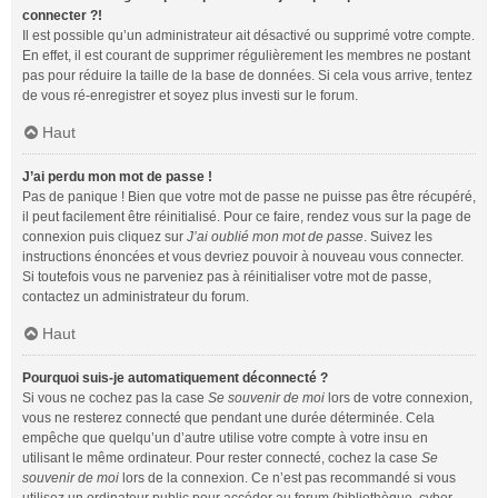
connecter ?!
Il est possible qu’un administrateur ait désactivé ou supprimé votre compte.
En effet, il est courant de supprimer régulièrement les membres ne postant
pas pour réduire la taille de la base de données. Si cela vous arrive, tentez
de vous ré-enregistrer et soyez plus investi sur le forum.
Haut
J’ai perdu mon mot de passe !
Pas de panique ! Bien que votre mot de passe ne puisse pas être récupéré,
il peut facilement être réinitialisé. Pour ce faire, rendez vous sur la page de
connexion puis cliquez sur
J’ai oublié mon mot de passe
. Suivez les
instructions énoncées et vous devriez pouvoir à nouveau vous connecter.
Si toutefois vous ne parveniez pas à réinitialiser votre mot de passe,
contactez un administrateur du forum.
Haut
Pourquoi suis-je automatiquement déconnecté ?
Si vous ne cochez pas la case
Se souvenir de moi
lors de votre connexion,
vous ne resterez connecté que pendant une durée déterminée. Cela
empêche que quelqu’un d’autre utilise votre compte à votre insu en
utilisant le même ordinateur. Pour rester connecté, cochez la case
Se
souvenir de moi
lors de la connexion. Ce n’est pas recommandé si vous