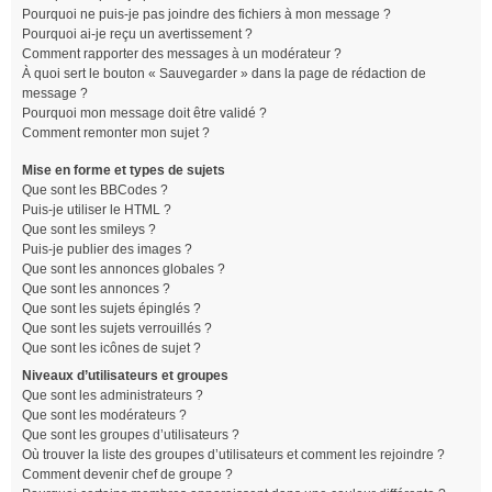
Pourquoi ne puis-je pas joindre des fichiers à mon message ?
Pourquoi ai-je reçu un avertissement ?
Comment rapporter des messages à un modérateur ?
À quoi sert le bouton « Sauvegarder » dans la page de rédaction de
message ?
Pourquoi mon message doit être validé ?
Comment remonter mon sujet ?
Mise en forme et types de sujets
Que sont les BBCodes ?
Puis-je utiliser le HTML ?
Que sont les smileys ?
Puis-je publier des images ?
Que sont les annonces globales ?
Que sont les annonces ?
Que sont les sujets épinglés ?
Que sont les sujets verrouillés ?
Que sont les icônes de sujet ?
Niveaux d’utilisateurs et groupes
Que sont les administrateurs ?
Que sont les modérateurs ?
Que sont les groupes d’utilisateurs ?
Où trouver la liste des groupes d’utilisateurs et comment les rejoindre ?
Comment devenir chef de groupe ?