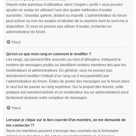
Depuis votre panneau d’utilisateur, dans l’onglet « profil » vous pouvez
ajouter un avatar en utilisant l’une des quatre méthodes d’avatar
suivantes : Gravatar, galerie, distant ou importé. L’administrateur du forum
peut activer ou non les avatars et décider de la manière dont ils sont mis à
disposition. Si vous ne pouvez pas utiliser d’avatar, contactez un
administrateur du forum.
Haut
Qu’est-ce que mon rang et comment le modifier ?
Les rangs, qui peuvent être associés au nom d’utilisateur, indiquent le
nombre de messages postés ou identifient certains membres tels que les
modérateurs et administrateurs. En général, vous ne pouvez pas
directement modifier l’intitulé d’un rang car il est paramétré par
l’administrateur du forum. Évitez de poster des messages sur le forum dans
le seul but de passer au rang supérieur. Sur la plupart des forums, cette
pratique est rarement tolérée et un modérateur (ou un administrateur) peut
facilement abaisser votre compteur de messages.
Haut
Lorsque je clique sur le lien
courriel
d’un membre, on me demande de
me connecter !?
Seuls les membres peuvent s’envoyer des courriels via le formulaire