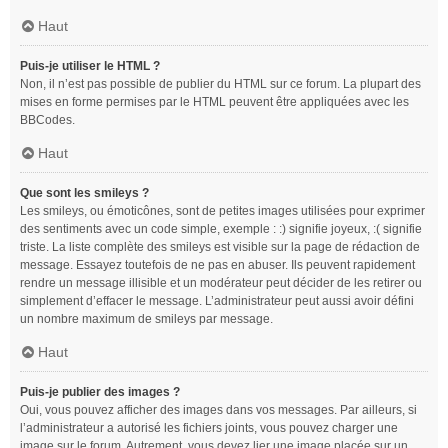
Haut
Puis-je utiliser le HTML ?
Non, il n’est pas possible de publier du HTML sur ce forum. La plupart des
mises en forme permises par le HTML peuvent être appliquées avec les
BBCodes.
Haut
Que sont les smileys ?
Les smileys, ou émoticônes, sont de petites images utilisées pour exprimer
des sentiments avec un code simple, exemple : :) signifie joyeux, :( signifie
triste. La liste complète des smileys est visible sur la page de rédaction de
message. Essayez toutefois de ne pas en abuser. Ils peuvent rapidement
rendre un message illisible et un modérateur peut décider de les retirer ou
simplement d’effacer le message. L’administrateur peut aussi avoir défini
un nombre maximum de smileys par message.
Haut
Puis-je publier des images ?
Oui, vous pouvez afficher des images dans vos messages. Par ailleurs, si
l’administrateur a autorisé les fichiers joints, vous pouvez charger une
image sur le forum. Autrement, vous devez lier une image placée sur un