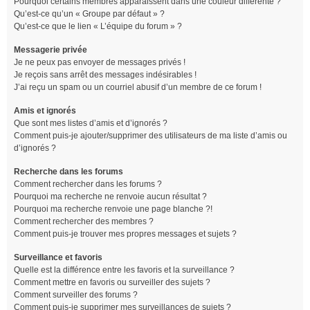
Pourquoi certains membres apparaissent dans une couleur différente ?
Qu’est-ce qu’un « Groupe par défaut » ?
Qu’est-ce que le lien « L’équipe du forum » ?
Messagerie privée
Je ne peux pas envoyer de messages privés !
Je reçois sans arrêt des messages indésirables !
J’ai reçu un spam ou un courriel abusif d’un membre de ce forum !
Amis et ignorés
Que sont mes listes d’amis et d’ignorés ?
Comment puis-je ajouter/supprimer des utilisateurs de ma liste d’amis ou
d’ignorés ?
Recherche dans les forums
Comment rechercher dans les forums ?
Pourquoi ma recherche ne renvoie aucun résultat ?
Pourquoi ma recherche renvoie une page blanche ?!
Comment rechercher des membres ?
Comment puis-je trouver mes propres messages et sujets ?
Surveillance et favoris
Quelle est la différence entre les favoris et la surveillance ?
Comment mettre en favoris ou surveiller des sujets ?
Comment surveiller des forums ?
Comment puis-je supprimer mes surveillances de sujets ?