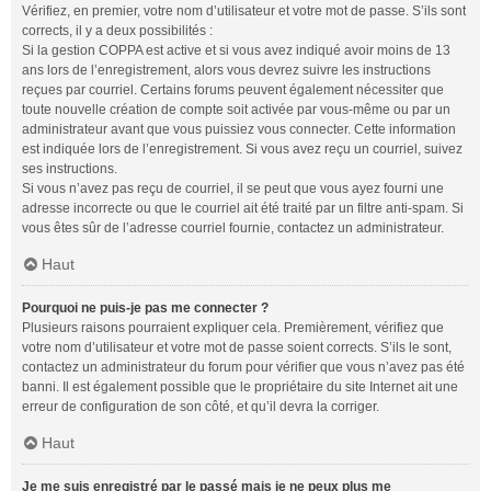
Vérifiez, en premier, votre nom d’utilisateur et votre mot de passe. S’ils sont
corrects, il y a deux possibilités :
Si la gestion COPPA est active et si vous avez indiqué avoir moins de 13
ans lors de l’enregistrement, alors vous devrez suivre les instructions
reçues par courriel. Certains forums peuvent également nécessiter que
toute nouvelle création de compte soit activée par vous-même ou par un
administrateur avant que vous puissiez vous connecter. Cette information
est indiquée lors de l’enregistrement. Si vous avez reçu un courriel, suivez
ses instructions.
Si vous n’avez pas reçu de courriel, il se peut que vous ayez fourni une
adresse incorrecte ou que le courriel ait été traité par un filtre anti-spam. Si
vous êtes sûr de l’adresse courriel fournie, contactez un administrateur.
Haut
Pourquoi ne puis-je pas me connecter ?
Plusieurs raisons pourraient expliquer cela. Premièrement, vérifiez que
votre nom d’utilisateur et votre mot de passe soient corrects. S’ils le sont,
contactez un administrateur du forum pour vérifier que vous n’avez pas été
banni. Il est également possible que le propriétaire du site Internet ait une
erreur de configuration de son côté, et qu’il devra la corriger.
Haut
Je me suis enregistré par le passé mais je ne peux plus me