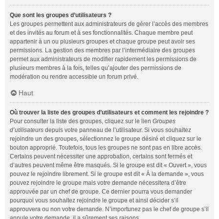
Que sont les groupes d’utilisateurs ?
Les groupes permettent aux administrateurs de gérer l’accès des membres
et des invités au forum et à ses fonctionnalités. Chaque membre peut
appartenir à un ou plusieurs groupes et chaque groupe peut avoir ses
permissions. La gestion des membres par l’intermédiaire des groupes
permet aux administrateurs de modifier rapidement les permissions de
plusieurs membres à la fois, telles qu’ajouter des permissions de
modération ou rendre accessible un forum privé.
Haut
Où trouver la liste des groupes d’utilisateurs et comment les rejoindre ?
Pour consulter la liste des groupes, cliquez sur le lien
Groupes
d’utilisateurs
depuis votre panneau de l’utilisateur. Si vous souhaitez
rejoindre un des groupes, sélectionnez le groupe désiré et cliquez sur le
bouton approprié. Toutefois, tous les groupes ne sont pas en libre accès.
Certains peuvent nécessiter une approbation, certains sont fermés et
d’autres peuvent même être masqués. Si le groupe est dit « Ouvert », vous
pouvez le rejoindre librement. Si le groupe est dit « À la demande », vous
pouvez rejoindre le groupe mais votre demande nécessitera d’être
approuvée par un chef de groupe. Ce dernier pourra vous demander
pourquoi vous souhaitez rejoindre le groupe et ainsi décider s’il
approuvera ou non votre demande. N’importunez pas le chef de groupe s’il
annule votre demande, il a sûrement ses raisons.