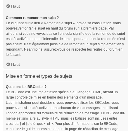
Haut
Comment remonter mon sujet ?
En cliquant sur le lien « Remonter le sujet » lors de sa consultation, vous
pouvez
remonter
le sujet en haut du forum sur la première page. Par
ailleurs, si vous ne voyez pas ce lien, cela signifie que la remontée de sujet
est désactivée ou que l’intervalle de temps pour autoriser la remontée n’est
pas atteint. Il est également possible de remonter un sujet simplement en y
répondant. Néanmoins, assurez-vous de respecter les règles du forum en
le faisant.
Haut
Mise en forme et types de sujets
Que sont les BBCodes ?
Le BBCode est une implantation spéciale au langage HTML, offrant un
large contrôle de mise en forme des éléments d’un message.
L’administrateur peut décider si vous pouvez utiliser les BBCodes, vous
pouvez aussi les désactiver dans chacun de vos messages en utilisant
l’option appropriée du formulaire de rédaction de message. Le BBCode lui-
même est similaire au style HTML, mais les balises sont incluses entre
crochets [ et ] plutôt que < et >. Pour plus d’informations sur le BBCode,
consultez le guide accessible depuis la page de rédaction de message.