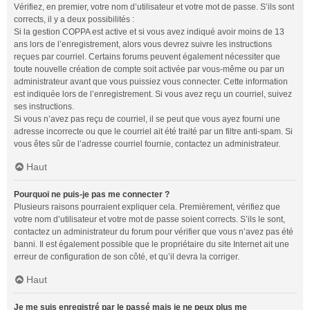
Vérifiez, en premier, votre nom d’utilisateur et votre mot de passe. S’ils sont
corrects, il y a deux possibilités :
Si la gestion COPPA est active et si vous avez indiqué avoir moins de 13
ans lors de l’enregistrement, alors vous devrez suivre les instructions
reçues par courriel. Certains forums peuvent également nécessiter que
toute nouvelle création de compte soit activée par vous-même ou par un
administrateur avant que vous puissiez vous connecter. Cette information
est indiquée lors de l’enregistrement. Si vous avez reçu un courriel, suivez
ses instructions.
Si vous n’avez pas reçu de courriel, il se peut que vous ayez fourni une
adresse incorrecte ou que le courriel ait été traité par un filtre anti-spam. Si
vous êtes sûr de l’adresse courriel fournie, contactez un administrateur.
Haut
Pourquoi ne puis-je pas me connecter ?
Plusieurs raisons pourraient expliquer cela. Premièrement, vérifiez que
votre nom d’utilisateur et votre mot de passe soient corrects. S’ils le sont,
contactez un administrateur du forum pour vérifier que vous n’avez pas été
banni. Il est également possible que le propriétaire du site Internet ait une
erreur de configuration de son côté, et qu’il devra la corriger.
Haut
Je me suis enregistré par le passé mais je ne peux plus me