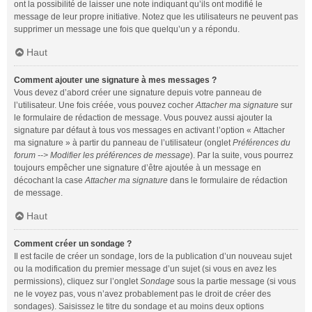
ont la possibilité de laisser une note indiquant qu’ils ont modifié le
message de leur propre initiative. Notez que les utilisateurs ne peuvent pas
supprimer un message une fois que quelqu’un y a répondu.
Haut
Comment ajouter une signature à mes messages ?
Vous devez d’abord créer une signature depuis votre panneau de
l’utilisateur. Une fois créée, vous pouvez cocher
Attacher ma signature
sur
le formulaire de rédaction de message. Vous pouvez aussi ajouter la
signature par défaut à tous vos messages en activant l’option « Attacher
ma signature » à partir du panneau de l’utilisateur (onglet
Préférences du
forum --> Modifier les préférences de message
). Par la suite, vous pourrez
toujours empêcher une signature d’être ajoutée à un message en
décochant la case
Attacher ma signature
dans le formulaire de rédaction
de message.
Haut
Comment créer un sondage ?
Il est facile de créer un sondage, lors de la publication d’un nouveau sujet
ou la modification du premier message d’un sujet (si vous en avez les
permissions), cliquez sur l’onglet
Sondage
sous la partie message (si vous
ne le voyez pas, vous n’avez probablement pas le droit de créer des
sondages). Saisissez le titre du sondage et au moins deux options