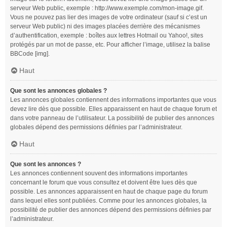
serveur Web public, exemple : http://www.exemple.com/mon-image.gif.
Vous ne pouvez pas lier des images de votre ordinateur (sauf si c’est un
serveur Web public) ni des images placées derrière des mécanismes
d’authentification, exemple : boîtes aux lettres Hotmail ou Yahoo!, sites
protégés par un mot de passe, etc. Pour afficher l’image, utilisez la balise
BBCode [img].
Haut
Que sont les annonces globales ?
Les annonces globales contiennent des informations importantes que vous
devez lire dès que possible. Elles apparaissent en haut de chaque forum et
dans votre panneau de l’utilisateur. La possibilité de publier des annonces
globales dépend des permissions définies par l’administrateur.
Haut
Que sont les annonces ?
Les annonces contiennent souvent des informations importantes
concernant le forum que vous consultez et doivent être lues dès que
possible. Les annonces apparaissent en haut de chaque page du forum
dans lequel elles sont publiées. Comme pour les annonces globales, la
possibilité de publier des annonces dépend des permissions définies par
l’administrateur.