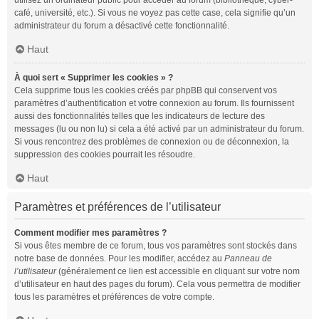
utilisez un ordinateur public pour accéder au forum (bibliothèque, cyber-
café, université, etc.). Si vous ne voyez pas cette case, cela signifie qu’un
administrateur du forum a désactivé cette fonctionnalité.
Haut
À quoi sert « Supprimer les cookies » ?
Cela supprime tous les cookies créés par phpBB qui conservent vos
paramètres d’authentification et votre connexion au forum. Ils fournissent
aussi des fonctionnalités telles que les indicateurs de lecture des
messages (lu ou non lu) si cela a été activé par un administrateur du forum.
Si vous rencontrez des problèmes de connexion ou de déconnexion, la
suppression des cookies pourrait les résoudre.
Haut
Paramètres et préférences de l’utilisateur
Comment modifier mes paramètres ?
Si vous êtes membre de ce forum, tous vos paramètres sont stockés dans
notre base de données. Pour les modifier, accédez au
Panneau de
l’utilisateur
(généralement ce lien est accessible en cliquant sur votre nom
d’utilisateur en haut des pages du forum). Cela vous permettra de modifier
tous les paramètres et préférences de votre compte.