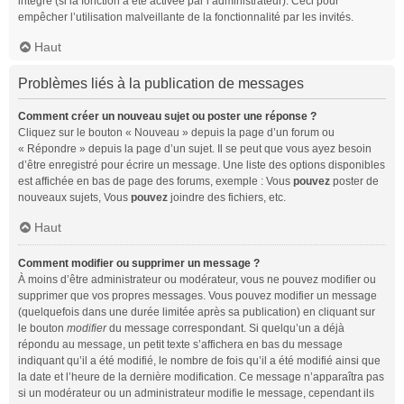
intégré (si la fonction a été activée par l’administrateur). Ceci pour
empêcher l’utilisation malveillante de la fonctionnalité par les invités.
Haut
Problèmes liés à la publication de messages
Comment créer un nouveau sujet ou poster une réponse ?
Cliquez sur le bouton « Nouveau » depuis la page d’un forum ou
« Répondre » depuis la page d’un sujet. Il se peut que vous ayez besoin
d’être enregistré pour écrire un message. Une liste des options disponibles
est affichée en bas de page des forums, exemple : Vous
pouvez
poster de
nouveaux sujets, Vous
pouvez
joindre des fichiers, etc.
Haut
Comment modifier ou supprimer un message ?
À moins d’être administrateur ou modérateur, vous ne pouvez modifier ou
supprimer que vos propres messages. Vous pouvez modifier un message
(quelquefois dans une durée limitée après sa publication) en cliquant sur
le bouton
modifier
du message correspondant. Si quelqu’un a déjà
répondu au message, un petit texte s’affichera en bas du message
indiquant qu’il a été modifié, le nombre de fois qu’il a été modifié ainsi que
la date et l’heure de la dernière modification. Ce message n’apparaîtra pas
si un modérateur ou un administrateur modifie le message, cependant ils