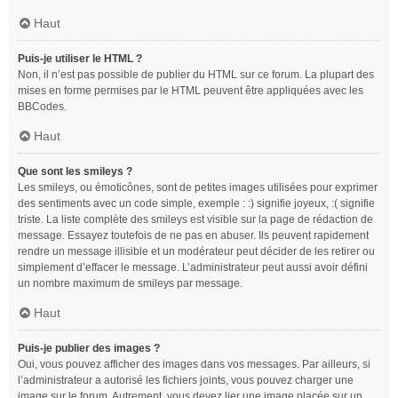
Haut
Puis-je utiliser le HTML ?
Non, il n’est pas possible de publier du HTML sur ce forum. La plupart des
mises en forme permises par le HTML peuvent être appliquées avec les
BBCodes.
Haut
Que sont les smileys ?
Les smileys, ou émoticônes, sont de petites images utilisées pour exprimer
des sentiments avec un code simple, exemple : :) signifie joyeux, :( signifie
triste. La liste complète des smileys est visible sur la page de rédaction de
message. Essayez toutefois de ne pas en abuser. Ils peuvent rapidement
rendre un message illisible et un modérateur peut décider de les retirer ou
simplement d’effacer le message. L’administrateur peut aussi avoir défini
un nombre maximum de smileys par message.
Haut
Puis-je publier des images ?
Oui, vous pouvez afficher des images dans vos messages. Par ailleurs, si
l’administrateur a autorisé les fichiers joints, vous pouvez charger une
image sur le forum. Autrement, vous devez lier une image placée sur un