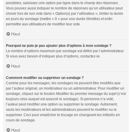
possibles, saisissez une option par ligne dans le champ des réponses.
Vous pouvez aussi indiquer le nombre de réponses qu’un utilisateur peut
choisir lors de son vote dans « Option(s) par l’utilisateur », limiter la durée
en jours du sondage (mettre « 0 » pour une durée illimitée) et enfin
permettre aux utilisateurs de modifier leur vote.
Haut
Pourquoi ne puis-je pas ajouter plus d’options à mon sondage ?
Le nombre d’options maximum par sondage est défini par l’administrateur.
Si vous avez besoin d’indiquer plus d’options, contactez-le.
Haut
Comment modifier ou supprimer un sondage ?
Comme pour les messages, les sondages ne peuvent être modifiés que
par l’auteur original, un modérateur ou un administrateur. Pour modifier un
sondage, cliquez sur le bouton
Modifier
du premier message du sujet (c’est
toujours celui auquel est associé le sondage). Si personne n’a voté,
l’auteur peut modifier une option ou supprimer le sondage. Autrement,
seuls les modérateurs et les administrateurs peuvent le modifier ou le
supprimer. Ceci pour empêcher le trucage en changeant les intitulés en
cours de sondage.
Haut