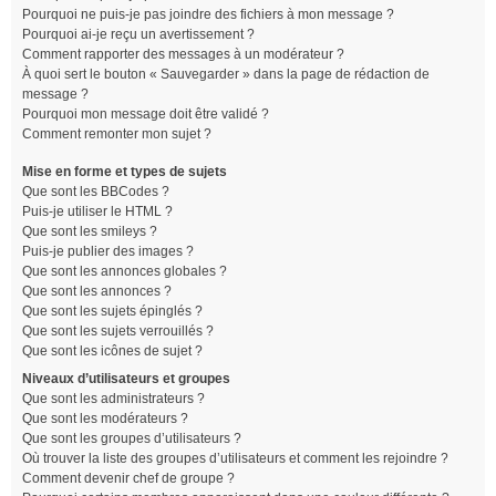
Pourquoi ne puis-je pas joindre des fichiers à mon message ?
Pourquoi ai-je reçu un avertissement ?
Comment rapporter des messages à un modérateur ?
À quoi sert le bouton « Sauvegarder » dans la page de rédaction de
message ?
Pourquoi mon message doit être validé ?
Comment remonter mon sujet ?
Mise en forme et types de sujets
Que sont les BBCodes ?
Puis-je utiliser le HTML ?
Que sont les smileys ?
Puis-je publier des images ?
Que sont les annonces globales ?
Que sont les annonces ?
Que sont les sujets épinglés ?
Que sont les sujets verrouillés ?
Que sont les icônes de sujet ?
Niveaux d’utilisateurs et groupes
Que sont les administrateurs ?
Que sont les modérateurs ?
Que sont les groupes d’utilisateurs ?
Où trouver la liste des groupes d’utilisateurs et comment les rejoindre ?
Comment devenir chef de groupe ?