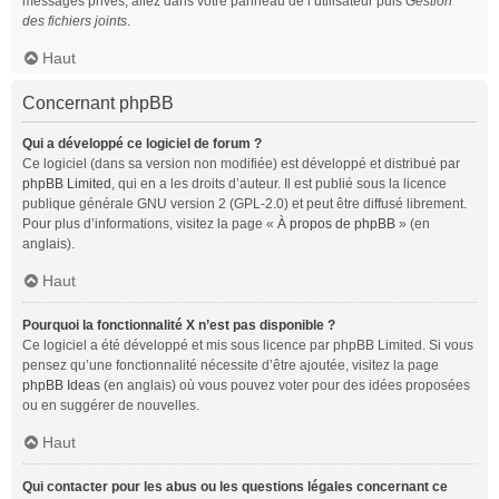
messages privés, allez dans votre panneau de l’utilisateur puis
Gestion
des fichiers joints
.
Haut
Concernant phpBB
Qui a développé ce logiciel de forum ?
Ce logiciel (dans sa version non modifiée) est développé et distribué par
phpBB Limited
, qui en a les droits d’auteur. Il est publié sous la licence
publique générale GNU version 2 (GPL-2.0) et peut être diffusé librement.
Pour plus d’informations, visitez la page «
À propos de phpBB
» (en
anglais).
Haut
Pourquoi la fonctionnalité X n’est pas disponible ?
Ce logiciel a été développé et mis sous licence par phpBB Limited. Si vous
pensez qu’une fonctionnalité nécessite d’être ajoutée, visitez la page
phpBB Ideas
(en anglais) où vous pouvez voter pour des idées proposées
ou en suggérer de nouvelles.
Haut
Qui contacter pour les abus ou les questions légales concernant ce