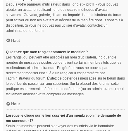
Depuis votre panneau d’utilisateur, dans l’onglet « profil » vous pouvez
ajouter un avatar en utilisant l’une des quatre méthodes d’avatar
suivantes : Gravatar, galerie, distant ou importé. L’administrateur du forum
peut activer ou non les avatars et décider de la manière dont ils sont mis à
disposition. Si vous ne pouvez pas utiliser d’avatar, contactez un
administrateur du forum.
Haut
Qu’est-ce que mon rang et comment le modifier ?
Les rangs, qui peuvent être associés au nom d’utilisateur, indiquent le
nombre de messages postés ou identifient certains membres tels que les
modérateurs et administrateurs. En général, vous ne pouvez pas
directement modifier l’intitulé d’un rang car il est paramétré par
l’administrateur du forum. Évitez de poster des messages sur le forum dans
le seul but de passer au rang supérieur. Sur la plupart des forums, cette
pratique est rarement tolérée et un modérateur (ou un administrateur) peut
facilement abaisser votre compteur de messages.
Haut
Lorsque je clique sur le lien
courriel
d’un membre, on me demande de
me connecter !?
Seuls les membres peuvent s’envoyer des courriels via le formulaire