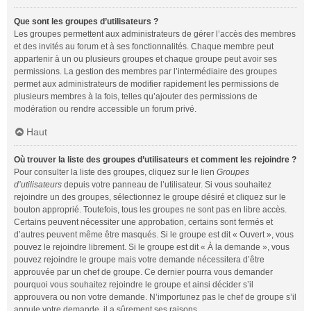
Que sont les groupes d’utilisateurs ?
Les groupes permettent aux administrateurs de gérer l’accès des membres
et des invités au forum et à ses fonctionnalités. Chaque membre peut
appartenir à un ou plusieurs groupes et chaque groupe peut avoir ses
permissions. La gestion des membres par l’intermédiaire des groupes
permet aux administrateurs de modifier rapidement les permissions de
plusieurs membres à la fois, telles qu’ajouter des permissions de
modération ou rendre accessible un forum privé.
Haut
Où trouver la liste des groupes d’utilisateurs et comment les rejoindre ?
Pour consulter la liste des groupes, cliquez sur le lien
Groupes
d’utilisateurs
depuis votre panneau de l’utilisateur. Si vous souhaitez
rejoindre un des groupes, sélectionnez le groupe désiré et cliquez sur le
bouton approprié. Toutefois, tous les groupes ne sont pas en libre accès.
Certains peuvent nécessiter une approbation, certains sont fermés et
d’autres peuvent même être masqués. Si le groupe est dit « Ouvert », vous
pouvez le rejoindre librement. Si le groupe est dit « À la demande », vous
pouvez rejoindre le groupe mais votre demande nécessitera d’être
approuvée par un chef de groupe. Ce dernier pourra vous demander
pourquoi vous souhaitez rejoindre le groupe et ainsi décider s’il
approuvera ou non votre demande. N’importunez pas le chef de groupe s’il
annule votre demande, il a sûrement ses raisons.