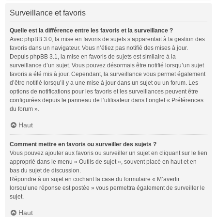
Surveillance et favoris
Quelle est la différence entre les favoris et la surveillance ?
Avec phpBB 3.0, la mise en favoris de sujets s’apparentait à la gestion des
favoris dans un navigateur. Vous n’étiez pas notifié des mises à jour.
Depuis phpBB 3.1, la mise en favoris de sujets est similaire à la
surveillance d’un sujet. Vous pouvez désormais être notifié lorsqu’un sujet
favoris a été mis à jour. Cependant, la surveillance vous permet également
d’être notifié lorsqu’il y a une mise à jour dans un sujet ou un forum. Les
options de notifications pour les favoris et les surveillances peuvent être
configurées depuis le panneau de l’utilisateur dans l’onglet « Préférences
du forum ».
Haut
Comment mettre en favoris ou surveiller des sujets ?
Vous pouvez ajouter aux favoris ou surveiller un sujet en cliquant sur le lien
approprié dans le menu « Outils de sujet », souvent placé en haut et en
bas du sujet de discussion.
Répondre à un sujet en cochant la case du formulaire « M’avertir
lorsqu’une réponse est postée » vous permettra également de surveiller le
sujet.
Haut