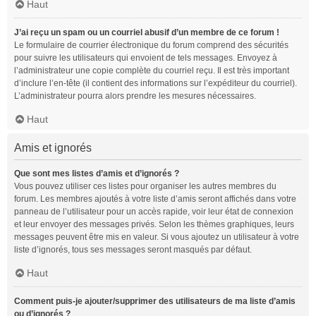
Haut
J’ai reçu un spam ou un courriel abusif d’un membre de ce forum !
Le formulaire de courrier électronique du forum comprend des sécurités
pour suivre les utilisateurs qui envoient de tels messages. Envoyez à
l’administrateur une copie complète du courriel reçu. Il est très important
d’inclure l’en-tête (il contient des informations sur l’expéditeur du courriel).
L’administrateur pourra alors prendre les mesures nécessaires.
Haut
Amis et ignorés
Que sont mes listes d’amis et d’ignorés ?
Vous pouvez utiliser ces listes pour organiser les autres membres du
forum. Les membres ajoutés à votre liste d’amis seront affichés dans votre
panneau de l’utilisateur pour un accès rapide, voir leur état de connexion
et leur envoyer des messages privés. Selon les thèmes graphiques, leurs
messages peuvent être mis en valeur. Si vous ajoutez un utilisateur à votre
liste d’ignorés, tous ses messages seront masqués par défaut.
Haut
Comment puis-je ajouter/supprimer des utilisateurs de ma liste d’amis
ou d’ignorés ?