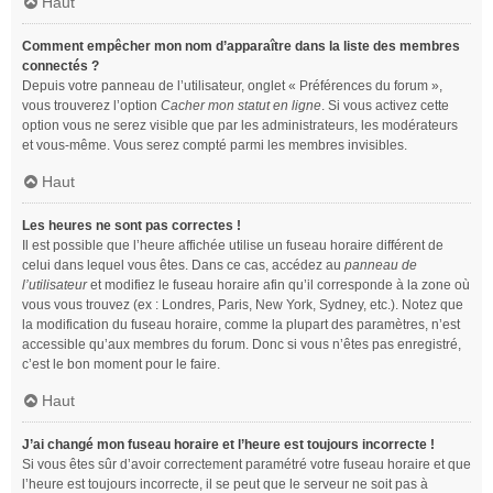
Haut
Comment empêcher mon nom d’apparaître dans la liste des membres
connectés ?
Depuis votre panneau de l’utilisateur, onglet « Préférences du forum »,
vous trouverez l’option
Cacher mon statut en ligne
. Si vous activez cette
option vous ne serez visible que par les administrateurs, les modérateurs
et vous-même. Vous serez compté parmi les membres invisibles.
Haut
Les heures ne sont pas correctes !
Il est possible que l’heure affichée utilise un fuseau horaire différent de
celui dans lequel vous êtes. Dans ce cas, accédez au
panneau de
l’utilisateur
et modifiez le fuseau horaire afin qu’il corresponde à la zone où
vous vous trouvez (ex : Londres, Paris, New York, Sydney, etc.). Notez que
la modification du fuseau horaire, comme la plupart des paramètres, n’est
accessible qu’aux membres du forum. Donc si vous n’êtes pas enregistré,
c’est le bon moment pour le faire.
Haut
J’ai changé mon fuseau horaire et l’heure est toujours incorrecte !
Si vous êtes sûr d’avoir correctement paramétré votre fuseau horaire et que
l’heure est toujours incorrecte, il se peut que le serveur ne soit pas à