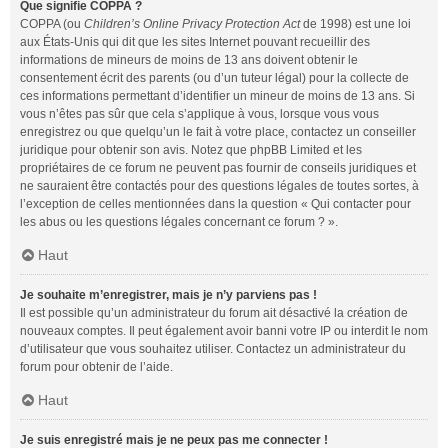
Que signifie COPPA ?
COPPA (ou
Children’s Online Privacy Protection Act
de 1998) est une loi
aux États-Unis qui dit que les sites Internet pouvant recueillir des
informations de mineurs de moins de 13 ans doivent obtenir le
consentement écrit des parents (ou d’un tuteur légal) pour la collecte de
ces informations permettant d’identifier un mineur de moins de 13 ans. Si
vous n’êtes pas sûr que cela s’applique à vous, lorsque vous vous
enregistrez ou que quelqu’un le fait à votre place, contactez un conseiller
juridique pour obtenir son avis. Notez que phpBB Limited et les
propriétaires de ce forum ne peuvent pas fournir de conseils juridiques et
ne sauraient être contactés pour des questions légales de toutes sortes, à
l’exception de celles mentionnées dans la question « Qui contacter pour
les abus ou les questions légales concernant ce forum ? ».
Haut
Je souhaite m’enregistrer, mais je n’y parviens pas !
Il est possible qu’un administrateur du forum ait désactivé la création de
nouveaux comptes. Il peut également avoir banni votre IP ou interdit le nom
d’utilisateur que vous souhaitez utiliser. Contactez un administrateur du
forum pour obtenir de l’aide.
Haut
Je suis enregistré mais je ne peux pas me connecter !