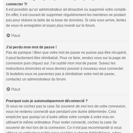
connecter ?!
Il est possible qu’un administrateur ait désactivé ou supprimé votre compte.
En effet, il est courant de supprimer régulièrement les membres ne postant
pas pour réduire la taille de la base de données. Si cela vous arrive, tentez
de vous ré-enregistrer et soyez plus investi sur le forum.
Haut
J’ai perdu mon mot de passe !
Pas de panique ! Bien que votre mot de passe ne puisse pas être récupéré,
il peut facilement être réinitialisé. Pour ce faire, rendez vous sur la page de
connexion puis cliquez sur
J’ai oublié mon mot de passe
. Suivez les
instructions énoncées et vous devriez pouvoir à nouveau vous connecter.
Si toutefois vous ne parveniez pas à réinitialiser votre mot de passe,
contactez un administrateur du forum.
Haut
Pourquoi suis-je automatiquement déconnecté ?
Si vous ne cochez pas la case
Se souvenir de moi
lors de votre connexion,
vous ne resterez connecté que pendant une durée déterminée. Cela
empêche que quelqu’un d’autre utilise votre compte à votre insu en
utilisant le même ordinateur. Pour rester connecté, cochez la case
Se
souvenir de moi
lors de la connexion. Ce n’est pas recommandé si vous