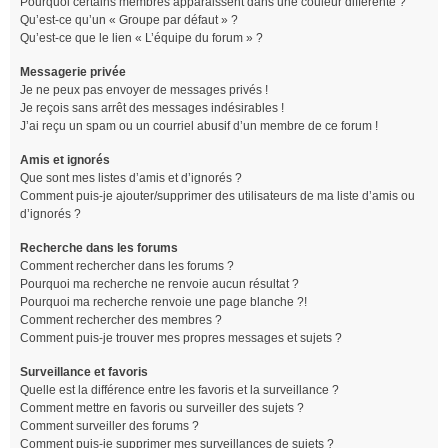
Pourquoi certains membres apparaissent dans une couleur différente ?
Qu’est-ce qu’un « Groupe par défaut » ?
Qu’est-ce que le lien « L’équipe du forum » ?
Messagerie privée
Je ne peux pas envoyer de messages privés !
Je reçois sans arrêt des messages indésirables !
J’ai reçu un spam ou un courriel abusif d’un membre de ce forum !
Amis et ignorés
Que sont mes listes d’amis et d’ignorés ?
Comment puis-je ajouter/supprimer des utilisateurs de ma liste d’amis ou
d’ignorés ?
Recherche dans les forums
Comment rechercher dans les forums ?
Pourquoi ma recherche ne renvoie aucun résultat ?
Pourquoi ma recherche renvoie une page blanche ?!
Comment rechercher des membres ?
Comment puis-je trouver mes propres messages et sujets ?
Surveillance et favoris
Quelle est la différence entre les favoris et la surveillance ?
Comment mettre en favoris ou surveiller des sujets ?
Comment surveiller des forums ?
Comment puis-je supprimer mes surveillances de sujets ?