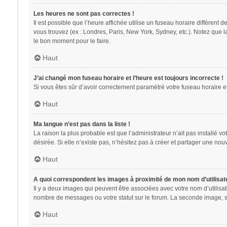
Les heures ne sont pas correctes !
Il est possible que l’heure affichée utilise un fuseau horaire différent
vous trouvez (ex : Londres, Paris, New York, Sydney, etc.). Notez que 
le bon moment pour le faire.
Haut
J’ai changé mon fuseau horaire et l’heure est toujours incorrecte !
Si vous êtes sûr d’avoir correctement paramétré votre fuseau horaire et 
Haut
Ma langue n’est pas dans la liste !
La raison la plus probable est que l’administrateur n’ait pas installé
désirée. Si elle n’existe pas, n’hésitez pas à créer et partager une nouv
Haut
A quoi correspondent les images à proximité de mon nom d’utilisat
Il y a deux images qui peuvent être associées avec votre nom d’utilisa
nombre de messages ou votre statut sur le forum. La seconde image, 
Haut