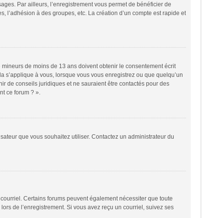
sages. Par ailleurs, l’enregistrement vous permet de bénéficier de
, l’adhésion à des groupes, etc. La création d’un compte est rapide et
 de mineurs de moins de 13 ans doivent obtenir le consentement écrit
cela s’applique à vous, lorsque vous vous enregistrez ou que quelqu’un
nir de conseils juridiques et ne sauraient être contactés pour des
nt ce forum ? ».
lisateur que vous souhaitez utiliser. Contactez un administrateur du
r courriel. Certains forums peuvent également nécessiter que toute
ors de l’enregistrement. Si vous avez reçu un courriel, suivez ses