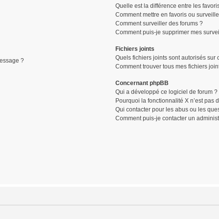
Quelle est la différence entre les favori
Comment mettre en favoris ou surveille
Comment surveiller des forums ?
Comment puis-je supprimer mes surveil
Fichiers joints
Quels fichiers joints sont autorisés sur
message ?
Comment trouver tous mes fichiers join
Concernant phpBB
Qui a développé ce logiciel de forum ?
Pourquoi la fonctionnalité X n’est pas 
Qui contacter pour les abus ou les que
Comment puis-je contacter un administ