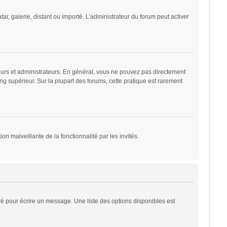
ar, galerie, distant ou importé. L’administrateur du forum peut activer
eurs et administrateurs. En général, vous ne pouvez pas directement
ng supérieur. Sur la plupart des forums, cette pratique est rarement
on malveillante de la fonctionnalité par les invités.
é pour écrire un message. Une liste des options disponibles est