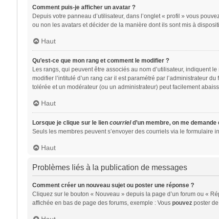
Comment puis-je afficher un avatar ?
Depuis votre panneau d’utilisateur, dans l’onglet « profil » vous pouvez
ou non les avatars et décider de la manière dont ils sont mis à disposit
Haut
Qu’est-ce que mon rang et comment le modifier ?
Les rangs, qui peuvent être associés au nom d’utilisateur, indiquent 
modifier l’intitulé d’un rang car il est paramétré par l’administrateur 
tolérée et un modérateur (ou un administrateur) peut facilement abai
Haut
Lorsque je clique sur le lien
courriel
d’un membre, on me demande d
Seuls les membres peuvent s’envoyer des courriels via le formulaire intég
Haut
Problèmes liés à la publication de messages
Comment créer un nouveau sujet ou poster une réponse ?
Cliquez sur le bouton « Nouveau » depuis la page d’un forum ou « Répo
affichée en bas de page des forums, exemple : Vous
pouvez
poster de