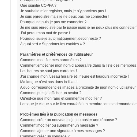
Pourquoi dois-je m’enregistrer ?
Que signifie COPPA ?
Je souhaite m’enregistrer, mais je n’y parviens pas !
Je suis enregistré mais je ne peux pas me connecter !
Pourquoi ne puis-je pas me connecter ?
Je me suis enregistré par le passé mais je ne peux plus me connecter 
J’ai perdu mon mot de passe !
Pourquoi suis-je automatiquement déconnecté ?
À quoi sert « Supprimer les cookies » ?
Paramètres et préférences de l’utilisateur
Comment modifier mes paramètres ?
Comment empêcher mon nom d’apparaître dans la liste des membres 
Les heures ne sont pas correctes !
J’ai changé mon fuseau horaire et l’heure est toujours incorrecte !
Ma langue n’est pas dans la liste !
A quoi correspondent les images à proximité de mon nom d’utilisateur
Comment puis-je afficher un avatar ?
Qu’est-ce que mon rang et comment le modifier ?
Lorsque je clique sur le lien
courriel
d’un membre, on me demande de 
Problèmes liés à la publication de messages
Comment créer un nouveau sujet ou poster une réponse ?
Comment modifier ou supprimer un message ?
Comment ajouter une signature à mes messages ?
Comment créer un sondage ?