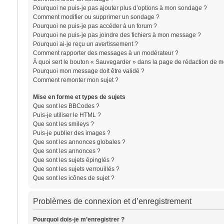
Pourquoi ne puis-je pas ajouter plus d’options à mon sondage ?
Comment modifier ou supprimer un sondage ?
Pourquoi ne puis-je pas accéder à un forum ?
Pourquoi ne puis-je pas joindre des fichiers à mon message ?
Pourquoi ai-je reçu un avertissement ?
Comment rapporter des messages à un modérateur ?
À quoi sert le bouton « Sauvegarder » dans la page de rédaction de 
Pourquoi mon message doit être validé ?
Comment remonter mon sujet ?
Mise en forme et types de sujets
Que sont les BBCodes ?
Puis-je utiliser le HTML ?
Que sont les smileys ?
Puis-je publier des images ?
Que sont les annonces globales ?
Que sont les annonces ?
Que sont les sujets épinglés ?
Que sont les sujets verrouillés ?
Que sont les icônes de sujet ?
Problèmes de connexion et d’enregistrement
Pourquoi dois-je m’enregistrer ?