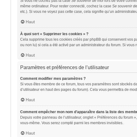
Si vous ne cochez pas la case
Se souvenir de moi
lors de votre conne
même ordinateur. Pour rester connecté, cochez la case
Se souvenir d
etc.). Si vous ne voyez pas cette case, cela signifie qu’un administrateu
Haut
À quoi sert « Supprimer les cookies » ?
Cela supprime tous les cookies créés par phpBB qui conservent vos para
ou non lu) si cela a été activé par un administrateur du forum. Si vo
Haut
Paramètres et préférences de l’utilisateur
Comment modifier mes paramètres ?
Si vous êtes membre de ce forum, tous vos paramètres sont stockés d
d’utilisateur en haut des pages du forum). Cela vous permettra de modi
Haut
Comment empêcher mon nom d’apparaître dans la liste des memb
Depuis votre panneau de l’utilisateur, onglet « Préférences du forum »,
vous-même. Vous serez compté parmi les membres invisibles.
Haut