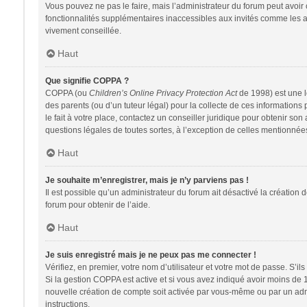
Vous pouvez ne pas le faire, mais l’administrateur du forum peut avoir 
fonctionnalités supplémentaires inaccessibles aux invités comme les av
vivement conseillée.
Haut
Que signifie COPPA ?
COPPA (ou
Children’s Online Privacy Protection Act
de 1998) est une lo
des parents (ou d’un tuteur légal) pour la collecte de ces information
le fait à votre place, contactez un conseiller juridique pour obtenir so
questions légales de toutes sortes, à l’exception de celles mentionnée
Haut
Je souhaite m’enregistrer, mais je n’y parviens pas !
Il est possible qu’un administrateur du forum ait désactivé la création 
forum pour obtenir de l’aide.
Haut
Je suis enregistré mais je ne peux pas me connecter !
Vérifiez, en premier, votre nom d’utilisateur et votre mot de passe. S’ils s
Si la gestion COPPA est active et si vous avez indiqué avoir moins de 
nouvelle création de compte soit activée par vous-même ou par un admin
instructions.