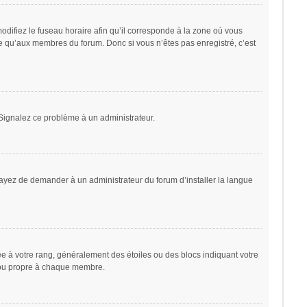
odifiez le fuseau horaire afin qu’il corresponde à la zone où vous
le qu’aux membres du forum. Donc si vous n’êtes pas enregistré, c’est
. Signalez ce problème à un administrateur.
sayez de demander à un administrateur du forum d’installer la langue
ée à votre rang, généralement des étoiles ou des blocs indiquant votre
 ou propre à chaque membre.