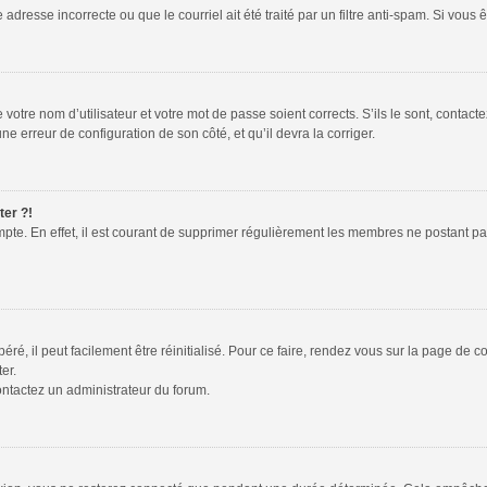
adresse incorrecte ou que le courriel ait été traité par un filtre anti-spam. Si vous 
votre nom d’utilisateur et votre mot de passe soient corrects. S’ils le sont, contac
une erreur de configuration de son côté, et qu’il devra la corriger.
ter ?!
mpte. En effet, il est courant de supprimer régulièrement les membres ne postant pas
é, il peut facilement être réinitialisé. Pour ce faire, rendez vous sur la page de 
er.
contactez un administrateur du forum.