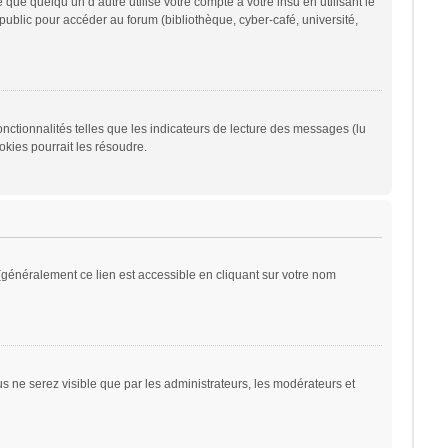
 quelqu’un d’autre utilise votre compte à votre insu en utilisant le
ublic pour accéder au forum (bibliothèque, cyber-café, université,
nctionnalités telles que les indicateurs de lecture des messages (lu
kies pourrait les résoudre.
généralement ce lien est accessible en cliquant sur votre nom
ous ne serez visible que par les administrateurs, les modérateurs et