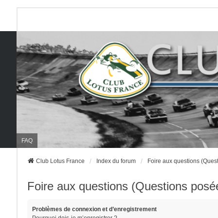
FAQ
Club Lotus France
Index du forum
Foire aux questions (Que
Foire aux questions (Questions pos
Problèmes de connexion et d’enregistrement