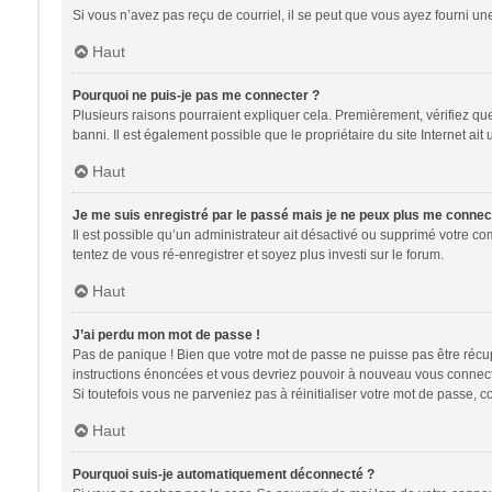
Si vous n’avez pas reçu de courriel, il se peut que vous ayez fourni une 
Haut
Pourquoi ne puis-je pas me connecter ?
Plusieurs raisons pourraient expliquer cela. Premièrement, vérifiez que 
banni. Il est également possible que le propriétaire du site Internet ait 
Haut
Je me suis enregistré par le passé mais je ne peux plus me connec
Il est possible qu’un administrateur ait désactivé ou supprimé votre co
tentez de vous ré-enregistrer et soyez plus investi sur le forum.
Haut
J’ai perdu mon mot de passe !
Pas de panique ! Bien que votre mot de passe ne puisse pas être récupér
instructions énoncées et vous devriez pouvoir à nouveau vous connect
Si toutefois vous ne parveniez pas à réinitialiser votre mot de passe, 
Haut
Pourquoi suis-je automatiquement déconnecté ?