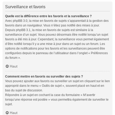
Surveillance et favoris
Quelle est la différence entre les favoris et la surveillance ?
Avec phpBB 3.0, la mise en favoris de sujets s’apparentait à la gestion des
favoris dans un navigateur. Vous n’étiez pas notifié des mises à jour.
Depuis phpBB 3.1, la mise en favoris de sujets est similaire à la
surveillance d’un sujet. Vous pouvez désormais être notifié lorsqu’un sujet
favoris a été mis à jour. Cependant, la surveillance vous permet également
d’être notifié lorsqu’il y a une mise à jour dans un sujet ou un forum. Les
options de notifications pour les favoris et les surveillances peuvent être
configurées depuis le panneau de l’utilisateur dans l’onglet « Préférences
du forum ».
Haut
Comment mettre en favoris ou surveiller des sujets ?
Vous pouvez ajouter aux favoris ou surveiller un sujet en cliquant sur le lien
approprié dans le menu « Outils de sujet », souvent placé en haut et en
bas du sujet de discussion.
Répondre à un sujet en cochant la case du formulaire « M’avertir
lorsqu’une réponse est postée » vous permettra également de surveiller le
sujet.
Haut