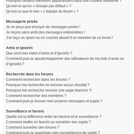
Pourquoi certains membres apparaissent dans une couleur différente ?
Qu’est-ce qu’un « Groupe par défaut » ?
Qu’est-ce que le lien « L’équipe du forum » ?
Messagerie privée
Je ne peux pas envoyer de messages privés !
Je reçois sans arrêt des messages indésirables !
J’ai reçu un spam ou un courriel abusif d’un membre de ce forum !
Amis et ignorés
Que sont mes listes d’amis et d’ignorés ?
Comment puis-je ajouter/supprimer des utilisateurs de ma liste d’amis ou
d’ignorés ?
Recherche dans les forums
Comment rechercher dans les forums ?
Pourquoi ma recherche ne renvoie aucun résultat ?
Pourquoi ma recherche renvoie une page blanche ?!
Comment rechercher des membres ?
Comment puis-je trouver mes propres messages et sujets ?
Surveillance et favoris
Quelle est la différence entre les favoris et la surveillance ?
Comment mettre en favoris ou surveiller des sujets ?
Comment surveiller des forums ?
Comment puis-je supprimer mes surveillances de sujets ?