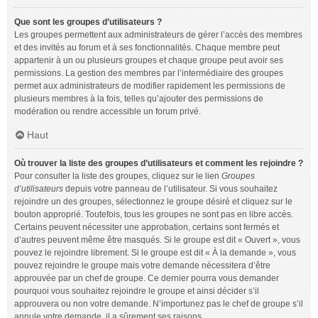
Que sont les groupes d’utilisateurs ?
Les groupes permettent aux administrateurs de gérer l’accès des membres
et des invités au forum et à ses fonctionnalités. Chaque membre peut
appartenir à un ou plusieurs groupes et chaque groupe peut avoir ses
permissions. La gestion des membres par l’intermédiaire des groupes
permet aux administrateurs de modifier rapidement les permissions de
plusieurs membres à la fois, telles qu’ajouter des permissions de
modération ou rendre accessible un forum privé.
Haut
Où trouver la liste des groupes d’utilisateurs et comment les rejoindre ?
Pour consulter la liste des groupes, cliquez sur le lien
Groupes
d’utilisateurs
depuis votre panneau de l’utilisateur. Si vous souhaitez
rejoindre un des groupes, sélectionnez le groupe désiré et cliquez sur le
bouton approprié. Toutefois, tous les groupes ne sont pas en libre accès.
Certains peuvent nécessiter une approbation, certains sont fermés et
d’autres peuvent même être masqués. Si le groupe est dit « Ouvert », vous
pouvez le rejoindre librement. Si le groupe est dit « À la demande », vous
pouvez rejoindre le groupe mais votre demande nécessitera d’être
approuvée par un chef de groupe. Ce dernier pourra vous demander
pourquoi vous souhaitez rejoindre le groupe et ainsi décider s’il
approuvera ou non votre demande. N’importunez pas le chef de groupe s’il
annule votre demande, il a sûrement ses raisons.