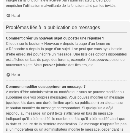
intégré (si la fonction a été activée par l’administrateur). Ceci pour
empêcher l’utilisation malveillante de la fonctionnalité par les invités.
Haut
Problèmes liés à la publication de messages
Comment créer un nouveau sujet ou poster une réponse ?
Cliquez sur le bouton « Nouveau » depuis la page d’un forum ou
« Répondre » depuis la page d’un sujet. Il se peut que vous ayez besoin
d’être enregistré pour écrire un message. Une liste des options disponibles
est affichée en bas de page des forums, exemple : Vous
pouvez
poster de
nouveaux sujets, Vous
pouvez
joindre des fichiers, etc.
Haut
Comment modifier ou supprimer un message ?
À moins d’être administrateur ou modérateur, vous ne pouvez modifier ou
supprimer que vos propres messages. Vous pouvez modifier un message
(quelquefois dans une durée limitée après sa publication) en cliquant sur
le bouton
modifier
du message correspondant. Si quelqu’un a déjà
répondu au message, un petit texte s’affichera en bas du message
indiquant qu’il a été modifié, le nombre de fois qu’il a été modifié ainsi que
la date et l’heure de la dernière modification. Ce message n’apparaîtra pas
si un modérateur ou un administrateur modifie le message, cependant ils