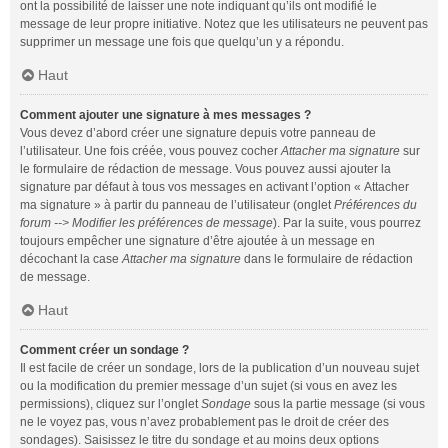
ont la possibilité de laisser une note indiquant qu’ils ont modifié le
message de leur propre initiative. Notez que les utilisateurs ne peuvent pas
supprimer un message une fois que quelqu’un y a répondu.
Haut
Comment ajouter une signature à mes messages ?
Vous devez d’abord créer une signature depuis votre panneau de
l’utilisateur. Une fois créée, vous pouvez cocher
Attacher ma signature
sur
le formulaire de rédaction de message. Vous pouvez aussi ajouter la
signature par défaut à tous vos messages en activant l’option « Attacher
ma signature » à partir du panneau de l’utilisateur (onglet
Préférences du
forum --> Modifier les préférences de message
). Par la suite, vous pourrez
toujours empêcher une signature d’être ajoutée à un message en
décochant la case
Attacher ma signature
dans le formulaire de rédaction
de message.
Haut
Comment créer un sondage ?
Il est facile de créer un sondage, lors de la publication d’un nouveau sujet
ou la modification du premier message d’un sujet (si vous en avez les
permissions), cliquez sur l’onglet
Sondage
sous la partie message (si vous
ne le voyez pas, vous n’avez probablement pas le droit de créer des
sondages). Saisissez le titre du sondage et au moins deux options