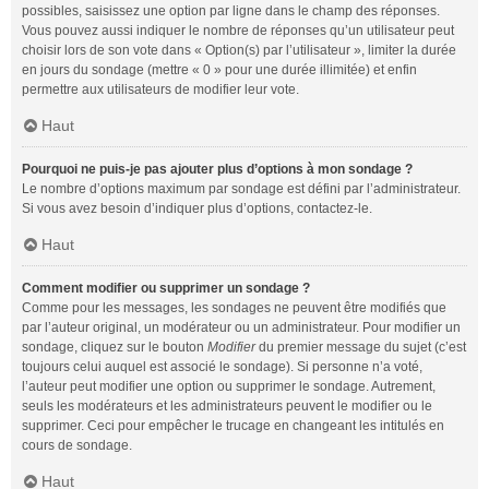
possibles, saisissez une option par ligne dans le champ des réponses.
Vous pouvez aussi indiquer le nombre de réponses qu’un utilisateur peut
choisir lors de son vote dans « Option(s) par l’utilisateur », limiter la durée
en jours du sondage (mettre « 0 » pour une durée illimitée) et enfin
permettre aux utilisateurs de modifier leur vote.
Haut
Pourquoi ne puis-je pas ajouter plus d’options à mon sondage ?
Le nombre d’options maximum par sondage est défini par l’administrateur.
Si vous avez besoin d’indiquer plus d’options, contactez-le.
Haut
Comment modifier ou supprimer un sondage ?
Comme pour les messages, les sondages ne peuvent être modifiés que
par l’auteur original, un modérateur ou un administrateur. Pour modifier un
sondage, cliquez sur le bouton
Modifier
du premier message du sujet (c’est
toujours celui auquel est associé le sondage). Si personne n’a voté,
l’auteur peut modifier une option ou supprimer le sondage. Autrement,
seuls les modérateurs et les administrateurs peuvent le modifier ou le
supprimer. Ceci pour empêcher le trucage en changeant les intitulés en
cours de sondage.
Haut