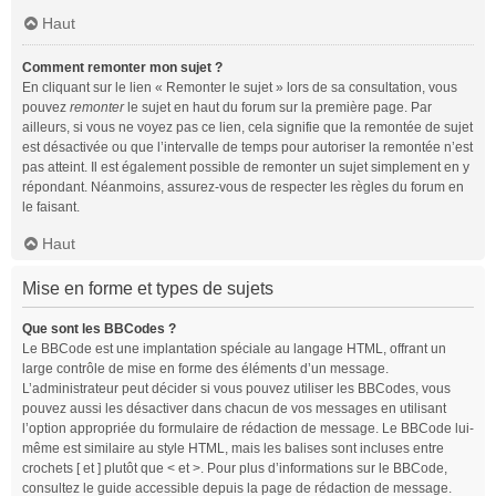
Haut
Comment remonter mon sujet ?
En cliquant sur le lien « Remonter le sujet » lors de sa consultation, vous
pouvez
remonter
le sujet en haut du forum sur la première page. Par
ailleurs, si vous ne voyez pas ce lien, cela signifie que la remontée de sujet
est désactivée ou que l’intervalle de temps pour autoriser la remontée n’est
pas atteint. Il est également possible de remonter un sujet simplement en y
répondant. Néanmoins, assurez-vous de respecter les règles du forum en
le faisant.
Haut
Mise en forme et types de sujets
Que sont les BBCodes ?
Le BBCode est une implantation spéciale au langage HTML, offrant un
large contrôle de mise en forme des éléments d’un message.
L’administrateur peut décider si vous pouvez utiliser les BBCodes, vous
pouvez aussi les désactiver dans chacun de vos messages en utilisant
l’option appropriée du formulaire de rédaction de message. Le BBCode lui-
même est similaire au style HTML, mais les balises sont incluses entre
crochets [ et ] plutôt que < et >. Pour plus d’informations sur le BBCode,
consultez le guide accessible depuis la page de rédaction de message.