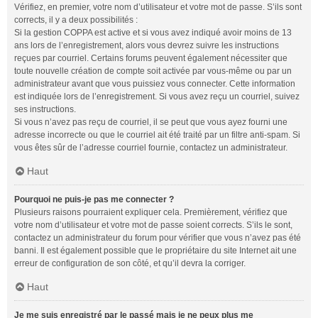
Vérifiez, en premier, votre nom d’utilisateur et votre mot de passe. S’ils sont
corrects, il y a deux possibilités :
Si la gestion COPPA est active et si vous avez indiqué avoir moins de 13
ans lors de l’enregistrement, alors vous devrez suivre les instructions
reçues par courriel. Certains forums peuvent également nécessiter que
toute nouvelle création de compte soit activée par vous-même ou par un
administrateur avant que vous puissiez vous connecter. Cette information
est indiquée lors de l’enregistrement. Si vous avez reçu un courriel, suivez
ses instructions.
Si vous n’avez pas reçu de courriel, il se peut que vous ayez fourni une
adresse incorrecte ou que le courriel ait été traité par un filtre anti-spam. Si
vous êtes sûr de l’adresse courriel fournie, contactez un administrateur.
Haut
Pourquoi ne puis-je pas me connecter ?
Plusieurs raisons pourraient expliquer cela. Premièrement, vérifiez que
votre nom d’utilisateur et votre mot de passe soient corrects. S’ils le sont,
contactez un administrateur du forum pour vérifier que vous n’avez pas été
banni. Il est également possible que le propriétaire du site Internet ait une
erreur de configuration de son côté, et qu’il devra la corriger.
Haut
Je me suis enregistré par le passé mais je ne peux plus me