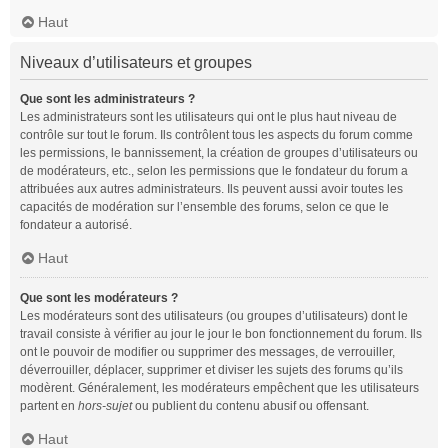
Haut
Niveaux d’utilisateurs et groupes
Que sont les administrateurs ?
Les administrateurs sont les utilisateurs qui ont le plus haut niveau de
contrôle sur tout le forum. Ils contrôlent tous les aspects du forum comme
les permissions, le bannissement, la création de groupes d’utilisateurs ou
de modérateurs, etc., selon les permissions que le fondateur du forum a
attribuées aux autres administrateurs. Ils peuvent aussi avoir toutes les
capacités de modération sur l’ensemble des forums, selon ce que le
fondateur a autorisé.
Haut
Que sont les modérateurs ?
Les modérateurs sont des utilisateurs (ou groupes d’utilisateurs) dont le
travail consiste à vérifier au jour le jour le bon fonctionnement du forum. Ils
ont le pouvoir de modifier ou supprimer des messages, de verrouiller,
déverrouiller, déplacer, supprimer et diviser les sujets des forums qu’ils
modèrent. Généralement, les modérateurs empêchent que les utilisateurs
partent en
hors-sujet
ou publient du contenu abusif ou offensant.
Haut