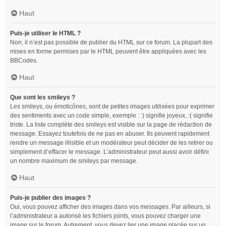
Haut
Puis-je utiliser le HTML ?
Non, il n’est pas possible de publier du HTML sur ce forum. La plupart des
mises en forme permises par le HTML peuvent être appliquées avec les
BBCodes.
Haut
Que sont les smileys ?
Les smileys, ou émoticônes, sont de petites images utilisées pour exprimer
des sentiments avec un code simple, exemple : :) signifie joyeux, :( signifie
triste. La liste complète des smileys est visible sur la page de rédaction de
message. Essayez toutefois de ne pas en abuser. Ils peuvent rapidement
rendre un message illisible et un modérateur peut décider de les retirer ou
simplement d’effacer le message. L’administrateur peut aussi avoir défini
un nombre maximum de smileys par message.
Haut
Puis-je publier des images ?
Oui, vous pouvez afficher des images dans vos messages. Par ailleurs, si
l’administrateur a autorisé les fichiers joints, vous pouvez charger une
image sur le forum. Autrement, vous devez lier une image placée sur un