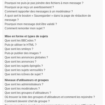
Pourquoi ne puis-je pas joindre des fichiers à mon message ?
Pourquoi ai-je reçu un avertissement ?
Comment rapporter des messages à un modérateur ?
À quoi sert le bouton « Sauvegarder » dans la page de rédaction de
message ?
Pourquoi mon message doit être validé ?
Comment remonter mon sujet ?
Mise en forme et types de sujets
Que sont les BBCodes ?
Puis-je utiliser le HTML ?
Que sont les smileys ?
Puis-je publier des images ?
Que sont les annonces globales ?
Que sont les annonces ?
Que sont les sujets épinglés ?
Que sont les sujets verrouillés ?
Que sont les icônes de sujet ?
Niveaux d’utilisateurs et groupes
Que sont les administrateurs ?
Que sont les modérateurs ?
Que sont les groupes d’utilisateurs ?
Où trouver la liste des groupes d’utilisateurs et comment les rejoindre ?
Comment devenir chef de groupe ?