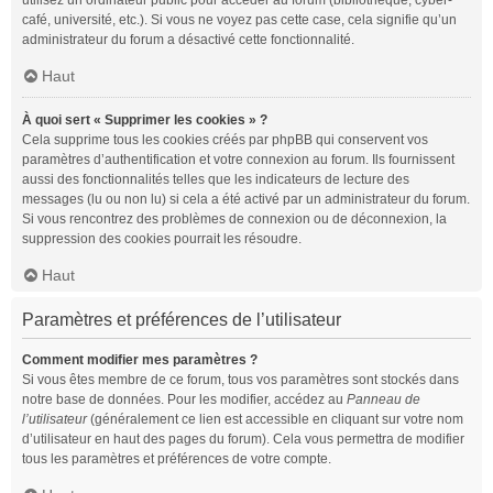
utilisez un ordinateur public pour accéder au forum (bibliothèque, cyber-
café, université, etc.). Si vous ne voyez pas cette case, cela signifie qu’un
administrateur du forum a désactivé cette fonctionnalité.
Haut
À quoi sert « Supprimer les cookies » ?
Cela supprime tous les cookies créés par phpBB qui conservent vos
paramètres d’authentification et votre connexion au forum. Ils fournissent
aussi des fonctionnalités telles que les indicateurs de lecture des
messages (lu ou non lu) si cela a été activé par un administrateur du forum.
Si vous rencontrez des problèmes de connexion ou de déconnexion, la
suppression des cookies pourrait les résoudre.
Haut
Paramètres et préférences de l’utilisateur
Comment modifier mes paramètres ?
Si vous êtes membre de ce forum, tous vos paramètres sont stockés dans
notre base de données. Pour les modifier, accédez au
Panneau de
l’utilisateur
(généralement ce lien est accessible en cliquant sur votre nom
d’utilisateur en haut des pages du forum). Cela vous permettra de modifier
tous les paramètres et préférences de votre compte.