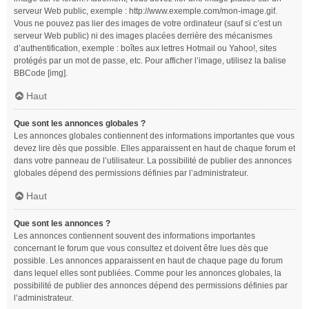
serveur Web public, exemple : http://www.exemple.com/mon-image.gif.
Vous ne pouvez pas lier des images de votre ordinateur (sauf si c’est un
serveur Web public) ni des images placées derrière des mécanismes
d’authentification, exemple : boîtes aux lettres Hotmail ou Yahoo!, sites
protégés par un mot de passe, etc. Pour afficher l’image, utilisez la balise
BBCode [img].
Haut
Que sont les annonces globales ?
Les annonces globales contiennent des informations importantes que vous
devez lire dès que possible. Elles apparaissent en haut de chaque forum et
dans votre panneau de l’utilisateur. La possibilité de publier des annonces
globales dépend des permissions définies par l’administrateur.
Haut
Que sont les annonces ?
Les annonces contiennent souvent des informations importantes
concernant le forum que vous consultez et doivent être lues dès que
possible. Les annonces apparaissent en haut de chaque page du forum
dans lequel elles sont publiées. Comme pour les annonces globales, la
possibilité de publier des annonces dépend des permissions définies par
l’administrateur.