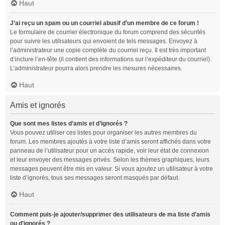
Haut
J’ai reçu un spam ou un courriel abusif d’un membre de ce forum !
Le formulaire de courrier électronique du forum comprend des sécurités
pour suivre les utilisateurs qui envoient de tels messages. Envoyez à
l’administrateur une copie complète du courriel reçu. Il est très important
d’inclure l’en-tête (il contient des informations sur l’expéditeur du courriel).
L’administrateur pourra alors prendre les mesures nécessaires.
Haut
Amis et ignorés
Que sont mes listes d’amis et d’ignorés ?
Vous pouvez utiliser ces listes pour organiser les autres membres du
forum. Les membres ajoutés à votre liste d’amis seront affichés dans votre
panneau de l’utilisateur pour un accès rapide, voir leur état de connexion
et leur envoyer des messages privés. Selon les thèmes graphiques, leurs
messages peuvent être mis en valeur. Si vous ajoutez un utilisateur à votre
liste d’ignorés, tous ses messages seront masqués par défaut.
Haut
Comment puis-je ajouter/supprimer des utilisateurs de ma liste d’amis
ou d’ignorés ?