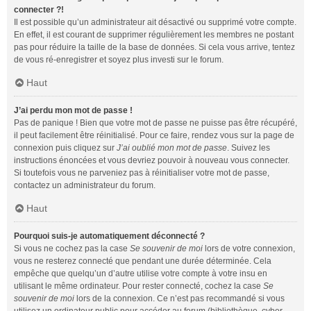
connecter ?!
Il est possible qu’un administrateur ait désactivé ou supprimé votre compte.
En effet, il est courant de supprimer régulièrement les membres ne postant
pas pour réduire la taille de la base de données. Si cela vous arrive, tentez
de vous ré-enregistrer et soyez plus investi sur le forum.
Haut
J’ai perdu mon mot de passe !
Pas de panique ! Bien que votre mot de passe ne puisse pas être récupéré,
il peut facilement être réinitialisé. Pour ce faire, rendez vous sur la page de
connexion puis cliquez sur
J’ai oublié mon mot de passe
. Suivez les
instructions énoncées et vous devriez pouvoir à nouveau vous connecter.
Si toutefois vous ne parveniez pas à réinitialiser votre mot de passe,
contactez un administrateur du forum.
Haut
Pourquoi suis-je automatiquement déconnecté ?
Si vous ne cochez pas la case
Se souvenir de moi
lors de votre connexion,
vous ne resterez connecté que pendant une durée déterminée. Cela
empêche que quelqu’un d’autre utilise votre compte à votre insu en
utilisant le même ordinateur. Pour rester connecté, cochez la case
Se
souvenir de moi
lors de la connexion. Ce n’est pas recommandé si vous