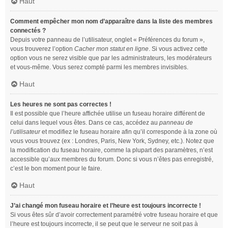
Haut
Comment empêcher mon nom d’apparaître dans la liste des membres
connectés ?
Depuis votre panneau de l’utilisateur, onglet « Préférences du forum »,
vous trouverez l’option
Cacher mon statut en ligne
. Si vous activez cette
option vous ne serez visible que par les administrateurs, les modérateurs
et vous-même. Vous serez compté parmi les membres invisibles.
Haut
Les heures ne sont pas correctes !
Il est possible que l’heure affichée utilise un fuseau horaire différent de
celui dans lequel vous êtes. Dans ce cas, accédez au
panneau de
l’utilisateur
et modifiez le fuseau horaire afin qu’il corresponde à la zone où
vous vous trouvez (ex : Londres, Paris, New York, Sydney, etc.). Notez que
la modification du fuseau horaire, comme la plupart des paramètres, n’est
accessible qu’aux membres du forum. Donc si vous n’êtes pas enregistré,
c’est le bon moment pour le faire.
Haut
J’ai changé mon fuseau horaire et l’heure est toujours incorrecte !
Si vous êtes sûr d’avoir correctement paramétré votre fuseau horaire et que
l’heure est toujours incorrecte, il se peut que le serveur ne soit pas à