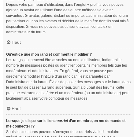
Depuis votre panneau d’utilisateur, dans l’onglet « profil » vous pouvez
ajouter un avatar en utilisant l’une des quatre méthodes d’avatar
suivantes : Gravatar, galerie, distant ou importé. L’administrateur du forum
peut activer ou non les avatars et décider de la manière dont ils sont mis à
disposition. Si vous ne pouvez pas utiliser d’avatar, contactez un
administrateur du forum.
Haut
Qu’est-ce que mon rang et comment le modifier ?
Les rangs, qui peuvent être associés au nom d’utilisateur, indiquent le
nombre de messages postés ou identifient certains membres tels que les
modérateurs et administrateurs. En général, vous ne pouvez pas
directement modifier l’intitulé d’un rang car il est paramétré par
l’administrateur du forum. Évitez de poster des messages sur le forum dans
le seul but de passer au rang supérieur. Sur la plupart des forums, cette
pratique est rarement tolérée et un modérateur (ou un administrateur) peut
facilement abaisser votre compteur de messages.
Haut
Lorsque je clique sur le lien
courriel
d’un membre, on me demande de
me connecter !?
Seuls les membres peuvent s’envoyer des courriels via le formulaire