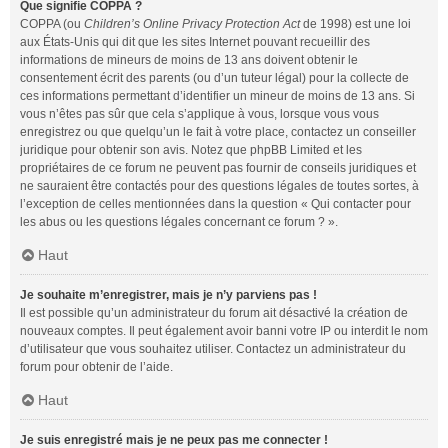
Que signifie COPPA ?
COPPA (ou
Children’s Online Privacy Protection Act
de 1998) est une loi
aux États-Unis qui dit que les sites Internet pouvant recueillir des
informations de mineurs de moins de 13 ans doivent obtenir le
consentement écrit des parents (ou d’un tuteur légal) pour la collecte de
ces informations permettant d’identifier un mineur de moins de 13 ans. Si
vous n’êtes pas sûr que cela s’applique à vous, lorsque vous vous
enregistrez ou que quelqu’un le fait à votre place, contactez un conseiller
juridique pour obtenir son avis. Notez que phpBB Limited et les
propriétaires de ce forum ne peuvent pas fournir de conseils juridiques et
ne sauraient être contactés pour des questions légales de toutes sortes, à
l’exception de celles mentionnées dans la question « Qui contacter pour
les abus ou les questions légales concernant ce forum ? ».
Haut
Je souhaite m’enregistrer, mais je n’y parviens pas !
Il est possible qu’un administrateur du forum ait désactivé la création de
nouveaux comptes. Il peut également avoir banni votre IP ou interdit le nom
d’utilisateur que vous souhaitez utiliser. Contactez un administrateur du
forum pour obtenir de l’aide.
Haut
Je suis enregistré mais je ne peux pas me connecter !