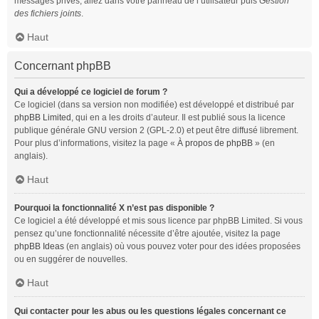
messages privés, allez dans votre panneau de l’utilisateur puis
Gestion
des fichiers joints
.
Haut
Concernant phpBB
Qui a développé ce logiciel de forum ?
Ce logiciel (dans sa version non modifiée) est développé et distribué par
phpBB Limited
, qui en a les droits d’auteur. Il est publié sous la licence
publique générale GNU version 2 (GPL-2.0) et peut être diffusé librement.
Pour plus d’informations, visitez la page «
À propos de phpBB
» (en
anglais).
Haut
Pourquoi la fonctionnalité X n’est pas disponible ?
Ce logiciel a été développé et mis sous licence par phpBB Limited. Si vous
pensez qu’une fonctionnalité nécessite d’être ajoutée, visitez la page
phpBB Ideas
(en anglais) où vous pouvez voter pour des idées proposées
ou en suggérer de nouvelles.
Haut
Qui contacter pour les abus ou les questions légales concernant ce