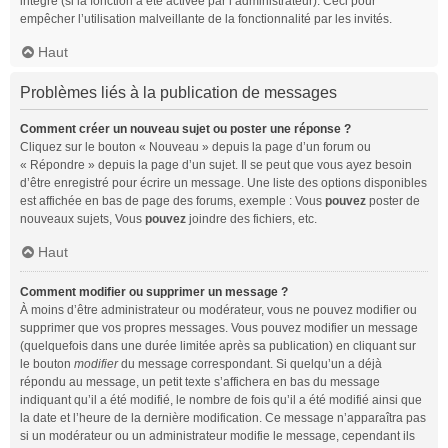
intégré (si la fonction a été activée par l’administrateur). Ceci pour
empêcher l’utilisation malveillante de la fonctionnalité par les invités.
Haut
Problèmes liés à la publication de messages
Comment créer un nouveau sujet ou poster une réponse ?
Cliquez sur le bouton « Nouveau » depuis la page d’un forum ou
« Répondre » depuis la page d’un sujet. Il se peut que vous ayez besoin
d’être enregistré pour écrire un message. Une liste des options disponibles
est affichée en bas de page des forums, exemple : Vous
pouvez
poster de
nouveaux sujets, Vous
pouvez
joindre des fichiers, etc.
Haut
Comment modifier ou supprimer un message ?
À moins d’être administrateur ou modérateur, vous ne pouvez modifier ou
supprimer que vos propres messages. Vous pouvez modifier un message
(quelquefois dans une durée limitée après sa publication) en cliquant sur
le bouton
modifier
du message correspondant. Si quelqu’un a déjà
répondu au message, un petit texte s’affichera en bas du message
indiquant qu’il a été modifié, le nombre de fois qu’il a été modifié ainsi que
la date et l’heure de la dernière modification. Ce message n’apparaîtra pas
si un modérateur ou un administrateur modifie le message, cependant ils