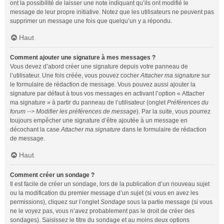
ont la possibilité de laisser une note indiquant qu’ils ont modifié le
message de leur propre initiative. Notez que les utilisateurs ne peuvent pas
supprimer un message une fois que quelqu’un y a répondu.
Haut
Comment ajouter une signature à mes messages ?
Vous devez d’abord créer une signature depuis votre panneau de
l’utilisateur. Une fois créée, vous pouvez cocher
Attacher ma signature
sur
le formulaire de rédaction de message. Vous pouvez aussi ajouter la
signature par défaut à tous vos messages en activant l’option « Attacher
ma signature » à partir du panneau de l’utilisateur (onglet
Préférences du
forum --> Modifier les préférences de message
). Par la suite, vous pourrez
toujours empêcher une signature d’être ajoutée à un message en
décochant la case
Attacher ma signature
dans le formulaire de rédaction
de message.
Haut
Comment créer un sondage ?
Il est facile de créer un sondage, lors de la publication d’un nouveau sujet
ou la modification du premier message d’un sujet (si vous en avez les
permissions), cliquez sur l’onglet
Sondage
sous la partie message (si vous
ne le voyez pas, vous n’avez probablement pas le droit de créer des
sondages). Saisissez le titre du sondage et au moins deux options