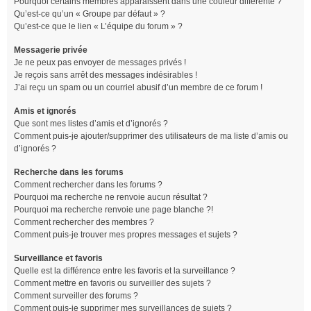
Pourquoi certains membres apparaissent dans une couleur différente ?
Qu’est-ce qu’un « Groupe par défaut » ?
Qu’est-ce que le lien « L’équipe du forum » ?
Messagerie privée
Je ne peux pas envoyer de messages privés !
Je reçois sans arrêt des messages indésirables !
J’ai reçu un spam ou un courriel abusif d’un membre de ce forum !
Amis et ignorés
Que sont mes listes d’amis et d’ignorés ?
Comment puis-je ajouter/supprimer des utilisateurs de ma liste d’amis ou
d’ignorés ?
Recherche dans les forums
Comment rechercher dans les forums ?
Pourquoi ma recherche ne renvoie aucun résultat ?
Pourquoi ma recherche renvoie une page blanche ?!
Comment rechercher des membres ?
Comment puis-je trouver mes propres messages et sujets ?
Surveillance et favoris
Quelle est la différence entre les favoris et la surveillance ?
Comment mettre en favoris ou surveiller des sujets ?
Comment surveiller des forums ?
Comment puis-je supprimer mes surveillances de sujets ?