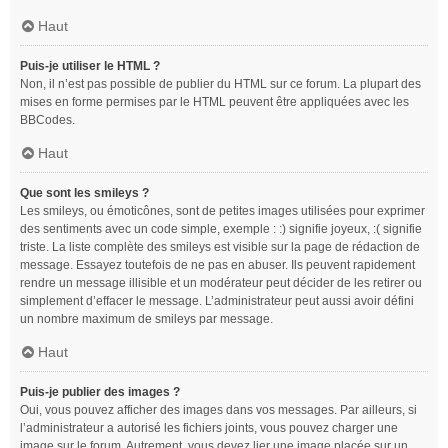
Haut
Puis-je utiliser le HTML ?
Non, il n’est pas possible de publier du HTML sur ce forum. La plupart des
mises en forme permises par le HTML peuvent être appliquées avec les
BBCodes.
Haut
Que sont les smileys ?
Les smileys, ou émoticônes, sont de petites images utilisées pour exprimer
des sentiments avec un code simple, exemple : :) signifie joyeux, :( signifie
triste. La liste complète des smileys est visible sur la page de rédaction de
message. Essayez toutefois de ne pas en abuser. Ils peuvent rapidement
rendre un message illisible et un modérateur peut décider de les retirer ou
simplement d’effacer le message. L’administrateur peut aussi avoir défini
un nombre maximum de smileys par message.
Haut
Puis-je publier des images ?
Oui, vous pouvez afficher des images dans vos messages. Par ailleurs, si
l’administrateur a autorisé les fichiers joints, vous pouvez charger une
image sur le forum. Autrement, vous devez lier une image placée sur un