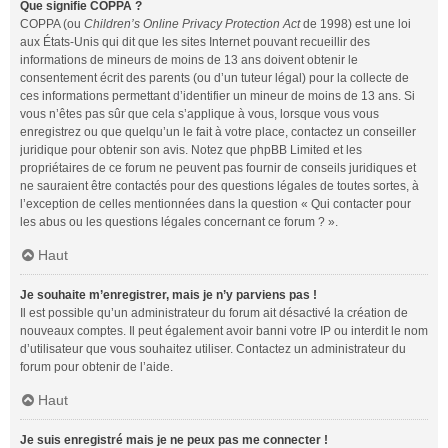
Que signifie COPPA ?
COPPA (ou
Children’s Online Privacy Protection Act
de 1998) est une loi
aux États-Unis qui dit que les sites Internet pouvant recueillir des
informations de mineurs de moins de 13 ans doivent obtenir le
consentement écrit des parents (ou d’un tuteur légal) pour la collecte de
ces informations permettant d’identifier un mineur de moins de 13 ans. Si
vous n’êtes pas sûr que cela s’applique à vous, lorsque vous vous
enregistrez ou que quelqu’un le fait à votre place, contactez un conseiller
juridique pour obtenir son avis. Notez que phpBB Limited et les
propriétaires de ce forum ne peuvent pas fournir de conseils juridiques et
ne sauraient être contactés pour des questions légales de toutes sortes, à
l’exception de celles mentionnées dans la question « Qui contacter pour
les abus ou les questions légales concernant ce forum ? ».
Haut
Je souhaite m’enregistrer, mais je n’y parviens pas !
Il est possible qu’un administrateur du forum ait désactivé la création de
nouveaux comptes. Il peut également avoir banni votre IP ou interdit le nom
d’utilisateur que vous souhaitez utiliser. Contactez un administrateur du
forum pour obtenir de l’aide.
Haut
Je suis enregistré mais je ne peux pas me connecter !