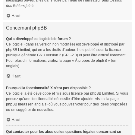
messages privés, allez dans votre panneau de l’utilisateur puis
Gestion
des fichiers joints
.
Haut
Concernant phpBB
Qui a développé ce logiciel de forum ?
Ce logiciel (dans sa version non modifiée) est développé et distribué par
phpBB Limited
, qui en a les droits d’auteur. Il est publié sous la licence
publique générale GNU version 2 (GPL-2.0) et peut être diffusé librement.
Pour plus d’informations, visitez la page «
À propos de phpBB
» (en
anglais).
Haut
Pourquoi la fonctionnalité X n’est pas disponible ?
Ce logiciel a été développé et mis sous licence par phpBB Limited. Si vous
pensez qu’une fonctionnalité nécessite d’être ajoutée, visitez la page
phpBB Ideas
(en anglais) où vous pouvez voter pour des idées proposées
ou en suggérer de nouvelles.
Haut
Qui contacter pour les abus ou les questions légales concernant ce