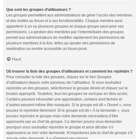
Que sont les groupes d’utilisateurs ?
Les groupes permettent aux administrateurs de gérer l’accès des membres
et des invités au forum et à ses fonctionnalités. Chaque membre peut
appartenir à un ou plusieurs groupes et chaque groupe peut avoir ses
permissions. La gestion des membres par l’intermédiaire des groupes
permet aux administrateurs de modifier rapidement les permissions de
plusieurs membres à la fois, telles qu’ajouter des permissions de
modération ou rendre accessible un forum privé.
Haut
Où trouver la liste des groupes d’utilisateurs et comment les rejoindre ?
Pour consulter la liste des groupes, cliquez sur le lien
Groupes
d’utilisateurs
depuis votre panneau de l’utilisateur. Si vous souhaitez
rejoindre un des groupes, sélectionnez le groupe désiré et cliquez sur le
bouton approprié. Toutefois, tous les groupes ne sont pas en libre accès.
Certains peuvent nécessiter une approbation, certains sont fermés et
d’autres peuvent même être masqués. Si le groupe est dit « Ouvert », vous
pouvez le rejoindre librement. Si le groupe est dit « À la demande », vous
pouvez rejoindre le groupe mais votre demande nécessitera d’être
approuvée par un chef de groupe. Ce dernier pourra vous demander
pourquoi vous souhaitez rejoindre le groupe et ainsi décider s’il
approuvera ou non votre demande. N’importunez pas le chef de groupe s’il
annule votre demande, il a sûrement ses raisons.