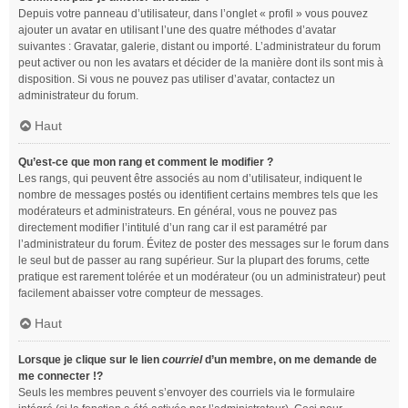
Depuis votre panneau d’utilisateur, dans l’onglet « profil » vous pouvez
ajouter un avatar en utilisant l’une des quatre méthodes d’avatar
suivantes : Gravatar, galerie, distant ou importé. L’administrateur du forum
peut activer ou non les avatars et décider de la manière dont ils sont mis à
disposition. Si vous ne pouvez pas utiliser d’avatar, contactez un
administrateur du forum.
Haut
Qu’est-ce que mon rang et comment le modifier ?
Les rangs, qui peuvent être associés au nom d’utilisateur, indiquent le
nombre de messages postés ou identifient certains membres tels que les
modérateurs et administrateurs. En général, vous ne pouvez pas
directement modifier l’intitulé d’un rang car il est paramétré par
l’administrateur du forum. Évitez de poster des messages sur le forum dans
le seul but de passer au rang supérieur. Sur la plupart des forums, cette
pratique est rarement tolérée et un modérateur (ou un administrateur) peut
facilement abaisser votre compteur de messages.
Haut
Lorsque je clique sur le lien
courriel
d’un membre, on me demande de
me connecter !?
Seuls les membres peuvent s’envoyer des courriels via le formulaire