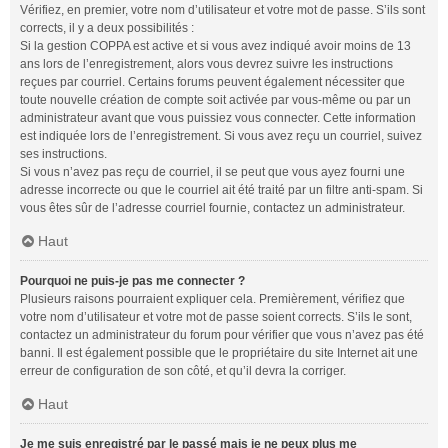
Vérifiez, en premier, votre nom d’utilisateur et votre mot de passe. S’ils sont
corrects, il y a deux possibilités :
Si la gestion COPPA est active et si vous avez indiqué avoir moins de 13
ans lors de l’enregistrement, alors vous devrez suivre les instructions
reçues par courriel. Certains forums peuvent également nécessiter que
toute nouvelle création de compte soit activée par vous-même ou par un
administrateur avant que vous puissiez vous connecter. Cette information
est indiquée lors de l’enregistrement. Si vous avez reçu un courriel, suivez
ses instructions.
Si vous n’avez pas reçu de courriel, il se peut que vous ayez fourni une
adresse incorrecte ou que le courriel ait été traité par un filtre anti-spam. Si
vous êtes sûr de l’adresse courriel fournie, contactez un administrateur.
Haut
Pourquoi ne puis-je pas me connecter ?
Plusieurs raisons pourraient expliquer cela. Premièrement, vérifiez que
votre nom d’utilisateur et votre mot de passe soient corrects. S’ils le sont,
contactez un administrateur du forum pour vérifier que vous n’avez pas été
banni. Il est également possible que le propriétaire du site Internet ait une
erreur de configuration de son côté, et qu’il devra la corriger.
Haut
Je me suis enregistré par le passé mais je ne peux plus me