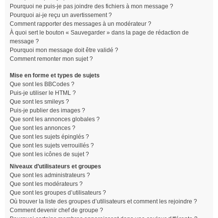
Pourquoi ne puis-je pas joindre des fichiers à mon message ?
Pourquoi ai-je reçu un avertissement ?
Comment rapporter des messages à un modérateur ?
À quoi sert le bouton « Sauvegarder » dans la page de rédaction de
message ?
Pourquoi mon message doit être validé ?
Comment remonter mon sujet ?
Mise en forme et types de sujets
Que sont les BBCodes ?
Puis-je utiliser le HTML ?
Que sont les smileys ?
Puis-je publier des images ?
Que sont les annonces globales ?
Que sont les annonces ?
Que sont les sujets épinglés ?
Que sont les sujets verrouillés ?
Que sont les icônes de sujet ?
Niveaux d’utilisateurs et groupes
Que sont les administrateurs ?
Que sont les modérateurs ?
Que sont les groupes d’utilisateurs ?
Où trouver la liste des groupes d’utilisateurs et comment les rejoindre ?
Comment devenir chef de groupe ?