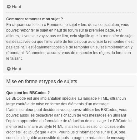
Haut
Comment remonter mon sujet ?
En cliquant sur le lien « Remonter le sujet » lors de sa consultation, vous
pouvez
remonter
le sujet en haut du forum sur la première page. Par
ailleurs, si vous ne voyez pas ce lien, cela signifie que la remontée de sujet
est désactivée ou que l’intervalle de temps pour autoriser la remontée n’est
pas atteint. Il est également possible de remonter un sujet simplement en y
répondant. Néanmoins, assurez-vous de respecter les règles du forum en
le faisant.
Haut
Mise en forme et types de sujets
Que sont les BBCodes ?
Le BBCode est une implantation spéciale au langage HTML, offrant un
large contrôle de mise en forme des éléments d’un message.
L’administrateur peut décider si vous pouvez utiliser les BBCodes, vous
pouvez aussi les désactiver dans chacun de vos messages en utilisant
l’option appropriée du formulaire de rédaction de message. Le BBCode lui-
même est similaire au style HTML, mais les balises sont incluses entre
crochets [ et ] plutôt que < et >. Pour plus d’informations sur le BBCode,
consultez le guide accessible depuis la page de rédaction de message.