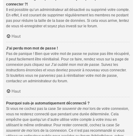
connecter ?!
Il est possible qu’un administrateur ait désactivé ou supprimé votre compte.
En effet, il est courant de supprimer régulièrement les membres ne postant
pas pour réduire la taille de la base de données. Si cela vous arrive, tentez
de vous ré-enregistrer et soyez plus investi sur le forum.
Haut
J’ai perdu mon mot de passe !
Pas de panique ! Bien que votre mot de passe ne puisse pas être récupéré,
il peut facilement être réinitialisé. Pour ce faire, rendez vous sur la page de
connexion puis cliquez sur
J’ai oublié mon mot de passe
. Suivez les
instructions énoncées et vous devriez pouvoir à nouveau vous connecter.
Si toutefois vous ne parveniez pas à réinitialiser votre mot de passe,
contactez un administrateur du forum.
Haut
Pourquoi suis-je automatiquement déconnecté ?
Si vous ne cochez pas la case
Se souvenir de moi
lors de votre connexion,
vous ne resterez connecté que pendant une durée déterminée. Cela
empêche que quelqu’un d’autre utilise votre compte à votre insu en
utilisant le même ordinateur. Pour rester connecté, cochez la case
Se
souvenir de moi
lors de la connexion. Ce n’est pas recommandé si vous