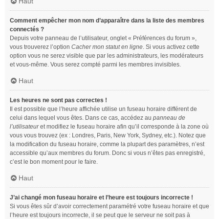
Haut
Comment empêcher mon nom d’apparaître dans la liste des membres
connectés ?
Depuis votre panneau de l’utilisateur, onglet « Préférences du forum »,
vous trouverez l’option
Cacher mon statut en ligne
. Si vous activez cette
option vous ne serez visible que par les administrateurs, les modérateurs
et vous-même. Vous serez compté parmi les membres invisibles.
Haut
Les heures ne sont pas correctes !
Il est possible que l’heure affichée utilise un fuseau horaire différent de
celui dans lequel vous êtes. Dans ce cas, accédez au
panneau de
l’utilisateur
et modifiez le fuseau horaire afin qu’il corresponde à la zone où
vous vous trouvez (ex : Londres, Paris, New York, Sydney, etc.). Notez que
la modification du fuseau horaire, comme la plupart des paramètres, n’est
accessible qu’aux membres du forum. Donc si vous n’êtes pas enregistré,
c’est le bon moment pour le faire.
Haut
J’ai changé mon fuseau horaire et l’heure est toujours incorrecte !
Si vous êtes sûr d’avoir correctement paramétré votre fuseau horaire et que
l’heure est toujours incorrecte, il se peut que le serveur ne soit pas à