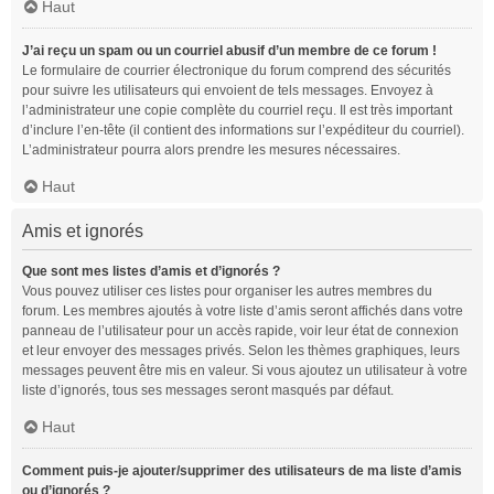
Haut
J’ai reçu un spam ou un courriel abusif d’un membre de ce forum !
Le formulaire de courrier électronique du forum comprend des sécurités
pour suivre les utilisateurs qui envoient de tels messages. Envoyez à
l’administrateur une copie complète du courriel reçu. Il est très important
d’inclure l’en-tête (il contient des informations sur l’expéditeur du courriel).
L’administrateur pourra alors prendre les mesures nécessaires.
Haut
Amis et ignorés
Que sont mes listes d’amis et d’ignorés ?
Vous pouvez utiliser ces listes pour organiser les autres membres du
forum. Les membres ajoutés à votre liste d’amis seront affichés dans votre
panneau de l’utilisateur pour un accès rapide, voir leur état de connexion
et leur envoyer des messages privés. Selon les thèmes graphiques, leurs
messages peuvent être mis en valeur. Si vous ajoutez un utilisateur à votre
liste d’ignorés, tous ses messages seront masqués par défaut.
Haut
Comment puis-je ajouter/supprimer des utilisateurs de ma liste d’amis
ou d’ignorés ?