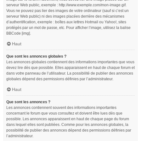
serveur Web public, exemple : http://www.exemple.com/mon-image.gif.
Vous ne pouvez pas lier des images de votre ordinateur (sauf si c’est un
serveur Web public) ni des images placées derrière des mécanismes
d’authentification, exemple : boîtes aux lettres Hotmail ou Yahoo!, sites
protégés par un mot de passe, etc. Pour afficher l’image, utilisez la balise
BBCode [img].
Haut
Que sont les annonces globales ?
Les annonces globales contiennent des informations importantes que vous
devez lire dès que possible. Elles apparaissent en haut de chaque forum et
dans votre panneau de l’utilisateur. La possibilité de publier des annonces
globales dépend des permissions définies par l’administrateur.
Haut
Que sont les annonces ?
Les annonces contiennent souvent des informations importantes
concernant le forum que vous consultez et doivent être lues dès que
possible. Les annonces apparaissent en haut de chaque page du forum
dans lequel elles sont publiées. Comme pour les annonces globales, la
possibilité de publier des annonces dépend des permissions définies par
l’administrateur.