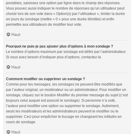
possibles, saisissez une option par ligne dans le champ des réponses.
Vous pouvez aussi indiquer le nombre de réponses qu’un utilisateur peut
choisir lors de son vote dans « Option(s) par l’utilisateur », limiter la durée
en jours du sondage (mettre « 0 » pour une durée illimitée) et enfin
permettre aux utilisateurs de modifier leur vote.
Haut
Pourquoi ne puis-je pas ajouter plus d’options à mon sondage ?
Le nombre d’options maximum par sondage est défini par l’administrateur.
Si vous avez besoin d’indiquer plus d’options, contactez-le.
Haut
Comment modifier ou supprimer un sondage ?
Comme pour les messages, les sondages ne peuvent être modifiés que
par l’auteur original, un modérateur ou un administrateur. Pour modifier un
sondage, cliquez sur le bouton
Modifier
du premier message du sujet (c’est
toujours celui auquel est associé le sondage). Si personne n’a voté,
l’auteur peut modifier une option ou supprimer le sondage. Autrement,
seuls les modérateurs et les administrateurs peuvent le modifier ou le
supprimer. Ceci pour empêcher le trucage en changeant les intitulés en
cours de sondage.
Haut