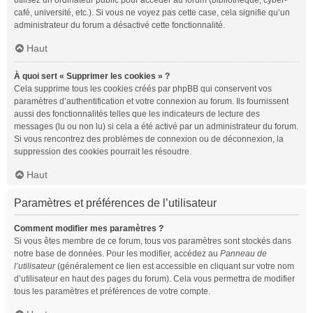
utilisez un ordinateur public pour accéder au forum (bibliothèque, cyber-
café, université, etc.). Si vous ne voyez pas cette case, cela signifie qu’un
administrateur du forum a désactivé cette fonctionnalité.
Haut
À quoi sert « Supprimer les cookies » ?
Cela supprime tous les cookies créés par phpBB qui conservent vos
paramètres d’authentification et votre connexion au forum. Ils fournissent
aussi des fonctionnalités telles que les indicateurs de lecture des
messages (lu ou non lu) si cela a été activé par un administrateur du forum.
Si vous rencontrez des problèmes de connexion ou de déconnexion, la
suppression des cookies pourrait les résoudre.
Haut
Paramètres et préférences de l’utilisateur
Comment modifier mes paramètres ?
Si vous êtes membre de ce forum, tous vos paramètres sont stockés dans
notre base de données. Pour les modifier, accédez au
Panneau de
l’utilisateur
(généralement ce lien est accessible en cliquant sur votre nom
d’utilisateur en haut des pages du forum). Cela vous permettra de modifier
tous les paramètres et préférences de votre compte.