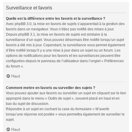
Surveillance et favoris
Quelle est la différence entre les favoris et la surveillance ?
Avec phpBB 3.0, la mise en favoris de sujets s’apparentait à la gestion des
favoris dans un navigateur. Vous n’étiez pas notifié des mises à jour.
Depuis phpBB 3.1, la mise en favoris de sujets est similaire à la
surveillance d’un sujet. Vous pouvez désormais être notifié lorsqu’un sujet
favoris a été mis à jour. Cependant, la surveillance vous permet également
d’être notifié lorsqu’il y a une mise à jour dans un sujet ou un forum. Les
options de notifications pour les favoris et les surveillances peuvent être
configurées depuis le panneau de l’utilisateur dans l’onglet « Préférences
du forum ».
Haut
Comment mettre en favoris ou surveiller des sujets ?
Vous pouvez ajouter aux favoris ou surveiller un sujet en cliquant sur le lien
approprié dans le menu « Outils de sujet », souvent placé en haut et en
bas du sujet de discussion.
Répondre à un sujet en cochant la case du formulaire « M’avertir
lorsqu’une réponse est postée » vous permettra également de surveiller le
sujet.
Haut