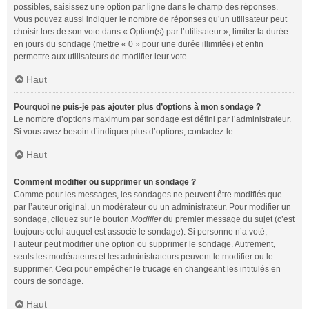
possibles, saisissez une option par ligne dans le champ des réponses.
Vous pouvez aussi indiquer le nombre de réponses qu’un utilisateur peut
choisir lors de son vote dans « Option(s) par l’utilisateur », limiter la durée
en jours du sondage (mettre « 0 » pour une durée illimitée) et enfin
permettre aux utilisateurs de modifier leur vote.
Haut
Pourquoi ne puis-je pas ajouter plus d’options à mon sondage ?
Le nombre d’options maximum par sondage est défini par l’administrateur.
Si vous avez besoin d’indiquer plus d’options, contactez-le.
Haut
Comment modifier ou supprimer un sondage ?
Comme pour les messages, les sondages ne peuvent être modifiés que
par l’auteur original, un modérateur ou un administrateur. Pour modifier un
sondage, cliquez sur le bouton
Modifier
du premier message du sujet (c’est
toujours celui auquel est associé le sondage). Si personne n’a voté,
l’auteur peut modifier une option ou supprimer le sondage. Autrement,
seuls les modérateurs et les administrateurs peuvent le modifier ou le
supprimer. Ceci pour empêcher le trucage en changeant les intitulés en
cours de sondage.
Haut