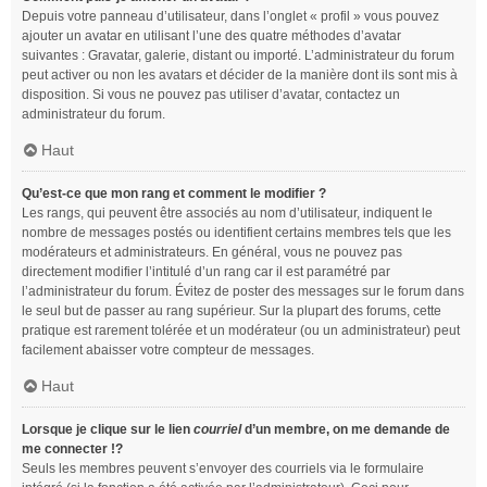
Depuis votre panneau d’utilisateur, dans l’onglet « profil » vous pouvez
ajouter un avatar en utilisant l’une des quatre méthodes d’avatar
suivantes : Gravatar, galerie, distant ou importé. L’administrateur du forum
peut activer ou non les avatars et décider de la manière dont ils sont mis à
disposition. Si vous ne pouvez pas utiliser d’avatar, contactez un
administrateur du forum.
Haut
Qu’est-ce que mon rang et comment le modifier ?
Les rangs, qui peuvent être associés au nom d’utilisateur, indiquent le
nombre de messages postés ou identifient certains membres tels que les
modérateurs et administrateurs. En général, vous ne pouvez pas
directement modifier l’intitulé d’un rang car il est paramétré par
l’administrateur du forum. Évitez de poster des messages sur le forum dans
le seul but de passer au rang supérieur. Sur la plupart des forums, cette
pratique est rarement tolérée et un modérateur (ou un administrateur) peut
facilement abaisser votre compteur de messages.
Haut
Lorsque je clique sur le lien
courriel
d’un membre, on me demande de
me connecter !?
Seuls les membres peuvent s’envoyer des courriels via le formulaire