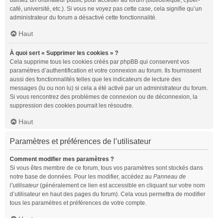
utilisez un ordinateur public pour accéder au forum (bibliothèque, cyber-
café, université, etc.). Si vous ne voyez pas cette case, cela signifie qu’un
administrateur du forum a désactivé cette fonctionnalité.
Haut
À quoi sert « Supprimer les cookies » ?
Cela supprime tous les cookies créés par phpBB qui conservent vos
paramètres d’authentification et votre connexion au forum. Ils fournissent
aussi des fonctionnalités telles que les indicateurs de lecture des
messages (lu ou non lu) si cela a été activé par un administrateur du forum.
Si vous rencontrez des problèmes de connexion ou de déconnexion, la
suppression des cookies pourrait les résoudre.
Haut
Paramètres et préférences de l’utilisateur
Comment modifier mes paramètres ?
Si vous êtes membre de ce forum, tous vos paramètres sont stockés dans
notre base de données. Pour les modifier, accédez au
Panneau de
l’utilisateur
(généralement ce lien est accessible en cliquant sur votre nom
d’utilisateur en haut des pages du forum). Cela vous permettra de modifier
tous les paramètres et préférences de votre compte.