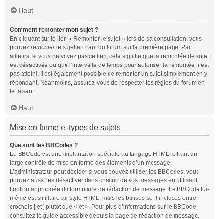
Haut
Comment remonter mon sujet ?
En cliquant sur le lien « Remonter le sujet » lors de sa consultation, vous
pouvez
remonter
le sujet en haut du forum sur la première page. Par
ailleurs, si vous ne voyez pas ce lien, cela signifie que la remontée de sujet
est désactivée ou que l’intervalle de temps pour autoriser la remontée n’est
pas atteint. Il est également possible de remonter un sujet simplement en y
répondant. Néanmoins, assurez-vous de respecter les règles du forum en
le faisant.
Haut
Mise en forme et types de sujets
Que sont les BBCodes ?
Le BBCode est une implantation spéciale au langage HTML, offrant un
large contrôle de mise en forme des éléments d’un message.
L’administrateur peut décider si vous pouvez utiliser les BBCodes, vous
pouvez aussi les désactiver dans chacun de vos messages en utilisant
l’option appropriée du formulaire de rédaction de message. Le BBCode lui-
même est similaire au style HTML, mais les balises sont incluses entre
crochets [ et ] plutôt que < et >. Pour plus d’informations sur le BBCode,
consultez le guide accessible depuis la page de rédaction de message.