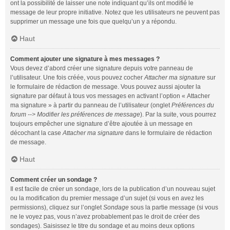
ont la possibilité de laisser une note indiquant qu’ils ont modifié le
message de leur propre initiative. Notez que les utilisateurs ne peuvent pas
supprimer un message une fois que quelqu’un y a répondu.
Haut
Comment ajouter une signature à mes messages ?
Vous devez d’abord créer une signature depuis votre panneau de
l’utilisateur. Une fois créée, vous pouvez cocher
Attacher ma signature
sur
le formulaire de rédaction de message. Vous pouvez aussi ajouter la
signature par défaut à tous vos messages en activant l’option « Attacher
ma signature » à partir du panneau de l’utilisateur (onglet
Préférences du
forum --> Modifier les préférences de message
). Par la suite, vous pourrez
toujours empêcher une signature d’être ajoutée à un message en
décochant la case
Attacher ma signature
dans le formulaire de rédaction
de message.
Haut
Comment créer un sondage ?
Il est facile de créer un sondage, lors de la publication d’un nouveau sujet
ou la modification du premier message d’un sujet (si vous en avez les
permissions), cliquez sur l’onglet
Sondage
sous la partie message (si vous
ne le voyez pas, vous n’avez probablement pas le droit de créer des
sondages). Saisissez le titre du sondage et au moins deux options