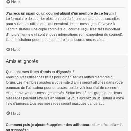
Haut
J’ai reçu un spam ou un courriel abusif d’un membre de ce forum !
Le formulaire de courrier électronique du forum comprend des sécurités
pour suivre les utilisateurs qui envoient de tels messages. Envoyez à
l’administrateur une copie complète du courriel reçu. Il est très important
d’inclure l’en-tête (il contient des informations sur l’expéditeur du courriel).
L’administrateur pourra alors prendre les mesures nécessaires.
Haut
Amis et ignorés
Que sont mes listes d’amis et d’ignorés ?
Vous pouvez utiliser ces listes pour organiser les autres membres du
forum. Les membres ajoutés à votre liste d’amis seront affichés dans votre
panneau de l’utilisateur pour un accès rapide, voir leur état de connexion
et leur envoyer des messages privés. Selon les thèmes graphiques, leurs
messages peuvent être mis en valeur. Si vous ajoutez un utilisateur à votre
liste d’ignorés, tous ses messages seront masqués par défaut.
Haut
Comment puis-je ajouter/supprimer des utilisateurs de ma liste d’amis
ou d’ignorés ?