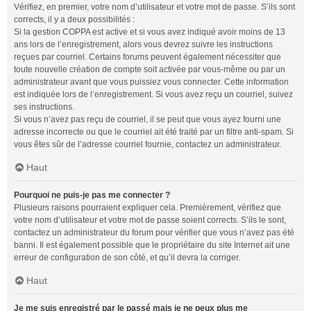
Vérifiez, en premier, votre nom d’utilisateur et votre mot de passe. S’ils sont
corrects, il y a deux possibilités :
Si la gestion COPPA est active et si vous avez indiqué avoir moins de 13
ans lors de l’enregistrement, alors vous devrez suivre les instructions
reçues par courriel. Certains forums peuvent également nécessiter que
toute nouvelle création de compte soit activée par vous-même ou par un
administrateur avant que vous puissiez vous connecter. Cette information
est indiquée lors de l’enregistrement. Si vous avez reçu un courriel, suivez
ses instructions.
Si vous n’avez pas reçu de courriel, il se peut que vous ayez fourni une
adresse incorrecte ou que le courriel ait été traité par un filtre anti-spam. Si
vous êtes sûr de l’adresse courriel fournie, contactez un administrateur.
Haut
Pourquoi ne puis-je pas me connecter ?
Plusieurs raisons pourraient expliquer cela. Premièrement, vérifiez que
votre nom d’utilisateur et votre mot de passe soient corrects. S’ils le sont,
contactez un administrateur du forum pour vérifier que vous n’avez pas été
banni. Il est également possible que le propriétaire du site Internet ait une
erreur de configuration de son côté, et qu’il devra la corriger.
Haut
Je me suis enregistré par le passé mais je ne peux plus me