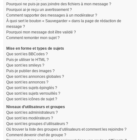
Pourquoi ne puis-je pas joindre des fichiers à mon message ?
Pourquoi ai-je reçu un avertissement ?
Comment rapporter des messages à un modérateur ?
À quoi sert le bouton « Sauvegarder » dans la page de rédaction de
message ?
Pourquoi mon message doit être validé ?
Comment remonter mon sujet ?
Mise en forme et types de sujets
Que sont les BBCodes ?
Puis-je utiliser le HTML ?
Que sont les smileys ?
Puis-je publier des images ?
Que sont les annonces globales ?
Que sont les annonces ?
Que sont les sujets épinglés ?
Que sont les sujets verrouillés ?
Que sont les icônes de sujet ?
Niveaux d’utilisateurs et groupes
Que sont les administrateurs ?
Que sont les modérateurs ?
Que sont les groupes d’utilisateurs ?
Où trouver la liste des groupes d’utilisateurs et comment les rejoindre ?
Comment devenir chef de groupe ?