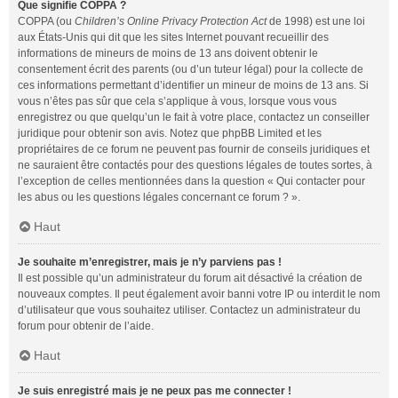
Que signifie COPPA ?
COPPA (ou
Children’s Online Privacy Protection Act
de 1998) est une loi
aux États-Unis qui dit que les sites Internet pouvant recueillir des
informations de mineurs de moins de 13 ans doivent obtenir le
consentement écrit des parents (ou d’un tuteur légal) pour la collecte de
ces informations permettant d’identifier un mineur de moins de 13 ans. Si
vous n’êtes pas sûr que cela s’applique à vous, lorsque vous vous
enregistrez ou que quelqu’un le fait à votre place, contactez un conseiller
juridique pour obtenir son avis. Notez que phpBB Limited et les
propriétaires de ce forum ne peuvent pas fournir de conseils juridiques et
ne sauraient être contactés pour des questions légales de toutes sortes, à
l’exception de celles mentionnées dans la question « Qui contacter pour
les abus ou les questions légales concernant ce forum ? ».
Haut
Je souhaite m’enregistrer, mais je n’y parviens pas !
Il est possible qu’un administrateur du forum ait désactivé la création de
nouveaux comptes. Il peut également avoir banni votre IP ou interdit le nom
d’utilisateur que vous souhaitez utiliser. Contactez un administrateur du
forum pour obtenir de l’aide.
Haut
Je suis enregistré mais je ne peux pas me connecter !