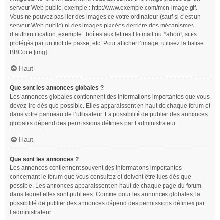
serveur Web public, exemple : http://www.exemple.com/mon-image.gif.
Vous ne pouvez pas lier des images de votre ordinateur (sauf si c’est un
serveur Web public) ni des images placées derrière des mécanismes
d’authentification, exemple : boîtes aux lettres Hotmail ou Yahoo!, sites
protégés par un mot de passe, etc. Pour afficher l’image, utilisez la balise
BBCode [img].
Haut
Que sont les annonces globales ?
Les annonces globales contiennent des informations importantes que vous
devez lire dès que possible. Elles apparaissent en haut de chaque forum et
dans votre panneau de l’utilisateur. La possibilité de publier des annonces
globales dépend des permissions définies par l’administrateur.
Haut
Que sont les annonces ?
Les annonces contiennent souvent des informations importantes
concernant le forum que vous consultez et doivent être lues dès que
possible. Les annonces apparaissent en haut de chaque page du forum
dans lequel elles sont publiées. Comme pour les annonces globales, la
possibilité de publier des annonces dépend des permissions définies par
l’administrateur.