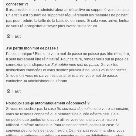
connecter ?!
Il est possible qu’un administrateur ait désactivé ou supprimé votre compte.
En effet, il est courant de supprimer régulièrement les membres ne postant
pas pour réduire la taille de la base de données. Si cela vous arrive, tentez
de vous ré-enregistrer et soyez plus investi sur le forum.
Haut
J’ai perdu mon mot de passe !
Pas de panique ! Bien que votre mot de passe ne puisse pas être récupéré,
il peut facilement être réinitialisé. Pour ce faire, rendez vous sur la page de
connexion puis cliquez sur
J’ai oublié mon mot de passe
. Suivez les
instructions énoncées et vous devriez pouvoir à nouveau vous connecter.
Si toutefois vous ne parveniez pas à réinitialiser votre mot de passe,
contactez un administrateur du forum.
Haut
Pourquoi suis-je automatiquement déconnecté ?
Si vous ne cochez pas la case
Se souvenir de moi
lors de votre connexion,
vous ne resterez connecté que pendant une durée déterminée. Cela
empêche que quelqu’un d’autre utilise votre compte à votre insu en
utilisant le même ordinateur. Pour rester connecté, cochez la case
Se
souvenir de moi
lors de la connexion. Ce n’est pas recommandé si vous