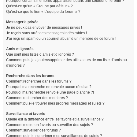
Pourquoi certains membres apparaissent dans une couleur différente ?
Qu’est-ce qu’un « Groupe par défaut » ?
Qu’est-ce que le lien « L’équipe du forum » ?
Messagerie privée
Je ne peux pas envoyer de messages privés !
Je reçois sans arrêt des messages indésirables !
J’ai reçu un spam ou un courriel abusif d’un membre de ce forum !
Amis et ignorés
Que sont mes listes d’amis et d’ignorés ?
Comment puis-je ajouter/supprimer des utilisateurs de ma liste d’amis ou
d’ignorés ?
Recherche dans les forums
Comment rechercher dans les forums ?
Pourquoi ma recherche ne renvoie aucun résultat ?
Pourquoi ma recherche renvoie une page blanche ?!
Comment rechercher des membres ?
Comment puis-je trouver mes propres messages et sujets ?
Surveillance et favoris
Quelle est la différence entre les favoris et la surveillance ?
Comment mettre en favoris ou surveiller des sujets ?
Comment surveiller des forums ?
Comment puis-je supprimer mes surveillances de sujets ?