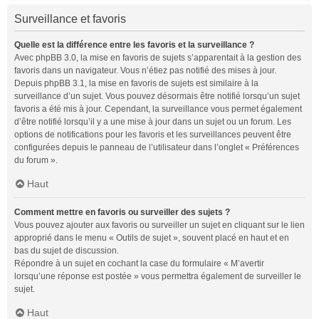
Surveillance et favoris
Quelle est la différence entre les favoris et la surveillance ?
Avec phpBB 3.0, la mise en favoris de sujets s’apparentait à la gestion des
favoris dans un navigateur. Vous n’étiez pas notifié des mises à jour.
Depuis phpBB 3.1, la mise en favoris de sujets est similaire à la
surveillance d’un sujet. Vous pouvez désormais être notifié lorsqu’un sujet
favoris a été mis à jour. Cependant, la surveillance vous permet également
d’être notifié lorsqu’il y a une mise à jour dans un sujet ou un forum. Les
options de notifications pour les favoris et les surveillances peuvent être
configurées depuis le panneau de l’utilisateur dans l’onglet « Préférences
du forum ».
Haut
Comment mettre en favoris ou surveiller des sujets ?
Vous pouvez ajouter aux favoris ou surveiller un sujet en cliquant sur le lien
approprié dans le menu « Outils de sujet », souvent placé en haut et en
bas du sujet de discussion.
Répondre à un sujet en cochant la case du formulaire « M’avertir
lorsqu’une réponse est postée » vous permettra également de surveiller le
sujet.
Haut