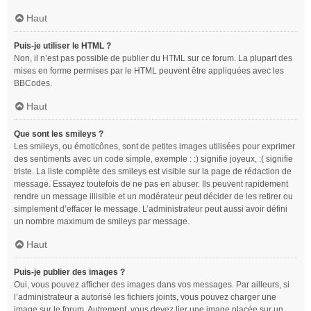
Haut
Puis-je utiliser le HTML ?
Non, il n’est pas possible de publier du HTML sur ce forum. La plupart des
mises en forme permises par le HTML peuvent être appliquées avec les
BBCodes.
Haut
Que sont les smileys ?
Les smileys, ou émoticônes, sont de petites images utilisées pour exprimer
des sentiments avec un code simple, exemple : :) signifie joyeux, :( signifie
triste. La liste complète des smileys est visible sur la page de rédaction de
message. Essayez toutefois de ne pas en abuser. Ils peuvent rapidement
rendre un message illisible et un modérateur peut décider de les retirer ou
simplement d’effacer le message. L’administrateur peut aussi avoir défini
un nombre maximum de smileys par message.
Haut
Puis-je publier des images ?
Oui, vous pouvez afficher des images dans vos messages. Par ailleurs, si
l’administrateur a autorisé les fichiers joints, vous pouvez charger une
image sur le forum. Autrement, vous devez lier une image placée sur un