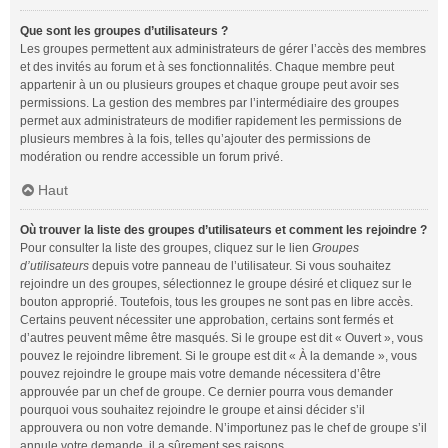
Que sont les groupes d’utilisateurs ?
Les groupes permettent aux administrateurs de gérer l’accès des membres
et des invités au forum et à ses fonctionnalités. Chaque membre peut
appartenir à un ou plusieurs groupes et chaque groupe peut avoir ses
permissions. La gestion des membres par l’intermédiaire des groupes
permet aux administrateurs de modifier rapidement les permissions de
plusieurs membres à la fois, telles qu’ajouter des permissions de
modération ou rendre accessible un forum privé.
Haut
Où trouver la liste des groupes d’utilisateurs et comment les rejoindre ?
Pour consulter la liste des groupes, cliquez sur le lien
Groupes
d’utilisateurs
depuis votre panneau de l’utilisateur. Si vous souhaitez
rejoindre un des groupes, sélectionnez le groupe désiré et cliquez sur le
bouton approprié. Toutefois, tous les groupes ne sont pas en libre accès.
Certains peuvent nécessiter une approbation, certains sont fermés et
d’autres peuvent même être masqués. Si le groupe est dit « Ouvert », vous
pouvez le rejoindre librement. Si le groupe est dit « À la demande », vous
pouvez rejoindre le groupe mais votre demande nécessitera d’être
approuvée par un chef de groupe. Ce dernier pourra vous demander
pourquoi vous souhaitez rejoindre le groupe et ainsi décider s’il
approuvera ou non votre demande. N’importunez pas le chef de groupe s’il
annule votre demande, il a sûrement ses raisons.