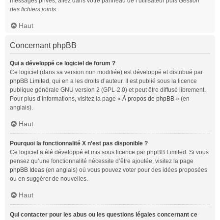
messages privés, allez dans votre panneau de l’utilisateur puis
Gestion
des fichiers joints
.
Haut
Concernant phpBB
Qui a développé ce logiciel de forum ?
Ce logiciel (dans sa version non modifiée) est développé et distribué par
phpBB Limited
, qui en a les droits d’auteur. Il est publié sous la licence
publique générale GNU version 2 (GPL-2.0) et peut être diffusé librement.
Pour plus d’informations, visitez la page «
À propos de phpBB
» (en
anglais).
Haut
Pourquoi la fonctionnalité X n’est pas disponible ?
Ce logiciel a été développé et mis sous licence par phpBB Limited. Si vous
pensez qu’une fonctionnalité nécessite d’être ajoutée, visitez la page
phpBB Ideas
(en anglais) où vous pouvez voter pour des idées proposées
ou en suggérer de nouvelles.
Haut
Qui contacter pour les abus ou les questions légales concernant ce