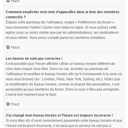
Haut
Comment empêcher mon nom d’apparaître dans la liste des membres
connectés ?
Depuis votre panneau de l’utilisateur, onglet « Préférences du forum »,
vous trouverez l’option
Cacher mon statut en ligne
. Si vous activez cette
option vous ne serez visible que par les administrateurs, les modérateurs
et vous-même. Vous serez compté parmi les membres invisibles.
Haut
Les heures ne sont pas correctes !
Il est possible que l’heure affichée utilise un fuseau horaire différent de
celui dans lequel vous êtes. Dans ce cas, accédez au
panneau de
l’utilisateur
et modifiez le fuseau horaire afin qu’il corresponde à la zone où
vous vous trouvez (ex : Londres, Paris, New York, Sydney, etc.). Notez que
la modification du fuseau horaire, comme la plupart des paramètres, n’est
accessible qu’aux membres du forum. Donc si vous n’êtes pas enregistré,
c’est le bon moment pour le faire.
Haut
J’ai changé mon fuseau horaire et l’heure est toujours incorrecte !
Si vous êtes sûr d’avoir correctement paramétré votre fuseau horaire et que
l’heure est toujours incorrecte, il se peut que le serveur ne soit pas à