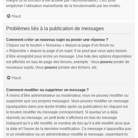
intégré (si la fonction a été activée par l’administrateur). Ceci pour
empêcher l’utilisation malveillante de la fonctionnalité par les invités.
Haut
Problèmes liés à la publication de messages
Comment créer un nouveau sujet ou poster une réponse ?
Cliquez sur le bouton « Nouveau » depuis la page d’un forum ou
« Répondre » depuis la page d’un sujet. Il se peut que vous ayez besoin
d’être enregistré pour écrire un message. Une liste des options disponibles
est affichée en bas de page des forums, exemple : Vous
pouvez
poster de
nouveaux sujets, Vous
pouvez
joindre des fichiers, etc.
Haut
Comment modifier ou supprimer un message ?
À moins d’être administrateur ou modérateur, vous ne pouvez modifier ou
supprimer que vos propres messages. Vous pouvez modifier un message
(quelquefois dans une durée limitée après sa publication) en cliquant sur
le bouton
modifier
du message correspondant. Si quelqu’un a déjà
répondu au message, un petit texte s’affichera en bas du message
indiquant qu’il a été modifié, le nombre de fois qu’il a été modifié ainsi que
la date et l’heure de la dernière modification. Ce message n’apparaîtra pas
si un modérateur ou un administrateur modifie le message, cependant ils