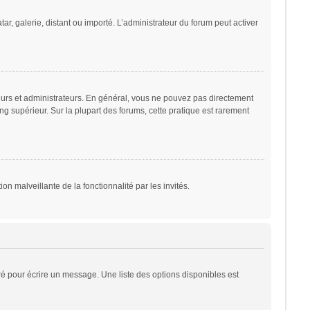
ar, galerie, distant ou importé. L’administrateur du forum peut activer
eurs et administrateurs. En général, vous ne pouvez pas directement
ng supérieur. Sur la plupart des forums, cette pratique est rarement
on malveillante de la fonctionnalité par les invités.
é pour écrire un message. Une liste des options disponibles est