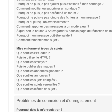
Pourquoi ne puis-je pas ajouter plus d’options à mon sondage ?
Comment modifier ou supprimer un sondage ?
Pourquoi ne puis-je pas accéder à un forum ?
Pourquoi ne puis-je pas joindre des fichiers à mon message ?
Pourquoi ai-je reçu un avertissement ?
Comment rapporter des messages à un modérateur ?
À quoi sert le bouton « Sauvegarder » dans la page de rédaction de 
Pourquoi mon message doit être validé ?
Comment remonter mon sujet ?
Mise en forme et types de sujets
Que sont les BBCodes ?
Puis-je utiliser le HTML ?
Que sont les smileys ?
Puis-je publier des images ?
Que sont les annonces globales ?
Que sont les annonces ?
Que sont les sujets épinglés ?
Que sont les sujets verrouillés ?
Que sont les icônes de sujet ?
Problèmes de connexion et d’enregistrement
Pourquoi dois-je m’enregistrer ?