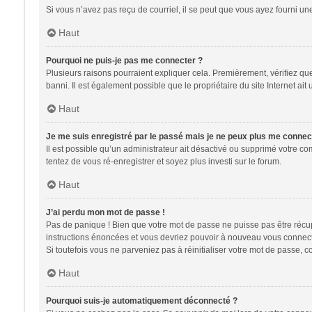
Si vous n’avez pas reçu de courriel, il se peut que vous ayez fourni une 
Haut
Pourquoi ne puis-je pas me connecter ?
Plusieurs raisons pourraient expliquer cela. Premièrement, vérifiez que 
banni. Il est également possible que le propriétaire du site Internet ait 
Haut
Je me suis enregistré par le passé mais je ne peux plus me connec
Il est possible qu’un administrateur ait désactivé ou supprimé votre co
tentez de vous ré-enregistrer et soyez plus investi sur le forum.
Haut
J’ai perdu mon mot de passe !
Pas de panique ! Bien que votre mot de passe ne puisse pas être récupér
instructions énoncées et vous devriez pouvoir à nouveau vous connect
Si toutefois vous ne parveniez pas à réinitialiser votre mot de passe, 
Haut
Pourquoi suis-je automatiquement déconnecté ?