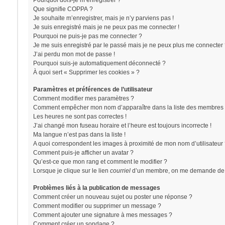
Pourquoi dois-je m’enregistrer ?
Que signifie COPPA ?
Je souhaite m’enregistrer, mais je n’y parviens pas !
Je suis enregistré mais je ne peux pas me connecter !
Pourquoi ne puis-je pas me connecter ?
Je me suis enregistré par le passé mais je ne peux plus me connecter 
J’ai perdu mon mot de passe !
Pourquoi suis-je automatiquement déconnecté ?
À quoi sert « Supprimer les cookies » ?
Paramètres et préférences de l’utilisateur
Comment modifier mes paramètres ?
Comment empêcher mon nom d’apparaître dans la liste des membres 
Les heures ne sont pas correctes !
J’ai changé mon fuseau horaire et l’heure est toujours incorrecte !
Ma langue n’est pas dans la liste !
A quoi correspondent les images à proximité de mon nom d’utilisateur
Comment puis-je afficher un avatar ?
Qu’est-ce que mon rang et comment le modifier ?
Lorsque je clique sur le lien
courriel
d’un membre, on me demande de 
Problèmes liés à la publication de messages
Comment créer un nouveau sujet ou poster une réponse ?
Comment modifier ou supprimer un message ?
Comment ajouter une signature à mes messages ?
Comment créer un sondage ?