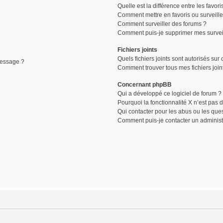
Quelle est la différence entre les favori
Comment mettre en favoris ou surveille
Comment surveiller des forums ?
Comment puis-je supprimer mes surveil
Fichiers joints
Quels fichiers joints sont autorisés sur
message ?
Comment trouver tous mes fichiers join
Concernant phpBB
Qui a développé ce logiciel de forum ?
Pourquoi la fonctionnalité X n’est pas 
Qui contacter pour les abus ou les que
Comment puis-je contacter un administ