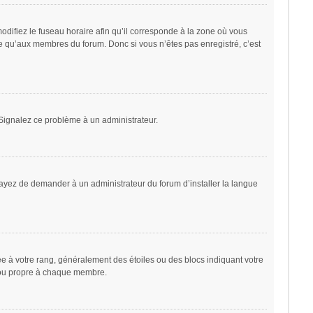
odifiez le fuseau horaire afin qu’il corresponde à la zone où vous
le qu’aux membres du forum. Donc si vous n’êtes pas enregistré, c’est
. Signalez ce problème à un administrateur.
sayez de demander à un administrateur du forum d’installer la langue
ée à votre rang, généralement des étoiles ou des blocs indiquant votre
 ou propre à chaque membre.