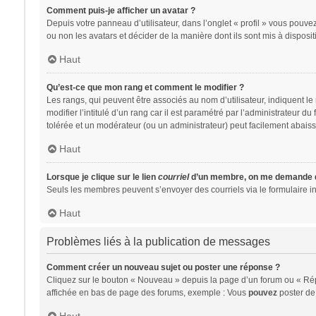
Comment puis-je afficher un avatar ?
Depuis votre panneau d’utilisateur, dans l’onglet « profil » vous pouvez
ou non les avatars et décider de la manière dont ils sont mis à disposit
Haut
Qu’est-ce que mon rang et comment le modifier ?
Les rangs, qui peuvent être associés au nom d’utilisateur, indiquent 
modifier l’intitulé d’un rang car il est paramétré par l’administrateur 
tolérée et un modérateur (ou un administrateur) peut facilement abai
Haut
Lorsque je clique sur le lien
courriel
d’un membre, on me demande d
Seuls les membres peuvent s’envoyer des courriels via le formulaire intég
Haut
Problèmes liés à la publication de messages
Comment créer un nouveau sujet ou poster une réponse ?
Cliquez sur le bouton « Nouveau » depuis la page d’un forum ou « Répo
affichée en bas de page des forums, exemple : Vous
pouvez
poster de