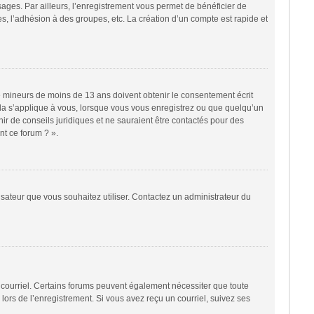
sages. Par ailleurs, l’enregistrement vous permet de bénéficier de
, l’adhésion à des groupes, etc. La création d’un compte est rapide et
 de mineurs de moins de 13 ans doivent obtenir le consentement écrit
cela s’applique à vous, lorsque vous vous enregistrez ou que quelqu’un
nir de conseils juridiques et ne sauraient être contactés pour des
nt ce forum ? ».
lisateur que vous souhaitez utiliser. Contactez un administrateur du
r courriel. Certains forums peuvent également nécessiter que toute
ors de l’enregistrement. Si vous avez reçu un courriel, suivez ses