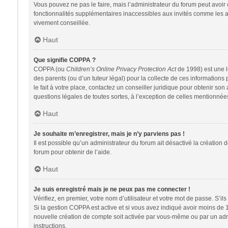
Vous pouvez ne pas le faire, mais l’administrateur du forum peut avoir 
fonctionnalités supplémentaires inaccessibles aux invités comme les av
vivement conseillée.
Haut
Que signifie COPPA ?
COPPA (ou
Children’s Online Privacy Protection Act
de 1998) est une lo
des parents (ou d’un tuteur légal) pour la collecte de ces information
le fait à votre place, contactez un conseiller juridique pour obtenir so
questions légales de toutes sortes, à l’exception de celles mentionnée
Haut
Je souhaite m’enregistrer, mais je n’y parviens pas !
Il est possible qu’un administrateur du forum ait désactivé la création 
forum pour obtenir de l’aide.
Haut
Je suis enregistré mais je ne peux pas me connecter !
Vérifiez, en premier, votre nom d’utilisateur et votre mot de passe. S’ils s
Si la gestion COPPA est active et si vous avez indiqué avoir moins de 
nouvelle création de compte soit activée par vous-même ou par un admin
instructions.