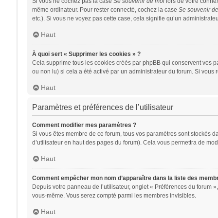
Si vous ne cochez pas la case
Se souvenir de moi
lors de votre conne
même ordinateur. Pour rester connecté, cochez la case
Se souvenir d
etc.). Si vous ne voyez pas cette case, cela signifie qu’un administrateu
Haut
À quoi sert « Supprimer les cookies » ?
Cela supprime tous les cookies créés par phpBB qui conservent vos para
ou non lu) si cela a été activé par un administrateur du forum. Si vo
Haut
Paramètres et préférences de l’utilisateur
Comment modifier mes paramètres ?
Si vous êtes membre de ce forum, tous vos paramètres sont stockés d
d’utilisateur en haut des pages du forum). Cela vous permettra de modi
Haut
Comment empêcher mon nom d’apparaître dans la liste des memb
Depuis votre panneau de l’utilisateur, onglet « Préférences du forum »,
vous-même. Vous serez compté parmi les membres invisibles.
Haut