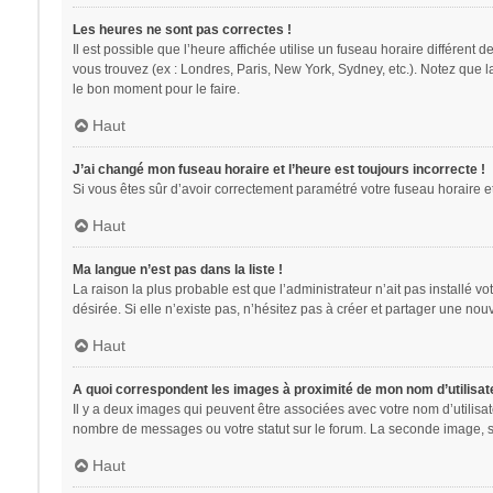
Les heures ne sont pas correctes !
Il est possible que l’heure affichée utilise un fuseau horaire différent
vous trouvez (ex : Londres, Paris, New York, Sydney, etc.). Notez que 
le bon moment pour le faire.
Haut
J’ai changé mon fuseau horaire et l’heure est toujours incorrecte !
Si vous êtes sûr d’avoir correctement paramétré votre fuseau horaire et 
Haut
Ma langue n’est pas dans la liste !
La raison la plus probable est que l’administrateur n’ait pas installé
désirée. Si elle n’existe pas, n’hésitez pas à créer et partager une nouv
Haut
A quoi correspondent les images à proximité de mon nom d’utilisat
Il y a deux images qui peuvent être associées avec votre nom d’utilisa
nombre de messages ou votre statut sur le forum. La seconde image, 
Haut