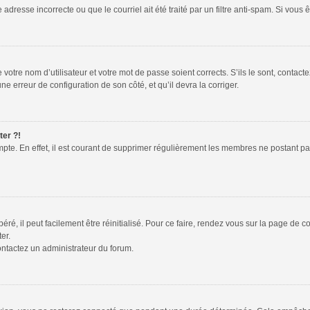
adresse incorrecte ou que le courriel ait été traité par un filtre anti-spam. Si vous 
votre nom d’utilisateur et votre mot de passe soient corrects. S’ils le sont, contac
une erreur de configuration de son côté, et qu’il devra la corriger.
ter ?!
mpte. En effet, il est courant de supprimer régulièrement les membres ne postant pas
é, il peut facilement être réinitialisé. Pour ce faire, rendez vous sur la page de 
er.
contactez un administrateur du forum.