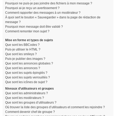
Pourquoi ne puis-je pas joindre des fichiers à mon message ?
Pourquoi ai-je reçu un avertissement ?
Comment rapporter des messages à un modérateur ?
À quoi sert le bouton « Sauvegarder » dans la page de rédaction de
message ?
Pourquoi mon message doit être validé ?
Comment remonter mon sujet ?
Mise en forme et types de sujets
Que sont les BBCodes ?
Puis-je utiliser le HTML ?
Que sont les smileys ?
Puis-je publier des images ?
Que sont les annonces globales ?
Que sont les annonces ?
Que sont les sujets épinglés ?
Que sont les sujets verrouillés ?
Que sont les icônes de sujet ?
Niveaux d’utilisateurs et groupes
Que sont les administrateurs ?
Que sont les modérateurs ?
Que sont les groupes d’utilisateurs ?
Où trouver la liste des groupes d’utilisateurs et comment les rejoindre ?
Comment devenir chef de groupe ?