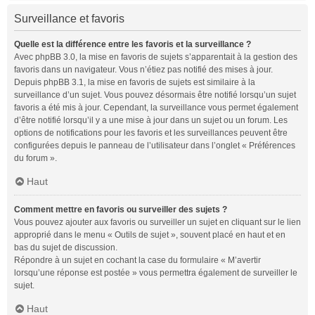
Surveillance et favoris
Quelle est la différence entre les favoris et la surveillance ?
Avec phpBB 3.0, la mise en favoris de sujets s’apparentait à la gestion des
favoris dans un navigateur. Vous n’étiez pas notifié des mises à jour.
Depuis phpBB 3.1, la mise en favoris de sujets est similaire à la
surveillance d’un sujet. Vous pouvez désormais être notifié lorsqu’un sujet
favoris a été mis à jour. Cependant, la surveillance vous permet également
d’être notifié lorsqu’il y a une mise à jour dans un sujet ou un forum. Les
options de notifications pour les favoris et les surveillances peuvent être
configurées depuis le panneau de l’utilisateur dans l’onglet « Préférences
du forum ».
Haut
Comment mettre en favoris ou surveiller des sujets ?
Vous pouvez ajouter aux favoris ou surveiller un sujet en cliquant sur le lien
approprié dans le menu « Outils de sujet », souvent placé en haut et en
bas du sujet de discussion.
Répondre à un sujet en cochant la case du formulaire « M’avertir
lorsqu’une réponse est postée » vous permettra également de surveiller le
sujet.
Haut