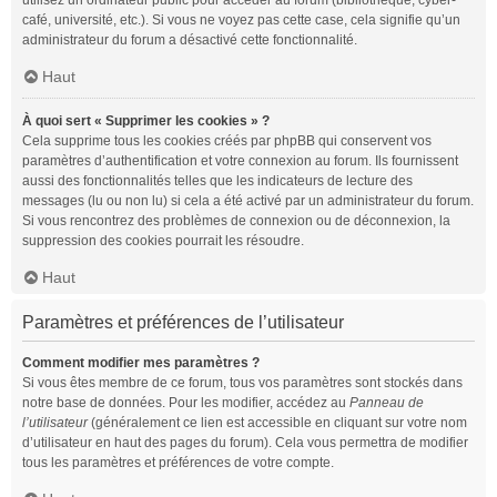
utilisez un ordinateur public pour accéder au forum (bibliothèque, cyber-
café, université, etc.). Si vous ne voyez pas cette case, cela signifie qu’un
administrateur du forum a désactivé cette fonctionnalité.
Haut
À quoi sert « Supprimer les cookies » ?
Cela supprime tous les cookies créés par phpBB qui conservent vos
paramètres d’authentification et votre connexion au forum. Ils fournissent
aussi des fonctionnalités telles que les indicateurs de lecture des
messages (lu ou non lu) si cela a été activé par un administrateur du forum.
Si vous rencontrez des problèmes de connexion ou de déconnexion, la
suppression des cookies pourrait les résoudre.
Haut
Paramètres et préférences de l’utilisateur
Comment modifier mes paramètres ?
Si vous êtes membre de ce forum, tous vos paramètres sont stockés dans
notre base de données. Pour les modifier, accédez au
Panneau de
l’utilisateur
(généralement ce lien est accessible en cliquant sur votre nom
d’utilisateur en haut des pages du forum). Cela vous permettra de modifier
tous les paramètres et préférences de votre compte.