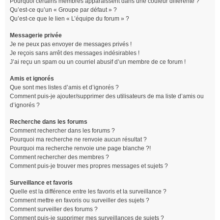
Pourquoi certains membres apparaissent dans une couleur différente ?
Qu’est-ce qu’un « Groupe par défaut » ?
Qu’est-ce que le lien « L’équipe du forum » ?
Messagerie privée
Je ne peux pas envoyer de messages privés !
Je reçois sans arrêt des messages indésirables !
J’ai reçu un spam ou un courriel abusif d’un membre de ce forum !
Amis et ignorés
Que sont mes listes d’amis et d’ignorés ?
Comment puis-je ajouter/supprimer des utilisateurs de ma liste d’amis ou
d’ignorés ?
Recherche dans les forums
Comment rechercher dans les forums ?
Pourquoi ma recherche ne renvoie aucun résultat ?
Pourquoi ma recherche renvoie une page blanche ?!
Comment rechercher des membres ?
Comment puis-je trouver mes propres messages et sujets ?
Surveillance et favoris
Quelle est la différence entre les favoris et la surveillance ?
Comment mettre en favoris ou surveiller des sujets ?
Comment surveiller des forums ?
Comment puis-je supprimer mes surveillances de sujets ?