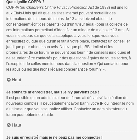
Que signifie COPPA ?
COPPA (ou
Children’s Online Privacy Protection Act
de 1998) est une loi
aux États-Unis qui dit que les sites Internet pouvant recueillir des
informations de mineurs de moins de 13 ans doivent obtenir le
consentement écrit des parents (ou d’un tuteur légal) pour la collecte de
ces informations permettant d’identifier un mineur de moins de 13 ans. Si
vous n’êtes pas sûr que cela s’applique à vous, lorsque vous vous
enregistrez ou que quelqu’un le fait à votre place, contactez un conseiller
juridique pour obtenir son avis. Notez que phpBB Limited et les
propriétaires de ce forum ne peuvent pas fournir de conseils juridiques et
ne sauraient être contactés pour des questions légales de toutes sortes, à
l’exception de celles mentionnées dans la question « Qui contacter pour
les abus ou les questions légales concernant ce forum ? ».
Haut
Je souhaite m’enregistrer, mais je n’y parviens pas !
Il est possible qu’un administrateur du forum ait désactivé la création de
nouveaux comptes. Il peut également avoir banni votre IP ou interdit le nom
d’utilisateur que vous souhaitez utiliser. Contactez un administrateur du
forum pour obtenir de l’aide.
Haut
Je suis enregistré mais je ne peux pas me connecter !