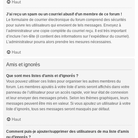
Haut
J’ai reçu un spam ou un courriel abusif d’un membre de ce forum !
Le formulaire de courrier électronique du forum comprend des sécurités
pour suivre les utilisateurs qui envoient de tels messages. Envoyez à
l’administrateur une copie complète du courriel reçu. Il est très important
d’inclure l’en-tête (il contient des informations sur l’expéditeur du courriel).
L’administrateur pourra alors prendre les mesures nécessaires.
Haut
Amis et ignorés
Que sont mes listes d’amis et d’ignorés ?
Vous pouvez utiliser ces listes pour organiser les autres membres du
forum. Les membres ajoutés à votre liste d’amis seront affichés dans votre
panneau de l’utilisateur pour un accès rapide, voir leur état de connexion
et leur envoyer des messages privés. Selon les thèmes graphiques, leurs
messages peuvent être mis en valeur. Si vous ajoutez un utilisateur à votre
liste d’ignorés, tous ses messages seront masqués par défaut.
Haut
Comment puis-je ajouter/supprimer des utilisateurs de ma liste d’amis
ou d’ignorés ?