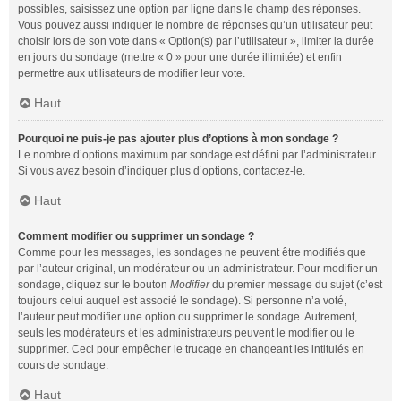
possibles, saisissez une option par ligne dans le champ des réponses.
Vous pouvez aussi indiquer le nombre de réponses qu’un utilisateur peut
choisir lors de son vote dans « Option(s) par l’utilisateur », limiter la durée
en jours du sondage (mettre « 0 » pour une durée illimitée) et enfin
permettre aux utilisateurs de modifier leur vote.
Haut
Pourquoi ne puis-je pas ajouter plus d’options à mon sondage ?
Le nombre d’options maximum par sondage est défini par l’administrateur.
Si vous avez besoin d’indiquer plus d’options, contactez-le.
Haut
Comment modifier ou supprimer un sondage ?
Comme pour les messages, les sondages ne peuvent être modifiés que
par l’auteur original, un modérateur ou un administrateur. Pour modifier un
sondage, cliquez sur le bouton
Modifier
du premier message du sujet (c’est
toujours celui auquel est associé le sondage). Si personne n’a voté,
l’auteur peut modifier une option ou supprimer le sondage. Autrement,
seuls les modérateurs et les administrateurs peuvent le modifier ou le
supprimer. Ceci pour empêcher le trucage en changeant les intitulés en
cours de sondage.
Haut