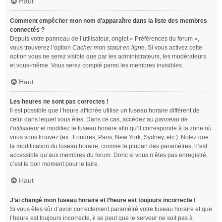
Haut
Comment empêcher mon nom d’apparaître dans la liste des membres
connectés ?
Depuis votre panneau de l’utilisateur, onglet « Préférences du forum »,
vous trouverez l’option
Cacher mon statut en ligne
. Si vous activez cette
option vous ne serez visible que par les administrateurs, les modérateurs
et vous-même. Vous serez compté parmi les membres invisibles.
Haut
Les heures ne sont pas correctes !
Il est possible que l’heure affichée utilise un fuseau horaire différent de
celui dans lequel vous êtes. Dans ce cas, accédez au
panneau de
l’utilisateur
et modifiez le fuseau horaire afin qu’il corresponde à la zone où
vous vous trouvez (ex : Londres, Paris, New York, Sydney, etc.). Notez que
la modification du fuseau horaire, comme la plupart des paramètres, n’est
accessible qu’aux membres du forum. Donc si vous n’êtes pas enregistré,
c’est le bon moment pour le faire.
Haut
J’ai changé mon fuseau horaire et l’heure est toujours incorrecte !
Si vous êtes sûr d’avoir correctement paramétré votre fuseau horaire et que
l’heure est toujours incorrecte, il se peut que le serveur ne soit pas à