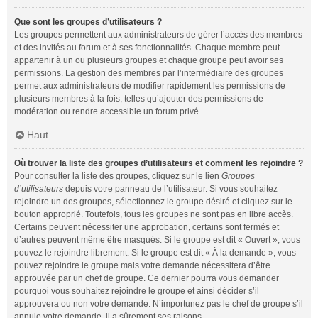
Que sont les groupes d’utilisateurs ?
Les groupes permettent aux administrateurs de gérer l’accès des membres
et des invités au forum et à ses fonctionnalités. Chaque membre peut
appartenir à un ou plusieurs groupes et chaque groupe peut avoir ses
permissions. La gestion des membres par l’intermédiaire des groupes
permet aux administrateurs de modifier rapidement les permissions de
plusieurs membres à la fois, telles qu’ajouter des permissions de
modération ou rendre accessible un forum privé.
Haut
Où trouver la liste des groupes d’utilisateurs et comment les rejoindre ?
Pour consulter la liste des groupes, cliquez sur le lien
Groupes
d’utilisateurs
depuis votre panneau de l’utilisateur. Si vous souhaitez
rejoindre un des groupes, sélectionnez le groupe désiré et cliquez sur le
bouton approprié. Toutefois, tous les groupes ne sont pas en libre accès.
Certains peuvent nécessiter une approbation, certains sont fermés et
d’autres peuvent même être masqués. Si le groupe est dit « Ouvert », vous
pouvez le rejoindre librement. Si le groupe est dit « À la demande », vous
pouvez rejoindre le groupe mais votre demande nécessitera d’être
approuvée par un chef de groupe. Ce dernier pourra vous demander
pourquoi vous souhaitez rejoindre le groupe et ainsi décider s’il
approuvera ou non votre demande. N’importunez pas le chef de groupe s’il
annule votre demande, il a sûrement ses raisons.