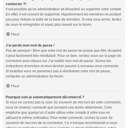
connecter ?!
Il est possible qu’un administrateur ait désactivé ou supprimé votre compte.
En effet, il est courant de supprimer régulièrement les membres ne postant
pas pour réduire la taille de la base de données. Si cela vous arrive, tentez
de vous ré-enregistrer et soyez plus investi sur le forum.
Haut
J’ai perdu mon mot de passe !
Pas de panique ! Bien que votre mot de passe ne puisse pas être récupéré,
il peut facilement être réinitialisé. Pour ce faire, rendez vous sur la page de
connexion puis cliquez sur
J’ai oublié mon mot de passe
. Suivez les
instructions énoncées et vous devriez pouvoir à nouveau vous connecter.
Si toutefois vous ne parveniez pas à réinitialiser votre mot de passe,
contactez un administrateur du forum.
Haut
Pourquoi suis-je automatiquement déconnecté ?
Si vous ne cochez pas la case
Se souvenir de moi
lors de votre connexion,
vous ne resterez connecté que pendant une durée déterminée. Cela
empêche que quelqu’un d’autre utilise votre compte à votre insu en
utilisant le même ordinateur. Pour rester connecté, cochez la case
Se
souvenir de moi
lors de la connexion. Ce n’est pas recommandé si vous