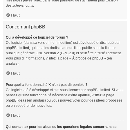
messages privés, allez dans votre panneau de l’utilisateur puis
Gestion
des fichiers joints
.
Haut
Concernant phpBB
Qui a développé ce logiciel de forum ?
Ce logiciel (dans sa version non modifiée) est développé et distribué par
phpBB Limited
, qui en a les droits d’auteur. Il est publié sous la licence
publique générale GNU version 2 (GPL-2.0) et peut être diffusé librement.
Pour plus d’informations, visitez la page «
À propos de phpBB
» (en
anglais).
Haut
Pourquoi la fonctionnalité X n’est pas disponible ?
Ce logiciel a été développé et mis sous licence par phpBB Limited. Si vous
pensez qu’une fonctionnalité nécessite d’être ajoutée, visitez la page
phpBB Ideas
(en anglais) où vous pouvez voter pour des idées proposées
ou en suggérer de nouvelles.
Haut
Qui contacter pour les abus ou les questions légales concernant ce