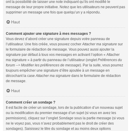
ont la possibilité de laisser une note indiquant qu’ils ont modifié le
message de leur propre initiative. Notez que les utilisateurs ne peuvent pas
supprimer un message une fois que quelqu’un y a répondu.
Haut
Comment ajouter une signature à mes messages ?
Vous devez d’abord créer une signature depuis votre panneau de
l’utilisateur. Une fois créée, vous pouvez cocher
Attacher ma signature
sur
le formulaire de rédaction de message. Vous pouvez aussi ajouter la
signature par défaut à tous vos messages en activant l’option « Attacher
ma signature » à partir du panneau de l’utilisateur (onglet
Préférences du
forum --> Modifier les préférences de message
). Par la suite, vous pourrez
toujours empêcher une signature d’être ajoutée à un message en
décochant la case
Attacher ma signature
dans le formulaire de rédaction
de message.
Haut
Comment créer un sondage ?
Il est facile de créer un sondage, lors de la publication d’un nouveau sujet
ou la modification du premier message d’un sujet (si vous en avez les
permissions), cliquez sur l’onglet
Sondage
sous la partie message (si vous
ne le voyez pas, vous n’avez probablement pas le droit de créer des
sondages). Saisissez le titre du sondage et au moins deux options