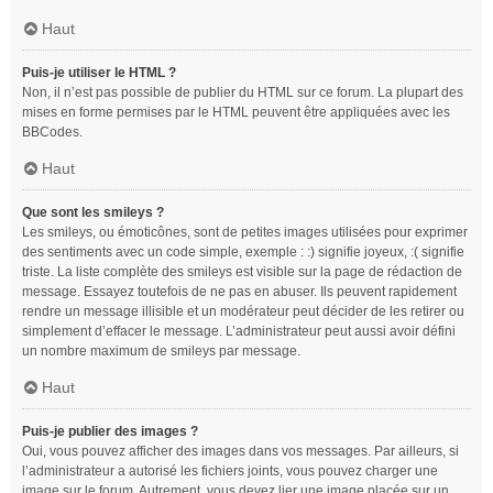
Haut
Puis-je utiliser le HTML ?
Non, il n’est pas possible de publier du HTML sur ce forum. La plupart des
mises en forme permises par le HTML peuvent être appliquées avec les
BBCodes.
Haut
Que sont les smileys ?
Les smileys, ou émoticônes, sont de petites images utilisées pour exprimer
des sentiments avec un code simple, exemple : :) signifie joyeux, :( signifie
triste. La liste complète des smileys est visible sur la page de rédaction de
message. Essayez toutefois de ne pas en abuser. Ils peuvent rapidement
rendre un message illisible et un modérateur peut décider de les retirer ou
simplement d’effacer le message. L’administrateur peut aussi avoir défini
un nombre maximum de smileys par message.
Haut
Puis-je publier des images ?
Oui, vous pouvez afficher des images dans vos messages. Par ailleurs, si
l’administrateur a autorisé les fichiers joints, vous pouvez charger une
image sur le forum. Autrement, vous devez lier une image placée sur un