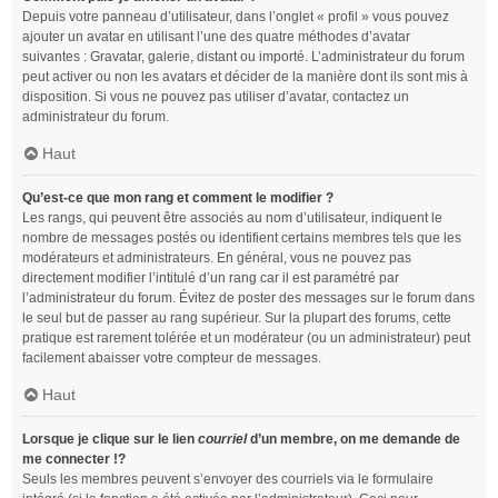
Depuis votre panneau d’utilisateur, dans l’onglet « profil » vous pouvez
ajouter un avatar en utilisant l’une des quatre méthodes d’avatar
suivantes : Gravatar, galerie, distant ou importé. L’administrateur du forum
peut activer ou non les avatars et décider de la manière dont ils sont mis à
disposition. Si vous ne pouvez pas utiliser d’avatar, contactez un
administrateur du forum.
Haut
Qu’est-ce que mon rang et comment le modifier ?
Les rangs, qui peuvent être associés au nom d’utilisateur, indiquent le
nombre de messages postés ou identifient certains membres tels que les
modérateurs et administrateurs. En général, vous ne pouvez pas
directement modifier l’intitulé d’un rang car il est paramétré par
l’administrateur du forum. Évitez de poster des messages sur le forum dans
le seul but de passer au rang supérieur. Sur la plupart des forums, cette
pratique est rarement tolérée et un modérateur (ou un administrateur) peut
facilement abaisser votre compteur de messages.
Haut
Lorsque je clique sur le lien
courriel
d’un membre, on me demande de
me connecter !?
Seuls les membres peuvent s’envoyer des courriels via le formulaire