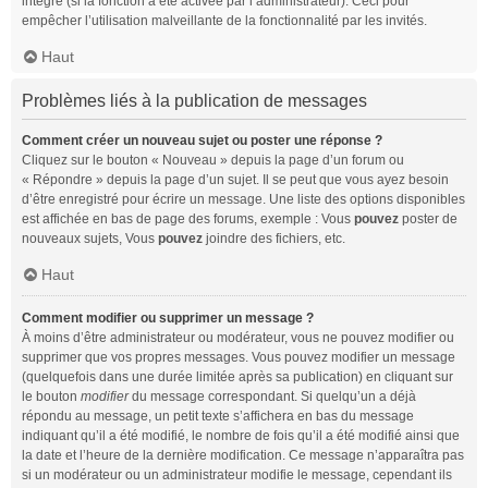
intégré (si la fonction a été activée par l’administrateur). Ceci pour
empêcher l’utilisation malveillante de la fonctionnalité par les invités.
Haut
Problèmes liés à la publication de messages
Comment créer un nouveau sujet ou poster une réponse ?
Cliquez sur le bouton « Nouveau » depuis la page d’un forum ou
« Répondre » depuis la page d’un sujet. Il se peut que vous ayez besoin
d’être enregistré pour écrire un message. Une liste des options disponibles
est affichée en bas de page des forums, exemple : Vous
pouvez
poster de
nouveaux sujets, Vous
pouvez
joindre des fichiers, etc.
Haut
Comment modifier ou supprimer un message ?
À moins d’être administrateur ou modérateur, vous ne pouvez modifier ou
supprimer que vos propres messages. Vous pouvez modifier un message
(quelquefois dans une durée limitée après sa publication) en cliquant sur
le bouton
modifier
du message correspondant. Si quelqu’un a déjà
répondu au message, un petit texte s’affichera en bas du message
indiquant qu’il a été modifié, le nombre de fois qu’il a été modifié ainsi que
la date et l’heure de la dernière modification. Ce message n’apparaîtra pas
si un modérateur ou un administrateur modifie le message, cependant ils