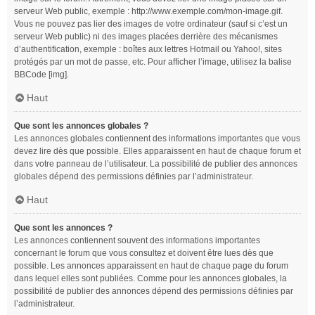
serveur Web public, exemple : http://www.exemple.com/mon-image.gif.
Vous ne pouvez pas lier des images de votre ordinateur (sauf si c’est un
serveur Web public) ni des images placées derrière des mécanismes
d’authentification, exemple : boîtes aux lettres Hotmail ou Yahoo!, sites
protégés par un mot de passe, etc. Pour afficher l’image, utilisez la balise
BBCode [img].
Haut
Que sont les annonces globales ?
Les annonces globales contiennent des informations importantes que vous
devez lire dès que possible. Elles apparaissent en haut de chaque forum et
dans votre panneau de l’utilisateur. La possibilité de publier des annonces
globales dépend des permissions définies par l’administrateur.
Haut
Que sont les annonces ?
Les annonces contiennent souvent des informations importantes
concernant le forum que vous consultez et doivent être lues dès que
possible. Les annonces apparaissent en haut de chaque page du forum
dans lequel elles sont publiées. Comme pour les annonces globales, la
possibilité de publier des annonces dépend des permissions définies par
l’administrateur.