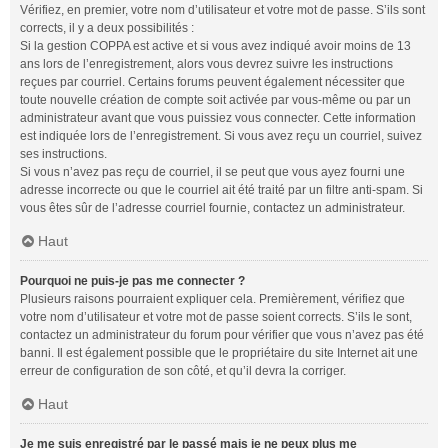
Vérifiez, en premier, votre nom d’utilisateur et votre mot de passe. S’ils sont
corrects, il y a deux possibilités :
Si la gestion COPPA est active et si vous avez indiqué avoir moins de 13
ans lors de l’enregistrement, alors vous devrez suivre les instructions
reçues par courriel. Certains forums peuvent également nécessiter que
toute nouvelle création de compte soit activée par vous-même ou par un
administrateur avant que vous puissiez vous connecter. Cette information
est indiquée lors de l’enregistrement. Si vous avez reçu un courriel, suivez
ses instructions.
Si vous n’avez pas reçu de courriel, il se peut que vous ayez fourni une
adresse incorrecte ou que le courriel ait été traité par un filtre anti-spam. Si
vous êtes sûr de l’adresse courriel fournie, contactez un administrateur.
Haut
Pourquoi ne puis-je pas me connecter ?
Plusieurs raisons pourraient expliquer cela. Premièrement, vérifiez que
votre nom d’utilisateur et votre mot de passe soient corrects. S’ils le sont,
contactez un administrateur du forum pour vérifier que vous n’avez pas été
banni. Il est également possible que le propriétaire du site Internet ait une
erreur de configuration de son côté, et qu’il devra la corriger.
Haut
Je me suis enregistré par le passé mais je ne peux plus me