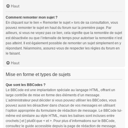
Haut
Comment remonter mon sujet ?
En cliquant sur le lien « Remonter le sujet » lors de sa consultation, vous
pouvez
remonter
le sujet en haut du forum sur la première page. Par
ailleurs, si vous ne voyez pas ce lien, cela signifie que la remontée de sujet
est désactivée ou que l’intervalle de temps pour autoriser la remontée n’est
pas atteint. Il est également possible de remonter un sujet simplement en y
répondant. Néanmoins, assurez-vous de respecter les règles du forum en
le faisant.
Haut
Mise en forme et types de sujets
Que sont les BBCodes ?
Le BBCode est une implantation spéciale au langage HTML, offrant un
large contrôle de mise en forme des éléments d’un message.
L’administrateur peut décider si vous pouvez utiliser les BBCodes, vous
pouvez aussi les désactiver dans chacun de vos messages en utilisant
l’option appropriée du formulaire de rédaction de message. Le BBCode lui-
même est similaire au style HTML, mais les balises sont incluses entre
crochets [ et ] plutôt que < et >. Pour plus d’informations sur le BBCode,
consultez le guide accessible depuis la page de rédaction de message.