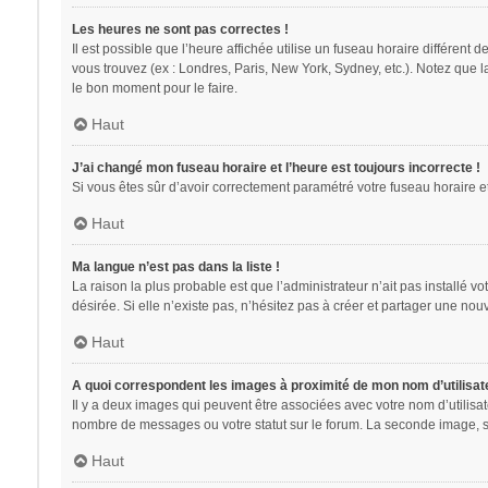
Les heures ne sont pas correctes !
Il est possible que l’heure affichée utilise un fuseau horaire différent
vous trouvez (ex : Londres, Paris, New York, Sydney, etc.). Notez que 
le bon moment pour le faire.
Haut
J’ai changé mon fuseau horaire et l’heure est toujours incorrecte !
Si vous êtes sûr d’avoir correctement paramétré votre fuseau horaire et 
Haut
Ma langue n’est pas dans la liste !
La raison la plus probable est que l’administrateur n’ait pas installé
désirée. Si elle n’existe pas, n’hésitez pas à créer et partager une nouv
Haut
A quoi correspondent les images à proximité de mon nom d’utilisat
Il y a deux images qui peuvent être associées avec votre nom d’utilisa
nombre de messages ou votre statut sur le forum. La seconde image, 
Haut