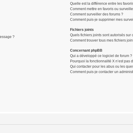
Quelle est la différence entre les favori
Comment mettre en favoris ou surveille
Comment surveiller des forums ?
Comment puis-je supprimer mes surveil
Fichiers joints
Quels fichiers joints sont autorisés sur
message ?
Comment trouver tous mes fichiers join
Concernant phpBB
Qui a développé ce logiciel de forum ?
Pourquoi la fonctionnalité X n’est pas 
Qui contacter pour les abus ou les que
Comment puis-je contacter un administ