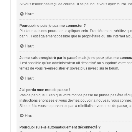
Si vous n’avez pas reçu de courriel, il se peut que vous ayez fourni une 
Haut
Pourquoi ne puis-je pas me connecter ?
Plusieurs raisons pourraient expliquer cela. Premièrement, vérifiez que 
banni. Il est également possible que le propriétaire du site Internet ait 
Haut
Je me suis enregistré par le passé mais je ne peux plus me connec
Il est possible qu’un administrateur ait désactivé ou supprimé votre co
tentez de vous ré-enregistrer et soyez plus investi sur le forum.
Haut
J’ai perdu mon mot de passe !
Pas de panique ! Bien que votre mot de passe ne puisse pas être récupér
instructions énoncées et vous devriez pouvoir à nouveau vous connect
Si toutefois vous ne parveniez pas à réinitialiser votre mot de passe, 
Haut
Pourquoi suis-je automatiquement déconnecté ?