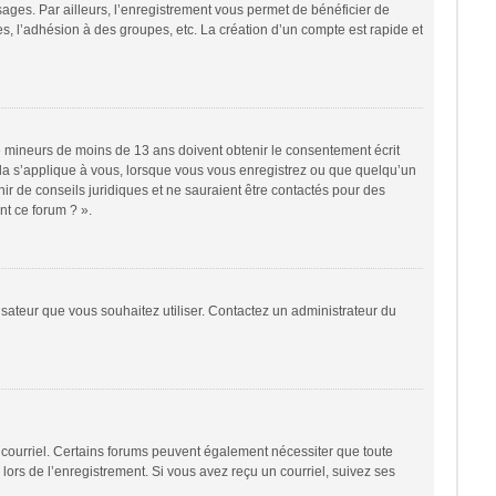
sages. Par ailleurs, l’enregistrement vous permet de bénéficier de
, l’adhésion à des groupes, etc. La création d’un compte est rapide et
 de mineurs de moins de 13 ans doivent obtenir le consentement écrit
cela s’applique à vous, lorsque vous vous enregistrez ou que quelqu’un
nir de conseils juridiques et ne sauraient être contactés pour des
nt ce forum ? ».
lisateur que vous souhaitez utiliser. Contactez un administrateur du
r courriel. Certains forums peuvent également nécessiter que toute
ors de l’enregistrement. Si vous avez reçu un courriel, suivez ses