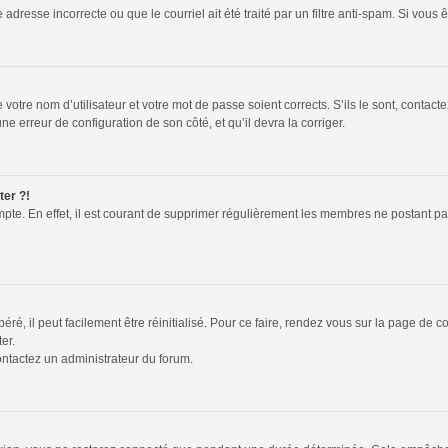
adresse incorrecte ou que le courriel ait été traité par un filtre anti-spam. Si vous 
votre nom d’utilisateur et votre mot de passe soient corrects. S’ils le sont, contac
une erreur de configuration de son côté, et qu’il devra la corriger.
ter ?!
mpte. En effet, il est courant de supprimer régulièrement les membres ne postant pas
é, il peut facilement être réinitialisé. Pour ce faire, rendez vous sur la page de 
er.
contactez un administrateur du forum.