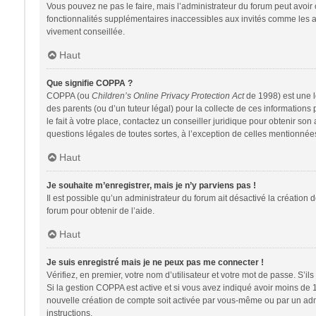
Vous pouvez ne pas le faire, mais l’administrateur du forum peut avoir 
fonctionnalités supplémentaires inaccessibles aux invités comme les av
vivement conseillée.
Haut
Que signifie COPPA ?
COPPA (ou
Children’s Online Privacy Protection Act
de 1998) est une lo
des parents (ou d’un tuteur légal) pour la collecte de ces information
le fait à votre place, contactez un conseiller juridique pour obtenir so
questions légales de toutes sortes, à l’exception de celles mentionnée
Haut
Je souhaite m’enregistrer, mais je n’y parviens pas !
Il est possible qu’un administrateur du forum ait désactivé la création 
forum pour obtenir de l’aide.
Haut
Je suis enregistré mais je ne peux pas me connecter !
Vérifiez, en premier, votre nom d’utilisateur et votre mot de passe. S’ils s
Si la gestion COPPA est active et si vous avez indiqué avoir moins de 
nouvelle création de compte soit activée par vous-même ou par un admin
instructions.