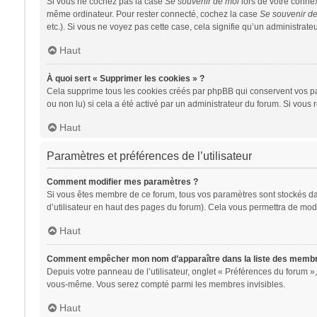
Si vous ne cochez pas la case
Se souvenir de moi
lors de votre conne
même ordinateur. Pour rester connecté, cochez la case
Se souvenir d
etc.). Si vous ne voyez pas cette case, cela signifie qu’un administrateu
Haut
À quoi sert « Supprimer les cookies » ?
Cela supprime tous les cookies créés par phpBB qui conservent vos para
ou non lu) si cela a été activé par un administrateur du forum. Si vo
Haut
Paramètres et préférences de l’utilisateur
Comment modifier mes paramètres ?
Si vous êtes membre de ce forum, tous vos paramètres sont stockés d
d’utilisateur en haut des pages du forum). Cela vous permettra de modi
Haut
Comment empêcher mon nom d’apparaître dans la liste des memb
Depuis votre panneau de l’utilisateur, onglet « Préférences du forum »,
vous-même. Vous serez compté parmi les membres invisibles.
Haut