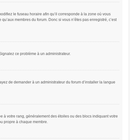
odifiez le fuseau horaire afin qu’il corresponde à la zone où vous
le qu’aux membres du forum. Donc si vous n’êtes pas enregistré, c’est
. Signalez ce problème à un administrateur.
sayez de demander à un administrateur du forum d’installer la langue
ée à votre rang, généralement des étoiles ou des blocs indiquant votre
 ou propre à chaque membre.