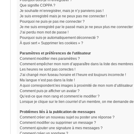
Pourquoi dois-je m’enregistrer ?
Que signifie COPPA ?
Je souhaite m’enregistrer, mais je n’y parviens pas !
Je suis enregistré mais je ne peux pas me connecter !
Pourquoi ne puis-je pas me connecter ?
Je me suis enregistré par le passé mais je ne peux plus me connecter 
J’ai perdu mon mot de passe !
Pourquoi suis-je automatiquement déconnecté ?
À quoi sert « Supprimer les cookies » ?
Paramètres et préférences de l’utilisateur
Comment modifier mes paramètres ?
Comment empêcher mon nom d’apparaître dans la liste des membres 
Les heures ne sont pas correctes !
J’ai changé mon fuseau horaire et l’heure est toujours incorrecte !
Ma langue n’est pas dans la liste !
A quoi correspondent les images à proximité de mon nom d’utilisateur
Comment puis-je afficher un avatar ?
Qu’est-ce que mon rang et comment le modifier ?
Lorsque je clique sur le lien
courriel
d’un membre, on me demande de 
Problèmes liés à la publication de messages
Comment créer un nouveau sujet ou poster une réponse ?
Comment modifier ou supprimer un message ?
Comment ajouter une signature à mes messages ?
Comment créer un sondage ?