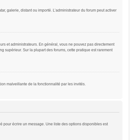
ar, galerie, distant ou importé. L’administrateur du forum peut activer
eurs et administrateurs. En général, vous ne pouvez pas directement
ng supérieur. Sur la plupart des forums, cette pratique est rarement
on malveillante de la fonctionnalité par les invités.
é pour écrire un message. Une liste des options disponibles est