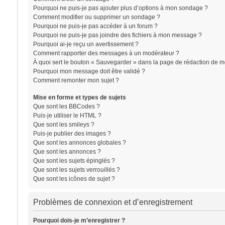
Pourquoi ne puis-je pas ajouter plus d’options à mon sondage ?
Comment modifier ou supprimer un sondage ?
Pourquoi ne puis-je pas accéder à un forum ?
Pourquoi ne puis-je pas joindre des fichiers à mon message ?
Pourquoi ai-je reçu un avertissement ?
Comment rapporter des messages à un modérateur ?
À quoi sert le bouton « Sauvegarder » dans la page de rédaction de 
Pourquoi mon message doit être validé ?
Comment remonter mon sujet ?
Mise en forme et types de sujets
Que sont les BBCodes ?
Puis-je utiliser le HTML ?
Que sont les smileys ?
Puis-je publier des images ?
Que sont les annonces globales ?
Que sont les annonces ?
Que sont les sujets épinglés ?
Que sont les sujets verrouillés ?
Que sont les icônes de sujet ?
Problèmes de connexion et d’enregistrement
Pourquoi dois-je m’enregistrer ?