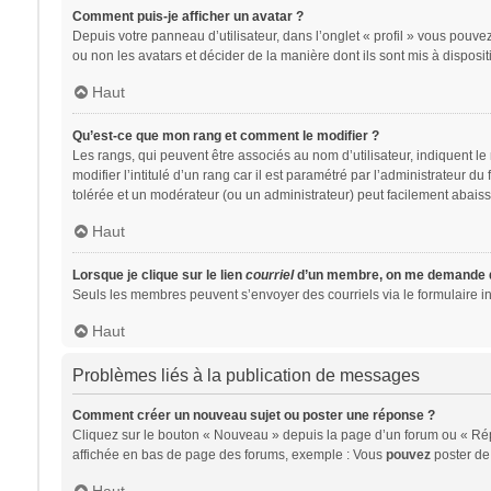
Comment puis-je afficher un avatar ?
Depuis votre panneau d’utilisateur, dans l’onglet « profil » vous pouvez
ou non les avatars et décider de la manière dont ils sont mis à disposit
Haut
Qu’est-ce que mon rang et comment le modifier ?
Les rangs, qui peuvent être associés au nom d’utilisateur, indiquent 
modifier l’intitulé d’un rang car il est paramétré par l’administrateur 
tolérée et un modérateur (ou un administrateur) peut facilement abai
Haut
Lorsque je clique sur le lien
courriel
d’un membre, on me demande d
Seuls les membres peuvent s’envoyer des courriels via le formulaire intég
Haut
Problèmes liés à la publication de messages
Comment créer un nouveau sujet ou poster une réponse ?
Cliquez sur le bouton « Nouveau » depuis la page d’un forum ou « Répo
affichée en bas de page des forums, exemple : Vous
pouvez
poster de