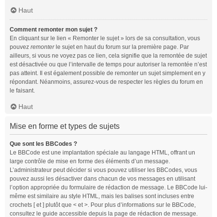
Haut
Comment remonter mon sujet ?
En cliquant sur le lien « Remonter le sujet » lors de sa consultation, vous
pouvez
remonter
le sujet en haut du forum sur la première page. Par
ailleurs, si vous ne voyez pas ce lien, cela signifie que la remontée de sujet
est désactivée ou que l’intervalle de temps pour autoriser la remontée n’est
pas atteint. Il est également possible de remonter un sujet simplement en y
répondant. Néanmoins, assurez-vous de respecter les règles du forum en
le faisant.
Haut
Mise en forme et types de sujets
Que sont les BBCodes ?
Le BBCode est une implantation spéciale au langage HTML, offrant un
large contrôle de mise en forme des éléments d’un message.
L’administrateur peut décider si vous pouvez utiliser les BBCodes, vous
pouvez aussi les désactiver dans chacun de vos messages en utilisant
l’option appropriée du formulaire de rédaction de message. Le BBCode lui-
même est similaire au style HTML, mais les balises sont incluses entre
crochets [ et ] plutôt que < et >. Pour plus d’informations sur le BBCode,
consultez le guide accessible depuis la page de rédaction de message.