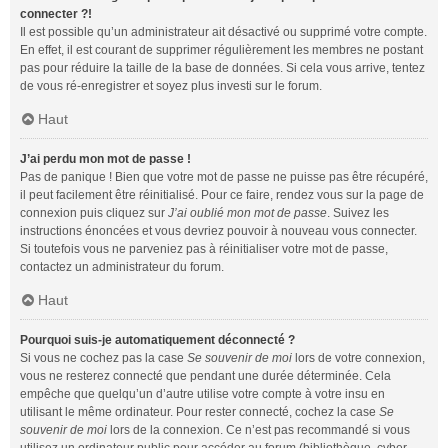
connecter ?!
Il est possible qu’un administrateur ait désactivé ou supprimé votre compte.
En effet, il est courant de supprimer régulièrement les membres ne postant
pas pour réduire la taille de la base de données. Si cela vous arrive, tentez
de vous ré-enregistrer et soyez plus investi sur le forum.
Haut
J’ai perdu mon mot de passe !
Pas de panique ! Bien que votre mot de passe ne puisse pas être récupéré,
il peut facilement être réinitialisé. Pour ce faire, rendez vous sur la page de
connexion puis cliquez sur
J’ai oublié mon mot de passe
. Suivez les
instructions énoncées et vous devriez pouvoir à nouveau vous connecter.
Si toutefois vous ne parveniez pas à réinitialiser votre mot de passe,
contactez un administrateur du forum.
Haut
Pourquoi suis-je automatiquement déconnecté ?
Si vous ne cochez pas la case
Se souvenir de moi
lors de votre connexion,
vous ne resterez connecté que pendant une durée déterminée. Cela
empêche que quelqu’un d’autre utilise votre compte à votre insu en
utilisant le même ordinateur. Pour rester connecté, cochez la case
Se
souvenir de moi
lors de la connexion. Ce n’est pas recommandé si vous