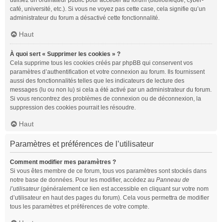
utilisez un ordinateur public pour accéder au forum (bibliothèque, cyber-
café, université, etc.). Si vous ne voyez pas cette case, cela signifie qu’un
administrateur du forum a désactivé cette fonctionnalité.
Haut
À quoi sert « Supprimer les cookies » ?
Cela supprime tous les cookies créés par phpBB qui conservent vos
paramètres d’authentification et votre connexion au forum. Ils fournissent
aussi des fonctionnalités telles que les indicateurs de lecture des
messages (lu ou non lu) si cela a été activé par un administrateur du forum.
Si vous rencontrez des problèmes de connexion ou de déconnexion, la
suppression des cookies pourrait les résoudre.
Haut
Paramètres et préférences de l’utilisateur
Comment modifier mes paramètres ?
Si vous êtes membre de ce forum, tous vos paramètres sont stockés dans
notre base de données. Pour les modifier, accédez au
Panneau de
l’utilisateur
(généralement ce lien est accessible en cliquant sur votre nom
d’utilisateur en haut des pages du forum). Cela vous permettra de modifier
tous les paramètres et préférences de votre compte.