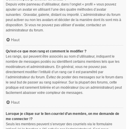
Depuis votre panneau d’utilisateur, dans l’onglet « profil » vous pouvez
ajouter un avatar en utilisant l’une des quatre méthodes d’avatar
suivantes : Gravatar, galerie, distant ou importé. L’administrateur du forum
peut activer ou non les avatars et décider de la manière dont ils sont mis à
disposition. Si vous ne pouvez pas utiliser d’avatar, contactez un
administrateur du forum.
Haut
Qu’est-ce que mon rang et comment le modifier ?
Les rangs, qui peuvent être associés au nom d’utilisateur, indiquent le
nombre de messages postés ou identifient certains membres tels que les
modérateurs et administrateurs. En général, vous ne pouvez pas
directement modifier l’intitulé d’un rang car il est paramétré par
l’administrateur du forum. Évitez de poster des messages sur le forum dans
le seul but de passer au rang supérieur. Sur la plupart des forums, cette
pratique est rarement tolérée et un modérateur (ou un administrateur) peut
facilement abaisser votre compteur de messages.
Haut
Lorsque je clique sur le lien
courriel
d’un membre, on me demande de
me connecter !?
Seuls les membres peuvent s’envoyer des courriels via le formulaire