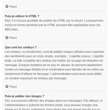
Haut
Puis-je utiliser le HTML ?
Non, il n’est pas possible de publier du HTML sur ce forum. La plupart des
mises en forme permises par le HTML peuvent être appliquées avec les
BBCodes.
Haut
Que sont les smileys ?
Les smileys, ou émoticônes, sont de petites images utilisées pour exprimer
des sentiments avec un code simple, exemple : :) signifie joyeux, :( signifie
triste. La liste complète des smileys est visible sur la page de rédaction de
message. Essayez toutefois de ne pas en abuser. Ils peuvent rapidement
rendre un message illisible et un modérateur peut décider de les retirer ou
simplement d’effacer le message. L’administrateur peut aussi avoir défini
un nombre maximum de smileys par message.
Haut
Puis-je publier des images ?
Oui, vous pouvez afficher des images dans vos messages. Par ailleurs, si
l’administrateur a autorisé les fichiers joints, vous pouvez charger une
image sur le forum. Autrement, vous devez lier une image placée sur un