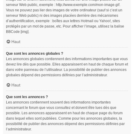
serveur Web public, exemple : http://www.exemple.com/mon-image.gif.
Vous ne pouvez pas lier des images de votre ordinateur (sauf si c’est un
serveur Web public) ni des images placées derrière des mécanismes
d’authentification, exemple : boîtes aux lettres Hotmail ou Yahoo!, sites
protégés par un mot de passe, etc. Pour afficher l’image, utilisez la balise
BBCode [img].
Haut
Que sont les annonces globales ?
Les annonces globales contiennent des informations importantes que vous
devez lire dès que possible. Elles apparaissent en haut de chaque forum et
dans votre panneau de l’utilisateur. La possibilité de publier des annonces
globales dépend des permissions définies par l’administrateur.
Haut
Que sont les annonces ?
Les annonces contiennent souvent des informations importantes
concernant le forum que vous consultez et doivent être lues dès que
possible. Les annonces apparaissent en haut de chaque page du forum
dans lequel elles sont publiées. Comme pour les annonces globales, la
possibilité de publier des annonces dépend des permissions définies par
l’administrateur.