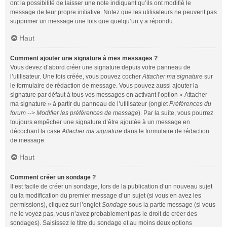
ont la possibilité de laisser une note indiquant qu’ils ont modifié le
message de leur propre initiative. Notez que les utilisateurs ne peuvent pas
supprimer un message une fois que quelqu’un y a répondu.
Haut
Comment ajouter une signature à mes messages ?
Vous devez d’abord créer une signature depuis votre panneau de
l’utilisateur. Une fois créée, vous pouvez cocher
Attacher ma signature
sur
le formulaire de rédaction de message. Vous pouvez aussi ajouter la
signature par défaut à tous vos messages en activant l’option « Attacher
ma signature » à partir du panneau de l’utilisateur (onglet
Préférences du
forum --> Modifier les préférences de message
). Par la suite, vous pourrez
toujours empêcher une signature d’être ajoutée à un message en
décochant la case
Attacher ma signature
dans le formulaire de rédaction
de message.
Haut
Comment créer un sondage ?
Il est facile de créer un sondage, lors de la publication d’un nouveau sujet
ou la modification du premier message d’un sujet (si vous en avez les
permissions), cliquez sur l’onglet
Sondage
sous la partie message (si vous
ne le voyez pas, vous n’avez probablement pas le droit de créer des
sondages). Saisissez le titre du sondage et au moins deux options