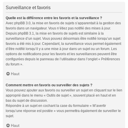
Surveillance et favoris
Quelle est la différence entre les favoris et la surveillance ?
Avec phpBB 3.0, la mise en favoris de sujets s’apparentait à la gestion des
favoris dans un navigateur. Vous n’étiez pas notifié des mises à jour.
Depuis phpBB 3.1, la mise en favoris de sujets est similaire à la
surveillance d’un sujet. Vous pouvez désormais être notifié lorsqu’un sujet
favoris a été mis à jour. Cependant, la surveillance vous permet également
d’être notifié lorsqu’il y a une mise à jour dans un sujet ou un forum. Les
options de notifications pour les favoris et les surveillances peuvent être
configurées depuis le panneau de l’utilisateur dans l’onglet « Préférences
du forum ».
Haut
Comment mettre en favoris ou surveiller des sujets ?
Vous pouvez ajouter aux favoris ou surveiller un sujet en cliquant sur le lien
approprié dans le menu « Outils de sujet », souvent placé en haut et en
bas du sujet de discussion.
Répondre à un sujet en cochant la case du formulaire « M’avertir
lorsqu’une réponse est postée » vous permettra également de surveiller le
sujet.
Haut