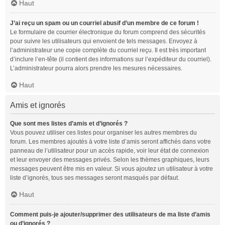
Haut
J’ai reçu un spam ou un courriel abusif d’un membre de ce forum !
Le formulaire de courrier électronique du forum comprend des sécurités
pour suivre les utilisateurs qui envoient de tels messages. Envoyez à
l’administrateur une copie complète du courriel reçu. Il est très important
d’inclure l’en-tête (il contient des informations sur l’expéditeur du courriel).
L’administrateur pourra alors prendre les mesures nécessaires.
Haut
Amis et ignorés
Que sont mes listes d’amis et d’ignorés ?
Vous pouvez utiliser ces listes pour organiser les autres membres du
forum. Les membres ajoutés à votre liste d’amis seront affichés dans votre
panneau de l’utilisateur pour un accès rapide, voir leur état de connexion
et leur envoyer des messages privés. Selon les thèmes graphiques, leurs
messages peuvent être mis en valeur. Si vous ajoutez un utilisateur à votre
liste d’ignorés, tous ses messages seront masqués par défaut.
Haut
Comment puis-je ajouter/supprimer des utilisateurs de ma liste d’amis
ou d’ignorés ?