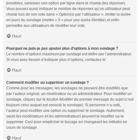
possibles, saisissez une option par ligne dans le champ des réponses.
Vous pouvez aussi indiquer le nombre de réponses qu’un utilisateur peut
choisir lors de son vote dans « Option(s) par l’utilisateur », limiter la durée
en jours du sondage (mettre « 0 » pour une durée illimitée) et enfin
permettre aux utilisateurs de modifier leur vote.
Haut
Pourquoi ne puis-je pas ajouter plus d’options à mon sondage ?
Le nombre d’options maximum par sondage est défini par l’administrateur.
Si vous avez besoin d’indiquer plus d’options, contactez-le.
Haut
Comment modifier ou supprimer un sondage ?
Comme pour les messages, les sondages ne peuvent être modifiés que
par l’auteur original, un modérateur ou un administrateur. Pour modifier un
sondage, cliquez sur le bouton
Modifier
du premier message du sujet (c’est
toujours celui auquel est associé le sondage). Si personne n’a voté,
l’auteur peut modifier une option ou supprimer le sondage. Autrement,
seuls les modérateurs et les administrateurs peuvent le modifier ou le
supprimer. Ceci pour empêcher le trucage en changeant les intitulés en
cours de sondage.
Haut