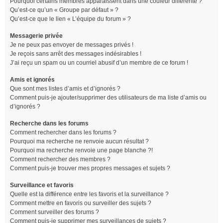
Pourquoi certains membres apparaissent dans une couleur différente ?
Qu’est-ce qu’un « Groupe par défaut » ?
Qu’est-ce que le lien « L’équipe du forum » ?
Messagerie privée
Je ne peux pas envoyer de messages privés !
Je reçois sans arrêt des messages indésirables !
J’ai reçu un spam ou un courriel abusif d’un membre de ce forum !
Amis et ignorés
Que sont mes listes d’amis et d’ignorés ?
Comment puis-je ajouter/supprimer des utilisateurs de ma liste d’amis ou
d’ignorés ?
Recherche dans les forums
Comment rechercher dans les forums ?
Pourquoi ma recherche ne renvoie aucun résultat ?
Pourquoi ma recherche renvoie une page blanche ?!
Comment rechercher des membres ?
Comment puis-je trouver mes propres messages et sujets ?
Surveillance et favoris
Quelle est la différence entre les favoris et la surveillance ?
Comment mettre en favoris ou surveiller des sujets ?
Comment surveiller des forums ?
Comment puis-je supprimer mes surveillances de sujets ?