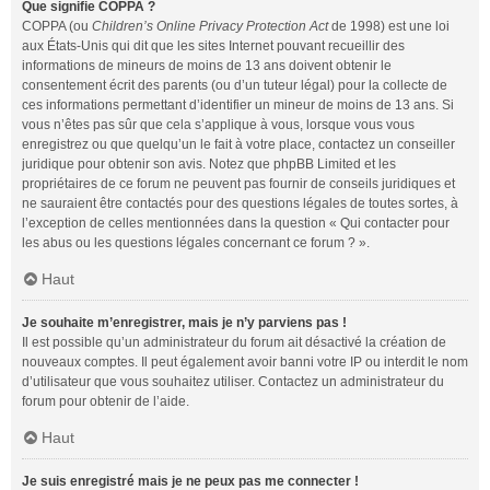
Que signifie COPPA ?
COPPA (ou
Children’s Online Privacy Protection Act
de 1998) est une loi
aux États-Unis qui dit que les sites Internet pouvant recueillir des
informations de mineurs de moins de 13 ans doivent obtenir le
consentement écrit des parents (ou d’un tuteur légal) pour la collecte de
ces informations permettant d’identifier un mineur de moins de 13 ans. Si
vous n’êtes pas sûr que cela s’applique à vous, lorsque vous vous
enregistrez ou que quelqu’un le fait à votre place, contactez un conseiller
juridique pour obtenir son avis. Notez que phpBB Limited et les
propriétaires de ce forum ne peuvent pas fournir de conseils juridiques et
ne sauraient être contactés pour des questions légales de toutes sortes, à
l’exception de celles mentionnées dans la question « Qui contacter pour
les abus ou les questions légales concernant ce forum ? ».
Haut
Je souhaite m’enregistrer, mais je n’y parviens pas !
Il est possible qu’un administrateur du forum ait désactivé la création de
nouveaux comptes. Il peut également avoir banni votre IP ou interdit le nom
d’utilisateur que vous souhaitez utiliser. Contactez un administrateur du
forum pour obtenir de l’aide.
Haut
Je suis enregistré mais je ne peux pas me connecter !