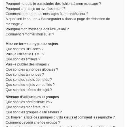
Pourquoi ne puis-je pas joindre des fichiers à mon message ?
Pourquoi ai-je reçu un avertissement ?
Comment rapporter des messages à un modérateur ?
À quoi sert le bouton « Sauvegarder » dans la page de rédaction de
message ?
Pourquoi mon message doit être validé ?
Comment remonter mon sujet ?
Mise en forme et types de sujets
Que sont les BBCodes ?
Puis-je utiliser le HTML ?
Que sont les smileys ?
Puis-je publier des images ?
Que sont les annonces globales ?
Que sont les annonces ?
Que sont les sujets épinglés ?
Que sont les sujets verrouillés ?
Que sont les icônes de sujet ?
Niveaux d’utilisateurs et groupes
Que sont les administrateurs ?
Que sont les modérateurs ?
Que sont les groupes d’utilisateurs ?
Où trouver la liste des groupes d’utilisateurs et comment les rejoindre ?
Comment devenir chef de groupe ?