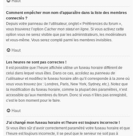
Haut
Comment empêcher mon nom d’apparaître dans la liste des membres
connectés ?
Depuis votre panneau de l’utilisateur, onglet « Préférences du forum »,
vous trouverez l’option
Cacher mon statut en ligne
. Si vous activez cette
option vous ne serez visible que par les administrateurs, les modérateurs
et vous-même. Vous serez compté parmi les membres invisibles.
Haut
Les heures ne sont pas correctes !
Il est possible que l’heure affichée utilise un fuseau horaire différent de
celui dans lequel vous êtes. Dans ce cas, accédez au
panneau de
l’utilisateur
et modifiez le fuseau horaire afin qu’il corresponde à la zone où
vous vous trouvez (ex : Londres, Paris, New York, Sydney, etc.). Notez que
la modification du fuseau horaire, comme la plupart des paramètres, n’est
accessible qu’aux membres du forum. Donc si vous n’êtes pas enregistré,
c’est le bon moment pour le faire.
Haut
J’ai changé mon fuseau horaire et l’heure est toujours incorrecte !
Si vous êtes sûr d’avoir correctement paramétré votre fuseau horaire et que
l’heure est toujours incorrecte, il se peut que le serveur ne soit pas à