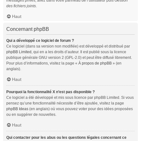
messages privés, allez dans votre panneau de l’utilisateur puis
Gestion
des fichiers joints
.
Haut
Concernant phpBB
Qui a développé ce logiciel de forum ?
Ce logiciel (dans sa version non modifiée) est développé et distribué par
phpBB Limited
, qui en a les droits d’auteur. Il est publié sous la licence
publique générale GNU version 2 (GPL-2.0) et peut être diffusé librement.
Pour plus d’informations, visitez la page «
À propos de phpBB
» (en
anglais).
Haut
Pourquoi la fonctionnalité X n’est pas disponible ?
Ce logiciel a été développé et mis sous licence par phpBB Limited. Si vous
pensez qu’une fonctionnalité nécessite d’être ajoutée, visitez la page
phpBB Ideas
(en anglais) où vous pouvez voter pour des idées proposées
ou en suggérer de nouvelles.
Haut
Qui contacter pour les abus ou les questions légales concernant ce