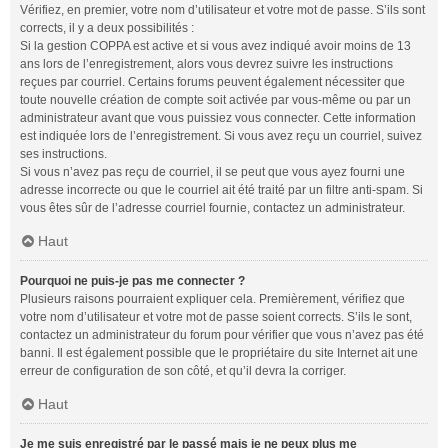
Vérifiez, en premier, votre nom d’utilisateur et votre mot de passe. S’ils sont
corrects, il y a deux possibilités :
Si la gestion COPPA est active et si vous avez indiqué avoir moins de 13
ans lors de l’enregistrement, alors vous devrez suivre les instructions
reçues par courriel. Certains forums peuvent également nécessiter que
toute nouvelle création de compte soit activée par vous-même ou par un
administrateur avant que vous puissiez vous connecter. Cette information
est indiquée lors de l’enregistrement. Si vous avez reçu un courriel, suivez
ses instructions.
Si vous n’avez pas reçu de courriel, il se peut que vous ayez fourni une
adresse incorrecte ou que le courriel ait été traité par un filtre anti-spam. Si
vous êtes sûr de l’adresse courriel fournie, contactez un administrateur.
Haut
Pourquoi ne puis-je pas me connecter ?
Plusieurs raisons pourraient expliquer cela. Premièrement, vérifiez que
votre nom d’utilisateur et votre mot de passe soient corrects. S’ils le sont,
contactez un administrateur du forum pour vérifier que vous n’avez pas été
banni. Il est également possible que le propriétaire du site Internet ait une
erreur de configuration de son côté, et qu’il devra la corriger.
Haut
Je me suis enregistré par le passé mais je ne peux plus me