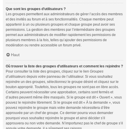
Que sont les groupes d’utilisateurs ?
Les groupes permettent aux administrateurs de gérer l’accès des membres
et des invités au forum et à ses fonctionnalités. Chaque membre peut
appartenir à un ou plusieurs groupes et chaque groupe peut avoir ses
permissions. La gestion des membres par l’intermédiaire des groupes
permet aux administrateurs de modifier rapidement les permissions de
plusieurs membres à la fois, telles qu’ajouter des permissions de
modération ou rendre accessible un forum privé.
Haut
Où trouver la liste des groupes d’utilisateurs et comment les rejoindre ?
Pour consulter la liste des groupes, cliquez sur le lien
Groupes
d’utilisateurs
depuis votre panneau de l’utilisateur. Si vous souhaitez
rejoindre un des groupes, sélectionnez le groupe désiré et cliquez sur le
bouton approprié. Toutefois, tous les groupes ne sont pas en libre accès.
Certains peuvent nécessiter une approbation, certains sont fermés et
d’autres peuvent même être masqués. Si le groupe est dit « Ouvert », vous
pouvez le rejoindre librement. Si le groupe est dit « À la demande », vous
pouvez rejoindre le groupe mais votre demande nécessitera d’être
approuvée par un chef de groupe. Ce dernier pourra vous demander
pourquoi vous souhaitez rejoindre le groupe et ainsi décider s’il
approuvera ou non votre demande. N’importunez pas le chef de groupe s’il
annule votre demande, il a sûrement ses raisons.