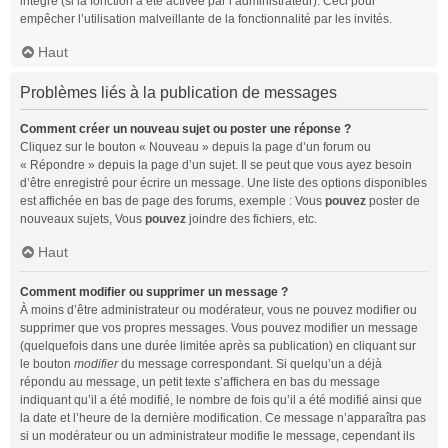
intégré (si la fonction a été activée par l’administrateur). Ceci pour
empêcher l’utilisation malveillante de la fonctionnalité par les invités.
Haut
Problèmes liés à la publication de messages
Comment créer un nouveau sujet ou poster une réponse ?
Cliquez sur le bouton « Nouveau » depuis la page d’un forum ou
« Répondre » depuis la page d’un sujet. Il se peut que vous ayez besoin
d’être enregistré pour écrire un message. Une liste des options disponibles
est affichée en bas de page des forums, exemple : Vous
pouvez
poster de
nouveaux sujets, Vous
pouvez
joindre des fichiers, etc.
Haut
Comment modifier ou supprimer un message ?
À moins d’être administrateur ou modérateur, vous ne pouvez modifier ou
supprimer que vos propres messages. Vous pouvez modifier un message
(quelquefois dans une durée limitée après sa publication) en cliquant sur
le bouton
modifier
du message correspondant. Si quelqu’un a déjà
répondu au message, un petit texte s’affichera en bas du message
indiquant qu’il a été modifié, le nombre de fois qu’il a été modifié ainsi que
la date et l’heure de la dernière modification. Ce message n’apparaîtra pas
si un modérateur ou un administrateur modifie le message, cependant ils