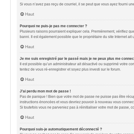
Si vous n’avez pas reçu de courriel, il se peut que vous ayez fourni une 
Haut
Pourquoi ne puis-je pas me connecter ?
Plusieurs raisons pourraient expliquer cela. Premièrement, vérifiez que 
banni. Il est également possible que le propriétaire du site Internet ait 
Haut
Je me suis enregistré par le passé mais je ne peux plus me connec
Il est possible qu’un administrateur ait désactivé ou supprimé votre co
tentez de vous ré-enregistrer et soyez plus investi sur le forum.
Haut
J’ai perdu mon mot de passe !
Pas de panique ! Bien que votre mot de passe ne puisse pas être récupér
instructions énoncées et vous devriez pouvoir à nouveau vous connect
Si toutefois vous ne parveniez pas à réinitialiser votre mot de passe, 
Haut
Pourquoi suis-je automatiquement déconnecté ?