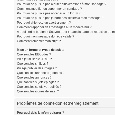
Pourquoi ne puis-je pas ajouter plus d’options à mon sondage ?
Comment modifier ou supprimer un sondage ?
Pourquoi ne puis-je pas accéder à un forum ?
Pourquoi ne puis-je pas joindre des fichiers à mon message ?
Pourquoi ai-je reçu un avertissement ?
Comment rapporter des messages à un modérateur ?
À quoi sert le bouton « Sauvegarder » dans la page de rédaction de 
Pourquoi mon message doit être validé ?
Comment remonter mon sujet ?
Mise en forme et types de sujets
Que sont les BBCodes ?
Puis-je utiliser le HTML ?
Que sont les smileys ?
Puis-je publier des images ?
Que sont les annonces globales ?
Que sont les annonces ?
Que sont les sujets épinglés ?
Que sont les sujets verrouillés ?
Que sont les icônes de sujet ?
Problèmes de connexion et d’enregistrement
Pourquoi dois-je m’enregistrer ?