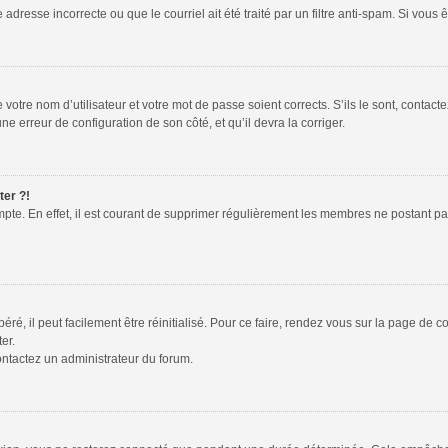
adresse incorrecte ou que le courriel ait été traité par un filtre anti-spam. Si vous 
votre nom d’utilisateur et votre mot de passe soient corrects. S’ils le sont, contac
une erreur de configuration de son côté, et qu’il devra la corriger.
ter ?!
mpte. En effet, il est courant de supprimer régulièrement les membres ne postant pas
é, il peut facilement être réinitialisé. Pour ce faire, rendez vous sur la page de 
er.
contactez un administrateur du forum.