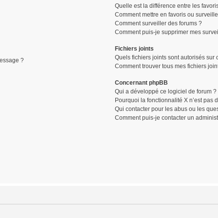
Quelle est la différence entre les favori
Comment mettre en favoris ou surveille
Comment surveiller des forums ?
Comment puis-je supprimer mes surveil
Fichiers joints
Quels fichiers joints sont autorisés sur
message ?
Comment trouver tous mes fichiers join
Concernant phpBB
Qui a développé ce logiciel de forum ?
Pourquoi la fonctionnalité X n’est pas 
Qui contacter pour les abus ou les que
Comment puis-je contacter un administ