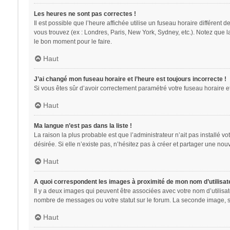
Les heures ne sont pas correctes !
Il est possible que l’heure affichée utilise un fuseau horaire différent
vous trouvez (ex : Londres, Paris, New York, Sydney, etc.). Notez que 
le bon moment pour le faire.
Haut
J’ai changé mon fuseau horaire et l’heure est toujours incorrecte !
Si vous êtes sûr d’avoir correctement paramétré votre fuseau horaire et 
Haut
Ma langue n’est pas dans la liste !
La raison la plus probable est que l’administrateur n’ait pas installé
désirée. Si elle n’existe pas, n’hésitez pas à créer et partager une nouv
Haut
A quoi correspondent les images à proximité de mon nom d’utilisat
Il y a deux images qui peuvent être associées avec votre nom d’utilisa
nombre de messages ou votre statut sur le forum. La seconde image, 
Haut