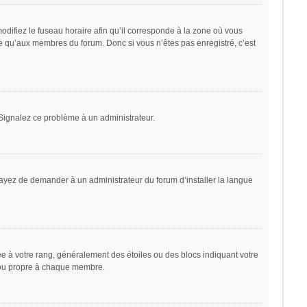
odifiez le fuseau horaire afin qu’il corresponde à la zone où vous
le qu’aux membres du forum. Donc si vous n’êtes pas enregistré, c’est
. Signalez ce problème à un administrateur.
sayez de demander à un administrateur du forum d’installer la langue
ée à votre rang, généralement des étoiles ou des blocs indiquant votre
 ou propre à chaque membre.