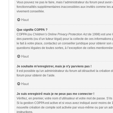
Vous pouvez ne pas le faire, mais l’administrateur du forum peut avoir 
fonctionnalités supplémentaires inaccessibles aux invités comme les av
vivement conseillée.
Haut
Que signifie COPPA ?
COPPA (ou
Children’s Online Privacy Protection Act
de 1998) est une lo
des parents (ou d’un tuteur légal) pour la collecte de ces information
le fait à votre place, contactez un conseiller juridique pour obtenir so
questions légales de toutes sortes, à l’exception de celles mentionnée
Haut
Je souhaite m’enregistrer, mais je n’y parviens pas !
Il est possible qu’un administrateur du forum ait désactivé la création 
forum pour obtenir de l’aide.
Haut
Je suis enregistré mais je ne peux pas me connecter !
Vérifiez, en premier, votre nom d’utilisateur et votre mot de passe. S’ils s
Si la gestion COPPA est active et si vous avez indiqué avoir moins de 
nouvelle création de compte soit activée par vous-même ou par un admin
instructions.