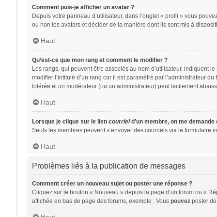
Comment puis-je afficher un avatar ?
Depuis votre panneau d’utilisateur, dans l’onglet « profil » vous pouvez
ou non les avatars et décider de la manière dont ils sont mis à disposit
Haut
Qu’est-ce que mon rang et comment le modifier ?
Les rangs, qui peuvent être associés au nom d’utilisateur, indiquent 
modifier l’intitulé d’un rang car il est paramétré par l’administrateur 
tolérée et un modérateur (ou un administrateur) peut facilement abai
Haut
Lorsque je clique sur le lien
courriel
d’un membre, on me demande d
Seuls les membres peuvent s’envoyer des courriels via le formulaire intég
Haut
Problèmes liés à la publication de messages
Comment créer un nouveau sujet ou poster une réponse ?
Cliquez sur le bouton « Nouveau » depuis la page d’un forum ou « Répo
affichée en bas de page des forums, exemple : Vous
pouvez
poster de