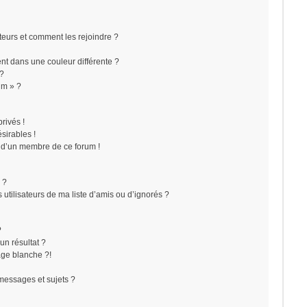
ateurs et comment les rejoindre ?
t dans une couleur différente ?
 ?
um » ?
rivés !
sirables !
f d’un membre de ce forum !
 ?
utilisateurs de ma liste d’amis ou d’ignorés ?
?
n résultat ?
ge blanche ?!
messages et sujets ?