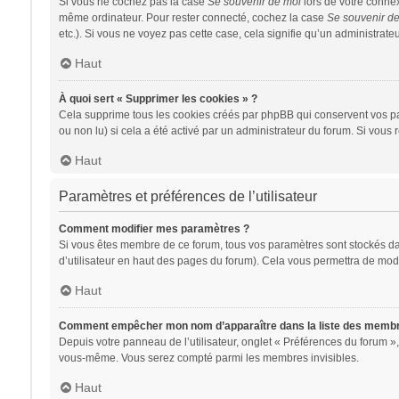
Si vous ne cochez pas la case
Se souvenir de moi
lors de votre conne
même ordinateur. Pour rester connecté, cochez la case
Se souvenir d
etc.). Si vous ne voyez pas cette case, cela signifie qu’un administrateu
Haut
À quoi sert « Supprimer les cookies » ?
Cela supprime tous les cookies créés par phpBB qui conservent vos para
ou non lu) si cela a été activé par un administrateur du forum. Si vo
Haut
Paramètres et préférences de l’utilisateur
Comment modifier mes paramètres ?
Si vous êtes membre de ce forum, tous vos paramètres sont stockés d
d’utilisateur en haut des pages du forum). Cela vous permettra de modi
Haut
Comment empêcher mon nom d’apparaître dans la liste des memb
Depuis votre panneau de l’utilisateur, onglet « Préférences du forum »,
vous-même. Vous serez compté parmi les membres invisibles.
Haut