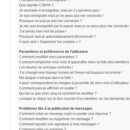
Pourquoi dois-je m’enregistrer ?
Que signifie COPPA ?
Je souhaite m’enregistrer, mais je n’y parviens pas !
Je suis enregistré mais je ne peux pas me connecter !
Pourquoi ne puis-je pas me connecter ?
Je me suis enregistré par le passé mais je ne peux plus me connecter 
J’ai perdu mon mot de passe !
Pourquoi suis-je automatiquement déconnecté ?
À quoi sert « Supprimer les cookies » ?
Paramètres et préférences de l’utilisateur
Comment modifier mes paramètres ?
Comment empêcher mon nom d’apparaître dans la liste des membres 
Les heures ne sont pas correctes !
J’ai changé mon fuseau horaire et l’heure est toujours incorrecte !
Ma langue n’est pas dans la liste !
A quoi correspondent les images à proximité de mon nom d’utilisateur
Comment puis-je afficher un avatar ?
Qu’est-ce que mon rang et comment le modifier ?
Lorsque je clique sur le lien
courriel
d’un membre, on me demande de 
Problèmes liés à la publication de messages
Comment créer un nouveau sujet ou poster une réponse ?
Comment modifier ou supprimer un message ?
Comment ajouter une signature à mes messages ?
Comment créer un sondage ?