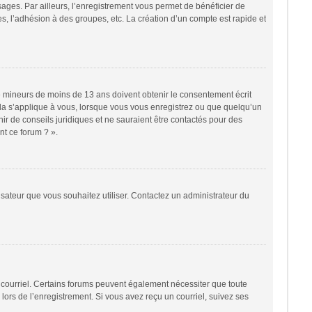
sages. Par ailleurs, l’enregistrement vous permet de bénéficier de
, l’adhésion à des groupes, etc. La création d’un compte est rapide et
 de mineurs de moins de 13 ans doivent obtenir le consentement écrit
cela s’applique à vous, lorsque vous vous enregistrez ou que quelqu’un
nir de conseils juridiques et ne sauraient être contactés pour des
nt ce forum ? ».
lisateur que vous souhaitez utiliser. Contactez un administrateur du
r courriel. Certains forums peuvent également nécessiter que toute
ors de l’enregistrement. Si vous avez reçu un courriel, suivez ses