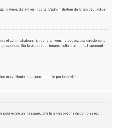
ar, galerie, distant ou importé. L’administrateur du forum peut activer
eurs et administrateurs. En général, vous ne pouvez pas directement
ng supérieur. Sur la plupart des forums, cette pratique est rarement
on malveillante de la fonctionnalité par les invités.
é pour écrire un message. Une liste des options disponibles est