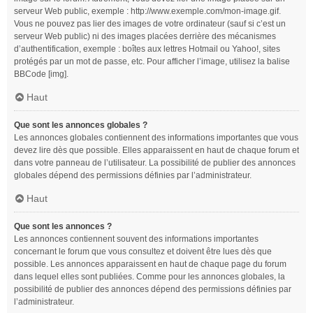
serveur Web public, exemple : http://www.exemple.com/mon-image.gif.
Vous ne pouvez pas lier des images de votre ordinateur (sauf si c’est un
serveur Web public) ni des images placées derrière des mécanismes
d’authentification, exemple : boîtes aux lettres Hotmail ou Yahoo!, sites
protégés par un mot de passe, etc. Pour afficher l’image, utilisez la balise
BBCode [img].
Haut
Que sont les annonces globales ?
Les annonces globales contiennent des informations importantes que vous
devez lire dès que possible. Elles apparaissent en haut de chaque forum et
dans votre panneau de l’utilisateur. La possibilité de publier des annonces
globales dépend des permissions définies par l’administrateur.
Haut
Que sont les annonces ?
Les annonces contiennent souvent des informations importantes
concernant le forum que vous consultez et doivent être lues dès que
possible. Les annonces apparaissent en haut de chaque page du forum
dans lequel elles sont publiées. Comme pour les annonces globales, la
possibilité de publier des annonces dépend des permissions définies par
l’administrateur.