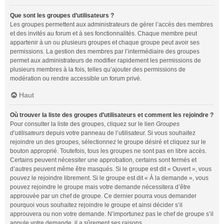
Que sont les groupes d’utilisateurs ?
Les groupes permettent aux administrateurs de gérer l’accès des membres
et des invités au forum et à ses fonctionnalités. Chaque membre peut
appartenir à un ou plusieurs groupes et chaque groupe peut avoir ses
permissions. La gestion des membres par l’intermédiaire des groupes
permet aux administrateurs de modifier rapidement les permissions de
plusieurs membres à la fois, telles qu’ajouter des permissions de
modération ou rendre accessible un forum privé.
Haut
Où trouver la liste des groupes d’utilisateurs et comment les rejoindre ?
Pour consulter la liste des groupes, cliquez sur le lien
Groupes
d’utilisateurs
depuis votre panneau de l’utilisateur. Si vous souhaitez
rejoindre un des groupes, sélectionnez le groupe désiré et cliquez sur le
bouton approprié. Toutefois, tous les groupes ne sont pas en libre accès.
Certains peuvent nécessiter une approbation, certains sont fermés et
d’autres peuvent même être masqués. Si le groupe est dit « Ouvert », vous
pouvez le rejoindre librement. Si le groupe est dit « À la demande », vous
pouvez rejoindre le groupe mais votre demande nécessitera d’être
approuvée par un chef de groupe. Ce dernier pourra vous demander
pourquoi vous souhaitez rejoindre le groupe et ainsi décider s’il
approuvera ou non votre demande. N’importunez pas le chef de groupe s’il
annule votre demande, il a sûrement ses raisons.