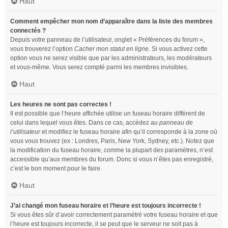
Haut
Comment empêcher mon nom d’apparaître dans la liste des membres
connectés ?
Depuis votre panneau de l’utilisateur, onglet « Préférences du forum »,
vous trouverez l’option
Cacher mon statut en ligne
. Si vous activez cette
option vous ne serez visible que par les administrateurs, les modérateurs
et vous-même. Vous serez compté parmi les membres invisibles.
Haut
Les heures ne sont pas correctes !
Il est possible que l’heure affichée utilise un fuseau horaire différent de
celui dans lequel vous êtes. Dans ce cas, accédez au
panneau de
l’utilisateur
et modifiez le fuseau horaire afin qu’il corresponde à la zone où
vous vous trouvez (ex : Londres, Paris, New York, Sydney, etc.). Notez que
la modification du fuseau horaire, comme la plupart des paramètres, n’est
accessible qu’aux membres du forum. Donc si vous n’êtes pas enregistré,
c’est le bon moment pour le faire.
Haut
J’ai changé mon fuseau horaire et l’heure est toujours incorrecte !
Si vous êtes sûr d’avoir correctement paramétré votre fuseau horaire et que
l’heure est toujours incorrecte, il se peut que le serveur ne soit pas à