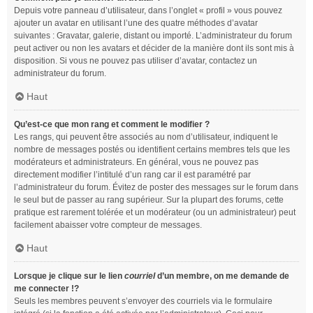
Depuis votre panneau d’utilisateur, dans l’onglet « profil » vous pouvez
ajouter un avatar en utilisant l’une des quatre méthodes d’avatar
suivantes : Gravatar, galerie, distant ou importé. L’administrateur du forum
peut activer ou non les avatars et décider de la manière dont ils sont mis à
disposition. Si vous ne pouvez pas utiliser d’avatar, contactez un
administrateur du forum.
Haut
Qu’est-ce que mon rang et comment le modifier ?
Les rangs, qui peuvent être associés au nom d’utilisateur, indiquent le
nombre de messages postés ou identifient certains membres tels que les
modérateurs et administrateurs. En général, vous ne pouvez pas
directement modifier l’intitulé d’un rang car il est paramétré par
l’administrateur du forum. Évitez de poster des messages sur le forum dans
le seul but de passer au rang supérieur. Sur la plupart des forums, cette
pratique est rarement tolérée et un modérateur (ou un administrateur) peut
facilement abaisser votre compteur de messages.
Haut
Lorsque je clique sur le lien
courriel
d’un membre, on me demande de
me connecter !?
Seuls les membres peuvent s’envoyer des courriels via le formulaire