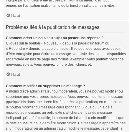
intégré (si la fonction a été activée par l’administrateur). Ceci pour
empêcher l’utilisation malveillante de la fonctionnalité par les invités.
Haut
Problèmes liés à la publication de messages
Comment créer un nouveau sujet ou poster une réponse ?
Cliquez sur le bouton « Nouveau » depuis la page d’un forum ou
« Répondre » depuis la page d’un sujet. Il se peut que vous ayez besoin
d’être enregistré pour écrire un message. Une liste des options disponibles
est affichée en bas de page des forums, exemple : Vous
pouvez
poster de
nouveaux sujets, Vous
pouvez
joindre des fichiers, etc.
Haut
Comment modifier ou supprimer un message ?
À moins d’être administrateur ou modérateur, vous ne pouvez modifier ou
supprimer que vos propres messages. Vous pouvez modifier un message
(quelquefois dans une durée limitée après sa publication) en cliquant sur
le bouton
modifier
du message correspondant. Si quelqu’un a déjà
répondu au message, un petit texte s’affichera en bas du message
indiquant qu’il a été modifié, le nombre de fois qu’il a été modifié ainsi que
la date et l’heure de la dernière modification. Ce message n’apparaîtra pas
si un modérateur ou un administrateur modifie le message, cependant ils