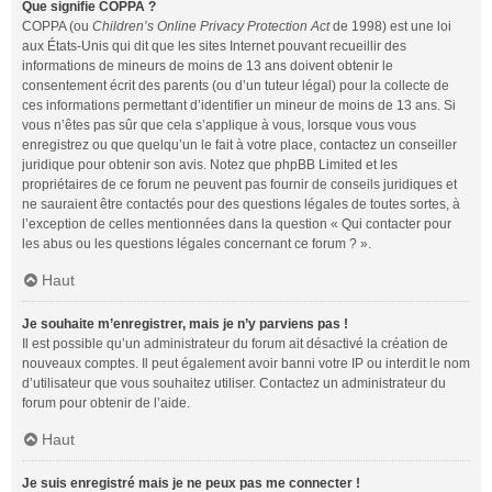
Que signifie COPPA ?
COPPA (ou
Children’s Online Privacy Protection Act
de 1998) est une loi
aux États-Unis qui dit que les sites Internet pouvant recueillir des
informations de mineurs de moins de 13 ans doivent obtenir le
consentement écrit des parents (ou d’un tuteur légal) pour la collecte de
ces informations permettant d’identifier un mineur de moins de 13 ans. Si
vous n’êtes pas sûr que cela s’applique à vous, lorsque vous vous
enregistrez ou que quelqu’un le fait à votre place, contactez un conseiller
juridique pour obtenir son avis. Notez que phpBB Limited et les
propriétaires de ce forum ne peuvent pas fournir de conseils juridiques et
ne sauraient être contactés pour des questions légales de toutes sortes, à
l’exception de celles mentionnées dans la question « Qui contacter pour
les abus ou les questions légales concernant ce forum ? ».
Haut
Je souhaite m’enregistrer, mais je n’y parviens pas !
Il est possible qu’un administrateur du forum ait désactivé la création de
nouveaux comptes. Il peut également avoir banni votre IP ou interdit le nom
d’utilisateur que vous souhaitez utiliser. Contactez un administrateur du
forum pour obtenir de l’aide.
Haut
Je suis enregistré mais je ne peux pas me connecter !