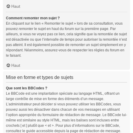
Haut
Comment remonter mon sujet ?
En cliquant sur le lien « Remonter le sujet » lors de sa consultation, vous
pouvez
remonter
le sujet en haut du forum sur la première page. Par
ailleurs, si vous ne voyez pas ce lien, cela signifie que la remontée de sujet
est désactivée ou que l’intervalle de temps pour autoriser la remontée n’est
pas atteint. Il est également possible de remonter un sujet simplement en y
répondant. Néanmoins, assurez-vous de respecter les règles du forum en
le faisant.
Haut
Mise en forme et types de sujets
Que sont les BBCodes ?
Le BBCode est une implantation spéciale au langage HTML, offrant un
large contrôle de mise en forme des éléments d’un message.
L’administrateur peut décider si vous pouvez utiliser les BBCodes, vous
pouvez aussi les désactiver dans chacun de vos messages en utilisant
l’option appropriée du formulaire de rédaction de message. Le BBCode lui-
même est similaire au style HTML, mais les balises sont incluses entre
crochets [ et ] plutôt que < et >. Pour plus d’informations sur le BBCode,
consultez le guide accessible depuis la page de rédaction de message.