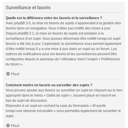
Surveillance et favoris
Quelle est la différence entre les favoris et la surveillance ?
Avec phpBB 3.0, la mise en favoris de sujets s’apparentait à la gestion des
favoris dans un navigateur. Vous n’étiez pas notifié des mises à jour.
Depuis phpBB 3.1, la mise en favoris de sujets est similaire à la
surveillance d’un sujet. Vous pouvez désormais être notifié lorsqu’un sujet
favoris a été mis à jour. Cependant, la surveillance vous permet également
d’être notifié lorsqu’il y a une mise à jour dans un sujet ou un forum. Les
options de notifications pour les favoris et les surveillances peuvent être
configurées depuis le panneau de l’utilisateur dans l’onglet « Préférences
du forum ».
Haut
Comment mettre en favoris ou surveiller des sujets ?
Vous pouvez ajouter aux favoris ou surveiller un sujet en cliquant sur le lien
approprié dans le menu « Outils de sujet », souvent placé en haut et en
bas du sujet de discussion.
Répondre à un sujet en cochant la case du formulaire « M’avertir
lorsqu’une réponse est postée » vous permettra également de surveiller le
sujet.
Haut