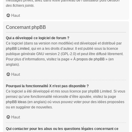
messages privés, allez dans votre panneau de l’utilisateur puis
Gestion
des fichiers joints
.
Haut
Concernant phpBB
Qui a développé ce logiciel de forum ?
Ce logiciel (dans sa version non modifiée) est développé et distribué par
phpBB Limited
, qui en a les droits d’auteur. Il est publié sous la licence
publique générale GNU version 2 (GPL-2.0) et peut être diffusé librement.
Pour plus d’informations, visitez la page «
À propos de phpBB
» (en
anglais).
Haut
Pourquoi la fonctionnalité X n’est pas disponible ?
Ce logiciel a été développé et mis sous licence par phpBB Limited. Si vous
pensez qu’une fonctionnalité nécessite d’être ajoutée, visitez la page
phpBB Ideas
(en anglais) où vous pouvez voter pour des idées proposées
ou en suggérer de nouvelles.
Haut
Qui contacter pour les abus ou les questions légales concernant ce