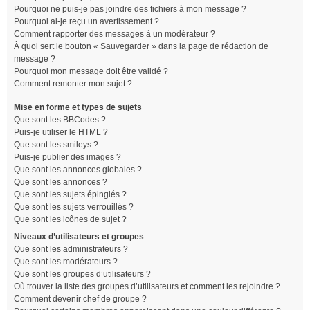
Pourquoi ne puis-je pas joindre des fichiers à mon message ?
Pourquoi ai-je reçu un avertissement ?
Comment rapporter des messages à un modérateur ?
À quoi sert le bouton « Sauvegarder » dans la page de rédaction de
message ?
Pourquoi mon message doit être validé ?
Comment remonter mon sujet ?
Mise en forme et types de sujets
Que sont les BBCodes ?
Puis-je utiliser le HTML ?
Que sont les smileys ?
Puis-je publier des images ?
Que sont les annonces globales ?
Que sont les annonces ?
Que sont les sujets épinglés ?
Que sont les sujets verrouillés ?
Que sont les icônes de sujet ?
Niveaux d’utilisateurs et groupes
Que sont les administrateurs ?
Que sont les modérateurs ?
Que sont les groupes d’utilisateurs ?
Où trouver la liste des groupes d’utilisateurs et comment les rejoindre ?
Comment devenir chef de groupe ?