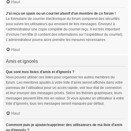
Haut
J’ai reçu un spam ou un courriel abusif d’un membre de ce forum !
Le formulaire de courrier électronique du forum comprend des sécurités
pour suivre les utilisateurs qui envoient de tels messages. Envoyez à
l’administrateur une copie complète du courriel reçu. Il est très important
d’inclure l’en-tête (il contient des informations sur l’expéditeur du courriel).
L’administrateur pourra alors prendre les mesures nécessaires.
Haut
Amis et ignorés
Que sont mes listes d’amis et d’ignorés ?
Vous pouvez utiliser ces listes pour organiser les autres membres du
forum. Les membres ajoutés à votre liste d’amis seront affichés dans votre
panneau de l’utilisateur pour un accès rapide, voir leur état de connexion
et leur envoyer des messages privés. Selon les thèmes graphiques, leurs
messages peuvent être mis en valeur. Si vous ajoutez un utilisateur à votre
liste d’ignorés, tous ses messages seront masqués par défaut.
Haut
Comment puis-je ajouter/supprimer des utilisateurs de ma liste d’amis
ou d’ignorés ?