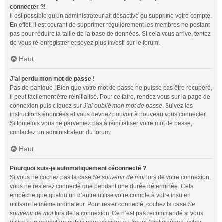
connecter ?!
Il est possible qu’un administrateur ait désactivé ou supprimé votre compte.
En effet, il est courant de supprimer régulièrement les membres ne postant
pas pour réduire la taille de la base de données. Si cela vous arrive, tentez
de vous ré-enregistrer et soyez plus investi sur le forum.
Haut
J’ai perdu mon mot de passe !
Pas de panique ! Bien que votre mot de passe ne puisse pas être récupéré,
il peut facilement être réinitialisé. Pour ce faire, rendez vous sur la page de
connexion puis cliquez sur
J’ai oublié mon mot de passe
. Suivez les
instructions énoncées et vous devriez pouvoir à nouveau vous connecter.
Si toutefois vous ne parveniez pas à réinitialiser votre mot de passe,
contactez un administrateur du forum.
Haut
Pourquoi suis-je automatiquement déconnecté ?
Si vous ne cochez pas la case
Se souvenir de moi
lors de votre connexion,
vous ne resterez connecté que pendant une durée déterminée. Cela
empêche que quelqu’un d’autre utilise votre compte à votre insu en
utilisant le même ordinateur. Pour rester connecté, cochez la case
Se
souvenir de moi
lors de la connexion. Ce n’est pas recommandé si vous