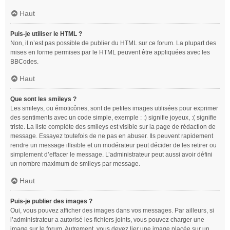
Haut
Puis-je utiliser le HTML ?
Non, il n’est pas possible de publier du HTML sur ce forum. La plupart des
mises en forme permises par le HTML peuvent être appliquées avec les
BBCodes.
Haut
Que sont les smileys ?
Les smileys, ou émoticônes, sont de petites images utilisées pour exprimer
des sentiments avec un code simple, exemple : :) signifie joyeux, :( signifie
triste. La liste complète des smileys est visible sur la page de rédaction de
message. Essayez toutefois de ne pas en abuser. Ils peuvent rapidement
rendre un message illisible et un modérateur peut décider de les retirer ou
simplement d’effacer le message. L’administrateur peut aussi avoir défini
un nombre maximum de smileys par message.
Haut
Puis-je publier des images ?
Oui, vous pouvez afficher des images dans vos messages. Par ailleurs, si
l’administrateur a autorisé les fichiers joints, vous pouvez charger une
image sur le forum. Autrement, vous devez lier une image placée sur un