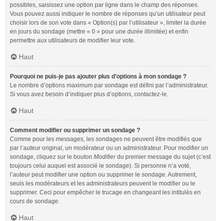
possibles, saisissez une option par ligne dans le champ des réponses.
Vous pouvez aussi indiquer le nombre de réponses qu’un utilisateur peut
choisir lors de son vote dans « Option(s) par l’utilisateur », limiter la durée
en jours du sondage (mettre « 0 » pour une durée illimitée) et enfin
permettre aux utilisateurs de modifier leur vote.
Haut
Pourquoi ne puis-je pas ajouter plus d’options à mon sondage ?
Le nombre d’options maximum par sondage est défini par l’administrateur.
Si vous avez besoin d’indiquer plus d’options, contactez-le.
Haut
Comment modifier ou supprimer un sondage ?
Comme pour les messages, les sondages ne peuvent être modifiés que
par l’auteur original, un modérateur ou un administrateur. Pour modifier un
sondage, cliquez sur le bouton
Modifier
du premier message du sujet (c’est
toujours celui auquel est associé le sondage). Si personne n’a voté,
l’auteur peut modifier une option ou supprimer le sondage. Autrement,
seuls les modérateurs et les administrateurs peuvent le modifier ou le
supprimer. Ceci pour empêcher le trucage en changeant les intitulés en
cours de sondage.
Haut