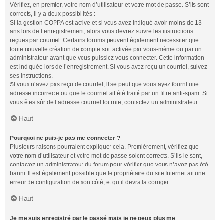
Vérifiez, en premier, votre nom d’utilisateur et votre mot de passe. S’ils sont
corrects, il y a deux possibilités :
Si la gestion COPPA est active et si vous avez indiqué avoir moins de 13
ans lors de l’enregistrement, alors vous devrez suivre les instructions
reçues par courriel. Certains forums peuvent également nécessiter que
toute nouvelle création de compte soit activée par vous-même ou par un
administrateur avant que vous puissiez vous connecter. Cette information
est indiquée lors de l’enregistrement. Si vous avez reçu un courriel, suivez
ses instructions.
Si vous n’avez pas reçu de courriel, il se peut que vous ayez fourni une
adresse incorrecte ou que le courriel ait été traité par un filtre anti-spam. Si
vous êtes sûr de l’adresse courriel fournie, contactez un administrateur.
Haut
Pourquoi ne puis-je pas me connecter ?
Plusieurs raisons pourraient expliquer cela. Premièrement, vérifiez que
votre nom d’utilisateur et votre mot de passe soient corrects. S’ils le sont,
contactez un administrateur du forum pour vérifier que vous n’avez pas été
banni. Il est également possible que le propriétaire du site Internet ait une
erreur de configuration de son côté, et qu’il devra la corriger.
Haut
Je me suis enregistré par le passé mais je ne peux plus me