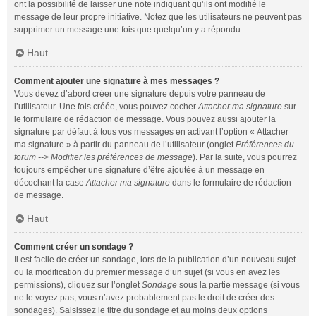
ont la possibilité de laisser une note indiquant qu’ils ont modifié le
message de leur propre initiative. Notez que les utilisateurs ne peuvent pas
supprimer un message une fois que quelqu’un y a répondu.
Haut
Comment ajouter une signature à mes messages ?
Vous devez d’abord créer une signature depuis votre panneau de
l’utilisateur. Une fois créée, vous pouvez cocher
Attacher ma signature
sur
le formulaire de rédaction de message. Vous pouvez aussi ajouter la
signature par défaut à tous vos messages en activant l’option « Attacher
ma signature » à partir du panneau de l’utilisateur (onglet
Préférences du
forum --> Modifier les préférences de message
). Par la suite, vous pourrez
toujours empêcher une signature d’être ajoutée à un message en
décochant la case
Attacher ma signature
dans le formulaire de rédaction
de message.
Haut
Comment créer un sondage ?
Il est facile de créer un sondage, lors de la publication d’un nouveau sujet
ou la modification du premier message d’un sujet (si vous en avez les
permissions), cliquez sur l’onglet
Sondage
sous la partie message (si vous
ne le voyez pas, vous n’avez probablement pas le droit de créer des
sondages). Saisissez le titre du sondage et au moins deux options