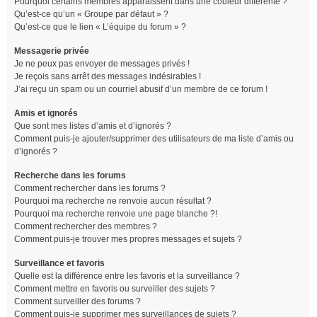
Pourquoi certains membres apparaissent dans une couleur différente ?
Qu’est-ce qu’un « Groupe par défaut » ?
Qu’est-ce que le lien « L’équipe du forum » ?
Messagerie privée
Je ne peux pas envoyer de messages privés !
Je reçois sans arrêt des messages indésirables !
J’ai reçu un spam ou un courriel abusif d’un membre de ce forum !
Amis et ignorés
Que sont mes listes d’amis et d’ignorés ?
Comment puis-je ajouter/supprimer des utilisateurs de ma liste d’amis ou
d’ignorés ?
Recherche dans les forums
Comment rechercher dans les forums ?
Pourquoi ma recherche ne renvoie aucun résultat ?
Pourquoi ma recherche renvoie une page blanche ?!
Comment rechercher des membres ?
Comment puis-je trouver mes propres messages et sujets ?
Surveillance et favoris
Quelle est la différence entre les favoris et la surveillance ?
Comment mettre en favoris ou surveiller des sujets ?
Comment surveiller des forums ?
Comment puis-je supprimer mes surveillances de sujets ?