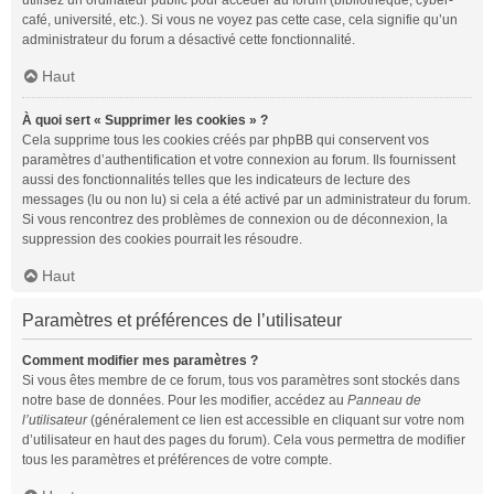
utilisez un ordinateur public pour accéder au forum (bibliothèque, cyber-
café, université, etc.). Si vous ne voyez pas cette case, cela signifie qu’un
administrateur du forum a désactivé cette fonctionnalité.
Haut
À quoi sert « Supprimer les cookies » ?
Cela supprime tous les cookies créés par phpBB qui conservent vos
paramètres d’authentification et votre connexion au forum. Ils fournissent
aussi des fonctionnalités telles que les indicateurs de lecture des
messages (lu ou non lu) si cela a été activé par un administrateur du forum.
Si vous rencontrez des problèmes de connexion ou de déconnexion, la
suppression des cookies pourrait les résoudre.
Haut
Paramètres et préférences de l’utilisateur
Comment modifier mes paramètres ?
Si vous êtes membre de ce forum, tous vos paramètres sont stockés dans
notre base de données. Pour les modifier, accédez au
Panneau de
l’utilisateur
(généralement ce lien est accessible en cliquant sur votre nom
d’utilisateur en haut des pages du forum). Cela vous permettra de modifier
tous les paramètres et préférences de votre compte.