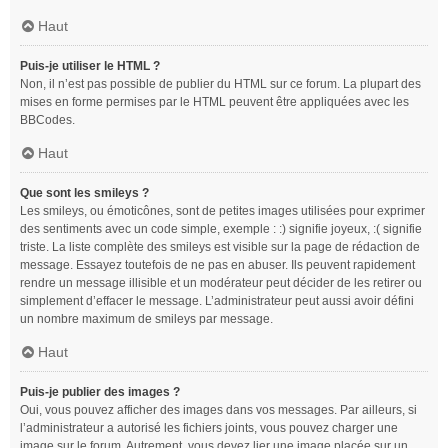
Haut
Puis-je utiliser le HTML ?
Non, il n’est pas possible de publier du HTML sur ce forum. La plupart des
mises en forme permises par le HTML peuvent être appliquées avec les
BBCodes.
Haut
Que sont les smileys ?
Les smileys, ou émoticônes, sont de petites images utilisées pour exprimer
des sentiments avec un code simple, exemple : :) signifie joyeux, :( signifie
triste. La liste complète des smileys est visible sur la page de rédaction de
message. Essayez toutefois de ne pas en abuser. Ils peuvent rapidement
rendre un message illisible et un modérateur peut décider de les retirer ou
simplement d’effacer le message. L’administrateur peut aussi avoir défini
un nombre maximum de smileys par message.
Haut
Puis-je publier des images ?
Oui, vous pouvez afficher des images dans vos messages. Par ailleurs, si
l’administrateur a autorisé les fichiers joints, vous pouvez charger une
image sur le forum. Autrement, vous devez lier une image placée sur un