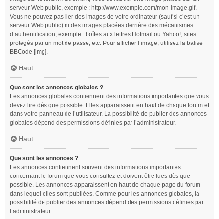
serveur Web public, exemple : http://www.exemple.com/mon-image.gif.
Vous ne pouvez pas lier des images de votre ordinateur (sauf si c’est un
serveur Web public) ni des images placées derrière des mécanismes
d’authentification, exemple : boîtes aux lettres Hotmail ou Yahoo!, sites
protégés par un mot de passe, etc. Pour afficher l’image, utilisez la balise
BBCode [img].
Haut
Que sont les annonces globales ?
Les annonces globales contiennent des informations importantes que vous
devez lire dès que possible. Elles apparaissent en haut de chaque forum et
dans votre panneau de l’utilisateur. La possibilité de publier des annonces
globales dépend des permissions définies par l’administrateur.
Haut
Que sont les annonces ?
Les annonces contiennent souvent des informations importantes
concernant le forum que vous consultez et doivent être lues dès que
possible. Les annonces apparaissent en haut de chaque page du forum
dans lequel elles sont publiées. Comme pour les annonces globales, la
possibilité de publier des annonces dépend des permissions définies par
l’administrateur.