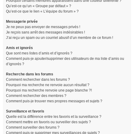
Pourquoi certains membres apparaissent dans une couleur différente ?
Qu’est-ce qu’un « Groupe par défaut » ?
Qu’est-ce que le lien « L’équipe du forum » ?
Messagerie privée
Je ne peux pas envoyer de messages privés !
Je reçois sans arrêt des messages indésirables !
J’ai reçu un spam ou un courriel abusif d’un membre de ce forum !
Amis et ignorés
Que sont mes listes d’amis et d’ignorés ?
Comment puis-je ajouter/supprimer des utilisateurs de ma liste d’amis ou
d’ignorés ?
Recherche dans les forums
Comment rechercher dans les forums ?
Pourquoi ma recherche ne renvoie aucun résultat ?
Pourquoi ma recherche renvoie une page blanche ?!
Comment rechercher des membres ?
Comment puis-je trouver mes propres messages et sujets ?
Surveillance et favoris
Quelle est la différence entre les favoris et la surveillance ?
Comment mettre en favoris ou surveiller des sujets ?
Comment surveiller des forums ?
Comment puis-je supprimer mes surveillances de sujets ?