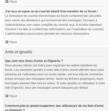
Haut
J’ai reçu un spam ou un courriel abusif d’un membre de ce forum !
Le formulaire de courrier électronique du forum comprend des sécurités
pour suivre les utilisateurs qui envoient de tels messages. Envoyez à
l’administrateur une copie complète du courriel reçu. Il est très important
d’inclure l’en-tête (il contient des informations sur l’expéditeur du courriel).
L’administrateur pourra alors prendre les mesures nécessaires.
Haut
Amis et ignorés
Que sont mes listes d’amis et d’ignorés ?
Vous pouvez utiliser ces listes pour organiser les autres membres du
forum. Les membres ajoutés à votre liste d’amis seront affichés dans votre
panneau de l’utilisateur pour un accès rapide, voir leur état de connexion
et leur envoyer des messages privés. Selon les thèmes graphiques, leurs
messages peuvent être mis en valeur. Si vous ajoutez un utilisateur à votre
liste d’ignorés, tous ses messages seront masqués par défaut.
Haut
Comment puis-je ajouter/supprimer des utilisateurs de ma liste d’amis
ou d’ignorés ?