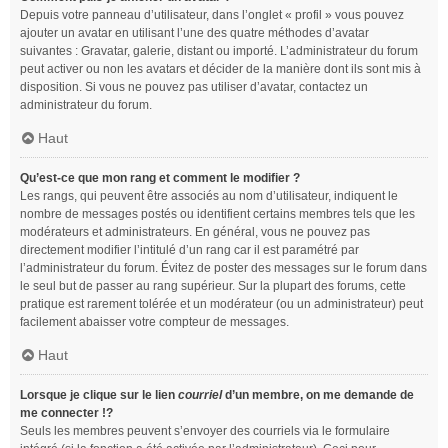
Depuis votre panneau d’utilisateur, dans l’onglet « profil » vous pouvez
ajouter un avatar en utilisant l’une des quatre méthodes d’avatar
suivantes : Gravatar, galerie, distant ou importé. L’administrateur du forum
peut activer ou non les avatars et décider de la manière dont ils sont mis à
disposition. Si vous ne pouvez pas utiliser d’avatar, contactez un
administrateur du forum.
Haut
Qu’est-ce que mon rang et comment le modifier ?
Les rangs, qui peuvent être associés au nom d’utilisateur, indiquent le
nombre de messages postés ou identifient certains membres tels que les
modérateurs et administrateurs. En général, vous ne pouvez pas
directement modifier l’intitulé d’un rang car il est paramétré par
l’administrateur du forum. Évitez de poster des messages sur le forum dans
le seul but de passer au rang supérieur. Sur la plupart des forums, cette
pratique est rarement tolérée et un modérateur (ou un administrateur) peut
facilement abaisser votre compteur de messages.
Haut
Lorsque je clique sur le lien
courriel
d’un membre, on me demande de
me connecter !?
Seuls les membres peuvent s’envoyer des courriels via le formulaire