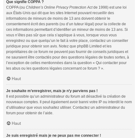
Que signifie COPPA ?
COPPA (ou
Children’s Online Privacy Protection Act
de 1998) est une loi
aux États-Unis qui dit que les sites Internet pouvant recueillir des
informations de mineurs de moins de 13 ans doivent obtenir le
consentement écrit des parents (ou d’un tuteur légal) pour la collecte de
ces informations permettant d’identifier un mineur de moins de 13 ans. Si
vous n’êtes pas sûr que cela s’applique à vous, lorsque vous vous
enregistrez ou que quelqu’un le fait à votre place, contactez un conseiller
juridique pour obtenir son avis. Notez que phpBB Limited et les
propriétaires de ce forum ne peuvent pas fournir de conseils juridiques et
ne sauraient être contactés pour des questions légales de toutes sortes, à
l’exception de celles mentionnées dans la question « Qui contacter pour
les abus ou les questions légales concernant ce forum ? ».
Haut
Je souhaite m’enregistrer, mais je n’y parviens pas !
Il est possible qu’un administrateur du forum ait désactivé la création de
nouveaux comptes. Il peut également avoir banni votre IP ou interdit le nom
d’utilisateur que vous souhaitez utiliser. Contactez un administrateur du
forum pour obtenir de l’aide.
Haut
Je suis enregistré mais je ne peux pas me connecter !