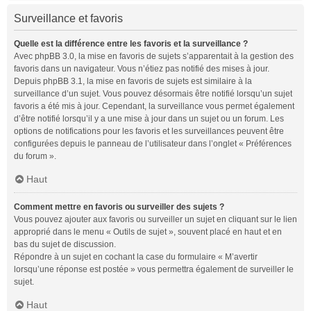
Surveillance et favoris
Quelle est la différence entre les favoris et la surveillance ?
Avec phpBB 3.0, la mise en favoris de sujets s’apparentait à la gestion des
favoris dans un navigateur. Vous n’étiez pas notifié des mises à jour.
Depuis phpBB 3.1, la mise en favoris de sujets est similaire à la
surveillance d’un sujet. Vous pouvez désormais être notifié lorsqu’un sujet
favoris a été mis à jour. Cependant, la surveillance vous permet également
d’être notifié lorsqu’il y a une mise à jour dans un sujet ou un forum. Les
options de notifications pour les favoris et les surveillances peuvent être
configurées depuis le panneau de l’utilisateur dans l’onglet « Préférences
du forum ».
Haut
Comment mettre en favoris ou surveiller des sujets ?
Vous pouvez ajouter aux favoris ou surveiller un sujet en cliquant sur le lien
approprié dans le menu « Outils de sujet », souvent placé en haut et en
bas du sujet de discussion.
Répondre à un sujet en cochant la case du formulaire « M’avertir
lorsqu’une réponse est postée » vous permettra également de surveiller le
sujet.
Haut