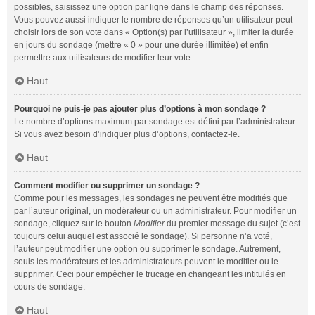
possibles, saisissez une option par ligne dans le champ des réponses.
Vous pouvez aussi indiquer le nombre de réponses qu’un utilisateur peut
choisir lors de son vote dans « Option(s) par l’utilisateur », limiter la durée
en jours du sondage (mettre « 0 » pour une durée illimitée) et enfin
permettre aux utilisateurs de modifier leur vote.
Haut
Pourquoi ne puis-je pas ajouter plus d’options à mon sondage ?
Le nombre d’options maximum par sondage est défini par l’administrateur.
Si vous avez besoin d’indiquer plus d’options, contactez-le.
Haut
Comment modifier ou supprimer un sondage ?
Comme pour les messages, les sondages ne peuvent être modifiés que
par l’auteur original, un modérateur ou un administrateur. Pour modifier un
sondage, cliquez sur le bouton
Modifier
du premier message du sujet (c’est
toujours celui auquel est associé le sondage). Si personne n’a voté,
l’auteur peut modifier une option ou supprimer le sondage. Autrement,
seuls les modérateurs et les administrateurs peuvent le modifier ou le
supprimer. Ceci pour empêcher le trucage en changeant les intitulés en
cours de sondage.
Haut