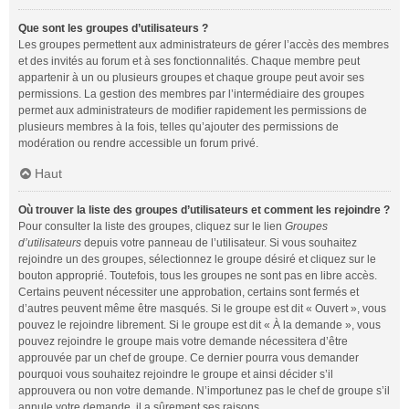
Que sont les groupes d’utilisateurs ?
Les groupes permettent aux administrateurs de gérer l’accès des membres
et des invités au forum et à ses fonctionnalités. Chaque membre peut
appartenir à un ou plusieurs groupes et chaque groupe peut avoir ses
permissions. La gestion des membres par l’intermédiaire des groupes
permet aux administrateurs de modifier rapidement les permissions de
plusieurs membres à la fois, telles qu’ajouter des permissions de
modération ou rendre accessible un forum privé.
Haut
Où trouver la liste des groupes d’utilisateurs et comment les rejoindre ?
Pour consulter la liste des groupes, cliquez sur le lien
Groupes
d’utilisateurs
depuis votre panneau de l’utilisateur. Si vous souhaitez
rejoindre un des groupes, sélectionnez le groupe désiré et cliquez sur le
bouton approprié. Toutefois, tous les groupes ne sont pas en libre accès.
Certains peuvent nécessiter une approbation, certains sont fermés et
d’autres peuvent même être masqués. Si le groupe est dit « Ouvert », vous
pouvez le rejoindre librement. Si le groupe est dit « À la demande », vous
pouvez rejoindre le groupe mais votre demande nécessitera d’être
approuvée par un chef de groupe. Ce dernier pourra vous demander
pourquoi vous souhaitez rejoindre le groupe et ainsi décider s’il
approuvera ou non votre demande. N’importunez pas le chef de groupe s’il
annule votre demande, il a sûrement ses raisons.