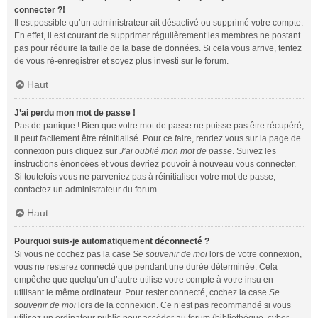
connecter ?!
Il est possible qu’un administrateur ait désactivé ou supprimé votre compte.
En effet, il est courant de supprimer régulièrement les membres ne postant
pas pour réduire la taille de la base de données. Si cela vous arrive, tentez
de vous ré-enregistrer et soyez plus investi sur le forum.
Haut
J’ai perdu mon mot de passe !
Pas de panique ! Bien que votre mot de passe ne puisse pas être récupéré,
il peut facilement être réinitialisé. Pour ce faire, rendez vous sur la page de
connexion puis cliquez sur
J’ai oublié mon mot de passe
. Suivez les
instructions énoncées et vous devriez pouvoir à nouveau vous connecter.
Si toutefois vous ne parveniez pas à réinitialiser votre mot de passe,
contactez un administrateur du forum.
Haut
Pourquoi suis-je automatiquement déconnecté ?
Si vous ne cochez pas la case
Se souvenir de moi
lors de votre connexion,
vous ne resterez connecté que pendant une durée déterminée. Cela
empêche que quelqu’un d’autre utilise votre compte à votre insu en
utilisant le même ordinateur. Pour rester connecté, cochez la case
Se
souvenir de moi
lors de la connexion. Ce n’est pas recommandé si vous