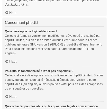
messages privés, allez dans votre panneau de l’utilisateur puis
Gestion
des fichiers joints
.
Haut
Concernant phpBB
Qui a développé ce logiciel de forum ?
Ce logiciel (dans sa version non modifiée) est développé et distribué par
phpBB Limited
, qui en a les droits d’auteur. Il est publié sous la licence
publique générale GNU version 2 (GPL-2.0) et peut être diffusé librement.
Pour plus d’informations, visitez la page «
À propos de phpBB
» (en
anglais).
Haut
Pourquoi la fonctionnalité X n’est pas disponible ?
Ce logiciel a été développé et mis sous licence par phpBB Limited. Si vous
pensez qu’une fonctionnalité nécessite d’être ajoutée, visitez la page
phpBB Ideas
(en anglais) où vous pouvez voter pour des idées proposées
ou en suggérer de nouvelles.
Haut
Qui contacter pour les abus ou les questions légales concernant ce