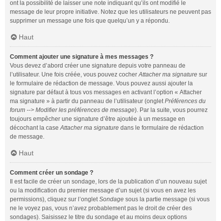
ont la possibilité de laisser une note indiquant qu’ils ont modifié le
message de leur propre initiative. Notez que les utilisateurs ne peuvent pas
supprimer un message une fois que quelqu’un y a répondu.
Haut
Comment ajouter une signature à mes messages ?
Vous devez d’abord créer une signature depuis votre panneau de
l’utilisateur. Une fois créée, vous pouvez cocher
Attacher ma signature
sur
le formulaire de rédaction de message. Vous pouvez aussi ajouter la
signature par défaut à tous vos messages en activant l’option « Attacher
ma signature » à partir du panneau de l’utilisateur (onglet
Préférences du
forum --> Modifier les préférences de message
). Par la suite, vous pourrez
toujours empêcher une signature d’être ajoutée à un message en
décochant la case
Attacher ma signature
dans le formulaire de rédaction
de message.
Haut
Comment créer un sondage ?
Il est facile de créer un sondage, lors de la publication d’un nouveau sujet
ou la modification du premier message d’un sujet (si vous en avez les
permissions), cliquez sur l’onglet
Sondage
sous la partie message (si vous
ne le voyez pas, vous n’avez probablement pas le droit de créer des
sondages). Saisissez le titre du sondage et au moins deux options