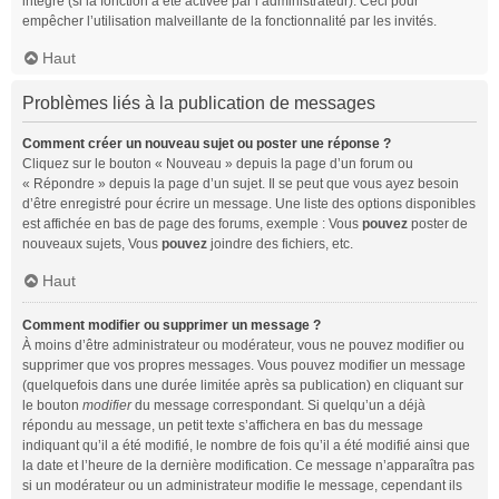
intégré (si la fonction a été activée par l’administrateur). Ceci pour
empêcher l’utilisation malveillante de la fonctionnalité par les invités.
Haut
Problèmes liés à la publication de messages
Comment créer un nouveau sujet ou poster une réponse ?
Cliquez sur le bouton « Nouveau » depuis la page d’un forum ou
« Répondre » depuis la page d’un sujet. Il se peut que vous ayez besoin
d’être enregistré pour écrire un message. Une liste des options disponibles
est affichée en bas de page des forums, exemple : Vous
pouvez
poster de
nouveaux sujets, Vous
pouvez
joindre des fichiers, etc.
Haut
Comment modifier ou supprimer un message ?
À moins d’être administrateur ou modérateur, vous ne pouvez modifier ou
supprimer que vos propres messages. Vous pouvez modifier un message
(quelquefois dans une durée limitée après sa publication) en cliquant sur
le bouton
modifier
du message correspondant. Si quelqu’un a déjà
répondu au message, un petit texte s’affichera en bas du message
indiquant qu’il a été modifié, le nombre de fois qu’il a été modifié ainsi que
la date et l’heure de la dernière modification. Ce message n’apparaîtra pas
si un modérateur ou un administrateur modifie le message, cependant ils