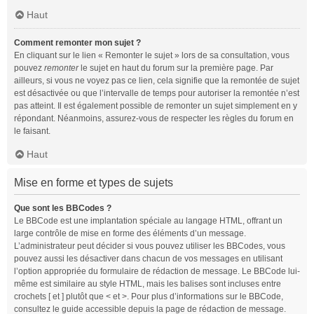
Haut
Comment remonter mon sujet ?
En cliquant sur le lien « Remonter le sujet » lors de sa consultation, vous
pouvez
remonter
le sujet en haut du forum sur la première page. Par
ailleurs, si vous ne voyez pas ce lien, cela signifie que la remontée de sujet
est désactivée ou que l’intervalle de temps pour autoriser la remontée n’est
pas atteint. Il est également possible de remonter un sujet simplement en y
répondant. Néanmoins, assurez-vous de respecter les règles du forum en
le faisant.
Haut
Mise en forme et types de sujets
Que sont les BBCodes ?
Le BBCode est une implantation spéciale au langage HTML, offrant un
large contrôle de mise en forme des éléments d’un message.
L’administrateur peut décider si vous pouvez utiliser les BBCodes, vous
pouvez aussi les désactiver dans chacun de vos messages en utilisant
l’option appropriée du formulaire de rédaction de message. Le BBCode lui-
même est similaire au style HTML, mais les balises sont incluses entre
crochets [ et ] plutôt que < et >. Pour plus d’informations sur le BBCode,
consultez le guide accessible depuis la page de rédaction de message.