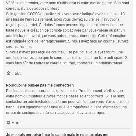
Vérifiez, en premier, votre nom d’utilisateur et votre mot de passe. S’ils sont
corrects, il y a deux possibilités :
Si la gestion COPPA est active et si vous avez indiqué avoir moins de 13
ans lors de l’enregistrement, alors vous devrez suivre les instructions
reçues par courriel. Certains forums peuvent également nécessiter que
toute nouvelle création de compte soit activée par vous-même ou par un
administrateur avant que vous puissiez vous connecter. Cette information
est indiquée lors de l’enregistrement. Si vous avez reçu un courriel, suivez
ses instructions.
Si vous n’avez pas reçu de courriel, il se peut que vous ayez fourni une
adresse incorrecte ou que le courriel ait été traité par un filtre anti-spam. Si
vous êtes sûr de l’adresse courriel fournie, contactez un administrateur.
Haut
Pourquoi ne puis-je pas me connecter ?
Plusieurs raisons pourraient expliquer cela. Premièrement, vérifiez que
votre nom d’utilisateur et votre mot de passe soient corrects. S’ils le sont,
contactez un administrateur du forum pour vérifier que vous n’avez pas été
banni. Il est également possible que le propriétaire du site Internet ait une
erreur de configuration de son côté, et qu’il devra la corriger.
Haut
Je me suis enregistré par le passé mais je ne peux plus me