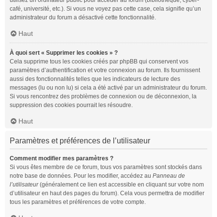
utilisez un ordinateur public pour accéder au forum (bibliothèque, cyber-
café, université, etc.). Si vous ne voyez pas cette case, cela signifie qu’un
administrateur du forum a désactivé cette fonctionnalité.
Haut
À quoi sert « Supprimer les cookies » ?
Cela supprime tous les cookies créés par phpBB qui conservent vos
paramètres d’authentification et votre connexion au forum. Ils fournissent
aussi des fonctionnalités telles que les indicateurs de lecture des
messages (lu ou non lu) si cela a été activé par un administrateur du forum.
Si vous rencontrez des problèmes de connexion ou de déconnexion, la
suppression des cookies pourrait les résoudre.
Haut
Paramètres et préférences de l’utilisateur
Comment modifier mes paramètres ?
Si vous êtes membre de ce forum, tous vos paramètres sont stockés dans
notre base de données. Pour les modifier, accédez au
Panneau de
l’utilisateur
(généralement ce lien est accessible en cliquant sur votre nom
d’utilisateur en haut des pages du forum). Cela vous permettra de modifier
tous les paramètres et préférences de votre compte.