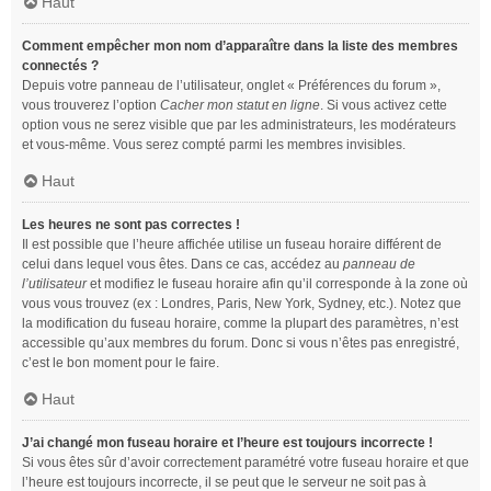
Haut
Comment empêcher mon nom d’apparaître dans la liste des membres
connectés ?
Depuis votre panneau de l’utilisateur, onglet « Préférences du forum »,
vous trouverez l’option
Cacher mon statut en ligne
. Si vous activez cette
option vous ne serez visible que par les administrateurs, les modérateurs
et vous-même. Vous serez compté parmi les membres invisibles.
Haut
Les heures ne sont pas correctes !
Il est possible que l’heure affichée utilise un fuseau horaire différent de
celui dans lequel vous êtes. Dans ce cas, accédez au
panneau de
l’utilisateur
et modifiez le fuseau horaire afin qu’il corresponde à la zone où
vous vous trouvez (ex : Londres, Paris, New York, Sydney, etc.). Notez que
la modification du fuseau horaire, comme la plupart des paramètres, n’est
accessible qu’aux membres du forum. Donc si vous n’êtes pas enregistré,
c’est le bon moment pour le faire.
Haut
J’ai changé mon fuseau horaire et l’heure est toujours incorrecte !
Si vous êtes sûr d’avoir correctement paramétré votre fuseau horaire et que
l’heure est toujours incorrecte, il se peut que le serveur ne soit pas à