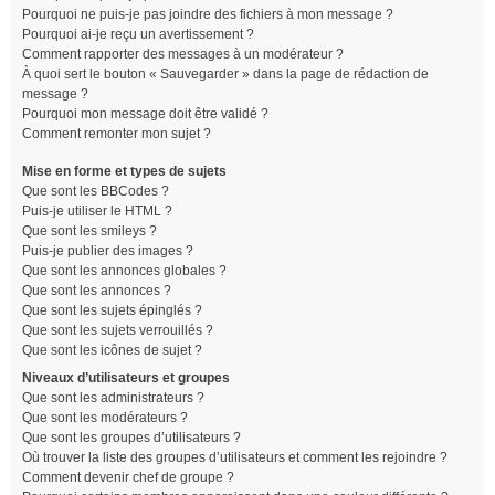
Pourquoi ne puis-je pas joindre des fichiers à mon message ?
Pourquoi ai-je reçu un avertissement ?
Comment rapporter des messages à un modérateur ?
À quoi sert le bouton « Sauvegarder » dans la page de rédaction de
message ?
Pourquoi mon message doit être validé ?
Comment remonter mon sujet ?
Mise en forme et types de sujets
Que sont les BBCodes ?
Puis-je utiliser le HTML ?
Que sont les smileys ?
Puis-je publier des images ?
Que sont les annonces globales ?
Que sont les annonces ?
Que sont les sujets épinglés ?
Que sont les sujets verrouillés ?
Que sont les icônes de sujet ?
Niveaux d’utilisateurs et groupes
Que sont les administrateurs ?
Que sont les modérateurs ?
Que sont les groupes d’utilisateurs ?
Où trouver la liste des groupes d’utilisateurs et comment les rejoindre ?
Comment devenir chef de groupe ?