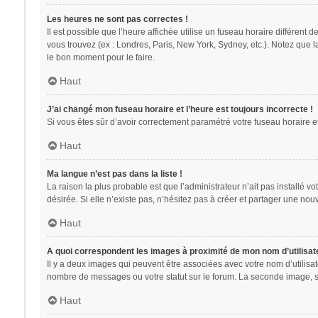
Les heures ne sont pas correctes !
Il est possible que l’heure affichée utilise un fuseau horaire différent
vous trouvez (ex : Londres, Paris, New York, Sydney, etc.). Notez que 
le bon moment pour le faire.
Haut
J’ai changé mon fuseau horaire et l’heure est toujours incorrecte !
Si vous êtes sûr d’avoir correctement paramétré votre fuseau horaire et 
Haut
Ma langue n’est pas dans la liste !
La raison la plus probable est que l’administrateur n’ait pas installé
désirée. Si elle n’existe pas, n’hésitez pas à créer et partager une nouv
Haut
A quoi correspondent les images à proximité de mon nom d’utilisat
Il y a deux images qui peuvent être associées avec votre nom d’utilisa
nombre de messages ou votre statut sur le forum. La seconde image, 
Haut