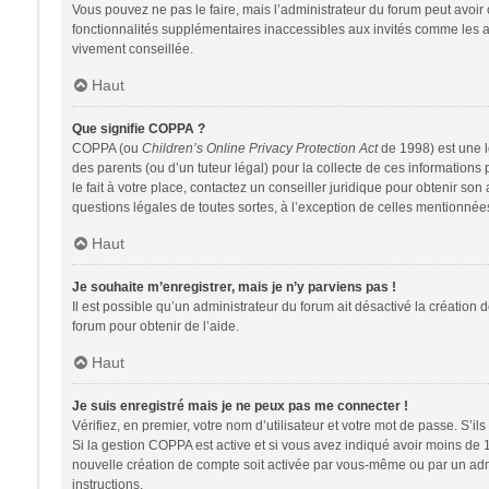
Vous pouvez ne pas le faire, mais l’administrateur du forum peut avoir 
fonctionnalités supplémentaires inaccessibles aux invités comme les av
vivement conseillée.
Haut
Que signifie COPPA ?
COPPA (ou
Children’s Online Privacy Protection Act
de 1998) est une lo
des parents (ou d’un tuteur légal) pour la collecte de ces information
le fait à votre place, contactez un conseiller juridique pour obtenir so
questions légales de toutes sortes, à l’exception de celles mentionnée
Haut
Je souhaite m’enregistrer, mais je n’y parviens pas !
Il est possible qu’un administrateur du forum ait désactivé la création 
forum pour obtenir de l’aide.
Haut
Je suis enregistré mais je ne peux pas me connecter !
Vérifiez, en premier, votre nom d’utilisateur et votre mot de passe. S’ils s
Si la gestion COPPA est active et si vous avez indiqué avoir moins de 
nouvelle création de compte soit activée par vous-même ou par un admin
instructions.