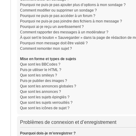
Pourquoi ne puis-je pas ajouter plus d’options à mon sondage ?
Comment modifier ou supprimer un sondage ?
Pourquoi ne puis-je pas accéder à un forum ?
Pourquoi ne puis-je pas joindre des fichiers à mon message ?
Pourquoi ai-je reçu un avertissement ?
Comment rapporter des messages à un modérateur ?
À quoi sert le bouton « Sauvegarder » dans la page de rédaction de 
Pourquoi mon message doit être validé ?
Comment remonter mon sujet ?
Mise en forme et types de sujets
Que sont les BBCodes ?
Puis-je utiliser le HTML ?
Que sont les smileys ?
Puis-je publier des images ?
Que sont les annonces globales ?
Que sont les annonces ?
Que sont les sujets épinglés ?
Que sont les sujets verrouillés ?
Que sont les icônes de sujet ?
Problèmes de connexion et d’enregistrement
Pourquoi dois-je m’enregistrer ?