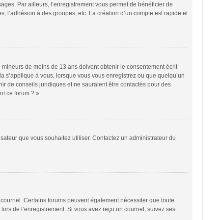
sages. Par ailleurs, l’enregistrement vous permet de bénéficier de
, l’adhésion à des groupes, etc. La création d’un compte est rapide et
 de mineurs de moins de 13 ans doivent obtenir le consentement écrit
cela s’applique à vous, lorsque vous vous enregistrez ou que quelqu’un
nir de conseils juridiques et ne sauraient être contactés pour des
nt ce forum ? ».
lisateur que vous souhaitez utiliser. Contactez un administrateur du
r courriel. Certains forums peuvent également nécessiter que toute
ors de l’enregistrement. Si vous avez reçu un courriel, suivez ses