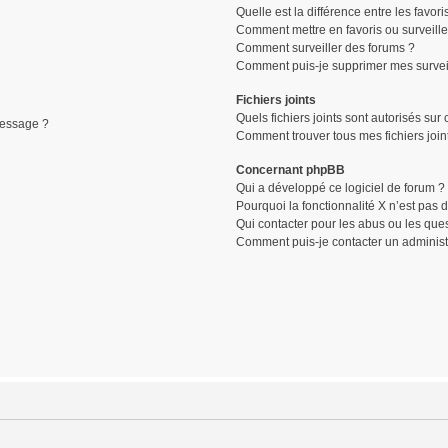
Quelle est la différence entre les favori
Comment mettre en favoris ou surveille
Comment surveiller des forums ?
Comment puis-je supprimer mes surveil
Fichiers joints
Quels fichiers joints sont autorisés sur
message ?
Comment trouver tous mes fichiers join
Concernant phpBB
Qui a développé ce logiciel de forum ?
Pourquoi la fonctionnalité X n’est pas 
Qui contacter pour les abus ou les que
Comment puis-je contacter un administ