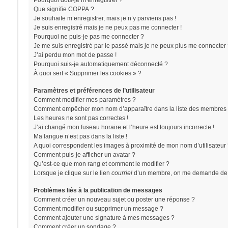
Pourquoi dois-je m’enregistrer ?
Que signifie COPPA ?
Je souhaite m’enregistrer, mais je n’y parviens pas !
Je suis enregistré mais je ne peux pas me connecter !
Pourquoi ne puis-je pas me connecter ?
Je me suis enregistré par le passé mais je ne peux plus me connecter 
J’ai perdu mon mot de passe !
Pourquoi suis-je automatiquement déconnecté ?
À quoi sert « Supprimer les cookies » ?
Paramètres et préférences de l’utilisateur
Comment modifier mes paramètres ?
Comment empêcher mon nom d’apparaître dans la liste des membres 
Les heures ne sont pas correctes !
J’ai changé mon fuseau horaire et l’heure est toujours incorrecte !
Ma langue n’est pas dans la liste !
A quoi correspondent les images à proximité de mon nom d’utilisateur
Comment puis-je afficher un avatar ?
Qu’est-ce que mon rang et comment le modifier ?
Lorsque je clique sur le lien
courriel
d’un membre, on me demande de 
Problèmes liés à la publication de messages
Comment créer un nouveau sujet ou poster une réponse ?
Comment modifier ou supprimer un message ?
Comment ajouter une signature à mes messages ?
Comment créer un sondage ?