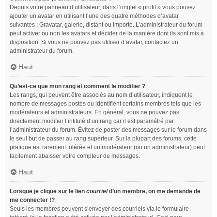
Depuis votre panneau d’utilisateur, dans l’onglet « profil » vous pouvez
ajouter un avatar en utilisant l’une des quatre méthodes d’avatar
suivantes : Gravatar, galerie, distant ou importé. L’administrateur du forum
peut activer ou non les avatars et décider de la manière dont ils sont mis à
disposition. Si vous ne pouvez pas utiliser d’avatar, contactez un
administrateur du forum.
Haut
Qu’est-ce que mon rang et comment le modifier ?
Les rangs, qui peuvent être associés au nom d’utilisateur, indiquent le
nombre de messages postés ou identifient certains membres tels que les
modérateurs et administrateurs. En général, vous ne pouvez pas
directement modifier l’intitulé d’un rang car il est paramétré par
l’administrateur du forum. Évitez de poster des messages sur le forum dans
le seul but de passer au rang supérieur. Sur la plupart des forums, cette
pratique est rarement tolérée et un modérateur (ou un administrateur) peut
facilement abaisser votre compteur de messages.
Haut
Lorsque je clique sur le lien
courriel
d’un membre, on me demande de
me connecter !?
Seuls les membres peuvent s’envoyer des courriels via le formulaire