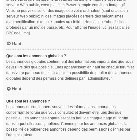
serveur Web public, exemple : http://www.exemple.com/mon-image.gif.
Vous ne pouvez pas lier des images de votre ordinateur (sauf si c’est un
serveur Web public) ni des images placées derrière des mécanismes
d’authentification, exemple : boîtes aux lettres Hotmail ou Yahoo!, sites
protégés par un mot de passe, etc. Pour afficher l’image, utilisez la balise
BBCode [img].
Haut
Que sont les annonces globales ?
Les annonces globales contiennent des informations importantes que vous
devez lire dès que possible. Elles apparaissent en haut de chaque forum et
dans votre panneau de l’utilisateur. La possibilité de publier des annonces
globales dépend des permissions définies par l’administrateur.
Haut
Que sont les annonces ?
Les annonces contiennent souvent des informations importantes
concernant le forum que vous consultez et doivent être lues dès que
possible. Les annonces apparaissent en haut de chaque page du forum
dans lequel elles sont publiées. Comme pour les annonces globales, la
possibilité de publier des annonces dépend des permissions définies par
l’administrateur.