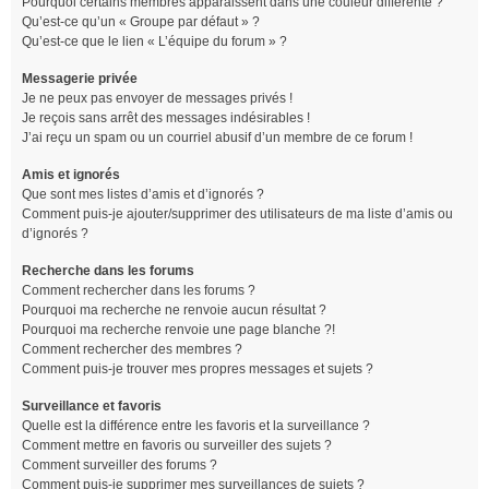
Pourquoi certains membres apparaissent dans une couleur différente ?
Qu’est-ce qu’un « Groupe par défaut » ?
Qu’est-ce que le lien « L’équipe du forum » ?
Messagerie privée
Je ne peux pas envoyer de messages privés !
Je reçois sans arrêt des messages indésirables !
J’ai reçu un spam ou un courriel abusif d’un membre de ce forum !
Amis et ignorés
Que sont mes listes d’amis et d’ignorés ?
Comment puis-je ajouter/supprimer des utilisateurs de ma liste d’amis ou
d’ignorés ?
Recherche dans les forums
Comment rechercher dans les forums ?
Pourquoi ma recherche ne renvoie aucun résultat ?
Pourquoi ma recherche renvoie une page blanche ?!
Comment rechercher des membres ?
Comment puis-je trouver mes propres messages et sujets ?
Surveillance et favoris
Quelle est la différence entre les favoris et la surveillance ?
Comment mettre en favoris ou surveiller des sujets ?
Comment surveiller des forums ?
Comment puis-je supprimer mes surveillances de sujets ?