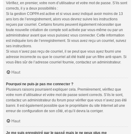
Vérifiez, en premier, votre nom d’utilisateur et votre mot de passe. S’ils sont
corrects, il y a deux possibilités :
Si la gestion COPPA est active et si vous avez indiqué avoir moins de 13
ans lors de l’enregistrement, alors vous devrez suivre les instructions
reçues par courriel. Certains forums peuvent également nécessiter que
toute nouvelle création de compte soit activée par vous-même ou par un
administrateur avant que vous puissiez vous connecter. Cette information
est indiquée lors de l’enregistrement. Si vous avez reçu un courriel, suivez
ses instructions.
Si vous n’avez pas reçu de courriel, il se peut que vous ayez fourni une
adresse incorrecte ou que le courriel ait été traité par un filtre anti-spam. Si
vous êtes sûr de l’adresse courriel fournie, contactez un administrateur.
Haut
Pourquoi ne puis-je pas me connecter ?
Plusieurs raisons pourraient expliquer cela. Premièrement, vérifiez que
votre nom d’utilisateur et votre mot de passe soient corrects. S’ils le sont,
contactez un administrateur du forum pour vérifier que vous n’avez pas été
banni. Il est également possible que le propriétaire du site Internet ait une
erreur de configuration de son côté, et qu’il devra la corriger.
Haut
Je me suis enregistré par le passé mais je ne peux plus me