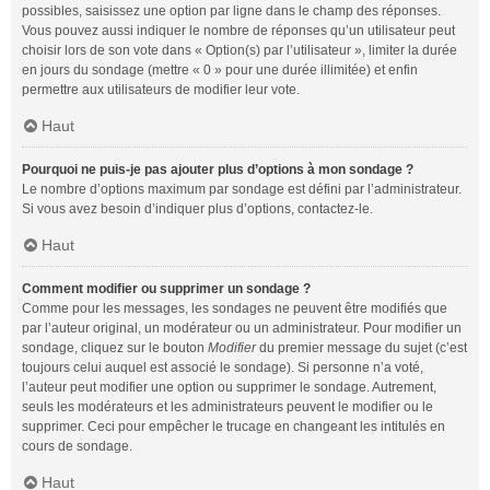
possibles, saisissez une option par ligne dans le champ des réponses.
Vous pouvez aussi indiquer le nombre de réponses qu’un utilisateur peut
choisir lors de son vote dans « Option(s) par l’utilisateur », limiter la durée
en jours du sondage (mettre « 0 » pour une durée illimitée) et enfin
permettre aux utilisateurs de modifier leur vote.
Haut
Pourquoi ne puis-je pas ajouter plus d’options à mon sondage ?
Le nombre d’options maximum par sondage est défini par l’administrateur.
Si vous avez besoin d’indiquer plus d’options, contactez-le.
Haut
Comment modifier ou supprimer un sondage ?
Comme pour les messages, les sondages ne peuvent être modifiés que
par l’auteur original, un modérateur ou un administrateur. Pour modifier un
sondage, cliquez sur le bouton
Modifier
du premier message du sujet (c’est
toujours celui auquel est associé le sondage). Si personne n’a voté,
l’auteur peut modifier une option ou supprimer le sondage. Autrement,
seuls les modérateurs et les administrateurs peuvent le modifier ou le
supprimer. Ceci pour empêcher le trucage en changeant les intitulés en
cours de sondage.
Haut