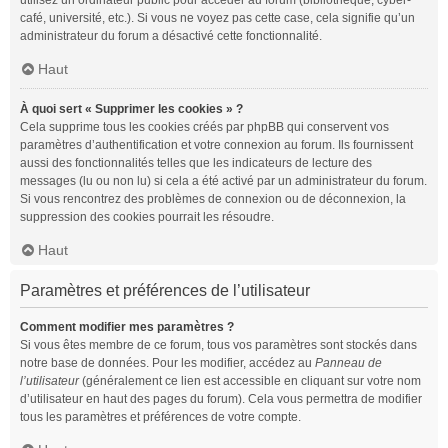
utilisez un ordinateur public pour accéder au forum (bibliothèque, cyber-
café, université, etc.). Si vous ne voyez pas cette case, cela signifie qu’un
administrateur du forum a désactivé cette fonctionnalité.
Haut
À quoi sert « Supprimer les cookies » ?
Cela supprime tous les cookies créés par phpBB qui conservent vos
paramètres d’authentification et votre connexion au forum. Ils fournissent
aussi des fonctionnalités telles que les indicateurs de lecture des
messages (lu ou non lu) si cela a été activé par un administrateur du forum.
Si vous rencontrez des problèmes de connexion ou de déconnexion, la
suppression des cookies pourrait les résoudre.
Haut
Paramètres et préférences de l’utilisateur
Comment modifier mes paramètres ?
Si vous êtes membre de ce forum, tous vos paramètres sont stockés dans
notre base de données. Pour les modifier, accédez au
Panneau de
l’utilisateur
(généralement ce lien est accessible en cliquant sur votre nom
d’utilisateur en haut des pages du forum). Cela vous permettra de modifier
tous les paramètres et préférences de votre compte.