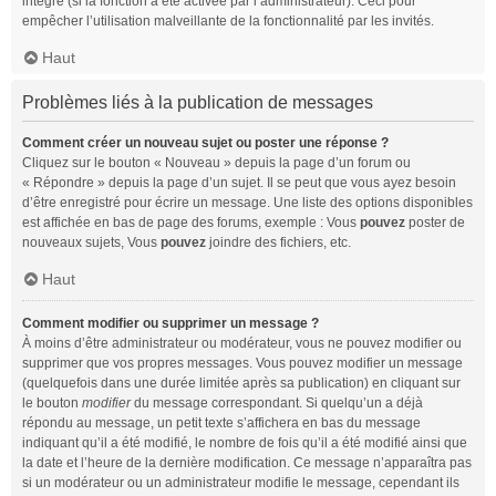
intégré (si la fonction a été activée par l’administrateur). Ceci pour
empêcher l’utilisation malveillante de la fonctionnalité par les invités.
Haut
Problèmes liés à la publication de messages
Comment créer un nouveau sujet ou poster une réponse ?
Cliquez sur le bouton « Nouveau » depuis la page d’un forum ou
« Répondre » depuis la page d’un sujet. Il se peut que vous ayez besoin
d’être enregistré pour écrire un message. Une liste des options disponibles
est affichée en bas de page des forums, exemple : Vous
pouvez
poster de
nouveaux sujets, Vous
pouvez
joindre des fichiers, etc.
Haut
Comment modifier ou supprimer un message ?
À moins d’être administrateur ou modérateur, vous ne pouvez modifier ou
supprimer que vos propres messages. Vous pouvez modifier un message
(quelquefois dans une durée limitée après sa publication) en cliquant sur
le bouton
modifier
du message correspondant. Si quelqu’un a déjà
répondu au message, un petit texte s’affichera en bas du message
indiquant qu’il a été modifié, le nombre de fois qu’il a été modifié ainsi que
la date et l’heure de la dernière modification. Ce message n’apparaîtra pas
si un modérateur ou un administrateur modifie le message, cependant ils