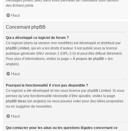
messages privés, allez dans votre panneau de l’utilisateur puis
Gestion
des fichiers joints
.
Haut
Concernant phpBB
Qui a développé ce logiciel de forum ?
Ce logiciel (dans sa version non modifiée) est développé et distribué par
phpBB Limited
, qui en a les droits d’auteur. Il est publié sous la licence
publique générale GNU version 2 (GPL-2.0) et peut être diffusé librement.
Pour plus d’informations, visitez la page «
À propos de phpBB
» (en
anglais).
Haut
Pourquoi la fonctionnalité X n’est pas disponible ?
Ce logiciel a été développé et mis sous licence par phpBB Limited. Si vous
pensez qu’une fonctionnalité nécessite d’être ajoutée, visitez la page
phpBB Ideas
(en anglais) où vous pouvez voter pour des idées proposées
ou en suggérer de nouvelles.
Haut
Qui contacter pour les abus ou les questions légales concernant ce