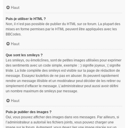
Haut
Puis-je utiliser le HTML ?
Non, il n’est pas possible de publier du HTML sur ce forum. La plupart des
mises en forme permises par le HTML peuvent être appliquées avec les
BBCodes.
Haut
Que sont les smileys ?
Les smileys, ou émoticônes, sont de petites images utilisées pour exprimer
des sentiments avec un code simple, exemple : :) signifie joyeux, :( signifie
triste. La liste complète des smileys est visible sur la page de rédaction de
message. Essayez toutefois de ne pas en abuser. Ils peuvent rapidement
rendre un message illisible et un modérateur peut décider de les retirer ou
simplement d’effacer le message. L’administrateur peut aussi avoir défini
un nombre maximum de smileys par message.
Haut
Puis-je publier des images ?
Oui, vous pouvez afficher des images dans vos messages. Par ailleurs, si
l’administrateur a autorisé les fichiers joints, vous pouvez charger une
image sur le forum. Autrement, vous devez lier une image placée sur un