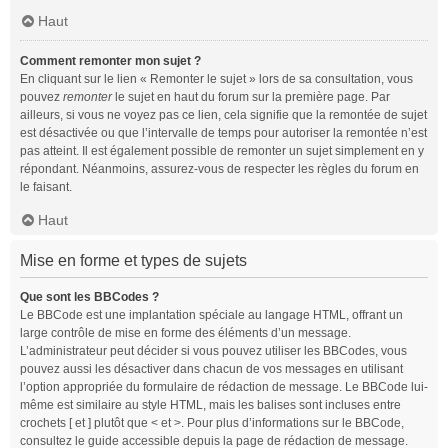
Haut
Comment remonter mon sujet ?
En cliquant sur le lien « Remonter le sujet » lors de sa consultation, vous
pouvez
remonter
le sujet en haut du forum sur la première page. Par
ailleurs, si vous ne voyez pas ce lien, cela signifie que la remontée de sujet
est désactivée ou que l’intervalle de temps pour autoriser la remontée n’est
pas atteint. Il est également possible de remonter un sujet simplement en y
répondant. Néanmoins, assurez-vous de respecter les règles du forum en
le faisant.
Haut
Mise en forme et types de sujets
Que sont les BBCodes ?
Le BBCode est une implantation spéciale au langage HTML, offrant un
large contrôle de mise en forme des éléments d’un message.
L’administrateur peut décider si vous pouvez utiliser les BBCodes, vous
pouvez aussi les désactiver dans chacun de vos messages en utilisant
l’option appropriée du formulaire de rédaction de message. Le BBCode lui-
même est similaire au style HTML, mais les balises sont incluses entre
crochets [ et ] plutôt que < et >. Pour plus d’informations sur le BBCode,
consultez le guide accessible depuis la page de rédaction de message.