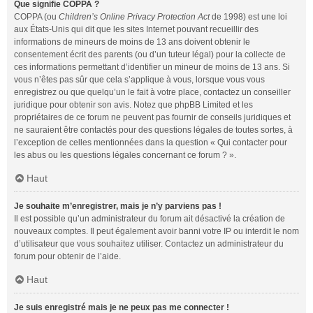
Que signifie COPPA ?
COPPA (ou
Children’s Online Privacy Protection Act
de 1998) est une loi
aux États-Unis qui dit que les sites Internet pouvant recueillir des
informations de mineurs de moins de 13 ans doivent obtenir le
consentement écrit des parents (ou d’un tuteur légal) pour la collecte de
ces informations permettant d’identifier un mineur de moins de 13 ans. Si
vous n’êtes pas sûr que cela s’applique à vous, lorsque vous vous
enregistrez ou que quelqu’un le fait à votre place, contactez un conseiller
juridique pour obtenir son avis. Notez que phpBB Limited et les
propriétaires de ce forum ne peuvent pas fournir de conseils juridiques et
ne sauraient être contactés pour des questions légales de toutes sortes, à
l’exception de celles mentionnées dans la question « Qui contacter pour
les abus ou les questions légales concernant ce forum ? ».
Haut
Je souhaite m’enregistrer, mais je n’y parviens pas !
Il est possible qu’un administrateur du forum ait désactivé la création de
nouveaux comptes. Il peut également avoir banni votre IP ou interdit le nom
d’utilisateur que vous souhaitez utiliser. Contactez un administrateur du
forum pour obtenir de l’aide.
Haut
Je suis enregistré mais je ne peux pas me connecter !