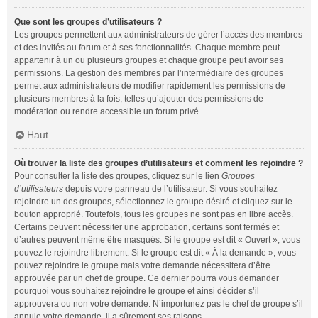
Que sont les groupes d’utilisateurs ?
Les groupes permettent aux administrateurs de gérer l’accès des membres
et des invités au forum et à ses fonctionnalités. Chaque membre peut
appartenir à un ou plusieurs groupes et chaque groupe peut avoir ses
permissions. La gestion des membres par l’intermédiaire des groupes
permet aux administrateurs de modifier rapidement les permissions de
plusieurs membres à la fois, telles qu’ajouter des permissions de
modération ou rendre accessible un forum privé.
Haut
Où trouver la liste des groupes d’utilisateurs et comment les rejoindre ?
Pour consulter la liste des groupes, cliquez sur le lien
Groupes
d’utilisateurs
depuis votre panneau de l’utilisateur. Si vous souhaitez
rejoindre un des groupes, sélectionnez le groupe désiré et cliquez sur le
bouton approprié. Toutefois, tous les groupes ne sont pas en libre accès.
Certains peuvent nécessiter une approbation, certains sont fermés et
d’autres peuvent même être masqués. Si le groupe est dit « Ouvert », vous
pouvez le rejoindre librement. Si le groupe est dit « À la demande », vous
pouvez rejoindre le groupe mais votre demande nécessitera d’être
approuvée par un chef de groupe. Ce dernier pourra vous demander
pourquoi vous souhaitez rejoindre le groupe et ainsi décider s’il
approuvera ou non votre demande. N’importunez pas le chef de groupe s’il
annule votre demande, il a sûrement ses raisons.