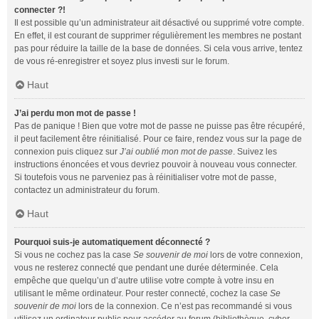
connecter ?!
Il est possible qu’un administrateur ait désactivé ou supprimé votre compte.
En effet, il est courant de supprimer régulièrement les membres ne postant
pas pour réduire la taille de la base de données. Si cela vous arrive, tentez
de vous ré-enregistrer et soyez plus investi sur le forum.
Haut
J’ai perdu mon mot de passe !
Pas de panique ! Bien que votre mot de passe ne puisse pas être récupéré,
il peut facilement être réinitialisé. Pour ce faire, rendez vous sur la page de
connexion puis cliquez sur
J’ai oublié mon mot de passe
. Suivez les
instructions énoncées et vous devriez pouvoir à nouveau vous connecter.
Si toutefois vous ne parveniez pas à réinitialiser votre mot de passe,
contactez un administrateur du forum.
Haut
Pourquoi suis-je automatiquement déconnecté ?
Si vous ne cochez pas la case
Se souvenir de moi
lors de votre connexion,
vous ne resterez connecté que pendant une durée déterminée. Cela
empêche que quelqu’un d’autre utilise votre compte à votre insu en
utilisant le même ordinateur. Pour rester connecté, cochez la case
Se
souvenir de moi
lors de la connexion. Ce n’est pas recommandé si vous