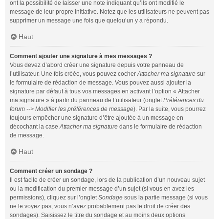
ont la possibilité de laisser une note indiquant qu’ils ont modifié le
message de leur propre initiative. Notez que les utilisateurs ne peuvent pas
supprimer un message une fois que quelqu’un y a répondu.
Haut
Comment ajouter une signature à mes messages ?
Vous devez d’abord créer une signature depuis votre panneau de
l’utilisateur. Une fois créée, vous pouvez cocher
Attacher ma signature
sur
le formulaire de rédaction de message. Vous pouvez aussi ajouter la
signature par défaut à tous vos messages en activant l’option « Attacher
ma signature » à partir du panneau de l’utilisateur (onglet
Préférences du
forum --> Modifier les préférences de message
). Par la suite, vous pourrez
toujours empêcher une signature d’être ajoutée à un message en
décochant la case
Attacher ma signature
dans le formulaire de rédaction
de message.
Haut
Comment créer un sondage ?
Il est facile de créer un sondage, lors de la publication d’un nouveau sujet
ou la modification du premier message d’un sujet (si vous en avez les
permissions), cliquez sur l’onglet
Sondage
sous la partie message (si vous
ne le voyez pas, vous n’avez probablement pas le droit de créer des
sondages). Saisissez le titre du sondage et au moins deux options