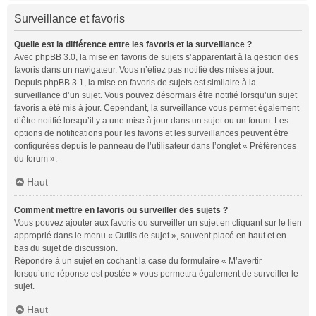
Surveillance et favoris
Quelle est la différence entre les favoris et la surveillance ?
Avec phpBB 3.0, la mise en favoris de sujets s’apparentait à la gestion des
favoris dans un navigateur. Vous n’étiez pas notifié des mises à jour.
Depuis phpBB 3.1, la mise en favoris de sujets est similaire à la
surveillance d’un sujet. Vous pouvez désormais être notifié lorsqu’un sujet
favoris a été mis à jour. Cependant, la surveillance vous permet également
d’être notifié lorsqu’il y a une mise à jour dans un sujet ou un forum. Les
options de notifications pour les favoris et les surveillances peuvent être
configurées depuis le panneau de l’utilisateur dans l’onglet « Préférences
du forum ».
Haut
Comment mettre en favoris ou surveiller des sujets ?
Vous pouvez ajouter aux favoris ou surveiller un sujet en cliquant sur le lien
approprié dans le menu « Outils de sujet », souvent placé en haut et en
bas du sujet de discussion.
Répondre à un sujet en cochant la case du formulaire « M’avertir
lorsqu’une réponse est postée » vous permettra également de surveiller le
sujet.
Haut