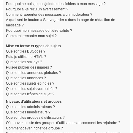
Pourquoi ne puis-je pas joindre des fichiers à mon message ?
Pourquoi ai-je reçu un avertissement ?
Comment rapporter des messages à un modérateur ?
À quoi sert le bouton « Sauvegarder » dans la page de rédaction de
message ?
Pourquoi mon message doit être validé ?
Comment remonter mon sujet ?
Mise en forme et types de sujets
Que sont les BBCodes ?
Puis-je utiliser le HTML ?
Que sont les smileys ?
Puis-je publier des images ?
Que sont les annonces globales ?
Que sont les annonces ?
Que sont les sujets épinglés ?
Que sont les sujets verrouillés ?
Que sont les icônes de sujet ?
Niveaux d’utilisateurs et groupes
Que sont les administrateurs ?
Que sont les modérateurs ?
Que sont les groupes d’utilisateurs ?
Où trouver la liste des groupes d’utilisateurs et comment les rejoindre ?
Comment devenir chef de groupe ?