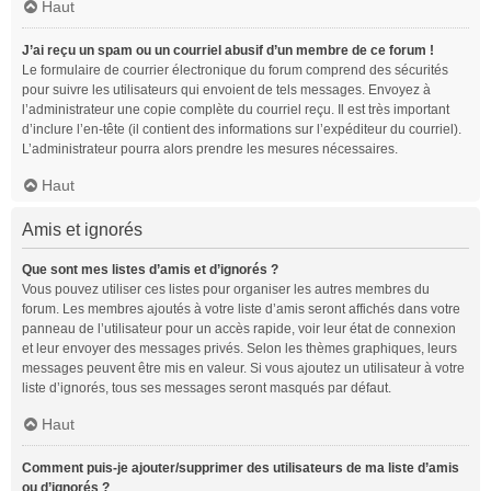
Haut
J’ai reçu un spam ou un courriel abusif d’un membre de ce forum !
Le formulaire de courrier électronique du forum comprend des sécurités
pour suivre les utilisateurs qui envoient de tels messages. Envoyez à
l’administrateur une copie complète du courriel reçu. Il est très important
d’inclure l’en-tête (il contient des informations sur l’expéditeur du courriel).
L’administrateur pourra alors prendre les mesures nécessaires.
Haut
Amis et ignorés
Que sont mes listes d’amis et d’ignorés ?
Vous pouvez utiliser ces listes pour organiser les autres membres du
forum. Les membres ajoutés à votre liste d’amis seront affichés dans votre
panneau de l’utilisateur pour un accès rapide, voir leur état de connexion
et leur envoyer des messages privés. Selon les thèmes graphiques, leurs
messages peuvent être mis en valeur. Si vous ajoutez un utilisateur à votre
liste d’ignorés, tous ses messages seront masqués par défaut.
Haut
Comment puis-je ajouter/supprimer des utilisateurs de ma liste d’amis
ou d’ignorés ?