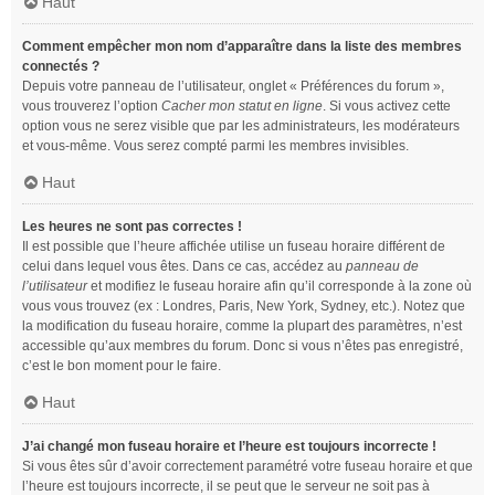
Haut
Comment empêcher mon nom d’apparaître dans la liste des membres
connectés ?
Depuis votre panneau de l’utilisateur, onglet « Préférences du forum »,
vous trouverez l’option
Cacher mon statut en ligne
. Si vous activez cette
option vous ne serez visible que par les administrateurs, les modérateurs
et vous-même. Vous serez compté parmi les membres invisibles.
Haut
Les heures ne sont pas correctes !
Il est possible que l’heure affichée utilise un fuseau horaire différent de
celui dans lequel vous êtes. Dans ce cas, accédez au
panneau de
l’utilisateur
et modifiez le fuseau horaire afin qu’il corresponde à la zone où
vous vous trouvez (ex : Londres, Paris, New York, Sydney, etc.). Notez que
la modification du fuseau horaire, comme la plupart des paramètres, n’est
accessible qu’aux membres du forum. Donc si vous n’êtes pas enregistré,
c’est le bon moment pour le faire.
Haut
J’ai changé mon fuseau horaire et l’heure est toujours incorrecte !
Si vous êtes sûr d’avoir correctement paramétré votre fuseau horaire et que
l’heure est toujours incorrecte, il se peut que le serveur ne soit pas à