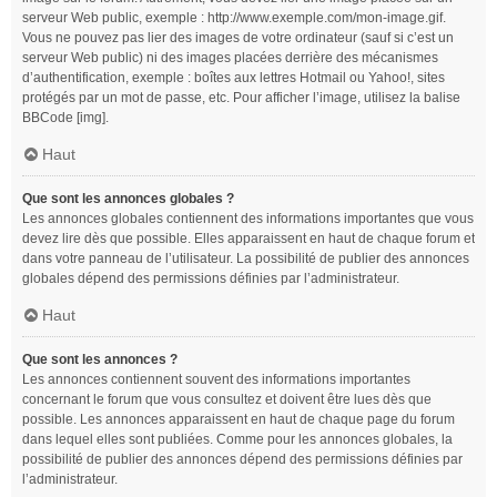
serveur Web public, exemple : http://www.exemple.com/mon-image.gif.
Vous ne pouvez pas lier des images de votre ordinateur (sauf si c’est un
serveur Web public) ni des images placées derrière des mécanismes
d’authentification, exemple : boîtes aux lettres Hotmail ou Yahoo!, sites
protégés par un mot de passe, etc. Pour afficher l’image, utilisez la balise
BBCode [img].
Haut
Que sont les annonces globales ?
Les annonces globales contiennent des informations importantes que vous
devez lire dès que possible. Elles apparaissent en haut de chaque forum et
dans votre panneau de l’utilisateur. La possibilité de publier des annonces
globales dépend des permissions définies par l’administrateur.
Haut
Que sont les annonces ?
Les annonces contiennent souvent des informations importantes
concernant le forum que vous consultez et doivent être lues dès que
possible. Les annonces apparaissent en haut de chaque page du forum
dans lequel elles sont publiées. Comme pour les annonces globales, la
possibilité de publier des annonces dépend des permissions définies par
l’administrateur.