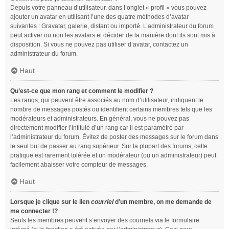
Depuis votre panneau d’utilisateur, dans l’onglet « profil » vous pouvez
ajouter un avatar en utilisant l’une des quatre méthodes d’avatar
suivantes : Gravatar, galerie, distant ou importé. L’administrateur du forum
peut activer ou non les avatars et décider de la manière dont ils sont mis à
disposition. Si vous ne pouvez pas utiliser d’avatar, contactez un
administrateur du forum.
Haut
Qu’est-ce que mon rang et comment le modifier ?
Les rangs, qui peuvent être associés au nom d’utilisateur, indiquent le
nombre de messages postés ou identifient certains membres tels que les
modérateurs et administrateurs. En général, vous ne pouvez pas
directement modifier l’intitulé d’un rang car il est paramétré par
l’administrateur du forum. Évitez de poster des messages sur le forum dans
le seul but de passer au rang supérieur. Sur la plupart des forums, cette
pratique est rarement tolérée et un modérateur (ou un administrateur) peut
facilement abaisser votre compteur de messages.
Haut
Lorsque je clique sur le lien
courriel
d’un membre, on me demande de
me connecter !?
Seuls les membres peuvent s’envoyer des courriels via le formulaire