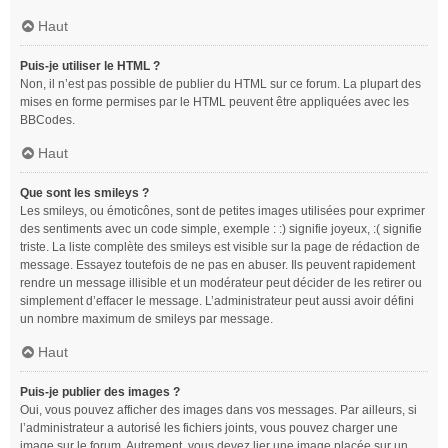
Haut
Puis-je utiliser le HTML ?
Non, il n’est pas possible de publier du HTML sur ce forum. La plupart des
mises en forme permises par le HTML peuvent être appliquées avec les
BBCodes.
Haut
Que sont les smileys ?
Les smileys, ou émoticônes, sont de petites images utilisées pour exprimer
des sentiments avec un code simple, exemple : :) signifie joyeux, :( signifie
triste. La liste complète des smileys est visible sur la page de rédaction de
message. Essayez toutefois de ne pas en abuser. Ils peuvent rapidement
rendre un message illisible et un modérateur peut décider de les retirer ou
simplement d’effacer le message. L’administrateur peut aussi avoir défini
un nombre maximum de smileys par message.
Haut
Puis-je publier des images ?
Oui, vous pouvez afficher des images dans vos messages. Par ailleurs, si
l’administrateur a autorisé les fichiers joints, vous pouvez charger une
image sur le forum. Autrement, vous devez lier une image placée sur un