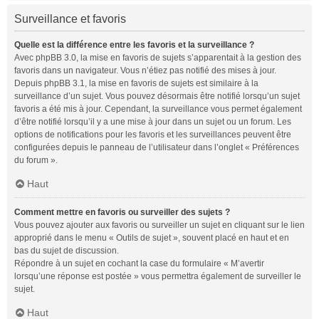
Surveillance et favoris
Quelle est la différence entre les favoris et la surveillance ?
Avec phpBB 3.0, la mise en favoris de sujets s’apparentait à la gestion des
favoris dans un navigateur. Vous n’étiez pas notifié des mises à jour.
Depuis phpBB 3.1, la mise en favoris de sujets est similaire à la
surveillance d’un sujet. Vous pouvez désormais être notifié lorsqu’un sujet
favoris a été mis à jour. Cependant, la surveillance vous permet également
d’être notifié lorsqu’il y a une mise à jour dans un sujet ou un forum. Les
options de notifications pour les favoris et les surveillances peuvent être
configurées depuis le panneau de l’utilisateur dans l’onglet « Préférences
du forum ».
Haut
Comment mettre en favoris ou surveiller des sujets ?
Vous pouvez ajouter aux favoris ou surveiller un sujet en cliquant sur le lien
approprié dans le menu « Outils de sujet », souvent placé en haut et en
bas du sujet de discussion.
Répondre à un sujet en cochant la case du formulaire « M’avertir
lorsqu’une réponse est postée » vous permettra également de surveiller le
sujet.
Haut