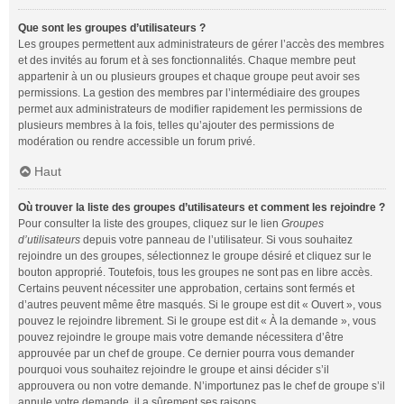
Que sont les groupes d’utilisateurs ?
Les groupes permettent aux administrateurs de gérer l’accès des membres
et des invités au forum et à ses fonctionnalités. Chaque membre peut
appartenir à un ou plusieurs groupes et chaque groupe peut avoir ses
permissions. La gestion des membres par l’intermédiaire des groupes
permet aux administrateurs de modifier rapidement les permissions de
plusieurs membres à la fois, telles qu’ajouter des permissions de
modération ou rendre accessible un forum privé.
Haut
Où trouver la liste des groupes d’utilisateurs et comment les rejoindre ?
Pour consulter la liste des groupes, cliquez sur le lien
Groupes
d’utilisateurs
depuis votre panneau de l’utilisateur. Si vous souhaitez
rejoindre un des groupes, sélectionnez le groupe désiré et cliquez sur le
bouton approprié. Toutefois, tous les groupes ne sont pas en libre accès.
Certains peuvent nécessiter une approbation, certains sont fermés et
d’autres peuvent même être masqués. Si le groupe est dit « Ouvert », vous
pouvez le rejoindre librement. Si le groupe est dit « À la demande », vous
pouvez rejoindre le groupe mais votre demande nécessitera d’être
approuvée par un chef de groupe. Ce dernier pourra vous demander
pourquoi vous souhaitez rejoindre le groupe et ainsi décider s’il
approuvera ou non votre demande. N’importunez pas le chef de groupe s’il
annule votre demande, il a sûrement ses raisons.