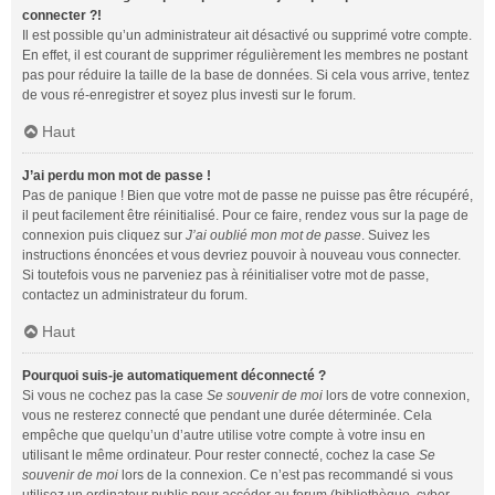
connecter ?!
Il est possible qu’un administrateur ait désactivé ou supprimé votre compte.
En effet, il est courant de supprimer régulièrement les membres ne postant
pas pour réduire la taille de la base de données. Si cela vous arrive, tentez
de vous ré-enregistrer et soyez plus investi sur le forum.
Haut
J’ai perdu mon mot de passe !
Pas de panique ! Bien que votre mot de passe ne puisse pas être récupéré,
il peut facilement être réinitialisé. Pour ce faire, rendez vous sur la page de
connexion puis cliquez sur
J’ai oublié mon mot de passe
. Suivez les
instructions énoncées et vous devriez pouvoir à nouveau vous connecter.
Si toutefois vous ne parveniez pas à réinitialiser votre mot de passe,
contactez un administrateur du forum.
Haut
Pourquoi suis-je automatiquement déconnecté ?
Si vous ne cochez pas la case
Se souvenir de moi
lors de votre connexion,
vous ne resterez connecté que pendant une durée déterminée. Cela
empêche que quelqu’un d’autre utilise votre compte à votre insu en
utilisant le même ordinateur. Pour rester connecté, cochez la case
Se
souvenir de moi
lors de la connexion. Ce n’est pas recommandé si vous