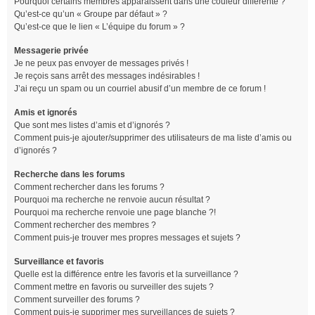
Pourquoi certains membres apparaissent dans une couleur différente ?
Qu’est-ce qu’un « Groupe par défaut » ?
Qu’est-ce que le lien « L’équipe du forum » ?
Messagerie privée
Je ne peux pas envoyer de messages privés !
Je reçois sans arrêt des messages indésirables !
J’ai reçu un spam ou un courriel abusif d’un membre de ce forum !
Amis et ignorés
Que sont mes listes d’amis et d’ignorés ?
Comment puis-je ajouter/supprimer des utilisateurs de ma liste d’amis ou
d’ignorés ?
Recherche dans les forums
Comment rechercher dans les forums ?
Pourquoi ma recherche ne renvoie aucun résultat ?
Pourquoi ma recherche renvoie une page blanche ?!
Comment rechercher des membres ?
Comment puis-je trouver mes propres messages et sujets ?
Surveillance et favoris
Quelle est la différence entre les favoris et la surveillance ?
Comment mettre en favoris ou surveiller des sujets ?
Comment surveiller des forums ?
Comment puis-je supprimer mes surveillances de sujets ?