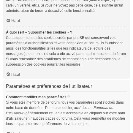
utilisez un ordinateur public pour accéder au forum (bibliothèque, cyber-
café, université, etc.). Si vous ne voyez pas cette case, cela signifie qu’un
administrateur du forum a désactivé cette fonctionnalité.
Haut
À quoi sert « Supprimer les cookies » ?
Cela supprime tous les cookies créés par phpBB qui conservent vos
paramètres d’authentification et votre connexion au forum. Ils fournissent
aussi des fonctionnalités telles que les indicateurs de lecture des
messages (lu ou non lu) si cela a été activé par un administrateur du forum.
Si vous rencontrez des problèmes de connexion ou de déconnexion, la
suppression des cookies pourrait les résoudre.
Haut
Paramètres et préférences de l’utilisateur
Comment modifier mes paramètres ?
Si vous êtes membre de ce forum, tous vos paramètres sont stockés dans
notre base de données. Pour les modifier, accédez au
Panneau de
l’utilisateur
(généralement ce lien est accessible en cliquant sur votre nom
d’utilisateur en haut des pages du forum). Cela vous permettra de modifier
tous les paramètres et préférences de votre compte.