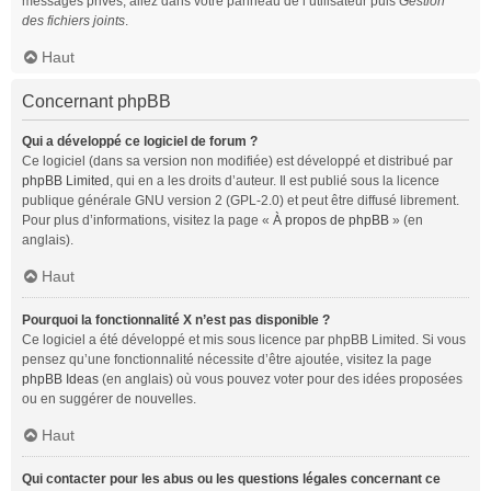
messages privés, allez dans votre panneau de l’utilisateur puis
Gestion
des fichiers joints
.
Haut
Concernant phpBB
Qui a développé ce logiciel de forum ?
Ce logiciel (dans sa version non modifiée) est développé et distribué par
phpBB Limited
, qui en a les droits d’auteur. Il est publié sous la licence
publique générale GNU version 2 (GPL-2.0) et peut être diffusé librement.
Pour plus d’informations, visitez la page «
À propos de phpBB
» (en
anglais).
Haut
Pourquoi la fonctionnalité X n’est pas disponible ?
Ce logiciel a été développé et mis sous licence par phpBB Limited. Si vous
pensez qu’une fonctionnalité nécessite d’être ajoutée, visitez la page
phpBB Ideas
(en anglais) où vous pouvez voter pour des idées proposées
ou en suggérer de nouvelles.
Haut
Qui contacter pour les abus ou les questions légales concernant ce