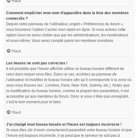
Haut
Comment empêcher mon nom d’apparaître dans la liste des membres
connectés ?
Depuis votre panneau de l’utilisateur, onglet « Préférences du forum »,
vous trouverez l’option
Cacher mon statut en ligne
. Si vous activez cette
option vous ne serez visible que par les administrateurs, les modérateurs
et vous-même. Vous serez compté parmi les membres invisibles.
Haut
Les heures ne sont pas correctes !
Il est possible que l’heure affichée utilise un fuseau horaire différent de
celui dans lequel vous êtes. Dans ce cas, accédez au
panneau de
l’utilisateur
et modifiez le fuseau horaire afin qu’il corresponde à la zone où
vous vous trouvez (ex : Londres, Paris, New York, Sydney, etc.). Notez que
la modification du fuseau horaire, comme la plupart des paramètres, n’est
accessible qu’aux membres du forum. Donc si vous n’êtes pas enregistré,
c’est le bon moment pour le faire.
Haut
J’ai changé mon fuseau horaire et l’heure est toujours incorrecte !
Si vous êtes sûr d’avoir correctement paramétré votre fuseau horaire et que
l’heure est toujours incorrecte, il se peut que le serveur ne soit pas à