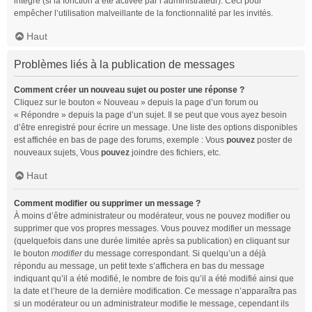
intégré (si la fonction a été activée par l’administrateur). Ceci pour
empêcher l’utilisation malveillante de la fonctionnalité par les invités.
Haut
Problèmes liés à la publication de messages
Comment créer un nouveau sujet ou poster une réponse ?
Cliquez sur le bouton « Nouveau » depuis la page d’un forum ou
« Répondre » depuis la page d’un sujet. Il se peut que vous ayez besoin
d’être enregistré pour écrire un message. Une liste des options disponibles
est affichée en bas de page des forums, exemple : Vous
pouvez
poster de
nouveaux sujets, Vous
pouvez
joindre des fichiers, etc.
Haut
Comment modifier ou supprimer un message ?
À moins d’être administrateur ou modérateur, vous ne pouvez modifier ou
supprimer que vos propres messages. Vous pouvez modifier un message
(quelquefois dans une durée limitée après sa publication) en cliquant sur
le bouton
modifier
du message correspondant. Si quelqu’un a déjà
répondu au message, un petit texte s’affichera en bas du message
indiquant qu’il a été modifié, le nombre de fois qu’il a été modifié ainsi que
la date et l’heure de la dernière modification. Ce message n’apparaîtra pas
si un modérateur ou un administrateur modifie le message, cependant ils