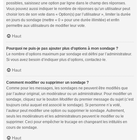
possibles, saisissez une option par ligne dans le champ des réponses.
Vous pouvez aussi indiquer le nombre de réponses qu’un utilisateur peut
choisir lors de son vote dans « Option(s) par l’utilisateur », limiter la durée
en jours du sondage (mettre « 0 » pour une durée illimitée) et enfin
permettre aux utilisateurs de modifier leur vote.
Haut
Pourquoi ne puis-je pas ajouter plus d’options à mon sondage ?
Le nombre d’options maximum par sondage est défini par l’administrateur.
Si vous avez besoin d’indiquer plus d’options, contactez-le.
Haut
Comment modifier ou supprimer un sondage ?
Comme pour les messages, les sondages ne peuvent être modifiés que
par l’auteur original, un modérateur ou un administrateur. Pour modifier un
sondage, cliquez sur le bouton
Modifier
du premier message du sujet (c’est
toujours celui auquel est associé le sondage). Si personne n’a voté,
l’auteur peut modifier une option ou supprimer le sondage. Autrement,
seuls les modérateurs et les administrateurs peuvent le modifier ou le
supprimer. Ceci pour empêcher le trucage en changeant les intitulés en
cours de sondage.
Haut