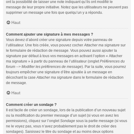
ont la possibilité de laisser une note indiquant qu’ils ont modifié le
message de leur propre initiative. Notez que les utilisateurs ne peuvent pas
supprimer un message une fois que quelqu’un y a répondu.
Haut
Comment ajouter une signature à mes messages ?
Vous devez d’abord créer une signature depuis votre panneau de
l’utilisateur. Une fois créée, vous pouvez cocher
Attacher ma signature
sur
le formulaire de rédaction de message. Vous pouvez aussi ajouter la
signature par défaut à tous vos messages en activant l’option « Attacher
ma signature » à partir du panneau de l’utilisateur (onglet
Préférences du
forum --> Modifier les préférences de message
). Par la suite, vous pourrez
toujours empêcher une signature d’être ajoutée à un message en
décochant la case
Attacher ma signature
dans le formulaire de rédaction
de message.
Haut
Comment créer un sondage ?
Il est facile de créer un sondage, lors de la publication d’un nouveau sujet
ou la modification du premier message d’un sujet (si vous en avez les
permissions), cliquez sur l’onglet
Sondage
sous la partie message (si vous
ne le voyez pas, vous n’avez probablement pas le droit de créer des
sondages). Saisissez le titre du sondage et au moins deux options