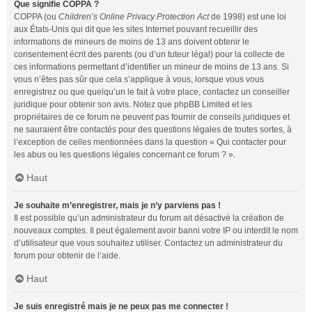
Que signifie COPPA ?
COPPA (ou
Children’s Online Privacy Protection Act
de 1998) est une loi
aux États-Unis qui dit que les sites Internet pouvant recueillir des
informations de mineurs de moins de 13 ans doivent obtenir le
consentement écrit des parents (ou d’un tuteur légal) pour la collecte de
ces informations permettant d’identifier un mineur de moins de 13 ans. Si
vous n’êtes pas sûr que cela s’applique à vous, lorsque vous vous
enregistrez ou que quelqu’un le fait à votre place, contactez un conseiller
juridique pour obtenir son avis. Notez que phpBB Limited et les
propriétaires de ce forum ne peuvent pas fournir de conseils juridiques et
ne sauraient être contactés pour des questions légales de toutes sortes, à
l’exception de celles mentionnées dans la question « Qui contacter pour
les abus ou les questions légales concernant ce forum ? ».
Haut
Je souhaite m’enregistrer, mais je n’y parviens pas !
Il est possible qu’un administrateur du forum ait désactivé la création de
nouveaux comptes. Il peut également avoir banni votre IP ou interdit le nom
d’utilisateur que vous souhaitez utiliser. Contactez un administrateur du
forum pour obtenir de l’aide.
Haut
Je suis enregistré mais je ne peux pas me connecter !