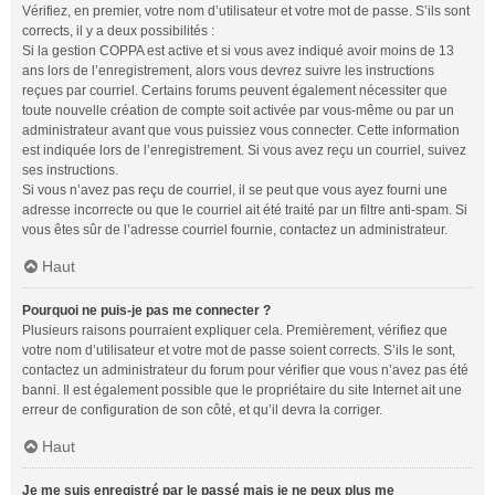
Vérifiez, en premier, votre nom d’utilisateur et votre mot de passe. S’ils sont
corrects, il y a deux possibilités :
Si la gestion COPPA est active et si vous avez indiqué avoir moins de 13
ans lors de l’enregistrement, alors vous devrez suivre les instructions
reçues par courriel. Certains forums peuvent également nécessiter que
toute nouvelle création de compte soit activée par vous-même ou par un
administrateur avant que vous puissiez vous connecter. Cette information
est indiquée lors de l’enregistrement. Si vous avez reçu un courriel, suivez
ses instructions.
Si vous n’avez pas reçu de courriel, il se peut que vous ayez fourni une
adresse incorrecte ou que le courriel ait été traité par un filtre anti-spam. Si
vous êtes sûr de l’adresse courriel fournie, contactez un administrateur.
Haut
Pourquoi ne puis-je pas me connecter ?
Plusieurs raisons pourraient expliquer cela. Premièrement, vérifiez que
votre nom d’utilisateur et votre mot de passe soient corrects. S’ils le sont,
contactez un administrateur du forum pour vérifier que vous n’avez pas été
banni. Il est également possible que le propriétaire du site Internet ait une
erreur de configuration de son côté, et qu’il devra la corriger.
Haut
Je me suis enregistré par le passé mais je ne peux plus me