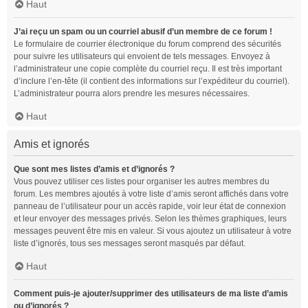
Haut
J’ai reçu un spam ou un courriel abusif d’un membre de ce forum !
Le formulaire de courrier électronique du forum comprend des sécurités
pour suivre les utilisateurs qui envoient de tels messages. Envoyez à
l’administrateur une copie complète du courriel reçu. Il est très important
d’inclure l’en-tête (il contient des informations sur l’expéditeur du courriel).
L’administrateur pourra alors prendre les mesures nécessaires.
Haut
Amis et ignorés
Que sont mes listes d’amis et d’ignorés ?
Vous pouvez utiliser ces listes pour organiser les autres membres du
forum. Les membres ajoutés à votre liste d’amis seront affichés dans votre
panneau de l’utilisateur pour un accès rapide, voir leur état de connexion
et leur envoyer des messages privés. Selon les thèmes graphiques, leurs
messages peuvent être mis en valeur. Si vous ajoutez un utilisateur à votre
liste d’ignorés, tous ses messages seront masqués par défaut.
Haut
Comment puis-je ajouter/supprimer des utilisateurs de ma liste d’amis
ou d’ignorés ?