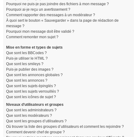
Pourquoi ne puis-je pas joindre des fichiers à mon message ?
Pourquoi ai-je reçu un avertissement ?
Comment rapporter des messages à un modérateur ?
À quoi sert le bouton « Sauvegarder » dans la page de rédaction de
message ?
Pourquoi mon message doit être validé ?
Comment remonter mon sujet ?
Mise en forme et types de sujets
Que sont les BBCodes ?
Puis-je utiliser le HTML ?
Que sont les smileys ?
Puis-je publier des images ?
Que sont les annonces globales ?
Que sont les annonces ?
Que sont les sujets épinglés ?
Que sont les sujets verrouillés ?
Que sont les icônes de sujet ?
Niveaux d’utilisateurs et groupes
Que sont les administrateurs ?
Que sont les modérateurs ?
Que sont les groupes d’utilisateurs ?
Où trouver la liste des groupes d’utilisateurs et comment les rejoindre ?
Comment devenir chef de groupe ?