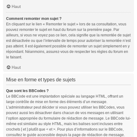
Haut
Comment remonter mon sujet ?
En cliquant sur le lien « Remonter le sujet » lors de sa consultation, vous
pouvez
remonter
le sujet en haut du forum sur la première page. Par
ailleurs, si vous ne voyez pas ce lien, cela signifie que la remontée de sujet
est désactivée ou que l’intervalle de temps pour autoriser la remontée n’est
pas atteint. Il est également possible de remonter un sujet simplement en y
répondant. Néanmoins, assurez-vous de respecter les règles du forum en
le faisant.
Haut
Mise en forme et types de sujets
Que sont les BBCodes ?
Le BBCode est une implantation spéciale au langage HTML, offrant un
large contrôle de mise en forme des éléments d’un message.
L’administrateur peut décider si vous pouvez utiliser les BBCodes, vous
pouvez aussi les désactiver dans chacun de vos messages en utilisant
l’option appropriée du formulaire de rédaction de message. Le BBCode lui-
même est similaire au style HTML, mais les balises sont incluses entre
crochets [ et ] plutôt que < et >. Pour plus d’informations sur le BBCode,
consultez le guide accessible depuis la page de rédaction de message.