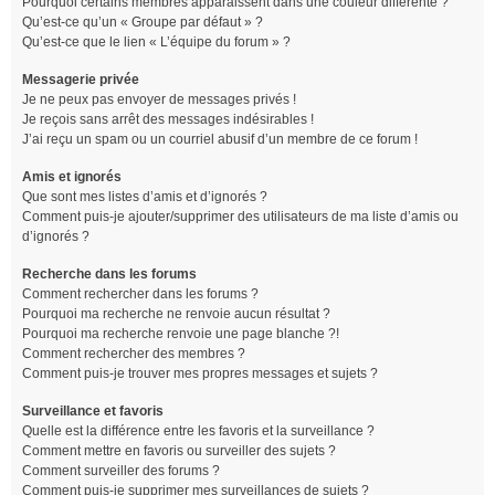
Pourquoi certains membres apparaissent dans une couleur différente ?
Qu’est-ce qu’un « Groupe par défaut » ?
Qu’est-ce que le lien « L’équipe du forum » ?
Messagerie privée
Je ne peux pas envoyer de messages privés !
Je reçois sans arrêt des messages indésirables !
J’ai reçu un spam ou un courriel abusif d’un membre de ce forum !
Amis et ignorés
Que sont mes listes d’amis et d’ignorés ?
Comment puis-je ajouter/supprimer des utilisateurs de ma liste d’amis ou
d’ignorés ?
Recherche dans les forums
Comment rechercher dans les forums ?
Pourquoi ma recherche ne renvoie aucun résultat ?
Pourquoi ma recherche renvoie une page blanche ?!
Comment rechercher des membres ?
Comment puis-je trouver mes propres messages et sujets ?
Surveillance et favoris
Quelle est la différence entre les favoris et la surveillance ?
Comment mettre en favoris ou surveiller des sujets ?
Comment surveiller des forums ?
Comment puis-je supprimer mes surveillances de sujets ?