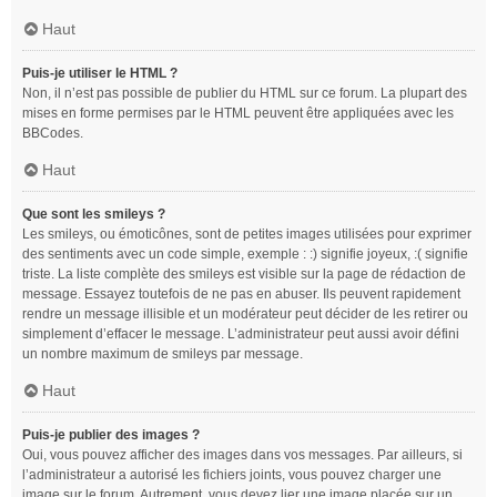
Haut
Puis-je utiliser le HTML ?
Non, il n’est pas possible de publier du HTML sur ce forum. La plupart des
mises en forme permises par le HTML peuvent être appliquées avec les
BBCodes.
Haut
Que sont les smileys ?
Les smileys, ou émoticônes, sont de petites images utilisées pour exprimer
des sentiments avec un code simple, exemple : :) signifie joyeux, :( signifie
triste. La liste complète des smileys est visible sur la page de rédaction de
message. Essayez toutefois de ne pas en abuser. Ils peuvent rapidement
rendre un message illisible et un modérateur peut décider de les retirer ou
simplement d’effacer le message. L’administrateur peut aussi avoir défini
un nombre maximum de smileys par message.
Haut
Puis-je publier des images ?
Oui, vous pouvez afficher des images dans vos messages. Par ailleurs, si
l’administrateur a autorisé les fichiers joints, vous pouvez charger une
image sur le forum. Autrement, vous devez lier une image placée sur un