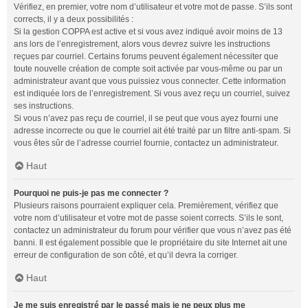
Vérifiez, en premier, votre nom d’utilisateur et votre mot de passe. S’ils sont
corrects, il y a deux possibilités :
Si la gestion COPPA est active et si vous avez indiqué avoir moins de 13
ans lors de l’enregistrement, alors vous devrez suivre les instructions
reçues par courriel. Certains forums peuvent également nécessiter que
toute nouvelle création de compte soit activée par vous-même ou par un
administrateur avant que vous puissiez vous connecter. Cette information
est indiquée lors de l’enregistrement. Si vous avez reçu un courriel, suivez
ses instructions.
Si vous n’avez pas reçu de courriel, il se peut que vous ayez fourni une
adresse incorrecte ou que le courriel ait été traité par un filtre anti-spam. Si
vous êtes sûr de l’adresse courriel fournie, contactez un administrateur.
Haut
Pourquoi ne puis-je pas me connecter ?
Plusieurs raisons pourraient expliquer cela. Premièrement, vérifiez que
votre nom d’utilisateur et votre mot de passe soient corrects. S’ils le sont,
contactez un administrateur du forum pour vérifier que vous n’avez pas été
banni. Il est également possible que le propriétaire du site Internet ait une
erreur de configuration de son côté, et qu’il devra la corriger.
Haut
Je me suis enregistré par le passé mais je ne peux plus me