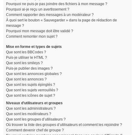
Pourquoi ne puis-je pas joindre des fichiers à mon message ?
Pourquoi ai-je reçu un avertissement ?
Comment rapporter des messages à un modérateur ?
À quoi sert le bouton « Sauvegarder » dans la page de rédaction de
message ?
Pourquoi mon message doit être validé ?
Comment remonter mon sujet ?
Mise en forme et types de sujets
Que sont les BBCodes ?
Puis-je utiliser le HTML ?
Que sont les smileys ?
Puis-je publier des images ?
Que sont les annonces globales ?
Que sont les annonces ?
Que sont les sujets épinglés ?
Que sont les sujets verrouillés ?
Que sont les icônes de sujet ?
Niveaux d’utilisateurs et groupes
Que sont les administrateurs ?
Que sont les modérateurs ?
Que sont les groupes d’utilisateurs ?
Où trouver la liste des groupes d’utilisateurs et comment les rejoindre ?
Comment devenir chef de groupe ?