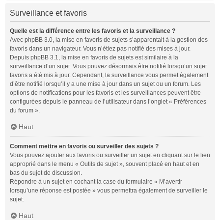
Surveillance et favoris
Quelle est la différence entre les favoris et la surveillance ?
Avec phpBB 3.0, la mise en favoris de sujets s’apparentait à la gestion des
favoris dans un navigateur. Vous n’étiez pas notifié des mises à jour.
Depuis phpBB 3.1, la mise en favoris de sujets est similaire à la
surveillance d’un sujet. Vous pouvez désormais être notifié lorsqu’un sujet
favoris a été mis à jour. Cependant, la surveillance vous permet également
d’être notifié lorsqu’il y a une mise à jour dans un sujet ou un forum. Les
options de notifications pour les favoris et les surveillances peuvent être
configurées depuis le panneau de l’utilisateur dans l’onglet « Préférences
du forum ».
Haut
Comment mettre en favoris ou surveiller des sujets ?
Vous pouvez ajouter aux favoris ou surveiller un sujet en cliquant sur le lien
approprié dans le menu « Outils de sujet », souvent placé en haut et en
bas du sujet de discussion.
Répondre à un sujet en cochant la case du formulaire « M’avertir
lorsqu’une réponse est postée » vous permettra également de surveiller le
sujet.
Haut