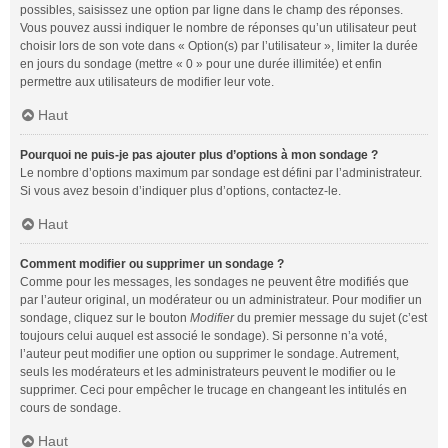
possibles, saisissez une option par ligne dans le champ des réponses.
Vous pouvez aussi indiquer le nombre de réponses qu’un utilisateur peut
choisir lors de son vote dans « Option(s) par l’utilisateur », limiter la durée
en jours du sondage (mettre « 0 » pour une durée illimitée) et enfin
permettre aux utilisateurs de modifier leur vote.
Haut
Pourquoi ne puis-je pas ajouter plus d’options à mon sondage ?
Le nombre d’options maximum par sondage est défini par l’administrateur.
Si vous avez besoin d’indiquer plus d’options, contactez-le.
Haut
Comment modifier ou supprimer un sondage ?
Comme pour les messages, les sondages ne peuvent être modifiés que
par l’auteur original, un modérateur ou un administrateur. Pour modifier un
sondage, cliquez sur le bouton
Modifier
du premier message du sujet (c’est
toujours celui auquel est associé le sondage). Si personne n’a voté,
l’auteur peut modifier une option ou supprimer le sondage. Autrement,
seuls les modérateurs et les administrateurs peuvent le modifier ou le
supprimer. Ceci pour empêcher le trucage en changeant les intitulés en
cours de sondage.
Haut