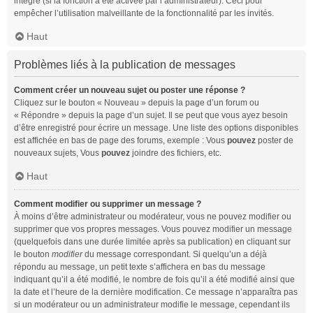
intégré (si la fonction a été activée par l’administrateur). Ceci pour
empêcher l’utilisation malveillante de la fonctionnalité par les invités.
Haut
Problèmes liés à la publication de messages
Comment créer un nouveau sujet ou poster une réponse ?
Cliquez sur le bouton « Nouveau » depuis la page d’un forum ou
« Répondre » depuis la page d’un sujet. Il se peut que vous ayez besoin
d’être enregistré pour écrire un message. Une liste des options disponibles
est affichée en bas de page des forums, exemple : Vous
pouvez
poster de
nouveaux sujets, Vous
pouvez
joindre des fichiers, etc.
Haut
Comment modifier ou supprimer un message ?
À moins d’être administrateur ou modérateur, vous ne pouvez modifier ou
supprimer que vos propres messages. Vous pouvez modifier un message
(quelquefois dans une durée limitée après sa publication) en cliquant sur
le bouton
modifier
du message correspondant. Si quelqu’un a déjà
répondu au message, un petit texte s’affichera en bas du message
indiquant qu’il a été modifié, le nombre de fois qu’il a été modifié ainsi que
la date et l’heure de la dernière modification. Ce message n’apparaîtra pas
si un modérateur ou un administrateur modifie le message, cependant ils