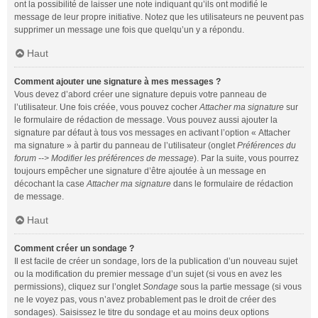
ont la possibilité de laisser une note indiquant qu’ils ont modifié le
message de leur propre initiative. Notez que les utilisateurs ne peuvent pas
supprimer un message une fois que quelqu’un y a répondu.
Haut
Comment ajouter une signature à mes messages ?
Vous devez d’abord créer une signature depuis votre panneau de
l’utilisateur. Une fois créée, vous pouvez cocher
Attacher ma signature
sur
le formulaire de rédaction de message. Vous pouvez aussi ajouter la
signature par défaut à tous vos messages en activant l’option « Attacher
ma signature » à partir du panneau de l’utilisateur (onglet
Préférences du
forum --> Modifier les préférences de message
). Par la suite, vous pourrez
toujours empêcher une signature d’être ajoutée à un message en
décochant la case
Attacher ma signature
dans le formulaire de rédaction
de message.
Haut
Comment créer un sondage ?
Il est facile de créer un sondage, lors de la publication d’un nouveau sujet
ou la modification du premier message d’un sujet (si vous en avez les
permissions), cliquez sur l’onglet
Sondage
sous la partie message (si vous
ne le voyez pas, vous n’avez probablement pas le droit de créer des
sondages). Saisissez le titre du sondage et au moins deux options