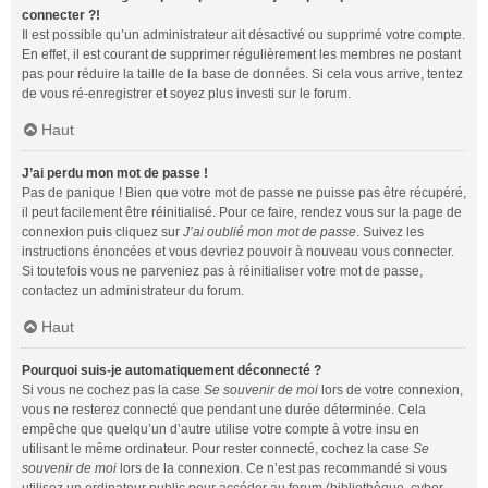
connecter ?!
Il est possible qu’un administrateur ait désactivé ou supprimé votre compte.
En effet, il est courant de supprimer régulièrement les membres ne postant
pas pour réduire la taille de la base de données. Si cela vous arrive, tentez
de vous ré-enregistrer et soyez plus investi sur le forum.
Haut
J’ai perdu mon mot de passe !
Pas de panique ! Bien que votre mot de passe ne puisse pas être récupéré,
il peut facilement être réinitialisé. Pour ce faire, rendez vous sur la page de
connexion puis cliquez sur
J’ai oublié mon mot de passe
. Suivez les
instructions énoncées et vous devriez pouvoir à nouveau vous connecter.
Si toutefois vous ne parveniez pas à réinitialiser votre mot de passe,
contactez un administrateur du forum.
Haut
Pourquoi suis-je automatiquement déconnecté ?
Si vous ne cochez pas la case
Se souvenir de moi
lors de votre connexion,
vous ne resterez connecté que pendant une durée déterminée. Cela
empêche que quelqu’un d’autre utilise votre compte à votre insu en
utilisant le même ordinateur. Pour rester connecté, cochez la case
Se
souvenir de moi
lors de la connexion. Ce n’est pas recommandé si vous