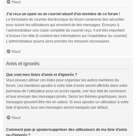
Haut
J’ai reçu un spam ou un courriel abusif d’un membre de ce forum !
Le formulaire de courrier électronique du forum comprend des sécurités
pour suivre les utilisateurs qui envoient de tels messages. Envoyez à
l’administrateur une copie complète du courriel reçu. Il est très important
d’inclure l’en-tête (il contient des informations sur l’expéditeur du courriel).
L’administrateur pourra alors prendre les mesures nécessaires.
Haut
Amis et ignorés
Que sont mes listes d’amis et d’ignorés ?
Vous pouvez utiliser ces listes pour organiser les autres membres du
forum. Les membres ajoutés à votre liste d’amis seront affichés dans votre
panneau de l’utilisateur pour un accès rapide, voir leur état de connexion
et leur envoyer des messages privés. Selon les thèmes graphiques, leurs
messages peuvent être mis en valeur. Si vous ajoutez un utilisateur à votre
liste d’ignorés, tous ses messages seront masqués par défaut.
Haut
Comment puis-je ajouter/supprimer des utilisateurs de ma liste d’amis
ou d’ignorés ?