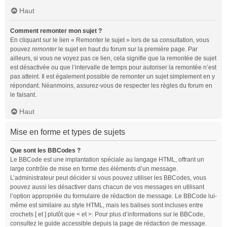
Haut
Comment remonter mon sujet ?
En cliquant sur le lien « Remonter le sujet » lors de sa consultation, vous
pouvez
remonter
le sujet en haut du forum sur la première page. Par
ailleurs, si vous ne voyez pas ce lien, cela signifie que la remontée de sujet
est désactivée ou que l’intervalle de temps pour autoriser la remontée n’est
pas atteint. Il est également possible de remonter un sujet simplement en y
répondant. Néanmoins, assurez-vous de respecter les règles du forum en
le faisant.
Haut
Mise en forme et types de sujets
Que sont les BBCodes ?
Le BBCode est une implantation spéciale au langage HTML, offrant un
large contrôle de mise en forme des éléments d’un message.
L’administrateur peut décider si vous pouvez utiliser les BBCodes, vous
pouvez aussi les désactiver dans chacun de vos messages en utilisant
l’option appropriée du formulaire de rédaction de message. Le BBCode lui-
même est similaire au style HTML, mais les balises sont incluses entre
crochets [ et ] plutôt que < et >. Pour plus d’informations sur le BBCode,
consultez le guide accessible depuis la page de rédaction de message.