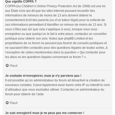
Que signifie COPPA ?
COPPA (ou
Children’s Online Privacy Protection Act
de 1998) est une loi
aux États-Unis qui dit que les sites Internet pouvant recueillir des
informations de mineurs de moins de 13 ans doivent obtenir le
consentement écrit des parents (ou d’un tuteur légal) pour la collecte de
ces informations permettant d’identifier un mineur de moins de 13 ans. Si
vous n’êtes pas sûr que cela s’applique à vous, lorsque vous vous
enregistrez ou que quelqu’un le fait à votre place, contactez un conseiller
juridique pour obtenir son avis. Notez que phpBB Limited et les
propriétaires de ce forum ne peuvent pas fournir de conseils juridiques et
ne sauraient être contactés pour des questions légales de toutes sortes, à
l’exception de celles mentionnées dans la question « Qui contacter pour
les abus ou les questions légales concernant ce forum ? ».
Haut
Je souhaite m’enregistrer, mais je n’y parviens pas !
Il est possible qu’un administrateur du forum ait désactivé la création de
nouveaux comptes. Il peut également avoir banni votre IP ou interdit le nom
d’utilisateur que vous souhaitez utiliser. Contactez un administrateur du
forum pour obtenir de l’aide.
Haut
Je suis enregistré mais je ne peux pas me connecter !