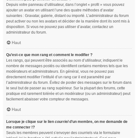
Depuis votre panneau d’utilisateur, dans l’onglet « profil » vous pouvez
ajouter un avatar en utilisant l’une des quatre méthodes d’avatar
suivantes : Gravatar, galerie, distant ou importé. L’administrateur du forum
peut activer ou non les avatars et décider de la manière dont ils sont mis à
disposition. Si vous ne pouvez pas utiliser d’avatar, contactez un
administrateur du forum.
Haut
Qu’est-ce que mon rang et comment le modifier ?
Les rangs, qui peuvent être associés au nom d’utilisateur, indiquent le
nombre de messages postés ou identifient certains membres tels que les
modérateurs et administrateurs. En général, vous ne pouvez pas
directement modifier l’intitulé d’un rang car il est paramétré par
l’administrateur du forum. Évitez de poster des messages sur le forum dans
le seul but de passer au rang supérieur. Sur la plupart des forums, cette
pratique est rarement tolérée et un modérateur (ou un administrateur) peut
facilement abaisser votre compteur de messages.
Haut
Lorsque je clique sur le lien
courriel
d’un membre, on me demande de
me connecter !?
Seuls les membres peuvent s’envoyer des courriels via le formulaire