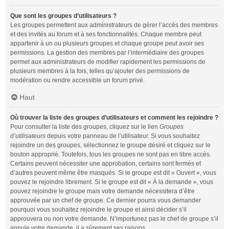
Que sont les groupes d’utilisateurs ?
Les groupes permettent aux administrateurs de gérer l’accès des membres
et des invités au forum et à ses fonctionnalités. Chaque membre peut
appartenir à un ou plusieurs groupes et chaque groupe peut avoir ses
permissions. La gestion des membres par l’intermédiaire des groupes
permet aux administrateurs de modifier rapidement les permissions de
plusieurs membres à la fois, telles qu’ajouter des permissions de
modération ou rendre accessible un forum privé.
Haut
Où trouver la liste des groupes d’utilisateurs et comment les rejoindre ?
Pour consulter la liste des groupes, cliquez sur le lien
Groupes
d’utilisateurs
depuis votre panneau de l’utilisateur. Si vous souhaitez
rejoindre un des groupes, sélectionnez le groupe désiré et cliquez sur le
bouton approprié. Toutefois, tous les groupes ne sont pas en libre accès.
Certains peuvent nécessiter une approbation, certains sont fermés et
d’autres peuvent même être masqués. Si le groupe est dit « Ouvert », vous
pouvez le rejoindre librement. Si le groupe est dit « À la demande », vous
pouvez rejoindre le groupe mais votre demande nécessitera d’être
approuvée par un chef de groupe. Ce dernier pourra vous demander
pourquoi vous souhaitez rejoindre le groupe et ainsi décider s’il
approuvera ou non votre demande. N’importunez pas le chef de groupe s’il
annule votre demande, il a sûrement ses raisons.