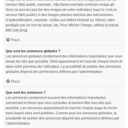
serveur Web public, exemple : http://www.exemple.com/mon-image.gif.
Vous ne pouvez pas lier des images de votre ordinateur (sauf si c’est un
serveur Web public) ni des images placées derrière des mécanismes
d’authentification, exemple : boîtes aux lettres Hotmail ou Yahoo!, sites
protégés par un mot de passe, etc. Pour afficher l’image, utilisez la balise
BBCode [img].
Haut
Que sont les annonces globales ?
Les annonces globales contiennent des informations importantes que vous
devez lire dès que possible. Elles apparaissent en haut de chaque forum et
dans votre panneau de l’utilisateur. La possibilité de publier des annonces
globales dépend des permissions définies par l’administrateur.
Haut
Que sont les annonces ?
Les annonces contiennent souvent des informations importantes
concernant le forum que vous consultez et doivent être lues dès que
possible. Les annonces apparaissent en haut de chaque page du forum
dans lequel elles sont publiées. Comme pour les annonces globales, la
possibilité de publier des annonces dépend des permissions définies par
l’administrateur.