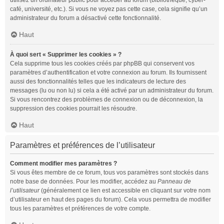
utilisez un ordinateur public pour accéder au forum (bibliothèque, cyber-
café, université, etc.). Si vous ne voyez pas cette case, cela signifie qu’un
administrateur du forum a désactivé cette fonctionnalité.
Haut
À quoi sert « Supprimer les cookies » ?
Cela supprime tous les cookies créés par phpBB qui conservent vos
paramètres d’authentification et votre connexion au forum. Ils fournissent
aussi des fonctionnalités telles que les indicateurs de lecture des
messages (lu ou non lu) si cela a été activé par un administrateur du forum.
Si vous rencontrez des problèmes de connexion ou de déconnexion, la
suppression des cookies pourrait les résoudre.
Haut
Paramètres et préférences de l’utilisateur
Comment modifier mes paramètres ?
Si vous êtes membre de ce forum, tous vos paramètres sont stockés dans
notre base de données. Pour les modifier, accédez au
Panneau de
l’utilisateur
(généralement ce lien est accessible en cliquant sur votre nom
d’utilisateur en haut des pages du forum). Cela vous permettra de modifier
tous les paramètres et préférences de votre compte.