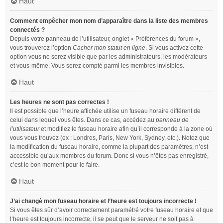
Haut
Comment empêcher mon nom d’apparaître dans la liste des membres
connectés ?
Depuis votre panneau de l’utilisateur, onglet « Préférences du forum »,
vous trouverez l’option
Cacher mon statut en ligne
. Si vous activez cette
option vous ne serez visible que par les administrateurs, les modérateurs
et vous-même. Vous serez compté parmi les membres invisibles.
Haut
Les heures ne sont pas correctes !
Il est possible que l’heure affichée utilise un fuseau horaire différent de
celui dans lequel vous êtes. Dans ce cas, accédez au
panneau de
l’utilisateur
et modifiez le fuseau horaire afin qu’il corresponde à la zone où
vous vous trouvez (ex : Londres, Paris, New York, Sydney, etc.). Notez que
la modification du fuseau horaire, comme la plupart des paramètres, n’est
accessible qu’aux membres du forum. Donc si vous n’êtes pas enregistré,
c’est le bon moment pour le faire.
Haut
J’ai changé mon fuseau horaire et l’heure est toujours incorrecte !
Si vous êtes sûr d’avoir correctement paramétré votre fuseau horaire et que
l’heure est toujours incorrecte, il se peut que le serveur ne soit pas à