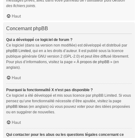
messages privés, allez dans votre panneau de l’utilisateur puis
Gestion
des fichiers joints
.
Haut
Concernant phpBB
Qui a développé ce logiciel de forum ?
Ce logiciel (dans sa version non modifiée) est développé et distribué par
phpBB Limited
, qui en a les droits d’auteur. Il est publié sous la licence
publique générale GNU version 2 (GPL-2.0) et peut être diffusé librement.
Pour plus d’informations, visitez la page «
À propos de phpBB
» (en
anglais).
Haut
Pourquoi la fonctionnalité X n’est pas disponible ?
Ce logiciel a été développé et mis sous licence par phpBB Limited. Si vous
pensez qu’une fonctionnalité nécessite d’être ajoutée, visitez la page
phpBB Ideas
(en anglais) où vous pouvez voter pour des idées proposées
ou en suggérer de nouvelles.
Haut
Qui contacter pour les abus ou les questions légales concernant ce