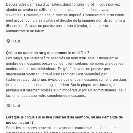
Depuis votre panneau d’utilisateur, dans l’onglet « profil » vous pouvez
ajouter un avatar en utilisant l’une des quatre méthodes d’avatar
suivantes : Gravatar, galerie, distant ou importé. L’administrateur du forum
peut activer ou non les avatars et décider de la manière dont ils sont mis à
disposition. Si vous ne pouvez pas utiliser d’avatar, contactez un
administrateur du forum.
Haut
Qu’est-ce que mon rang et comment le modifier ?
Les rangs, qui peuvent être associés au nom d’utilisateur, indiquent le
nombre de messages postés ou identifient certains membres tels que les
modérateurs et administrateurs. En général, vous ne pouvez pas
directement modifier l’intitulé d’un rang car il est paramétré par
l’administrateur du forum. Évitez de poster des messages sur le forum dans
le seul but de passer au rang supérieur. Sur la plupart des forums, cette
pratique est rarement tolérée et un modérateur (ou un administrateur) peut
facilement abaisser votre compteur de messages.
Haut
Lorsque je clique sur le lien
courriel
d’un membre, on me demande de
me connecter !?
Seuls les membres peuvent s’envoyer des courriels via le formulaire