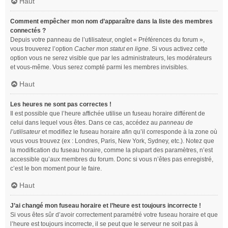
Haut
Comment empêcher mon nom d’apparaître dans la liste des membres
connectés ?
Depuis votre panneau de l’utilisateur, onglet « Préférences du forum »,
vous trouverez l’option
Cacher mon statut en ligne
. Si vous activez cette
option vous ne serez visible que par les administrateurs, les modérateurs
et vous-même. Vous serez compté parmi les membres invisibles.
Haut
Les heures ne sont pas correctes !
Il est possible que l’heure affichée utilise un fuseau horaire différent de
celui dans lequel vous êtes. Dans ce cas, accédez au
panneau de
l’utilisateur
et modifiez le fuseau horaire afin qu’il corresponde à la zone où
vous vous trouvez (ex : Londres, Paris, New York, Sydney, etc.). Notez que
la modification du fuseau horaire, comme la plupart des paramètres, n’est
accessible qu’aux membres du forum. Donc si vous n’êtes pas enregistré,
c’est le bon moment pour le faire.
Haut
J’ai changé mon fuseau horaire et l’heure est toujours incorrecte !
Si vous êtes sûr d’avoir correctement paramétré votre fuseau horaire et que
l’heure est toujours incorrecte, il se peut que le serveur ne soit pas à