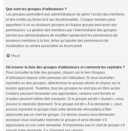
Que sont les groupes d’utilisateurs ?
Les groupes permettent aux administrateurs de gérer l’accès des membres
et des invités au forum et à ses fonctionnalités. Chaque membre peut
appartenir à un ou plusieurs groupes et chaque groupe peut avoir ses
permissions. La gestion des membres par l’intermédiaire des groupes
permet aux administrateurs de modifier rapidement les permissions de
plusieurs membres à la fois, telles qu’ajouter des permissions de
modération ou rendre accessible un forum privé.
Haut
Où trouver la liste des groupes d’utilisateurs et comment les rejoindre ?
Pour consulter la liste des groupes, cliquez sur le lien
Groupes
d’utilisateurs
depuis votre panneau de l’utilisateur. Si vous souhaitez
rejoindre un des groupes, sélectionnez le groupe désiré et cliquez sur le
bouton approprié. Toutefois, tous les groupes ne sont pas en libre accès.
Certains peuvent nécessiter une approbation, certains sont fermés et
d’autres peuvent même être masqués. Si le groupe est dit « Ouvert », vous
pouvez le rejoindre librement. Si le groupe est dit « À la demande », vous
pouvez rejoindre le groupe mais votre demande nécessitera d’être
approuvée par un chef de groupe. Ce dernier pourra vous demander
pourquoi vous souhaitez rejoindre le groupe et ainsi décider s’il
approuvera ou non votre demande. N’importunez pas le chef de groupe s’il
annule votre demande, il a sûrement ses raisons.