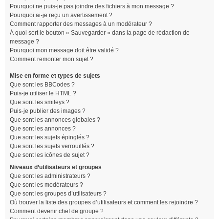
Pourquoi ne puis-je pas joindre des fichiers à mon message ?
Pourquoi ai-je reçu un avertissement ?
Comment rapporter des messages à un modérateur ?
À quoi sert le bouton « Sauvegarder » dans la page de rédaction de
message ?
Pourquoi mon message doit être validé ?
Comment remonter mon sujet ?
Mise en forme et types de sujets
Que sont les BBCodes ?
Puis-je utiliser le HTML ?
Que sont les smileys ?
Puis-je publier des images ?
Que sont les annonces globales ?
Que sont les annonces ?
Que sont les sujets épinglés ?
Que sont les sujets verrouillés ?
Que sont les icônes de sujet ?
Niveaux d’utilisateurs et groupes
Que sont les administrateurs ?
Que sont les modérateurs ?
Que sont les groupes d’utilisateurs ?
Où trouver la liste des groupes d’utilisateurs et comment les rejoindre ?
Comment devenir chef de groupe ?