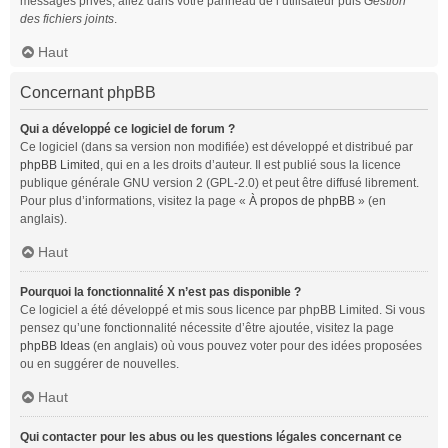
messages privés, allez dans votre panneau de l’utilisateur puis
Gestion
des fichiers joints
.
Haut
Concernant phpBB
Qui a développé ce logiciel de forum ?
Ce logiciel (dans sa version non modifiée) est développé et distribué par
phpBB Limited
, qui en a les droits d’auteur. Il est publié sous la licence
publique générale GNU version 2 (GPL-2.0) et peut être diffusé librement.
Pour plus d’informations, visitez la page «
À propos de phpBB
» (en
anglais).
Haut
Pourquoi la fonctionnalité X n’est pas disponible ?
Ce logiciel a été développé et mis sous licence par phpBB Limited. Si vous
pensez qu’une fonctionnalité nécessite d’être ajoutée, visitez la page
phpBB Ideas
(en anglais) où vous pouvez voter pour des idées proposées
ou en suggérer de nouvelles.
Haut
Qui contacter pour les abus ou les questions légales concernant ce