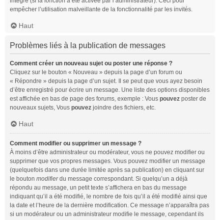
intégré (si la fonction a été activée par l’administrateur). Ceci pour
empêcher l’utilisation malveillante de la fonctionnalité par les invités.
Haut
Problèmes liés à la publication de messages
Comment créer un nouveau sujet ou poster une réponse ?
Cliquez sur le bouton « Nouveau » depuis la page d’un forum ou
« Répondre » depuis la page d’un sujet. Il se peut que vous ayez besoin
d’être enregistré pour écrire un message. Une liste des options disponibles
est affichée en bas de page des forums, exemple : Vous
pouvez
poster de
nouveaux sujets, Vous
pouvez
joindre des fichiers, etc.
Haut
Comment modifier ou supprimer un message ?
À moins d’être administrateur ou modérateur, vous ne pouvez modifier ou
supprimer que vos propres messages. Vous pouvez modifier un message
(quelquefois dans une durée limitée après sa publication) en cliquant sur
le bouton
modifier
du message correspondant. Si quelqu’un a déjà
répondu au message, un petit texte s’affichera en bas du message
indiquant qu’il a été modifié, le nombre de fois qu’il a été modifié ainsi que
la date et l’heure de la dernière modification. Ce message n’apparaîtra pas
si un modérateur ou un administrateur modifie le message, cependant ils