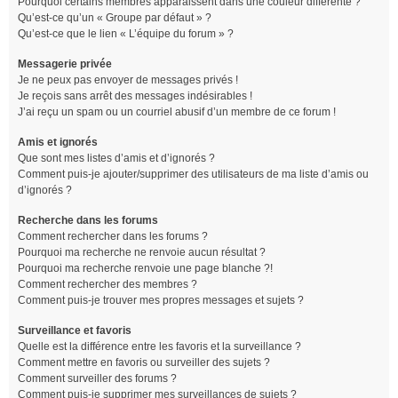
Pourquoi certains membres apparaissent dans une couleur différente ?
Qu’est-ce qu’un « Groupe par défaut » ?
Qu’est-ce que le lien « L’équipe du forum » ?
Messagerie privée
Je ne peux pas envoyer de messages privés !
Je reçois sans arrêt des messages indésirables !
J’ai reçu un spam ou un courriel abusif d’un membre de ce forum !
Amis et ignorés
Que sont mes listes d’amis et d’ignorés ?
Comment puis-je ajouter/supprimer des utilisateurs de ma liste d’amis ou
d’ignorés ?
Recherche dans les forums
Comment rechercher dans les forums ?
Pourquoi ma recherche ne renvoie aucun résultat ?
Pourquoi ma recherche renvoie une page blanche ?!
Comment rechercher des membres ?
Comment puis-je trouver mes propres messages et sujets ?
Surveillance et favoris
Quelle est la différence entre les favoris et la surveillance ?
Comment mettre en favoris ou surveiller des sujets ?
Comment surveiller des forums ?
Comment puis-je supprimer mes surveillances de sujets ?