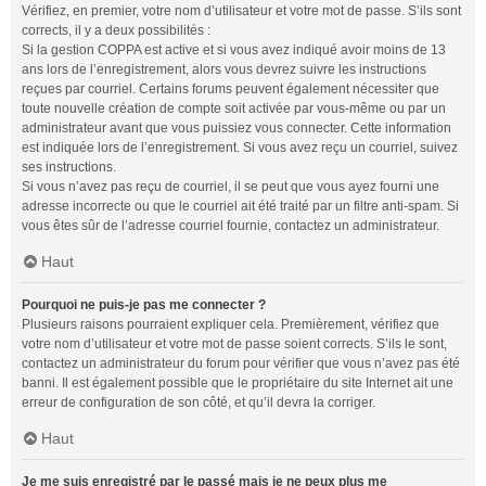
Vérifiez, en premier, votre nom d’utilisateur et votre mot de passe. S’ils sont
corrects, il y a deux possibilités :
Si la gestion COPPA est active et si vous avez indiqué avoir moins de 13
ans lors de l’enregistrement, alors vous devrez suivre les instructions
reçues par courriel. Certains forums peuvent également nécessiter que
toute nouvelle création de compte soit activée par vous-même ou par un
administrateur avant que vous puissiez vous connecter. Cette information
est indiquée lors de l’enregistrement. Si vous avez reçu un courriel, suivez
ses instructions.
Si vous n’avez pas reçu de courriel, il se peut que vous ayez fourni une
adresse incorrecte ou que le courriel ait été traité par un filtre anti-spam. Si
vous êtes sûr de l’adresse courriel fournie, contactez un administrateur.
Haut
Pourquoi ne puis-je pas me connecter ?
Plusieurs raisons pourraient expliquer cela. Premièrement, vérifiez que
votre nom d’utilisateur et votre mot de passe soient corrects. S’ils le sont,
contactez un administrateur du forum pour vérifier que vous n’avez pas été
banni. Il est également possible que le propriétaire du site Internet ait une
erreur de configuration de son côté, et qu’il devra la corriger.
Haut
Je me suis enregistré par le passé mais je ne peux plus me