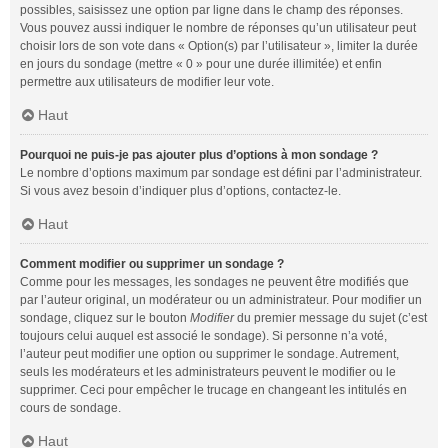
possibles, saisissez une option par ligne dans le champ des réponses.
Vous pouvez aussi indiquer le nombre de réponses qu’un utilisateur peut
choisir lors de son vote dans « Option(s) par l’utilisateur », limiter la durée
en jours du sondage (mettre « 0 » pour une durée illimitée) et enfin
permettre aux utilisateurs de modifier leur vote.
Haut
Pourquoi ne puis-je pas ajouter plus d’options à mon sondage ?
Le nombre d’options maximum par sondage est défini par l’administrateur.
Si vous avez besoin d’indiquer plus d’options, contactez-le.
Haut
Comment modifier ou supprimer un sondage ?
Comme pour les messages, les sondages ne peuvent être modifiés que
par l’auteur original, un modérateur ou un administrateur. Pour modifier un
sondage, cliquez sur le bouton
Modifier
du premier message du sujet (c’est
toujours celui auquel est associé le sondage). Si personne n’a voté,
l’auteur peut modifier une option ou supprimer le sondage. Autrement,
seuls les modérateurs et les administrateurs peuvent le modifier ou le
supprimer. Ceci pour empêcher le trucage en changeant les intitulés en
cours de sondage.
Haut