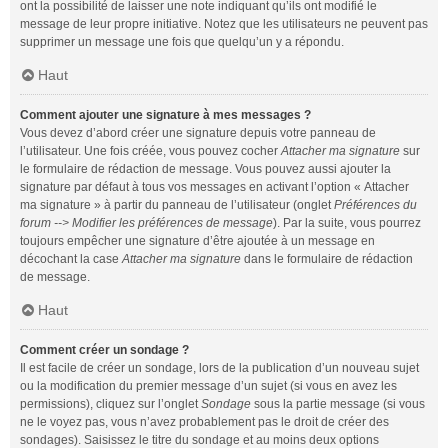
ont la possibilité de laisser une note indiquant qu’ils ont modifié le
message de leur propre initiative. Notez que les utilisateurs ne peuvent pas
supprimer un message une fois que quelqu’un y a répondu.
Haut
Comment ajouter une signature à mes messages ?
Vous devez d’abord créer une signature depuis votre panneau de
l’utilisateur. Une fois créée, vous pouvez cocher
Attacher ma signature
sur
le formulaire de rédaction de message. Vous pouvez aussi ajouter la
signature par défaut à tous vos messages en activant l’option « Attacher
ma signature » à partir du panneau de l’utilisateur (onglet
Préférences du
forum --> Modifier les préférences de message
). Par la suite, vous pourrez
toujours empêcher une signature d’être ajoutée à un message en
décochant la case
Attacher ma signature
dans le formulaire de rédaction
de message.
Haut
Comment créer un sondage ?
Il est facile de créer un sondage, lors de la publication d’un nouveau sujet
ou la modification du premier message d’un sujet (si vous en avez les
permissions), cliquez sur l’onglet
Sondage
sous la partie message (si vous
ne le voyez pas, vous n’avez probablement pas le droit de créer des
sondages). Saisissez le titre du sondage et au moins deux options