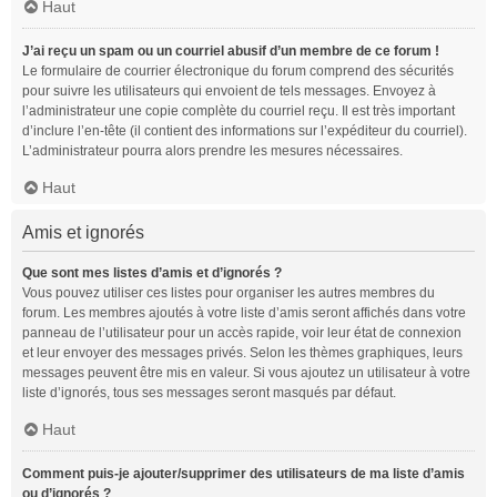
Haut
J’ai reçu un spam ou un courriel abusif d’un membre de ce forum !
Le formulaire de courrier électronique du forum comprend des sécurités
pour suivre les utilisateurs qui envoient de tels messages. Envoyez à
l’administrateur une copie complète du courriel reçu. Il est très important
d’inclure l’en-tête (il contient des informations sur l’expéditeur du courriel).
L’administrateur pourra alors prendre les mesures nécessaires.
Haut
Amis et ignorés
Que sont mes listes d’amis et d’ignorés ?
Vous pouvez utiliser ces listes pour organiser les autres membres du
forum. Les membres ajoutés à votre liste d’amis seront affichés dans votre
panneau de l’utilisateur pour un accès rapide, voir leur état de connexion
et leur envoyer des messages privés. Selon les thèmes graphiques, leurs
messages peuvent être mis en valeur. Si vous ajoutez un utilisateur à votre
liste d’ignorés, tous ses messages seront masqués par défaut.
Haut
Comment puis-je ajouter/supprimer des utilisateurs de ma liste d’amis
ou d’ignorés ?