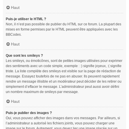
Haut
Puis-je utiliser le HTML ?
Non, il n’est pas possible de publier du HTML sur ce forum. La plupart des
mises en forme permises par le HTML peuvent être appliquées avec les
BBCodes.
Haut
Que sont les smileys ?
Les smileys, ou émoticônes, sont de petites images utilisées pour exprimer
des sentiments avec un code simple, exemple : :) signifie joyeux, :( signifie
triste. La liste complète des smileys est visible sur la page de rédaction de
message. Essayez toutefois de ne pas en abuser. Ils peuvent rapidement
rendre un message illisible et un modérateur peut décider de les retirer ou
simplement d’effacer le message. L’administrateur peut aussi avoir défini
un nombre maximum de smileys par message.
Haut
Puis-je publier des images ?
Oui, vous pouvez afficher des images dans vos messages. Par ailleurs, si
l’administrateur a autorisé les fichiers joints, vous pouvez charger une
image sur le forum. Autrement, vous devez lier une image placée sur un