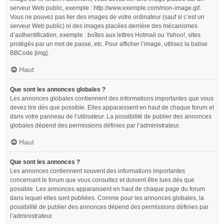
serveur Web public, exemple : http://www.exemple.com/mon-image.gif.
Vous ne pouvez pas lier des images de votre ordinateur (sauf si c’est un
serveur Web public) ni des images placées derrière des mécanismes
d’authentification, exemple : boîtes aux lettres Hotmail ou Yahoo!, sites
protégés par un mot de passe, etc. Pour afficher l’image, utilisez la balise
BBCode [img].
Haut
Que sont les annonces globales ?
Les annonces globales contiennent des informations importantes que vous
devez lire dès que possible. Elles apparaissent en haut de chaque forum et
dans votre panneau de l’utilisateur. La possibilité de publier des annonces
globales dépend des permissions définies par l’administrateur.
Haut
Que sont les annonces ?
Les annonces contiennent souvent des informations importantes
concernant le forum que vous consultez et doivent être lues dès que
possible. Les annonces apparaissent en haut de chaque page du forum
dans lequel elles sont publiées. Comme pour les annonces globales, la
possibilité de publier des annonces dépend des permissions définies par
l’administrateur.