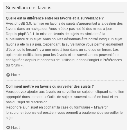
Surveillance et favoris
Quelle est la différence entre les favoris et la surveillance ?
Avec phpBB 3.0, la mise en favoris de sujets s’apparentait à la gestion des
favoris dans un navigateur. Vous n’étiez pas notifié des mises à jour.
Depuis phpBB 3.1, la mise en favoris de sujets est similaire à la
surveillance d’un sujet. Vous pouvez désormais être notifié lorsqu’un sujet
favoris a été mis à jour. Cependant, la surveillance vous permet également
d’être notifié lorsqu’il y a une mise à jour dans un sujet ou un forum. Les
options de notifications pour les favoris et les surveillances peuvent être
configurées depuis le panneau de l’utilisateur dans l’onglet « Préférences
du forum ».
Haut
Comment mettre en favoris ou surveiller des sujets ?
Vous pouvez ajouter aux favoris ou surveiller un sujet en cliquant sur le lien
approprié dans le menu « Outils de sujet », souvent placé en haut et en
bas du sujet de discussion.
Répondre à un sujet en cochant la case du formulaire « M’avertir
lorsqu’une réponse est postée » vous permettra également de surveiller le
sujet.
Haut