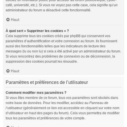
utilisez un ordinateur public pour accéder au forum (bibliothèque, cyber-
café, université, etc.). Si vous ne voyez pas cette case, cela signifie qu’un
administrateur du forum a désactivé cette fonctionnalité.
Haut
À quoi sert « Supprimer les cookies » ?
Cela supprime tous les cookies créés par phpBB qui conservent vos
paramètres d’authentification et votre connexion au forum. Ils fournissent
aussi des fonctionnalités telles que les indicateurs de lecture des
messages (lu ou non lu) si cela a été activé par un administrateur du forum.
Si vous rencontrez des problèmes de connexion ou de déconnexion, la
suppression des cookies pourrait les résoudre.
Haut
Paramètres et préférences de l’utilisateur
Comment modifier mes paramètres ?
Si vous êtes membre de ce forum, tous vos paramètres sont stockés dans
notre base de données. Pour les modifier, accédez au
Panneau de
l’utilisateur
(généralement ce lien est accessible en cliquant sur votre nom
d’utilisateur en haut des pages du forum). Cela vous permettra de modifier
tous les paramètres et préférences de votre compte.