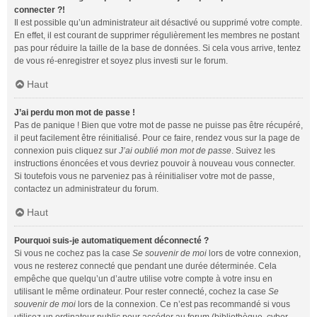
connecter ?!
Il est possible qu’un administrateur ait désactivé ou supprimé votre compte.
En effet, il est courant de supprimer régulièrement les membres ne postant
pas pour réduire la taille de la base de données. Si cela vous arrive, tentez
de vous ré-enregistrer et soyez plus investi sur le forum.
Haut
J’ai perdu mon mot de passe !
Pas de panique ! Bien que votre mot de passe ne puisse pas être récupéré,
il peut facilement être réinitialisé. Pour ce faire, rendez vous sur la page de
connexion puis cliquez sur
J’ai oublié mon mot de passe
. Suivez les
instructions énoncées et vous devriez pouvoir à nouveau vous connecter.
Si toutefois vous ne parveniez pas à réinitialiser votre mot de passe,
contactez un administrateur du forum.
Haut
Pourquoi suis-je automatiquement déconnecté ?
Si vous ne cochez pas la case
Se souvenir de moi
lors de votre connexion,
vous ne resterez connecté que pendant une durée déterminée. Cela
empêche que quelqu’un d’autre utilise votre compte à votre insu en
utilisant le même ordinateur. Pour rester connecté, cochez la case
Se
souvenir de moi
lors de la connexion. Ce n’est pas recommandé si vous