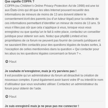
Que signifie COPPA ?
COPPA (ou
Children’s Online Privacy Protection Act
de 1998) est une loi
aux États-Unis qui dit que les sites Internet pouvant recueillir des
informations de mineurs de moins de 13 ans doivent obtenir le
consentement écrit des parents (ou d’un tuteur légal) pour la collecte de
ces informations permettant d’identifier un mineur de moins de 13 ans. Si
vous n’êtes pas sûr que cela s’applique à vous, lorsque vous vous
enregistrez ou que quelqu’un le fait à votre place, contactez un conseiller
juridique pour obtenir son avis. Notez que phpBB Limited et les
propriétaires de ce forum ne peuvent pas fournir de conseils juridiques et
ne sauraient être contactés pour des questions légales de toutes sortes, à
l’exception de celles mentionnées dans la question « Qui contacter pour
les abus ou les questions légales concernant ce forum ? ».
Haut
Je souhaite m’enregistrer, mais je n’y parviens pas !
Il est possible qu’un administrateur du forum ait désactivé la création de
nouveaux comptes. Il peut également avoir banni votre IP ou interdit le nom
d’utilisateur que vous souhaitez utiliser. Contactez un administrateur du
forum pour obtenir de l’aide.
Haut
Je suis enregistré mais je ne peux pas me connecter !