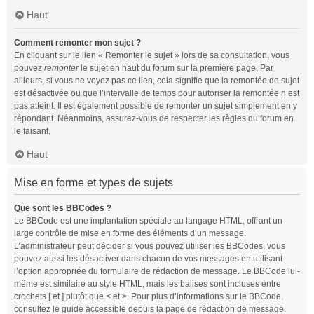
Haut
Comment remonter mon sujet ?
En cliquant sur le lien « Remonter le sujet » lors de sa consultation, vous
pouvez
remonter
le sujet en haut du forum sur la première page. Par
ailleurs, si vous ne voyez pas ce lien, cela signifie que la remontée de sujet
est désactivée ou que l’intervalle de temps pour autoriser la remontée n’est
pas atteint. Il est également possible de remonter un sujet simplement en y
répondant. Néanmoins, assurez-vous de respecter les règles du forum en
le faisant.
Haut
Mise en forme et types de sujets
Que sont les BBCodes ?
Le BBCode est une implantation spéciale au langage HTML, offrant un
large contrôle de mise en forme des éléments d’un message.
L’administrateur peut décider si vous pouvez utiliser les BBCodes, vous
pouvez aussi les désactiver dans chacun de vos messages en utilisant
l’option appropriée du formulaire de rédaction de message. Le BBCode lui-
même est similaire au style HTML, mais les balises sont incluses entre
crochets [ et ] plutôt que < et >. Pour plus d’informations sur le BBCode,
consultez le guide accessible depuis la page de rédaction de message.