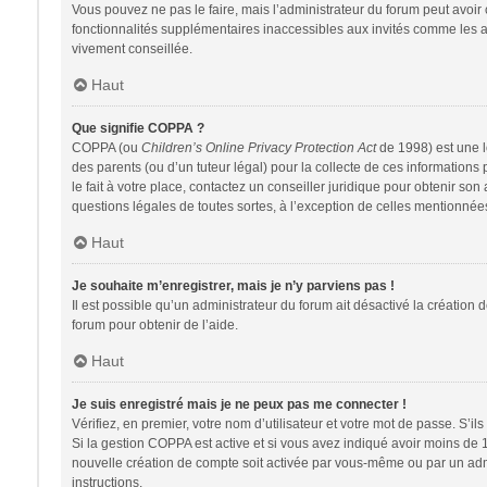
Vous pouvez ne pas le faire, mais l’administrateur du forum peut avoir 
fonctionnalités supplémentaires inaccessibles aux invités comme les av
vivement conseillée.
Haut
Que signifie COPPA ?
COPPA (ou
Children’s Online Privacy Protection Act
de 1998) est une lo
des parents (ou d’un tuteur légal) pour la collecte de ces information
le fait à votre place, contactez un conseiller juridique pour obtenir so
questions légales de toutes sortes, à l’exception de celles mentionnée
Haut
Je souhaite m’enregistrer, mais je n’y parviens pas !
Il est possible qu’un administrateur du forum ait désactivé la création 
forum pour obtenir de l’aide.
Haut
Je suis enregistré mais je ne peux pas me connecter !
Vérifiez, en premier, votre nom d’utilisateur et votre mot de passe. S’ils s
Si la gestion COPPA est active et si vous avez indiqué avoir moins de 
nouvelle création de compte soit activée par vous-même ou par un admin
instructions.