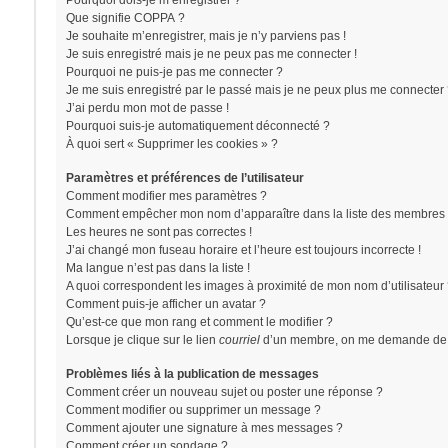
Pourquoi dois-je m’enregistrer ?
Que signifie COPPA ?
Je souhaite m’enregistrer, mais je n’y parviens pas !
Je suis enregistré mais je ne peux pas me connecter !
Pourquoi ne puis-je pas me connecter ?
Je me suis enregistré par le passé mais je ne peux plus me connecter 
J’ai perdu mon mot de passe !
Pourquoi suis-je automatiquement déconnecté ?
À quoi sert « Supprimer les cookies » ?
Paramètres et préférences de l’utilisateur
Comment modifier mes paramètres ?
Comment empêcher mon nom d’apparaître dans la liste des membres 
Les heures ne sont pas correctes !
J’ai changé mon fuseau horaire et l’heure est toujours incorrecte !
Ma langue n’est pas dans la liste !
A quoi correspondent les images à proximité de mon nom d’utilisateur
Comment puis-je afficher un avatar ?
Qu’est-ce que mon rang et comment le modifier ?
Lorsque je clique sur le lien
courriel
d’un membre, on me demande de 
Problèmes liés à la publication de messages
Comment créer un nouveau sujet ou poster une réponse ?
Comment modifier ou supprimer un message ?
Comment ajouter une signature à mes messages ?
Comment créer un sondage ?