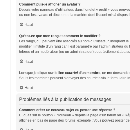
Comment puis-je afficher un avatar ?
Depuis votre panneau d’utilisateur, dans l’onglet « profil » vous pouvez
ou non les avatars et décider de la manière dont ils sont mis à disposit
Haut
Qu’est-ce que mon rang et comment le modifier ?
Les rangs, qui peuvent être associés au nom d’utilisateur, indiquent 
modifier l’intitulé d’un rang car il est paramétré par l’administrateur 
tolérée et un modérateur (ou un administrateur) peut facilement abai
Haut
Lorsque je clique sur le lien
courriel
d’un membre, on me demande d
Seuls les membres peuvent s’envoyer des courriels via le formulaire intég
Haut
Problèmes liés à la publication de messages
Comment créer un nouveau sujet ou poster une réponse ?
Cliquez sur le bouton « Nouveau » depuis la page d’un forum ou « Répo
affichée en bas de page des forums, exemple : Vous
pouvez
poster de