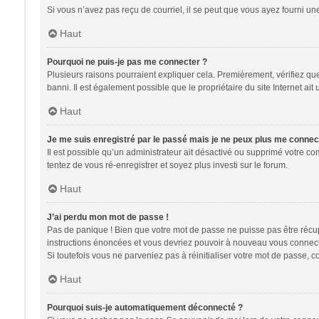
Si vous n’avez pas reçu de courriel, il se peut que vous ayez fourni une 
Haut
Pourquoi ne puis-je pas me connecter ?
Plusieurs raisons pourraient expliquer cela. Premièrement, vérifiez que 
banni. Il est également possible que le propriétaire du site Internet ait 
Haut
Je me suis enregistré par le passé mais je ne peux plus me connec
Il est possible qu’un administrateur ait désactivé ou supprimé votre co
tentez de vous ré-enregistrer et soyez plus investi sur le forum.
Haut
J’ai perdu mon mot de passe !
Pas de panique ! Bien que votre mot de passe ne puisse pas être récupér
instructions énoncées et vous devriez pouvoir à nouveau vous connect
Si toutefois vous ne parveniez pas à réinitialiser votre mot de passe, 
Haut
Pourquoi suis-je automatiquement déconnecté ?