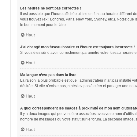
Les heures ne sont pas correctes !
Il est possible que l’heure affichée utilise un fuseau horaire différent
vous trouvez (ex : Londres, Paris, New York, Sydney, etc.). Notez que 
le bon moment pour le faire.
Haut
J’ai changé mon fuseau horaire et l’heure est toujours incorrecte !
Si vous êtes sûr d’avoir correctement paramétré votre fuseau horaire et 
Haut
Ma langue n’est pas dans la liste !
La raison la plus probable est que l’administrateur n’ait pas installé
désirée. Si elle n’existe pas, n’hésitez pas à créer et partager une nouv
Haut
A quoi correspondent les images à proximité de mon nom d’utilisat
Il y a deux images qui peuvent être associées avec votre nom d’utilisa
nombre de messages ou votre statut sur le forum. La seconde image, 
Haut