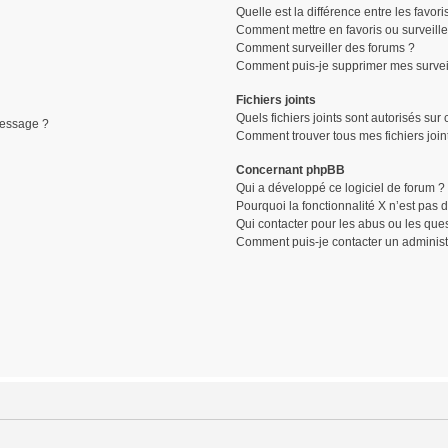
Quelle est la différence entre les favori
Comment mettre en favoris ou surveille
Comment surveiller des forums ?
Comment puis-je supprimer mes surveil
Fichiers joints
Quels fichiers joints sont autorisés sur
message ?
Comment trouver tous mes fichiers join
Concernant phpBB
Qui a développé ce logiciel de forum ?
Pourquoi la fonctionnalité X n’est pas 
Qui contacter pour les abus ou les que
Comment puis-je contacter un administ