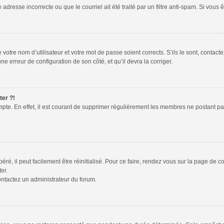
adresse incorrecte ou que le courriel ait été traité par un filtre anti-spam. Si vous 
votre nom d’utilisateur et votre mot de passe soient corrects. S’ils le sont, contac
une erreur de configuration de son côté, et qu’il devra la corriger.
ter ?!
mpte. En effet, il est courant de supprimer régulièrement les membres ne postant pas
é, il peut facilement être réinitialisé. Pour ce faire, rendez vous sur la page de 
er.
contactez un administrateur du forum.