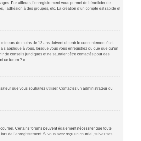
sages. Par ailleurs, l’enregistrement vous permet de bénéficier de
, l’adhésion à des groupes, etc. La création d’un compte est rapide et
 de mineurs de moins de 13 ans doivent obtenir le consentement écrit
cela s’applique à vous, lorsque vous vous enregistrez ou que quelqu’un
nir de conseils juridiques et ne sauraient être contactés pour des
nt ce forum ? ».
lisateur que vous souhaitez utiliser. Contactez un administrateur du
r courriel. Certains forums peuvent également nécessiter que toute
ors de l’enregistrement. Si vous avez reçu un courriel, suivez ses