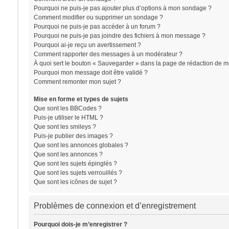
Pourquoi ne puis-je pas ajouter plus d’options à mon sondage ?
Comment modifier ou supprimer un sondage ?
Pourquoi ne puis-je pas accéder à un forum ?
Pourquoi ne puis-je pas joindre des fichiers à mon message ?
Pourquoi ai-je reçu un avertissement ?
Comment rapporter des messages à un modérateur ?
À quoi sert le bouton « Sauvegarder » dans la page de rédaction de 
Pourquoi mon message doit être validé ?
Comment remonter mon sujet ?
Mise en forme et types de sujets
Que sont les BBCodes ?
Puis-je utiliser le HTML ?
Que sont les smileys ?
Puis-je publier des images ?
Que sont les annonces globales ?
Que sont les annonces ?
Que sont les sujets épinglés ?
Que sont les sujets verrouillés ?
Que sont les icônes de sujet ?
Problèmes de connexion et d’enregistrement
Pourquoi dois-je m’enregistrer ?