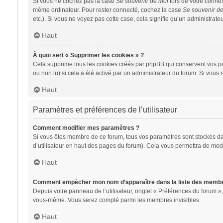
Si vous ne cochez pas la case
Se souvenir de moi
lors de votre conne
même ordinateur. Pour rester connecté, cochez la case
Se souvenir d
etc.). Si vous ne voyez pas cette case, cela signifie qu’un administrateu
Haut
À quoi sert « Supprimer les cookies » ?
Cela supprime tous les cookies créés par phpBB qui conservent vos para
ou non lu) si cela a été activé par un administrateur du forum. Si vo
Haut
Paramètres et préférences de l’utilisateur
Comment modifier mes paramètres ?
Si vous êtes membre de ce forum, tous vos paramètres sont stockés d
d’utilisateur en haut des pages du forum). Cela vous permettra de modi
Haut
Comment empêcher mon nom d’apparaître dans la liste des memb
Depuis votre panneau de l’utilisateur, onglet « Préférences du forum »,
vous-même. Vous serez compté parmi les membres invisibles.
Haut