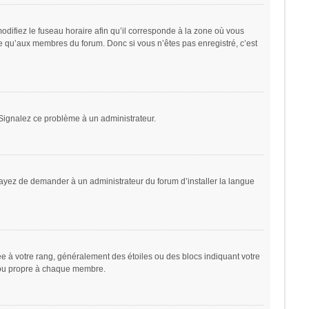
odifiez le fuseau horaire afin qu’il corresponde à la zone où vous
le qu’aux membres du forum. Donc si vous n’êtes pas enregistré, c’est
. Signalez ce problème à un administrateur.
sayez de demander à un administrateur du forum d’installer la langue
ée à votre rang, généralement des étoiles ou des blocs indiquant votre
 ou propre à chaque membre.