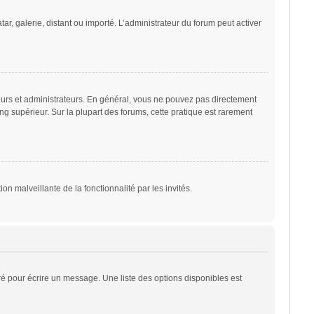
ar, galerie, distant ou importé. L’administrateur du forum peut activer
eurs et administrateurs. En général, vous ne pouvez pas directement
ng supérieur. Sur la plupart des forums, cette pratique est rarement
on malveillante de la fonctionnalité par les invités.
é pour écrire un message. Une liste des options disponibles est