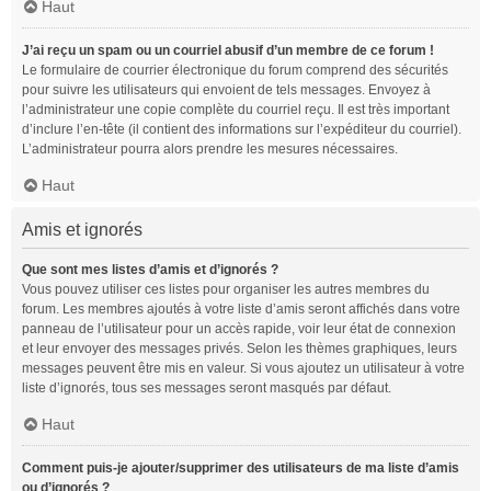
Haut
J’ai reçu un spam ou un courriel abusif d’un membre de ce forum !
Le formulaire de courrier électronique du forum comprend des sécurités
pour suivre les utilisateurs qui envoient de tels messages. Envoyez à
l’administrateur une copie complète du courriel reçu. Il est très important
d’inclure l’en-tête (il contient des informations sur l’expéditeur du courriel).
L’administrateur pourra alors prendre les mesures nécessaires.
Haut
Amis et ignorés
Que sont mes listes d’amis et d’ignorés ?
Vous pouvez utiliser ces listes pour organiser les autres membres du
forum. Les membres ajoutés à votre liste d’amis seront affichés dans votre
panneau de l’utilisateur pour un accès rapide, voir leur état de connexion
et leur envoyer des messages privés. Selon les thèmes graphiques, leurs
messages peuvent être mis en valeur. Si vous ajoutez un utilisateur à votre
liste d’ignorés, tous ses messages seront masqués par défaut.
Haut
Comment puis-je ajouter/supprimer des utilisateurs de ma liste d’amis
ou d’ignorés ?