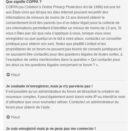
Que signifie COPPA ?
COPPA (ou
Children’s Online Privacy Protection Act
de 1998) est une loi
aux États-Unis qui dit que les sites Internet pouvant recueillir des
informations de mineurs de moins de 13 ans doivent obtenir le
consentement écrit des parents (ou d’un tuteur légal) pour la collecte de
ces informations permettant d’identifier un mineur de moins de 13 ans. Si
vous n’êtes pas sûr que cela s’applique à vous, lorsque vous vous
enregistrez ou que quelqu’un le fait à votre place, contactez un conseiller
juridique pour obtenir son avis. Notez que phpBB Limited et les
propriétaires de ce forum ne peuvent pas fournir de conseils juridiques et
ne sauraient être contactés pour des questions légales de toutes sortes, à
l’exception de celles mentionnées dans la question « Qui contacter pour
les abus ou les questions légales concernant ce forum ? ».
Haut
Je souhaite m’enregistrer, mais je n’y parviens pas !
Il est possible qu’un administrateur du forum ait désactivé la création de
nouveaux comptes. Il peut également avoir banni votre IP ou interdit le nom
d’utilisateur que vous souhaitez utiliser. Contactez un administrateur du
forum pour obtenir de l’aide.
Haut
Je suis enregistré mais je ne peux pas me connecter !