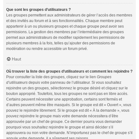
Que sont les groupes d’utilisateurs ?
Les groupes permettent aux administrateurs de gérer l’accès des membres
et des invités au forum et à ses fonctionnalités. Chaque membre peut
appartenir à un ou plusieurs groupes et chaque groupe peut avoir ses
permissions. La gestion des membres par l’intermédiaire des groupes
permet aux administrateurs de modifier rapidement les permissions de
plusieurs membres à la fois, telles qu’ajouter des permissions de
modération ou rendre accessible un forum privé.
Haut
Où trouver la liste des groupes d’utilisateurs et comment les rejoindre ?
Pour consulter la liste des groupes, cliquez sur le lien
Groupes
d’utilisateurs
depuis votre panneau de l’utilisateur. Si vous souhaitez
rejoindre un des groupes, sélectionnez le groupe désiré et cliquez sur le
bouton approprié. Toutefois, tous les groupes ne sont pas en libre accès.
Certains peuvent nécessiter une approbation, certains sont fermés et
d’autres peuvent même être masqués. Si le groupe est dit « Ouvert », vous
pouvez le rejoindre librement. Si le groupe est dit « À la demande », vous
pouvez rejoindre le groupe mais votre demande nécessitera d’être
approuvée par un chef de groupe. Ce dernier pourra vous demander
pourquoi vous souhaitez rejoindre le groupe et ainsi décider s’il
approuvera ou non votre demande. N’importunez pas le chef de groupe s’il
annule votre demande, il a sûrement ses raisons.