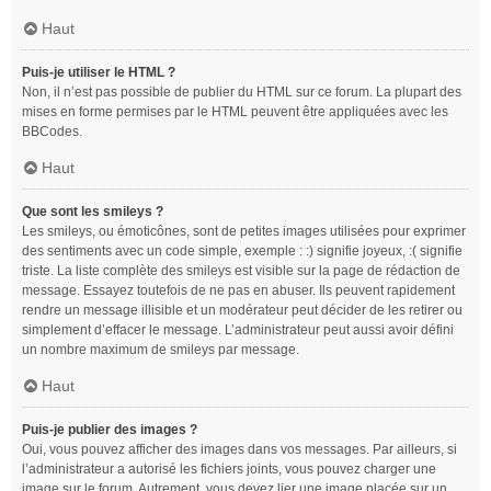
Haut
Puis-je utiliser le HTML ?
Non, il n’est pas possible de publier du HTML sur ce forum. La plupart des
mises en forme permises par le HTML peuvent être appliquées avec les
BBCodes.
Haut
Que sont les smileys ?
Les smileys, ou émoticônes, sont de petites images utilisées pour exprimer
des sentiments avec un code simple, exemple : :) signifie joyeux, :( signifie
triste. La liste complète des smileys est visible sur la page de rédaction de
message. Essayez toutefois de ne pas en abuser. Ils peuvent rapidement
rendre un message illisible et un modérateur peut décider de les retirer ou
simplement d’effacer le message. L’administrateur peut aussi avoir défini
un nombre maximum de smileys par message.
Haut
Puis-je publier des images ?
Oui, vous pouvez afficher des images dans vos messages. Par ailleurs, si
l’administrateur a autorisé les fichiers joints, vous pouvez charger une
image sur le forum. Autrement, vous devez lier une image placée sur un