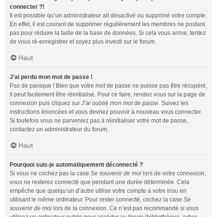
connecter ?!
Il est possible qu’un administrateur ait désactivé ou supprimé votre compte.
En effet, il est courant de supprimer régulièrement les membres ne postant
pas pour réduire la taille de la base de données. Si cela vous arrive, tentez
de vous ré-enregistrer et soyez plus investi sur le forum.
Haut
J’ai perdu mon mot de passe !
Pas de panique ! Bien que votre mot de passe ne puisse pas être récupéré,
il peut facilement être réinitialisé. Pour ce faire, rendez vous sur la page de
connexion puis cliquez sur
J’ai oublié mon mot de passe
. Suivez les
instructions énoncées et vous devriez pouvoir à nouveau vous connecter.
Si toutefois vous ne parveniez pas à réinitialiser votre mot de passe,
contactez un administrateur du forum.
Haut
Pourquoi suis-je automatiquement déconnecté ?
Si vous ne cochez pas la case
Se souvenir de moi
lors de votre connexion,
vous ne resterez connecté que pendant une durée déterminée. Cela
empêche que quelqu’un d’autre utilise votre compte à votre insu en
utilisant le même ordinateur. Pour rester connecté, cochez la case
Se
souvenir de moi
lors de la connexion. Ce n’est pas recommandé si vous