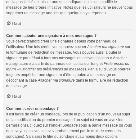
ont la possibilité de laisser une note indiquant qu’ils ont modifié le
message de leur propre initiative. Notez que les utilisateurs ne peuvent pas
supprimer un message une fois que quelqu’un y a répondu.
Haut
Comment ajouter une signature à mes messages ?
Vous devez d’abord créer une signature depuis votre panneau de
l’utilisateur. Une fois créée, vous pouvez cocher
Attacher ma signature
sur
le formulaire de rédaction de message. Vous pouvez aussi ajouter la
signature par défaut à tous vos messages en activant l’option « Attacher
ma signature » à partir du panneau de l’utilisateur (onglet
Préférences du
forum --> Modifier les préférences de message
). Par la suite, vous pourrez
toujours empêcher une signature d’être ajoutée à un message en
décochant la case
Attacher ma signature
dans le formulaire de rédaction
de message.
Haut
Comment créer un sondage ?
Il est facile de créer un sondage, lors de la publication d’un nouveau sujet
ou la modification du premier message d’un sujet (si vous en avez les
permissions), cliquez sur l’onglet
Sondage
sous la partie message (si vous
ne le voyez pas, vous n’avez probablement pas le droit de créer des
sondages). Saisissez le titre du sondage et au moins deux options