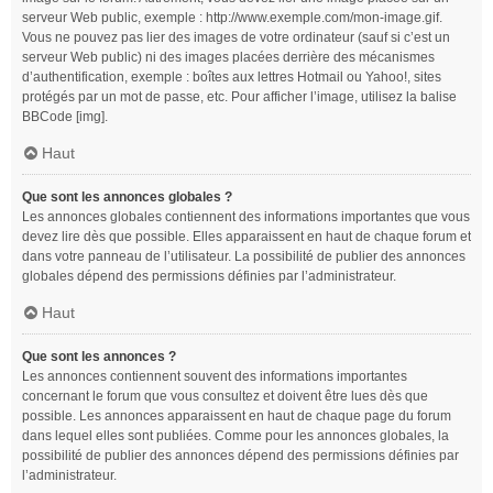
serveur Web public, exemple : http://www.exemple.com/mon-image.gif.
Vous ne pouvez pas lier des images de votre ordinateur (sauf si c’est un
serveur Web public) ni des images placées derrière des mécanismes
d’authentification, exemple : boîtes aux lettres Hotmail ou Yahoo!, sites
protégés par un mot de passe, etc. Pour afficher l’image, utilisez la balise
BBCode [img].
Haut
Que sont les annonces globales ?
Les annonces globales contiennent des informations importantes que vous
devez lire dès que possible. Elles apparaissent en haut de chaque forum et
dans votre panneau de l’utilisateur. La possibilité de publier des annonces
globales dépend des permissions définies par l’administrateur.
Haut
Que sont les annonces ?
Les annonces contiennent souvent des informations importantes
concernant le forum que vous consultez et doivent être lues dès que
possible. Les annonces apparaissent en haut de chaque page du forum
dans lequel elles sont publiées. Comme pour les annonces globales, la
possibilité de publier des annonces dépend des permissions définies par
l’administrateur.