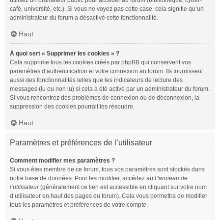
utilisez un ordinateur public pour accéder au forum (bibliothèque, cyber-
café, université, etc.). Si vous ne voyez pas cette case, cela signifie qu’un
administrateur du forum a désactivé cette fonctionnalité.
Haut
À quoi sert « Supprimer les cookies » ?
Cela supprime tous les cookies créés par phpBB qui conservent vos
paramètres d’authentification et votre connexion au forum. Ils fournissent
aussi des fonctionnalités telles que les indicateurs de lecture des
messages (lu ou non lu) si cela a été activé par un administrateur du forum.
Si vous rencontrez des problèmes de connexion ou de déconnexion, la
suppression des cookies pourrait les résoudre.
Haut
Paramètres et préférences de l’utilisateur
Comment modifier mes paramètres ?
Si vous êtes membre de ce forum, tous vos paramètres sont stockés dans
notre base de données. Pour les modifier, accédez au
Panneau de
l’utilisateur
(généralement ce lien est accessible en cliquant sur votre nom
d’utilisateur en haut des pages du forum). Cela vous permettra de modifier
tous les paramètres et préférences de votre compte.