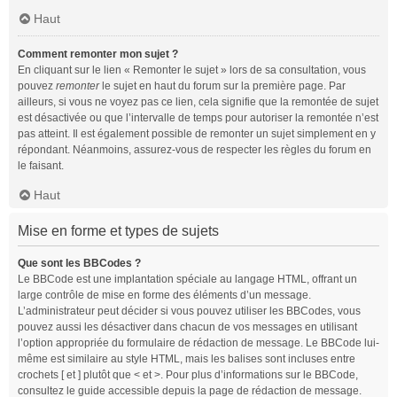
Haut
Comment remonter mon sujet ?
En cliquant sur le lien « Remonter le sujet » lors de sa consultation, vous
pouvez
remonter
le sujet en haut du forum sur la première page. Par
ailleurs, si vous ne voyez pas ce lien, cela signifie que la remontée de sujet
est désactivée ou que l’intervalle de temps pour autoriser la remontée n’est
pas atteint. Il est également possible de remonter un sujet simplement en y
répondant. Néanmoins, assurez-vous de respecter les règles du forum en
le faisant.
Haut
Mise en forme et types de sujets
Que sont les BBCodes ?
Le BBCode est une implantation spéciale au langage HTML, offrant un
large contrôle de mise en forme des éléments d’un message.
L’administrateur peut décider si vous pouvez utiliser les BBCodes, vous
pouvez aussi les désactiver dans chacun de vos messages en utilisant
l’option appropriée du formulaire de rédaction de message. Le BBCode lui-
même est similaire au style HTML, mais les balises sont incluses entre
crochets [ et ] plutôt que < et >. Pour plus d’informations sur le BBCode,
consultez le guide accessible depuis la page de rédaction de message.