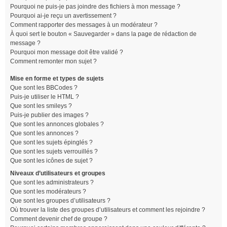
Pourquoi ne puis-je pas joindre des fichiers à mon message ?
Pourquoi ai-je reçu un avertissement ?
Comment rapporter des messages à un modérateur ?
À quoi sert le bouton « Sauvegarder » dans la page de rédaction de
message ?
Pourquoi mon message doit être validé ?
Comment remonter mon sujet ?
Mise en forme et types de sujets
Que sont les BBCodes ?
Puis-je utiliser le HTML ?
Que sont les smileys ?
Puis-je publier des images ?
Que sont les annonces globales ?
Que sont les annonces ?
Que sont les sujets épinglés ?
Que sont les sujets verrouillés ?
Que sont les icônes de sujet ?
Niveaux d’utilisateurs et groupes
Que sont les administrateurs ?
Que sont les modérateurs ?
Que sont les groupes d’utilisateurs ?
Où trouver la liste des groupes d’utilisateurs et comment les rejoindre ?
Comment devenir chef de groupe ?