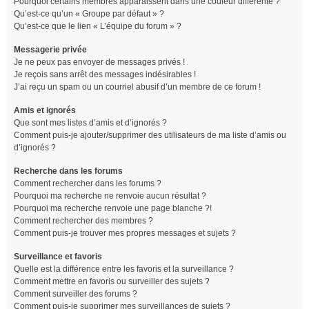
Pourquoi certains membres apparaissent dans une couleur différente ?
Qu’est-ce qu’un « Groupe par défaut » ?
Qu’est-ce que le lien « L’équipe du forum » ?
Messagerie privée
Je ne peux pas envoyer de messages privés !
Je reçois sans arrêt des messages indésirables !
J’ai reçu un spam ou un courriel abusif d’un membre de ce forum !
Amis et ignorés
Que sont mes listes d’amis et d’ignorés ?
Comment puis-je ajouter/supprimer des utilisateurs de ma liste d’amis ou
d’ignorés ?
Recherche dans les forums
Comment rechercher dans les forums ?
Pourquoi ma recherche ne renvoie aucun résultat ?
Pourquoi ma recherche renvoie une page blanche ?!
Comment rechercher des membres ?
Comment puis-je trouver mes propres messages et sujets ?
Surveillance et favoris
Quelle est la différence entre les favoris et la surveillance ?
Comment mettre en favoris ou surveiller des sujets ?
Comment surveiller des forums ?
Comment puis-je supprimer mes surveillances de sujets ?