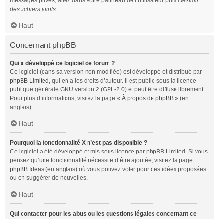
messages privés, allez dans votre panneau de l’utilisateur puis
Gestion
des fichiers joints
.
Haut
Concernant phpBB
Qui a développé ce logiciel de forum ?
Ce logiciel (dans sa version non modifiée) est développé et distribué par
phpBB Limited
, qui en a les droits d’auteur. Il est publié sous la licence
publique générale GNU version 2 (GPL-2.0) et peut être diffusé librement.
Pour plus d’informations, visitez la page «
À propos de phpBB
» (en
anglais).
Haut
Pourquoi la fonctionnalité X n’est pas disponible ?
Ce logiciel a été développé et mis sous licence par phpBB Limited. Si vous
pensez qu’une fonctionnalité nécessite d’être ajoutée, visitez la page
phpBB Ideas
(en anglais) où vous pouvez voter pour des idées proposées
ou en suggérer de nouvelles.
Haut
Qui contacter pour les abus ou les questions légales concernant ce