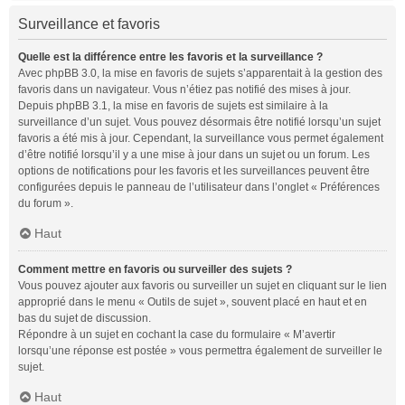
Surveillance et favoris
Quelle est la différence entre les favoris et la surveillance ?
Avec phpBB 3.0, la mise en favoris de sujets s’apparentait à la gestion des
favoris dans un navigateur. Vous n’étiez pas notifié des mises à jour.
Depuis phpBB 3.1, la mise en favoris de sujets est similaire à la
surveillance d’un sujet. Vous pouvez désormais être notifié lorsqu’un sujet
favoris a été mis à jour. Cependant, la surveillance vous permet également
d’être notifié lorsqu’il y a une mise à jour dans un sujet ou un forum. Les
options de notifications pour les favoris et les surveillances peuvent être
configurées depuis le panneau de l’utilisateur dans l’onglet « Préférences
du forum ».
Haut
Comment mettre en favoris ou surveiller des sujets ?
Vous pouvez ajouter aux favoris ou surveiller un sujet en cliquant sur le lien
approprié dans le menu « Outils de sujet », souvent placé en haut et en
bas du sujet de discussion.
Répondre à un sujet en cochant la case du formulaire « M’avertir
lorsqu’une réponse est postée » vous permettra également de surveiller le
sujet.
Haut