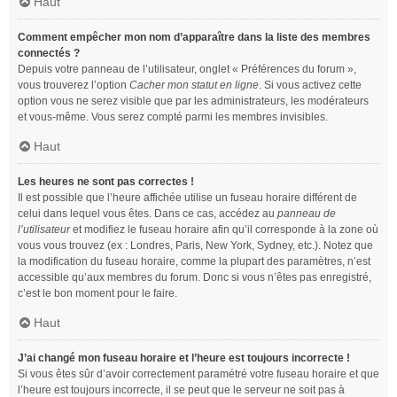
Haut
Comment empêcher mon nom d’apparaître dans la liste des membres
connectés ?
Depuis votre panneau de l’utilisateur, onglet « Préférences du forum »,
vous trouverez l’option
Cacher mon statut en ligne
. Si vous activez cette
option vous ne serez visible que par les administrateurs, les modérateurs
et vous-même. Vous serez compté parmi les membres invisibles.
Haut
Les heures ne sont pas correctes !
Il est possible que l’heure affichée utilise un fuseau horaire différent de
celui dans lequel vous êtes. Dans ce cas, accédez au
panneau de
l’utilisateur
et modifiez le fuseau horaire afin qu’il corresponde à la zone où
vous vous trouvez (ex : Londres, Paris, New York, Sydney, etc.). Notez que
la modification du fuseau horaire, comme la plupart des paramètres, n’est
accessible qu’aux membres du forum. Donc si vous n’êtes pas enregistré,
c’est le bon moment pour le faire.
Haut
J’ai changé mon fuseau horaire et l’heure est toujours incorrecte !
Si vous êtes sûr d’avoir correctement paramétré votre fuseau horaire et que
l’heure est toujours incorrecte, il se peut que le serveur ne soit pas à