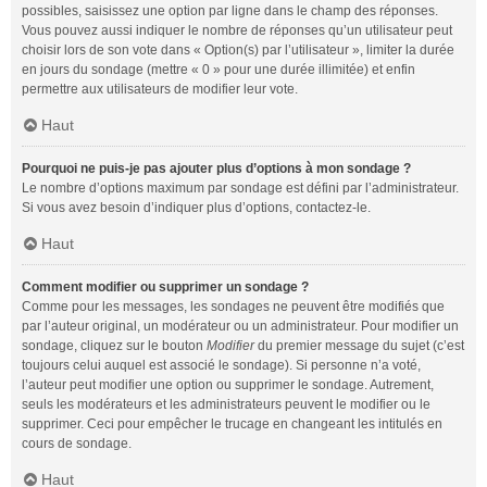
possibles, saisissez une option par ligne dans le champ des réponses.
Vous pouvez aussi indiquer le nombre de réponses qu’un utilisateur peut
choisir lors de son vote dans « Option(s) par l’utilisateur », limiter la durée
en jours du sondage (mettre « 0 » pour une durée illimitée) et enfin
permettre aux utilisateurs de modifier leur vote.
Haut
Pourquoi ne puis-je pas ajouter plus d’options à mon sondage ?
Le nombre d’options maximum par sondage est défini par l’administrateur.
Si vous avez besoin d’indiquer plus d’options, contactez-le.
Haut
Comment modifier ou supprimer un sondage ?
Comme pour les messages, les sondages ne peuvent être modifiés que
par l’auteur original, un modérateur ou un administrateur. Pour modifier un
sondage, cliquez sur le bouton
Modifier
du premier message du sujet (c’est
toujours celui auquel est associé le sondage). Si personne n’a voté,
l’auteur peut modifier une option ou supprimer le sondage. Autrement,
seuls les modérateurs et les administrateurs peuvent le modifier ou le
supprimer. Ceci pour empêcher le trucage en changeant les intitulés en
cours de sondage.
Haut