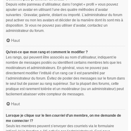
Depuis votre panneau d’utilisateur, dans l’onglet « profil » vous pouvez
ajouter un avatar en utilisant l’une des quatre méthodes d’avatar
suivantes : Gravatar, galerie, distant ou importé. L’administrateur du forum
peut activer ou non les avatars et décider de la manière dont ils sont mis à
disposition. Si vous ne pouvez pas utiliser d’avatar, contactez un
administrateur du forum.
Haut
Qu’est-ce que mon rang et comment le modifier ?
Les rangs, qui peuvent être associés au nom d’utilisateur, indiquent le
nombre de messages postés ou identifient certains membres tels que les
modérateurs et administrateurs. En général, vous ne pouvez pas
directement modifier l’intitulé d’un rang car il est paramétré par
l’administrateur du forum. Évitez de poster des messages sur le forum dans
le seul but de passer au rang supérieur. Sur la plupart des forums, cette
pratique est rarement tolérée et un modérateur (ou un administrateur) peut
facilement abaisser votre compteur de messages.
Haut
Lorsque je clique sur le lien
courriel
d’un membre, on me demande de
me connecter !?
Seuls les membres peuvent s’envoyer des courriels via le formulaire