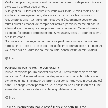
Vérifiez, en premier, votre nom d’utilisateur et votre mot de passe. S’ils sont
corrects, il y a deux possibilités :
Si la gestion COPPA est active et si vous avez indiqué avoir moins de 13
ans lors de l’enregistrement, alors vous devrez suivre les instructions
reçues par courriel. Certains forums peuvent également nécessiter que
toute nouvelle création de compte soit activée par vous-même ou par un
administrateur avant que vous puissiez vous connecter. Cette information
est indiquée lors de l’enregistrement. Si vous avez reçu un courriel, suivez
ses instructions.
Si vous n’avez pas reçu de courriel, il se peut que vous ayez fourni une
adresse incorrecte ou que le courriel ait été traité par un filtre anti-spam. Si
vous êtes sûr de l’adresse courriel fournie, contactez un administrateur.
Haut
Pourquoi ne puis-je pas me connecter ?
Plusieurs raisons pourraient expliquer cela. Premièrement, vérifiez que
votre nom d’utilisateur et votre mot de passe soient corrects. S’ils le sont,
contactez un administrateur du forum pour vérifier que vous n’avez pas été
banni. Il est également possible que le propriétaire du site Internet ait une
erreur de configuration de son côté, et qu’il devra la corriger.
Haut
Je me suis enregistré par le passé mais je ne peux plus me