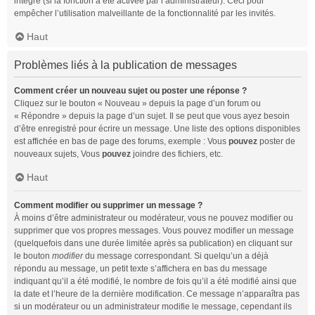
intégré (si la fonction a été activée par l’administrateur). Ceci pour
empêcher l’utilisation malveillante de la fonctionnalité par les invités.
Haut
Problèmes liés à la publication de messages
Comment créer un nouveau sujet ou poster une réponse ?
Cliquez sur le bouton « Nouveau » depuis la page d’un forum ou
« Répondre » depuis la page d’un sujet. Il se peut que vous ayez besoin
d’être enregistré pour écrire un message. Une liste des options disponibles
est affichée en bas de page des forums, exemple : Vous
pouvez
poster de
nouveaux sujets, Vous
pouvez
joindre des fichiers, etc.
Haut
Comment modifier ou supprimer un message ?
À moins d’être administrateur ou modérateur, vous ne pouvez modifier ou
supprimer que vos propres messages. Vous pouvez modifier un message
(quelquefois dans une durée limitée après sa publication) en cliquant sur
le bouton
modifier
du message correspondant. Si quelqu’un a déjà
répondu au message, un petit texte s’affichera en bas du message
indiquant qu’il a été modifié, le nombre de fois qu’il a été modifié ainsi que
la date et l’heure de la dernière modification. Ce message n’apparaîtra pas
si un modérateur ou un administrateur modifie le message, cependant ils