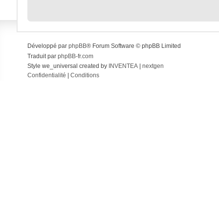
Développé par
phpBB
® Forum Software © phpBB Limited
Traduit par
phpBB-fr.com
Style we_universal created by
INVENTEA
|
nextgen
Confidentialité
|
Conditions