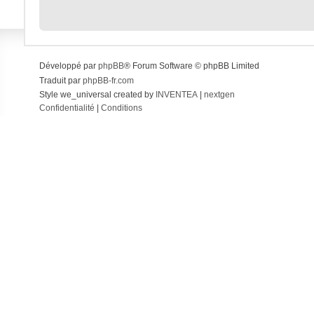
Développé par
phpBB
® Forum Software © phpBB Limited
Traduit par
phpBB-fr.com
Style we_universal created by
INVENTEA
|
nextgen
Confidentialité
|
Conditions