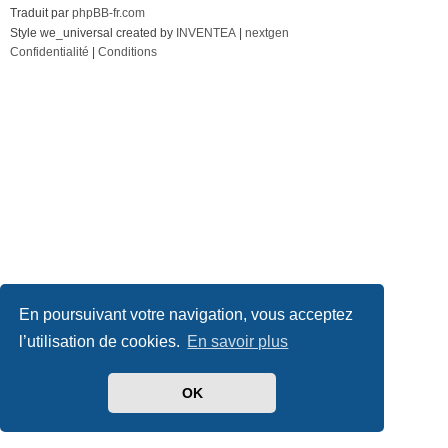
Traduit par
phpBB-fr.com
Style we_universal created by
INVENTEA
|
nextgen
Confidentialité
|
Conditions
En poursuivant votre navigation, vous acceptez
l’utilisation de cookies.
En savoir plus
OK