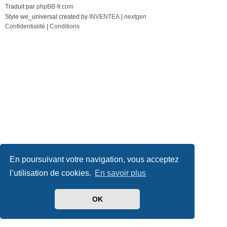
Traduit par
phpBB-fr.com
Style we_universal created by
INVENTEA
|
nextgen
Confidentialité
|
Conditions
En poursuivant votre navigation, vous acceptez
l’utilisation de cookies.
En savoir plus
OK