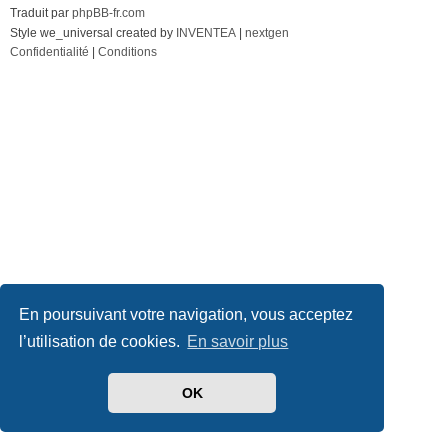
Traduit par
phpBB-fr.com
Style we_universal created by
INVENTEA
|
nextgen
Confidentialité
|
Conditions
En poursuivant votre navigation, vous acceptez
l’utilisation de cookies.
En savoir plus
OK