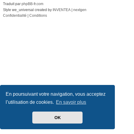
Traduit par
phpBB-fr.com
Style we_universal created by
INVENTEA
|
nextgen
Confidentialité
|
Conditions
En poursuivant votre navigation, vous acceptez
l’utilisation de cookies.
En savoir plus
OK