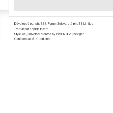
Développé par
phpBB
® Forum Software © phpBB Limited
Traduit par
phpBB-fr.com
Style we_universal created by
INVENTEA
|
nextgen
Confidentialité
|
Conditions