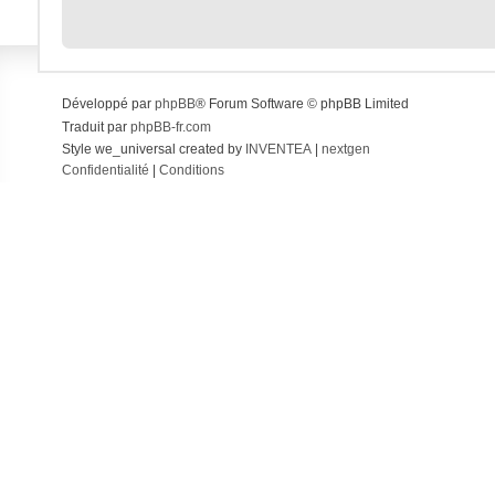
Développé par
phpBB
® Forum Software © phpBB Limited
Traduit par
phpBB-fr.com
Style we_universal created by
INVENTEA
|
nextgen
Confidentialité
|
Conditions