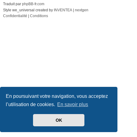
Traduit par
phpBB-fr.com
Style we_universal created by
INVENTEA
|
nextgen
Confidentialité
|
Conditions
En poursuivant votre navigation, vous acceptez
l’utilisation de cookies.
En savoir plus
OK