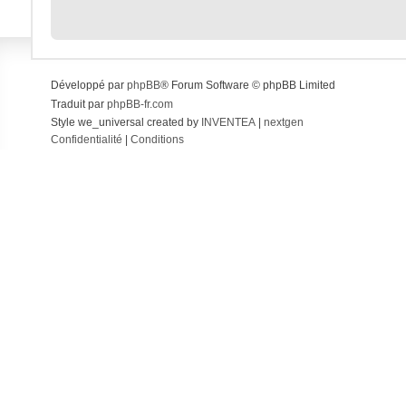
Développé par
phpBB
® Forum Software © phpBB Limited
Traduit par
phpBB-fr.com
Style we_universal created by
INVENTEA
|
nextgen
Confidentialité
|
Conditions