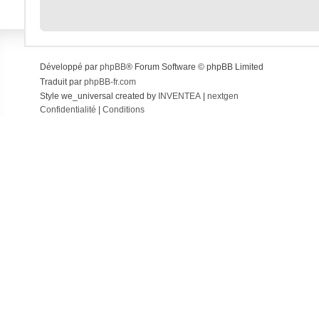
Développé par
phpBB
® Forum Software © phpBB Limited
Traduit par
phpBB-fr.com
Style we_universal created by
INVENTEA
|
nextgen
Confidentialité
|
Conditions