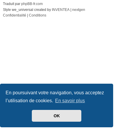
Traduit par
phpBB-fr.com
Style we_universal created by
INVENTEA
|
nextgen
Confidentialité
|
Conditions
En poursuivant votre navigation, vous acceptez
l’utilisation de cookies.
En savoir plus
OK