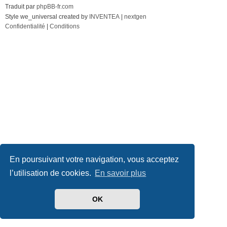
Traduit par
phpBB-fr.com
Style we_universal created by
INVENTEA
|
nextgen
Confidentialité
|
Conditions
En poursuivant votre navigation, vous acceptez
l’utilisation de cookies.
En savoir plus
OK