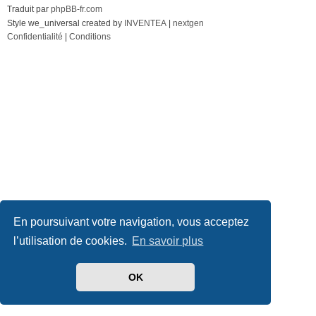
Traduit par
phpBB-fr.com
Style we_universal created by
INVENTEA
|
nextgen
Confidentialité
|
Conditions
En poursuivant votre navigation, vous acceptez
l’utilisation de cookies.
En savoir plus
OK