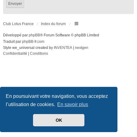
Club Lotus France
Index du forum
Développé par
phpBB
® Forum Software © phpBB Limited
Traduit par
phpBB-fr.com
Style we_universal created by
INVENTEA
|
nextgen
Confidentialité
|
Conditions
En poursuivant votre navigation, vous acceptez
l’utilisation de cookies.
En savoir plus
OK