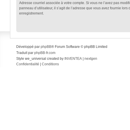
Adresse courriel associée à votre compte. Si vous ne l’avez pas modifi
panneau d’utilisateur, il s’agit de l’adresse que vous avez fournie lors 
enregistrement.
Développé par
phpBB
® Forum Software © phpBB Limited
Traduit par
phpBB-fr.com
Style we_universal created by
INVENTEA
|
nextgen
Confidentialité
|
Conditions