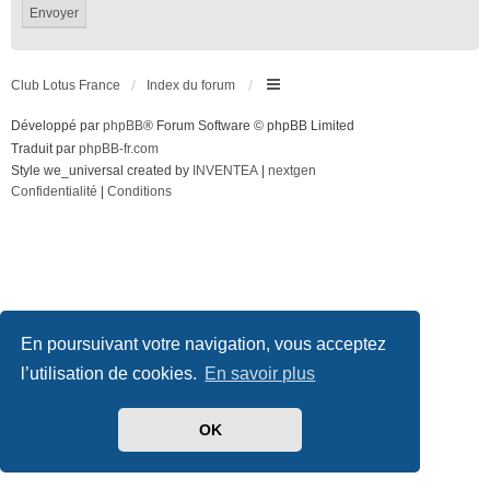
Club Lotus France
Index du forum
Développé par
phpBB
® Forum Software © phpBB Limited
Traduit par
phpBB-fr.com
Style we_universal created by
INVENTEA
|
nextgen
Confidentialité
|
Conditions
En poursuivant votre navigation, vous acceptez
l’utilisation de cookies.
En savoir plus
OK