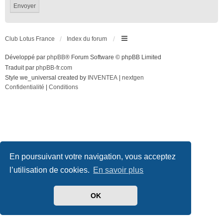
Club Lotus France
Index du forum
Développé par
phpBB
® Forum Software © phpBB Limited
Traduit par
phpBB-fr.com
Style we_universal created by
INVENTEA
|
nextgen
Confidentialité
|
Conditions
En poursuivant votre navigation, vous acceptez
l’utilisation de cookies.
En savoir plus
OK